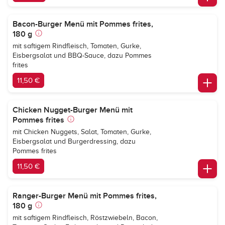
Bacon-Burger Menü mit Pommes frites,
180 g
mit saftigem Rindfleisch, Tomaten, Gurke,
Eisbergsalat und BBQ-Sauce, dazu Pommes
frites
11,50 €
Chicken Nugget-Burger Menü mit
Pommes frites
mit Chicken Nuggets, Salat, Tomaten, Gurke,
Eisbergsalat und Burgerdressing, dazu
Pommes frites
11,50 €
Ranger-Burger Menü mit Pommes frites,
180 g
mit saftigem Rindfleisch, Röstzwiebeln, Bacon,