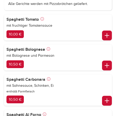
Alle Gerichte werden mit Pizzabrötchen geliefert.
Spaghetti Tomato
mit fruchtiger Tomatensauce
10,00 €
Spaghetti Bolognese
mit Bolognese und Parmesan
10,50 €
Spaghetti Carbonara
mit Sahnesauce, Schinken, Ei
enthällt Formfleisch
10,50 €
Spaghetti Al Forno