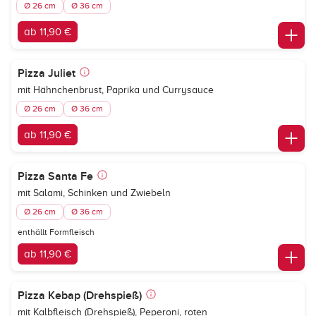
Ø 26 cm
Ø 36 cm
ab 11,90 €
Pizza Juliet
mit Hähnchenbrust, Paprika und Currysauce
Ø 26 cm
Ø 36 cm
ab 11,90 €
Pizza Santa Fe
mit Salami, Schinken und Zwiebeln
Ø 26 cm
Ø 36 cm
enthällt Formfleisch
ab 11,90 €
Pizza Kebap (Drehspieß)
mit Kalbfleisch (Drehspieß), Peperoni, roten