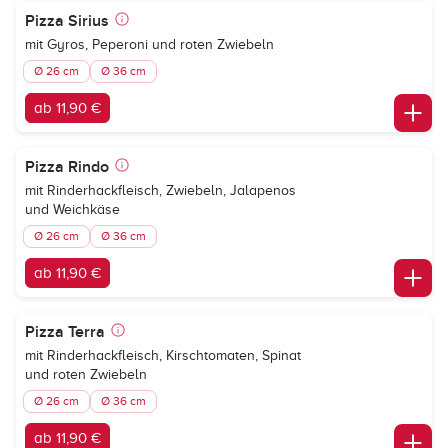
Pizza Sirius
mit Gyros, Peperoni und roten Zwiebeln
Ø 26 cm
Ø 36 cm
ab 11,90 €
Pizza Rindo
mit Rinderhackfleisch, Zwiebeln, Jalapenos
und Weichkäse
Ø 26 cm
Ø 36 cm
ab 11,90 €
Pizza Terra
mit Rinderhackfleisch, Kirschtomaten, Spinat
und roten Zwiebeln
Ø 26 cm
Ø 36 cm
ab 11,90 €