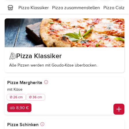
Pizza Klassiker
Pizza zusammenstellen
Pizza Calzo
Pizza Klassiker
Alle Pizzen werden mit Gouda-Käse überbacken.
Pizza Margherita
mit Käse
Ø 26 cm
Ø 36 cm
ab 8,90 €
Pizza Schinken