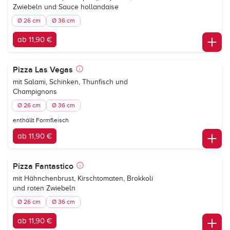
Zwiebeln und Sauce hollandaise
Ø 26 cm
Ø 36 cm
ab 11,90 €
Pizza Las Vegas
mit Salami, Schinken, Thunfisch und
Champignons
Ø 26 cm
Ø 36 cm
enthällt Formfleisch
ab 11,90 €
Pizza Fantastico
mit Hähnchenbrust, Kirschtomaten, Brokkoli
und roten Zwiebeln
Ø 26 cm
Ø 36 cm
ab 11,90 €