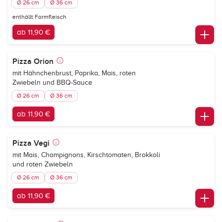
Ø 26 cm
Ø 36 cm
enthällt Formfleisch
ab 11,90 €
Pizza Orion
mit Hähnchenbrust, Paprika, Mais, roten
Zwiebeln und BBQ-Sauce
Ø 26 cm
Ø 36 cm
ab 11,90 €
Pizza Vegi
mit Mais, Champignons, Kirschtomaten, Brokkoli
und roten Zwiebeln
Ø 26 cm
Ø 36 cm
ab 11,90 €