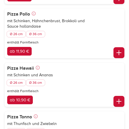
Pizza Pollo
mit Schinken, Hähnchenbrust, Brokkoli und
Sauce hollandaise
Ø 26 cm
Ø 36 cm
enthällt Formfleisch
ab 11,90 €
Pizza Hawaii
mit Schinken und Ananas
Ø 26 cm
Ø 36 cm
enthällt Formfleisch
ab 10,90 €
Pizza Tonno
mit Thunfisch und Zwiebeln