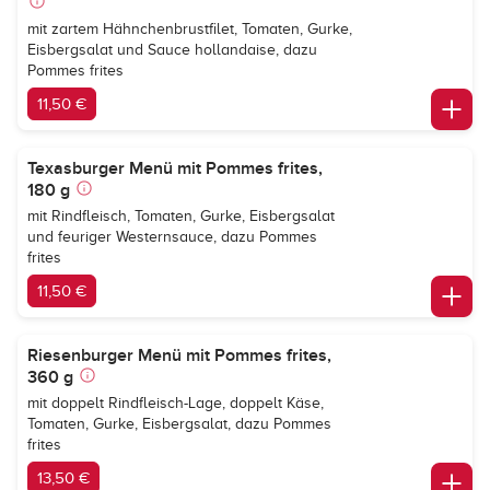
mit zartem Hähnchenbrustfilet, Tomaten, Gurke,
Eisbergsalat und Sauce hollandaise, dazu
Pommes frites
11,50 €
Texasburger Menü mit Pommes frites,
180 g
mit Rindfleisch, Tomaten, Gurke, Eisbergsalat
und feuriger Westernsauce, dazu Pommes
frites
11,50 €
Riesenburger Menü mit Pommes frites,
360 g
mit doppelt Rindfleisch-Lage, doppelt Käse,
Tomaten, Gurke, Eisbergsalat, dazu Pommes
frites
13,50 €