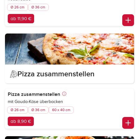
Ø 26 cm
Ø 36 cm
ab 11,90 €
Pizza zusammenstellen
Pizza zusammenstellen
mit Gouda-Käse überbacken
Ø 26 cm
Ø 36 cm
60 x 40 cm
ab 8,90 €