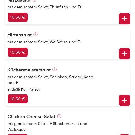
Nizzasalat
mit gemischtem Salat, Thunfisch und Ei
10,50 €
Hirtensalat
mit gemischtem Salat, Weißkäse und Ei
10,50 €
Küchenmeistersalat
mit gemischtem Salat, Schinken, Salami, Käse
und Ei
enthällt Formfleisch
10,50 €
Chicken Cheese Salat
mit gemischtem Salat, Hähnchenbrust und
Weißkäse