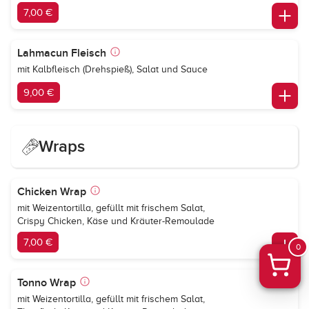
7,00 €
Lahmacun Fleisch
mit Kalbfleisch (Drehspieß), Salat und Sauce
9,00 €
Wraps
Chicken Wrap
mit Weizentortilla, gefüllt mit frischem Salat,
Crispy Chicken, Käse und Kräuter-Remoulade
7,00 €
0
Tonno Wrap
mit Weizentortilla, gefüllt mit frischem Salat,