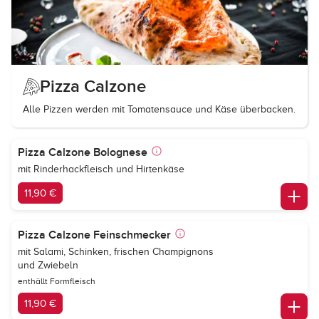
Pizza Calzone
Alle Pizzen werden mit Tomatensauce und Käse überbacken.
Pizza Calzone Bolognese
mit Rinderhackfleisch und Hirtenkäse
11,90 €
Pizza Calzone Feinschmecker
mit Salami, Schinken, frischen Champignons
und Zwiebeln
enthällt Formfleisch
11,90 €