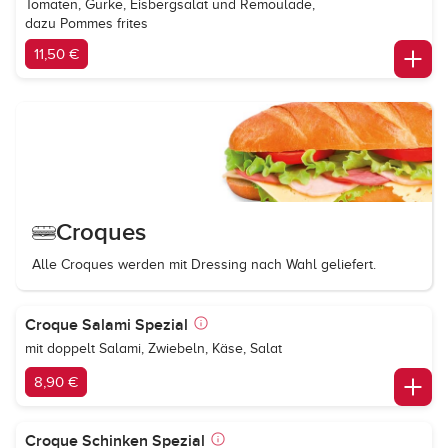
Tomaten, Gurke, Eisbergsalat und Remoulade,
dazu Pommes frites
11,50 €
Croques
Alle Croques werden mit Dressing nach Wahl geliefert.
Croque Salami Spezial
mit doppelt Salami, Zwiebeln, Käse, Salat
8,90 €
Croque Schinken Spezial