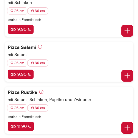
mit Schinken
Ø 26 cm
Ø 36 cm
enthällt Formfleisch
ab 9,90 €
Pizza Salami
mit Salami
Ø 26 cm
Ø 36 cm
ab 9,90 €
Pizza Rustika
mit Salami, Schinken, Paprika und Zwiebeln
Ø 26 cm
Ø 36 cm
enthällt Formfleisch
ab 11,90 €