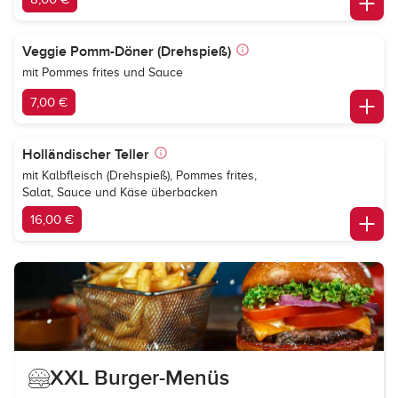
Veggie Pomm-Döner (Drehspieß)
mit Pommes frites und Sauce
7,00 €
Holländischer Teller
mit Kalbfleisch (Drehspieß), Pommes frites,
Salat, Sauce und Käse überbacken
16,00 €
XXL Burger-Menüs