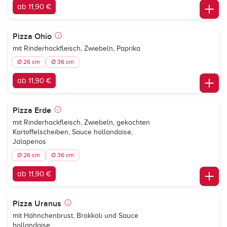
ab 11,90 €
Pizza Ohio
mit Rinderhackfleisch, Zwiebeln, Paprika
Ø 26 cm
Ø 36 cm
ab 11,90 €
Pizza Erde
mit Rinderhackfleisch, Zwiebeln, gekochten
Kartoffelscheiben, Sauce hollandaise,
Jalapenos
Ø 26 cm
Ø 36 cm
ab 11,90 €
Pizza Uranus
mit Hähnchenbrust, Brokkoli und Sauce
hollandaise