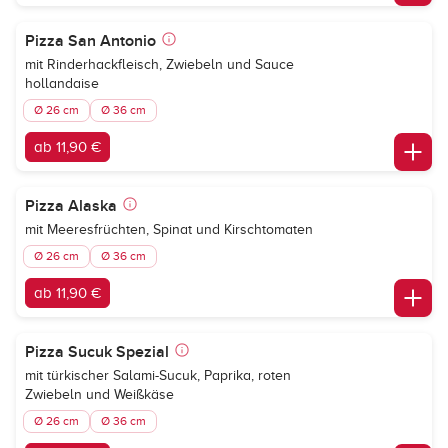
Pizza San Antonio
mit Rinderhackfleisch, Zwiebeln und Sauce
hollandaise
Ø 26 cm
Ø 36 cm
ab 11,90 €
Pizza Alaska
mit Meeresfrüchten, Spinat und Kirschtomaten
Ø 26 cm
Ø 36 cm
ab 11,90 €
Pizza Sucuk Spezial
mit türkischer Salami-Sucuk, Paprika, roten
Zwiebeln und Weißkäse
Ø 26 cm
Ø 36 cm