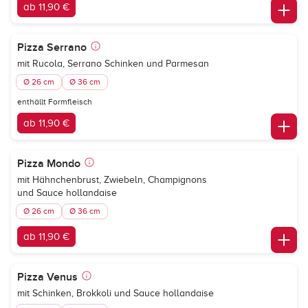
ab 11,90 €
Pizza Serrano
mit Rucola, Serrano Schinken und Parmesan
Ø 26 cm
Ø 36 cm
enthällt Formfleisch
ab 11,90 €
Pizza Mondo
mit Hähnchenbrust, Zwiebeln, Champignons
und Sauce hollandaise
Ø 26 cm
Ø 36 cm
ab 11,90 €
Pizza Venus
mit Schinken, Brokkoli und Sauce hollandaise