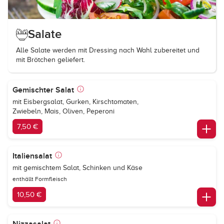
Salate
Alle Salate werden mit Dressing nach Wahl zubereitet und
mit Brötchen geliefert.
Gemischter Salat
mit Eisbergsalat, Gurken, Kirschtomaten,
Zwiebeln, Mais, Oliven, Peperoni
7,50 €
Italiensalat
mit gemischtem Salat, Schinken und Käse
enthällt Formfleisch
10,50 €