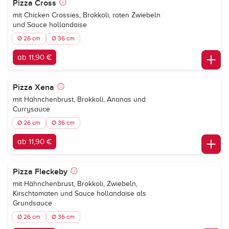
Pizza Cross
mit Chicken Crossies, Brokkoli, roten Zwiebeln
und Sauce hollandaise
Ø 26 cm
Ø 36 cm
ab 11,90 €
Pizza Xena
mit Hähnchenbrust, Brokkoli, Ananas und
Currysauce
Ø 26 cm
Ø 36 cm
ab 11,90 €
Pizza Fleckeby
mit Hähnchenbrust, Brokkoli, Zwiebeln,
Kirschtomaten und Sauce hollandaise als
Grundsauce
Ø 26 cm
Ø 36 cm