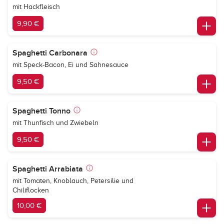
mit Hackfleisch
9,90 €
Spaghetti Carbonara
mit Speck-Bacon, Ei und Sahnesauce
9,50 €
Spaghetti Tonno
mit Thunfisch und Zwiebeln
9,50 €
Spaghetti Arrabiata
mit Tomaten, Knoblauch, Petersilie und
Chiliflocken
10,00 €