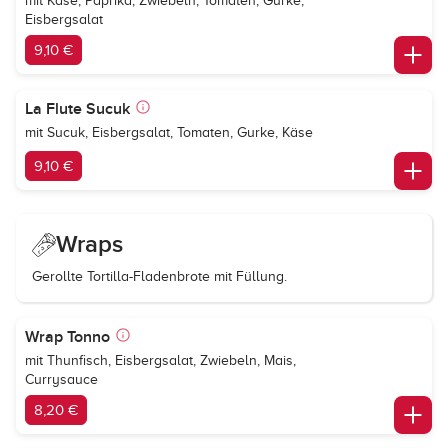
mit Käse, Paprika, Zwiebeln, Tomaten, Gurke,
Eisbergsalat
9,10 €
La Flute Sucuk
mit Sucuk, Eisbergsalat, Tomaten, Gurke, Käse
9,10 €
Wraps
Gerollte Tortilla-Fladenbrote mit Füllung.
Wrap Tonno
mit Thunfisch, Eisbergsalat, Zwiebeln, Mais,
Currysauce
8,20 €