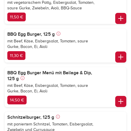
mit vegetarischem Patty, Eisbergsalat, Tomaten,
saure Gurke, Zwiebeln, Aioli, BBQ-Sauce
11,50 €
BBQ Egg Burger, 125 g
mit Beef, Käse, Eisbergsalat, Tomaten, saure
Gurke, Bacon, Ei, Aioli
11,30 €
BBQ Egg Burger Menü mit Beilage & Dip,
125 g
mit Beef, Käse, Eisbergsalat, Tomaten, saure
Gurke, Bacon, Ei, Aioli
14,50 €
Schnitzelburger, 125 g
mit paniertem Schnitzel, Tomaten, Eisbergsalat,
Zwiebeln und Currysauce