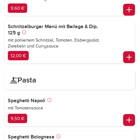
9,60 €
Schnitzelburger Menü mit Beilage & Dip,
125 g
mit paniertem Schnitzel, Tomaten, Eisbergsalat,
Zwiebeln und Currysauce
12,00 €
Pasta
Spaghetti Napoli
mit Tomatensauce
9,50 €
Spaghetti Bolognese