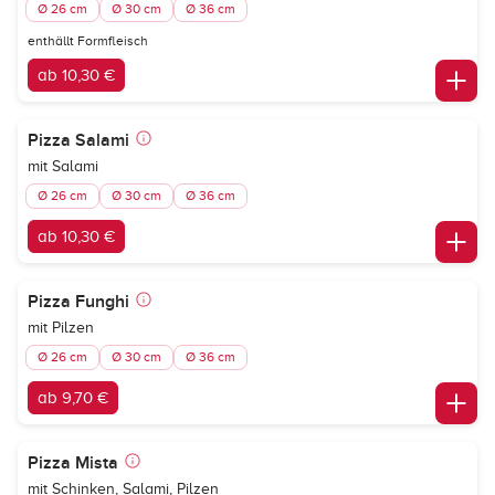
Ø 26 cm
Ø 30 cm
Ø 36 cm
enthällt Formfleisch
ab 10,30 €
Pizza Salami
mit Salami
Ø 26 cm
Ø 30 cm
Ø 36 cm
ab 10,30 €
Pizza Funghi
mit Pilzen
Ø 26 cm
Ø 30 cm
Ø 36 cm
ab 9,70 €
Pizza Mista
mit Schinken, Salami, Pilzen