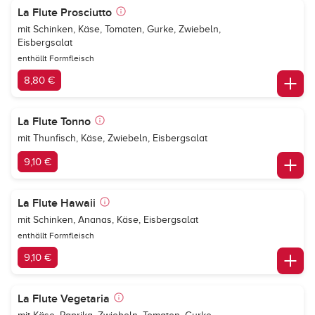
La Flute Prosciutto
mit Schinken, Käse, Tomaten, Gurke, Zwiebeln,
Eisbergsalat
enthällt Formfleisch
8,80 €
La Flute Tonno
mit Thunfisch, Käse, Zwiebeln, Eisbergsalat
9,10 €
La Flute Hawaii
mit Schinken, Ananas, Käse, Eisbergsalat
enthällt Formfleisch
9,10 €
La Flute Vegetaria