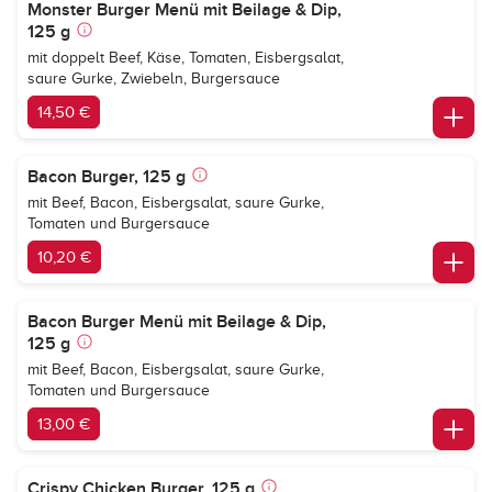
Monster Burger Menü mit Beilage & Dip,
125 g
mit doppelt Beef, Käse, Tomaten, Eisbergsalat,
saure Gurke, Zwiebeln, Burgersauce
14,50 €
Bacon Burger, 125 g
mit Beef, Bacon, Eisbergsalat, saure Gurke,
Tomaten und Burgersauce
10,20 €
Bacon Burger Menü mit Beilage & Dip,
125 g
mit Beef, Bacon, Eisbergsalat, saure Gurke,
Tomaten und Burgersauce
13,00 €
Crispy Chicken Burger, 125 g