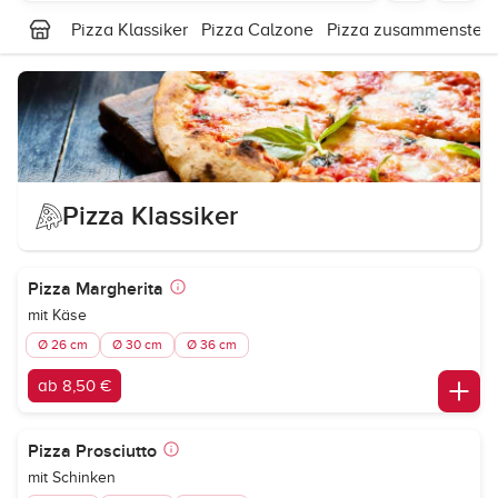
Pizza Klassiker
Pizza Calzone
Pizza zusammenstell
Pizza Klassiker
Pizza Margherita
mit Käse
Ø 26 cm
Ø 30 cm
Ø 36 cm
ab 8,50 €
Pizza Prosciutto
mit Schinken