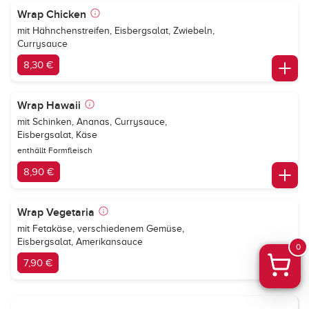
Wrap Chicken
mit Hähnchenstreifen, Eisbergsalat, Zwiebeln,
Currysauce
8,30 €
Wrap Hawaii
mit Schinken, Ananas, Currysauce,
Eisbergsalat, Käse
enthällt Formfleisch
8,90 €
Wrap Vegetaria
mit Fetakäse, verschiedenem Gemüse,
Eisbergsalat, Amerikansauce
0
7,90 €