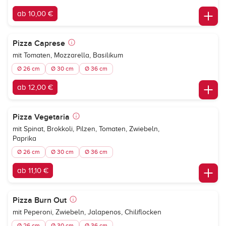
ab 10,00 €
Pizza Caprese
mit Tomaten, Mozzarella, Basilikum
Ø 26 cm
Ø 30 cm
Ø 36 cm
ab 12,00 €
Pizza Vegetaria
mit Spinat, Brokkoli, Pilzen, Tomaten, Zwiebeln,
Paprika
Ø 26 cm
Ø 30 cm
Ø 36 cm
ab 11,10 €
Pizza Burn Out
mit Peperoni, Zwiebeln, Jalapenos, Chiliflocken
Ø 26 cm
Ø 30 cm
Ø 36 cm