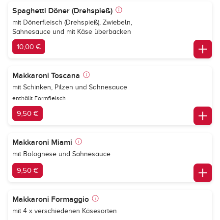
Spaghetti Döner (Drehspieß)
mit Dönerfleisch (Drehspieß), Zwiebeln,
Sahnesauce und mit Käse überbacken
10,00 €
Makkaroni Toscana
mit Schinken, Pilzen und Sahnesauce
enthällt Formfleisch
9,50 €
Makkaroni Miami
mit Bolognese und Sahnesauce
9,50 €
Makkaroni Formaggio
mit 4 x verschiedenen Käsesorten