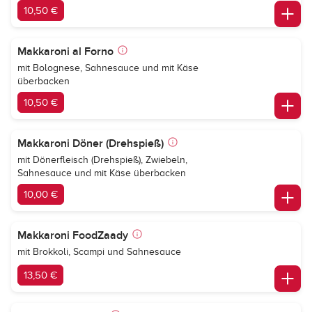
10,50 €
Makkaroni al Forno
mit Bolognese, Sahnesauce und mit Käse
überbacken
10,50 €
Makkaroni Döner (Drehspieß)
mit Dönerfleisch (Drehspieß), Zwiebeln,
Sahnesauce und mit Käse überbacken
10,00 €
Makkaroni FoodZaady
mit Brokkoli, Scampi und Sahnesauce
13,50 €