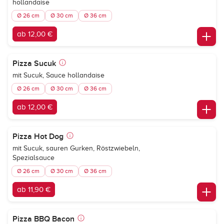
hollandaise
Ø 26 cm
Ø 30 cm
Ø 36 cm
ab 12,00 €
Pizza Sucuk
mit Sucuk, Sauce hollandaise
Ø 26 cm
Ø 30 cm
Ø 36 cm
ab 12,00 €
Pizza Hot Dog
mit Sucuk, sauren Gurken, Röstzwiebeln,
Spezialsauce
Ø 26 cm
Ø 30 cm
Ø 36 cm
ab 11,90 €
Pizza BBQ Bacon