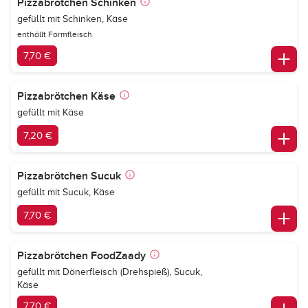
Pizzabrötchen Schinken
gefüllt mit Schinken, Käse
enthällt Formfleisch
7,70 €
Pizzabrötchen Käse
gefüllt mit Käse
7,20 €
Pizzabrötchen Sucuk
gefüllt mit Sucuk, Käse
7,70 €
Pizzabrötchen FoodZaady
gefüllt mit Dönerfleisch (Drehspieß), Sucuk,
Käse
7,70 €