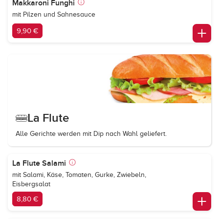
Makkaroni Funghi
mit Pilzen und Sahnesauce
9,90 €
La Flute
Alle Gerichte werden mit Dip nach Wahl geliefert.
La Flute Salami
mit Salami, Käse, Tomaten, Gurke, Zwiebeln,
Eisbergsalat
8,80 €