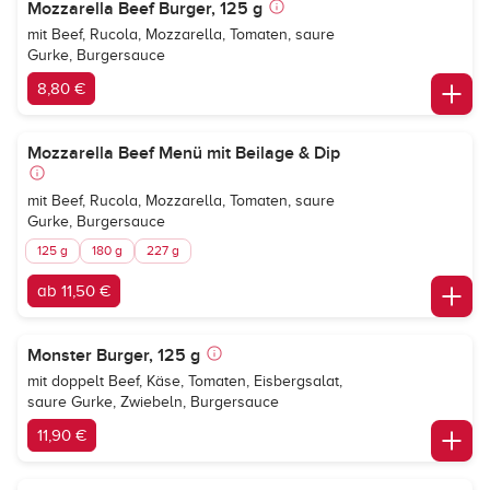
Mozzarella Beef Burger, 125 g
mit Beef, Rucola, Mozzarella, Tomaten, saure
Gurke, Burgersauce
8,80 €
Mozzarella Beef Menü mit Beilage & Dip
mit Beef, Rucola, Mozzarella, Tomaten, saure
Gurke, Burgersauce
125 g
180 g
227 g
ab 11,50 €
Monster Burger, 125 g
mit doppelt Beef, Käse, Tomaten, Eisbergsalat,
saure Gurke, Zwiebeln, Burgersauce
11,90 €