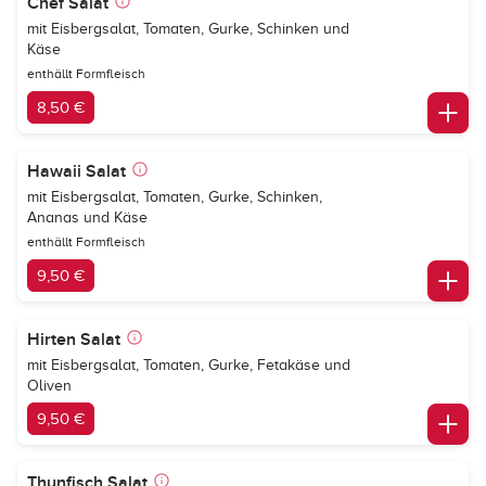
Chef Salat
mit Eisbergsalat, Tomaten, Gurke, Schinken und
Käse
enthällt Formfleisch
8,50 €
Hawaii Salat
mit Eisbergsalat, Tomaten, Gurke, Schinken,
Ananas und Käse
enthällt Formfleisch
9,50 €
Hirten Salat
mit Eisbergsalat, Tomaten, Gurke, Fetakäse und
Oliven
9,50 €
Thunfisch Salat