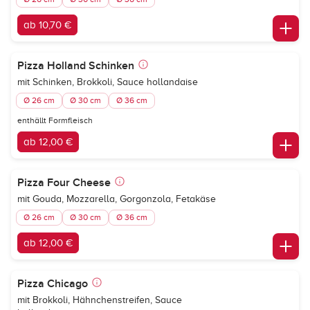
ab 10,70 €
Pizza Holland Schinken
mit Schinken, Brokkoli, Sauce hollandaise
Ø 26 cm
Ø 30 cm
Ø 36 cm
enthällt Formfleisch
ab 12,00 €
Pizza Four Cheese
mit Gouda, Mozzarella, Gorgonzola, Fetakäse
Ø 26 cm
Ø 30 cm
Ø 36 cm
ab 12,00 €
Pizza Chicago
mit Brokkoli, Hähnchenstreifen, Sauce