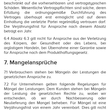
beschränkt auf die vorhersehbaren und vertragstypischen
Schäden. Wesentliche Vertragspflichten sind solche, deren
Erfüllung die ordnungsgemäße Durchführung des
Vertrages überhaupt erst ermöglicht und auf deren
Einhaltung die verletzte Partei regelmäßig vertrauen darf.
Die Verjährungsfrist für Ansprüche nach diesem Absatz
beträgt ein Jahr.
6.4 Absatz 6.3 gilt nicht für Ansprüche aus der Verletzung
des Körpers, der Gesundheit oder des Lebens, bei
arglistigem Handeln, bei Übernahme einer Garantie sowie
für Ansprüche nach dem Produkthaftungsgesetz.
7. Mangelansprüche
7.1 Verbrauchern stehen bei Mängeln der Leistungen die
gesetzlichen Ansprüche zu.
7.2 Für Unternehmen gelten folgende Regelungen für
Mängel der Leistungen: Dem Kunden stehen bei Mängeln
der Leistung die gesetzlichen Rechte zu, wobei wir
entscheiden, ob wir durch Nachbesserung oder
Neulieferung den Mangel beheben. Für Mängel ist eine
Verjährungsfrist von einem Jahr vereinbart. Dies gilt nicht