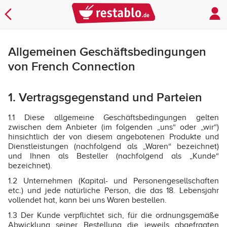
Allgemeinen Geschäftsbedingungen
von French Connection
1. Vertragsgegenstand und Parteien
1.1 Diese allgemeine Geschäftsbedingungen gelten
zwischen dem Anbieter (im folgenden „uns“ oder „wir“)
hinsichtlich der von diesem angebotenen Produkte und
Dienstleistungen (nachfolgend als „Waren“ bezeichnet)
und Ihnen als Besteller (nachfolgend als „Kunde“
bezeichnet).
1.2 Unternehmen (Kapital- und Personengesellschaften
etc.) und jede natürliche Person, die das 18. Lebensjahr
vollendet hat, kann bei uns Waren bestellen.
1.3 Der Kunde verpflichtet sich, für die ordnungsgemäße
Abwicklung seiner Bestellung die jeweils abgefragten