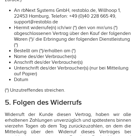
An rbNext Systems GmbH, restablo.de, Willhoop 1,
22453 Hamburg, Telefon: +49 (0)40 228 665 49,
support@restablo.de
Hiermit widerrufe(n) ich/wir (*) den von mir/uns (*)
abgeschlossenen Vertrag über den Kauf der folgenden
Waren (*)/ die Erbringung der folgenden Dienstleistung
(*)
Bestellt am (*)/erhalten am (*)
Name des/der Verbraucher(s)
Anschrift des/der Verbraucher(s)
Unterschrift des/der Verbraucher(s) (nur bei Mitteilung
auf Papier)
Datum
(*) Unzutreffendes streichen.
5. Folgen des Widerrufs
Widerruft der Kunde diesen Vertrag, haben wir alle
erhaltenen Zahlungen unverzüglich und spätestens binnen
vierzehn Tagen ab dem Tag zurückzuzahlen, an dem die
Mitteilung über den Widerruf dieses Vertrages bei