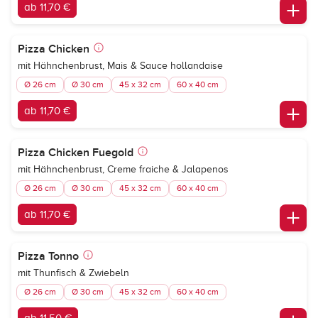
ab 11,70 €
Pizza Chicken
mit Hähnchenbrust, Mais & Sauce hollandaise
Ø 26 cm
Ø 30 cm
45 x 32 cm
60 x 40 cm
ab 11,70 €
Pizza Chicken Fuegold
mit Hähnchenbrust, Creme fraiche & Jalapenos
Ø 26 cm
Ø 30 cm
45 x 32 cm
60 x 40 cm
ab 11,70 €
Pizza Tonno
mit Thunfisch & Zwiebeln
Ø 26 cm
Ø 30 cm
45 x 32 cm
60 x 40 cm