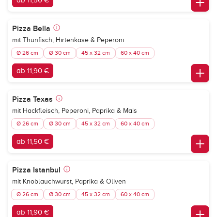
ab 11,50 €
Pizza Bella
mit Thunfisch, Hirtenkäse & Peperoni
Ø 26 cm
Ø 30 cm
45 x 32 cm
60 x 40 cm
ab 11,90 €
Pizza Texas
mit Hackfleisch, Peperoni, Paprika & Mais
Ø 26 cm
Ø 30 cm
45 x 32 cm
60 x 40 cm
ab 11,50 €
Pizza Istanbul
mit Knoblauchwurst, Paprika & Oliven
Ø 26 cm
Ø 30 cm
45 x 32 cm
60 x 40 cm
ab 11,90 €