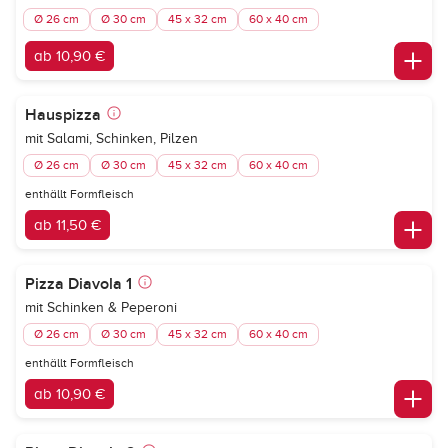
Ø 26 cm
Ø 30 cm
45 x 32 cm
60 x 40 cm
ab 10,90 €
Hauspizza
mit Salami, Schinken, Pilzen
Ø 26 cm
Ø 30 cm
45 x 32 cm
60 x 40 cm
enthällt Formfleisch
ab 11,50 €
Pizza Diavola 1
mit Schinken & Peperoni
Ø 26 cm
Ø 30 cm
45 x 32 cm
60 x 40 cm
enthällt Formfleisch
ab 10,90 €