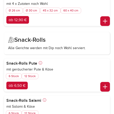
mit 4 x Zutaten nach Wahl
Ø 26 cm
Ø 30 cm
45 x 32 cm
60 x 40 cm
ab 12,90 €
Snack-Rolls
Alle Gerichte werden mit Dip nach Wahl serviert.
Snack-Rolls Pute
mit geräucherter Pute & Käse
6 Stück
12 Stück
ab 6,50 €
Snack-Rolls Salami
mit Salami & Käse
6 Stück
12 Stück