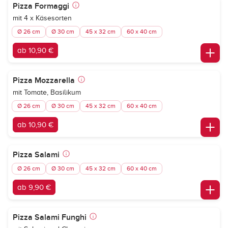
Pizza Formaggi
mit 4 x Käsesorten
Ø 26 cm
Ø 30 cm
45 x 32 cm
60 x 40 cm
ab 10,90 €
Pizza Mozzarella
mit Tomate, Basilikum
Ø 26 cm
Ø 30 cm
45 x 32 cm
60 x 40 cm
ab 10,90 €
Pizza Salami
Ø 26 cm
Ø 30 cm
45 x 32 cm
60 x 40 cm
ab 9,90 €
Pizza Salami Funghi