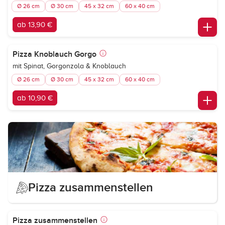
Ø 26 cm
Ø 30 cm
45 x 32 cm
60 x 40 cm
ab 13,90 €
Pizza Knoblauch Gorgo
mit Spinat, Gorgonzola & Knoblauch
Ø 26 cm
Ø 30 cm
45 x 32 cm
60 x 40 cm
ab 10,90 €
Pizza zusammenstellen
Pizza zusammenstellen