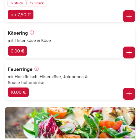
6 Stück
12 Stück
ab 7,50 €
Käsering
mit Hirtenkäse & Käse
6,00 €
Feuerringe
mit Hackfleisch, Hirtenkäse, Jalapenos &
Sauce hollandaise
10,00 €