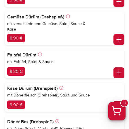
9,50 €
Gemüse Dürüm (Drehspieß)
mit verschiedenem Gemüse, Salat, Sauce &
Käse
8,90 €
Falafel Dürüm
mit Falafel, Salat & Sauce
9,20 €
Käse Dürüm (Drehspieß)
mit Dönerfleisch (Drehspieß), Salat und Sauce
0
9,90 €
Döner Box (Drehspieß)
mit Dönerfleisch (Drehspieß), Pommes frites,