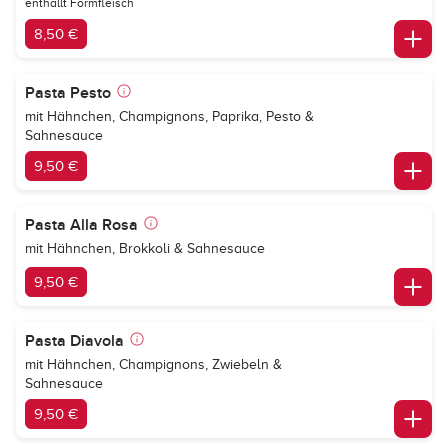
enthällt Formfleisch
8,50 €
Pasta Pesto
mit Hähnchen, Champignons, Paprika, Pesto &
Sahnesauce
9,50 €
Pasta Alla Rosa
mit Hähnchen, Brokkoli & Sahnesauce
9,50 €
Pasta Diavola
mit Hähnchen, Champignons, Zwiebeln &
Sahnesauce
9,50 €