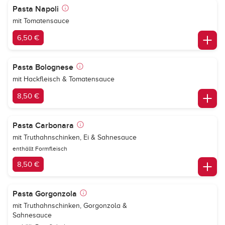
Pasta Napoli
mit Tomatensauce
6,50 €
Pasta Bolognese
mit Hackfleisch & Tomatensauce
8,50 €
Pasta Carbonara
mit Truthahnschinken, Ei & Sahnesauce
enthällt Formfleisch
8,50 €
Pasta Gorgonzola
mit Truthahnschinken, Gorgonzola &
Sahnesauce