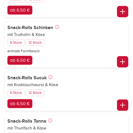
ab 6,50 €
Snack-Rolls Schinken
mit Truthahn & Käse
6 Stück
12 Stück
enthällt Formfleisch
ab 6,50 €
Snack-Rolls Sucuk
mit Knoblauchwurst & Käse
6 Stück
12 Stück
ab 6,50 €
Snack-Rolls Tonno
mit Thunfisch & Käse