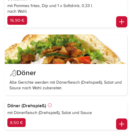
mit Pommes frites, Dip und 1 x Softdrink, 0,33 l
nach Wahl
16,90 €
Döner
Alle Gerichte werden mit Dönerfleisch (Drehspieß), Salat und
Sauce nach Wahl zubereitet.
Döner (Drehspieß)
mit Dönerfleisch (Drehspieß), Salat und Sauce
8,50 €