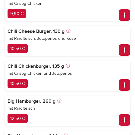
mit Crispy Chicken
9,90 €
Chili Cheese Burger, 130 g
mit Rindfleisch, Jalapeños und Käse
10,50 €
Chili Chickenburger, 135 g
mit Crispy Chicken und Jalapeños
10,50 €
Big Hamburger, 260 g
mit Rindfleisch
12,50 €