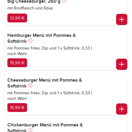
Big Cheeseburger, 260 g
mit Rindfleisch und Käse
12,90 €
Hamburger Menü mit Pommes &
Softdrink
mit Pommes frites, Dip und 1 x Softdrink, 0,33 l
nach Wahl
15,90 €
Cheeseburger Menü mit Pommes &
Softdrink
mit Pommes frites, Dip und 1 x Softdrink, 0,33 l
nach Wahl
16,90 €
Chickenburger Menü mit Pommes &
Softdrink