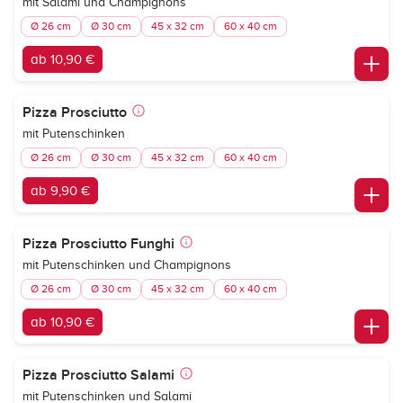
mit Salami und Champignons
Ø 26 cm
Ø 30 cm
45 x 32 cm
60 x 40 cm
ab 10,90 €
Pizza Prosciutto
mit Putenschinken
Ø 26 cm
Ø 30 cm
45 x 32 cm
60 x 40 cm
ab 9,90 €
Pizza Prosciutto Funghi
mit Putenschinken und Champignons
Ø 26 cm
Ø 30 cm
45 x 32 cm
60 x 40 cm
ab 10,90 €
Pizza Prosciutto Salami
mit Putenschinken und Salami