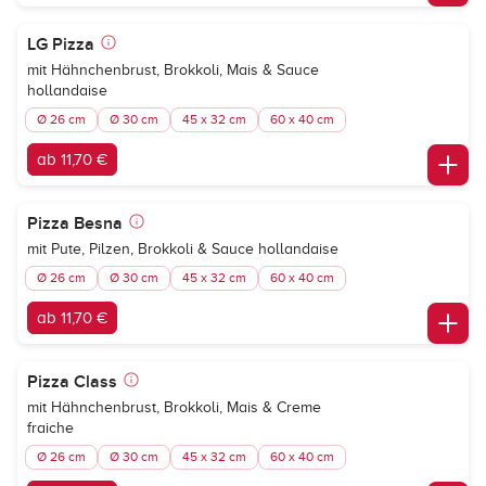
LG Pizza
mit Hähnchenbrust, Brokkoli, Mais & Sauce
hollandaise
Ø 26 cm
Ø 30 cm
45 x 32 cm
60 x 40 cm
ab 11,70 €
Pizza Besna
mit Pute, Pilzen, Brokkoli & Sauce hollandaise
Ø 26 cm
Ø 30 cm
45 x 32 cm
60 x 40 cm
ab 11,70 €
Pizza Class
mit Hähnchenbrust, Brokkoli, Mais & Creme
fraiche
Ø 26 cm
Ø 30 cm
45 x 32 cm
60 x 40 cm