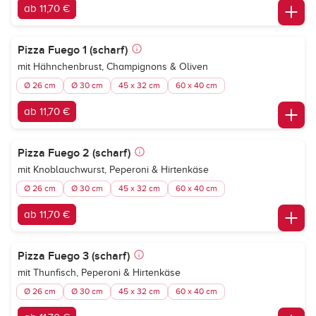
ab 11,70 €
Pizza Fuego 1 (scharf)
mit Hähnchenbrust, Champignons & Oliven
Ø 26 cm
Ø 30 cm
45 x 32 cm
60 x 40 cm
ab 11,70 €
Pizza Fuego 2 (scharf)
mit Knoblauchwurst, Peperoni & Hirtenkäse
Ø 26 cm
Ø 30 cm
45 x 32 cm
60 x 40 cm
ab 11,70 €
Pizza Fuego 3 (scharf)
mit Thunfisch, Peperoni & Hirtenkäse
Ø 26 cm
Ø 30 cm
45 x 32 cm
60 x 40 cm