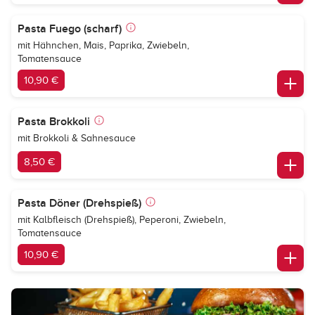
Pasta Fuego (scharf)
mit Hähnchen, Mais, Paprika, Zwiebeln,
Tomatensauce
10,90 €
Pasta Brokkoli
mit Brokkoli & Sahnesauce
8,50 €
Pasta Döner (Drehspieß)
mit Kalbfleisch (Drehspieß), Peperoni, Zwiebeln,
Tomatensauce
10,90 €