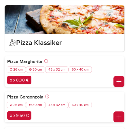
Pizza Klassiker
Pizza Margherita
Ø 26 cm
Ø 30 cm
45 x 32 cm
60 x 40 cm
ab 8,90 €
Pizza Gorgonzola
Ø 26 cm
Ø 30 cm
45 x 32 cm
60 x 40 cm
ab 9,50 €