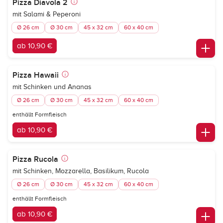
Pizza Diavola 2
mit Salami & Peperoni
Ø 26 cm
Ø 30 cm
45 x 32 cm
60 x 40 cm
ab 10,90 €
Pizza Hawaii
mit Schinken und Ananas
Ø 26 cm
Ø 30 cm
45 x 32 cm
60 x 40 cm
enthällt Formfleisch
ab 10,90 €
Pizza Rucola
mit Schinken, Mozzarella, Basilikum, Rucola
Ø 26 cm
Ø 30 cm
45 x 32 cm
60 x 40 cm
enthällt Formfleisch
ab 10,90 €