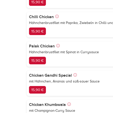
15,90 €
Chilli Chicken
Hähnchenbrustfilet mit Paprika, Zwiebeln in Chilli u
15,90 €
Palak Chicken
Hähnchenbrustfilet mit Spinat in Currysauce
15,90 €
Chicken Gandhi Special
mit Hähnchen, Ananas und süß-sauer Sauce
15,90 €
Chicken Khumbwala
mit Champignon-Curry Sauce