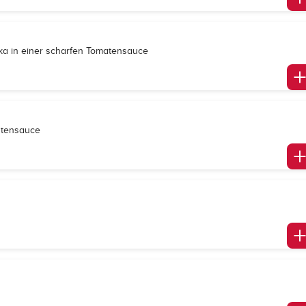
ika in einer scharfen Tomatensauce
atensauce