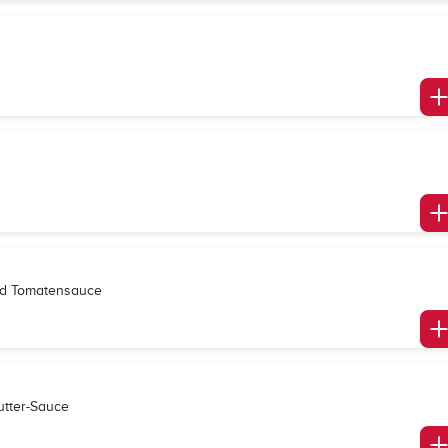
und Tomatensauce
utter-Sauce