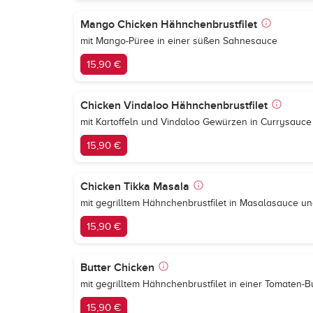
Mango Chicken Hähnchenbrustfilet
mit Mango-Püree in einer süßen Sahnesauce
15,90 €
Chicken Vindaloo Hähnchenbrustfilet
mit Kartoffeln und Vindaloo Gewürzen in Currysauce
15,90 €
Chicken Tikka Masala
mit gegrilltem Hähnchenbrustfilet in Masalasauce 
15,90 €
Butter Chicken
mit gegrilltem Hähnchenbrustfilet in einer Tomaten-B
15,90 €