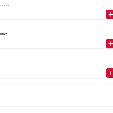
ysauce
sauce