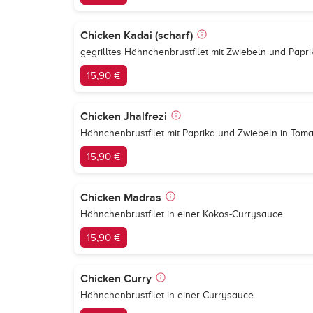
Chicken Kadai (scharf)
gegrilltes Hähnchenbrustfilet mit Zwiebeln und Papr
15,90 €
Chicken Jhalfrezi
Hähnchenbrustfilet mit Paprika und Zwiebeln in Tom
15,90 €
Chicken Madras
Hähnchenbrustfilet in einer Kokos-Currysauce
15,90 €
Chicken Curry
Hähnchenbrustfilet in einer Currysauce