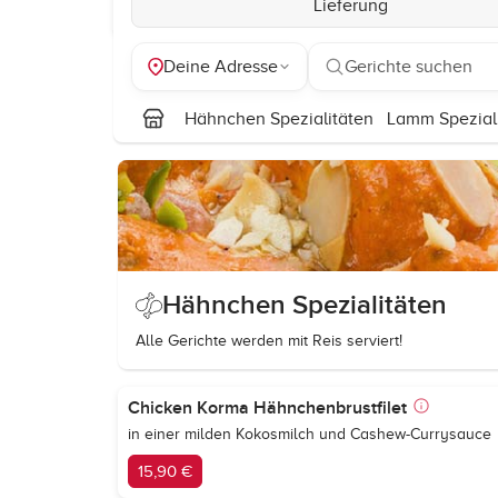
Lieferung
Deine Adresse
Gerichte suchen
Hähnchen Spezialitäten
Lamm Spezial
Hähnchen Spezialitäten
Alle Gerichte werden mit Reis serviert!
Chicken Korma Hähnchenbrustfilet
in einer milden Kokosmilch und Cashew-Currysauce
15,90 €