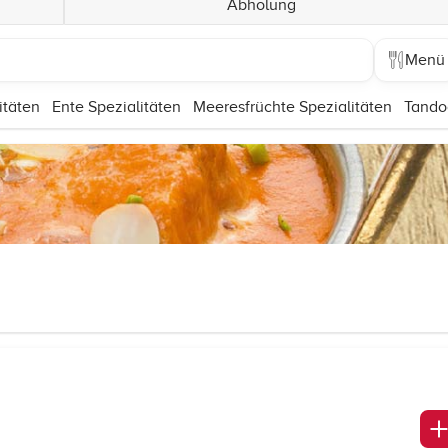
Abholung
Menü
itäten
Ente Spezialitäten
Meeresfrüchte Spezialitäten
Tando