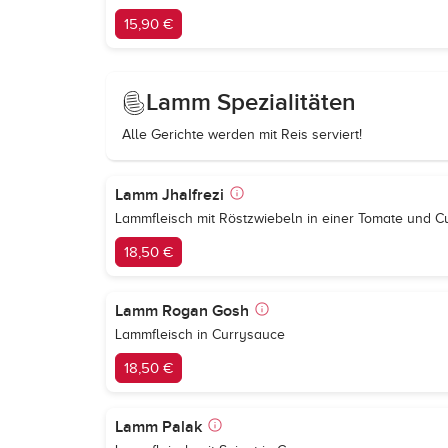
15,90 €
Lamm Spezialitäten
Alle Gerichte werden mit Reis serviert!
Lamm Jhalfrezi
Lammfleisch mit Röstzwiebeln in einer Tomate und 
18,50 €
Lamm Rogan Gosh
Lammfleisch in Currysauce
18,50 €
Lamm Palak