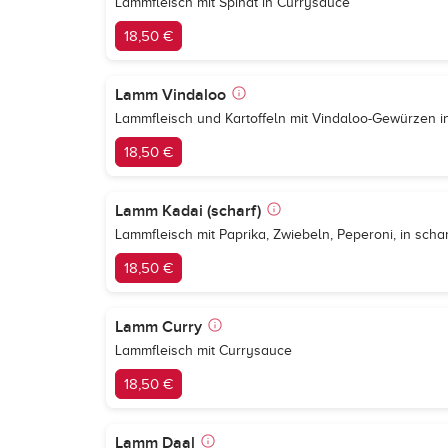
Lammfleisch mit Spinat in Currysauce
18,50 €
Lamm Vindaloo
Lammfleisch und Kartoffeln mit Vindaloo-Gewürzen 
18,50 €
Lamm Kadai (scharf)
Lammfleisch mit Paprika, Zwiebeln, Peperoni, in sch
18,50 €
Lamm Curry
Lammfleisch mit Currysauce
18,50 €
Lamm Daal