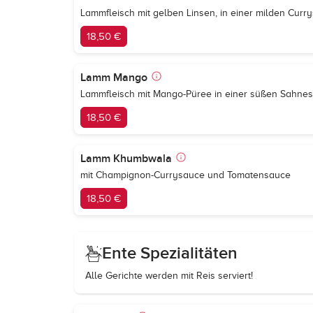
Lammfleisch mit gelben Linsen, in einer milden Curr
18,50 €
Lamm Mango
Lammfleisch mit Mango-Püree in einer süßen Sahne
18,50 €
Lamm Khumbwala
mit Champignon-Currysauce und Tomatensauce
18,50 €
Ente Spezialitäten
Alle Gerichte werden mit Reis serviert!