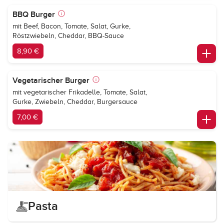
BBQ Burger
mit Beef, Bacon, Tomate, Salat, Gurke,
Röstzwiebeln, Cheddar, BBQ-Sauce
8,90 €
Vegetarischer Burger
mit vegetarischer Frikadelle, Tomate, Salat,
Gurke, Zwiebeln, Cheddar, Burgersauce
7,00 €
Pasta