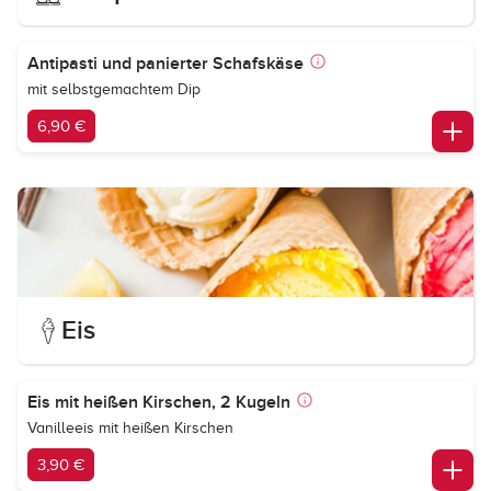
Antipasti und panierter Schafskäse
mit selbstgemachtem Dip
6,90 €
Eis
Eis mit heißen Kirschen, 2 Kugeln
Vanilleeis mit heißen Kirschen
3,90 €