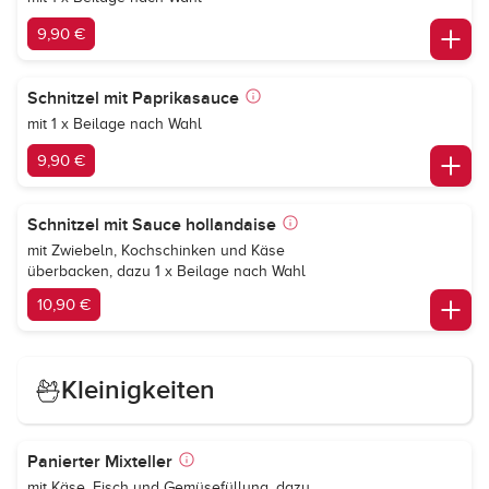
9,90 €
Schnitzel mit Paprikasauce
mit 1 x Beilage nach Wahl
9,90 €
Schnitzel mit Sauce hollandaise
mit Zwiebeln, Kochschinken und Käse
überbacken, dazu 1 x Beilage nach Wahl
10,90 €
Kleinigkeiten
Panierter Mixteller
mit Käse, Fisch und Gemüsefüllung, dazu