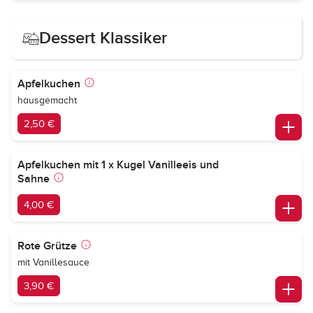
Dessert Klassiker
Apfelkuchen
hausgemacht
2,50 €
Apfelkuchen mit 1 x Kugel Vanilleeis und
Sahne
4,00 €
Rote Grütze
mit Vanillesauce
3,90 €