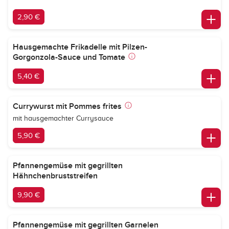
2,90 €
Hausgemachte Frikadelle mit Pilzen-
Gorgonzola-Sauce und Tomate
5,40 €
Currywurst mit Pommes frites
mit hausgemachter Currysauce
5,90 €
Pfannengemüse mit gegrillten
Hähnchenbruststreifen
9,90 €
Pfannengemüse mit gegrillten Garnelen