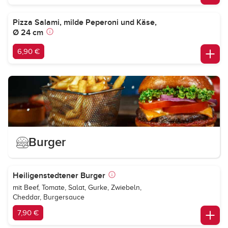
Pizza Salami, milde Peperoni und Käse,
Ø 24 cm
6,90 €
Burger
Heiligenstedtener Burger
mit Beef, Tomate, Salat, Gurke, Zwiebeln,
Cheddar, Burgersauce
7,90 €