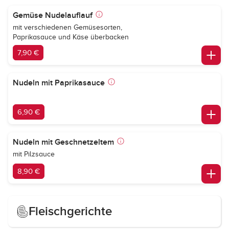
Gemüse Nudelauflauf
mit verschiedenen Gemüsesorten,
Paprikasauce und Käse überbacken
7,90 €
Nudeln mit Paprikasauce
6,90 €
Nudeln mit Geschnetzeltem
mit Pilzsauce
8,90 €
Fleischgerichte