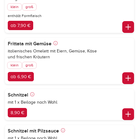
klein
groß
enthällt Formfleisch
ab 7,90 €
Frittata mit Gemüse
italienisches Omelett mit Eiern, Gemüse, Käse
und frischen Kräutern
klein
groß
ab 6,90 €
Schnitzel
mit 1 x Beilage nach Wahl
8,90 €
Schnitzel mit Pilzsauce
mit 1 x Beilage nach Wahl