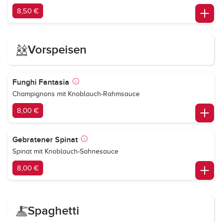
8,50 €
Vorspeisen
Funghi Fantasia
Champignons mit Knoblauch-Rahmsauce
8,00 €
Gebratener Spinat
Spinat mit Knoblauch-Sahnesauce
8,00 €
Spaghetti