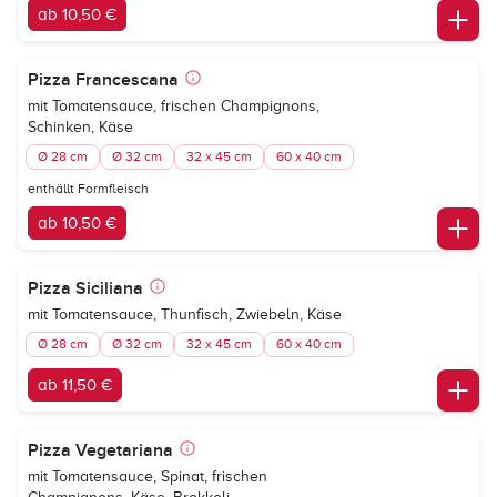
ab 10,50 €
Pizza Francescana
mit Tomatensauce, frischen Champignons,
Schinken, Käse
Ø 28 cm
Ø 32 cm
32 x 45 cm
60 x 40 cm
enthällt Formfleisch
ab 10,50 €
Pizza Siciliana
mit Tomatensauce, Thunfisch, Zwiebeln, Käse
Ø 28 cm
Ø 32 cm
32 x 45 cm
60 x 40 cm
ab 11,50 €
Pizza Vegetariana
mit Tomatensauce, Spinat, frischen