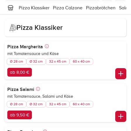
Pizza Klassiker
Pizza Calzone
Pizzabrötchen
Salat
Pizza Klassiker
Pizza Margherita
mit Tomatensauce und Käse
Ø 28 cm
Ø 32 cm
32 x 45 cm
60 x 40 cm
ab 8,00 €
Pizza Salami
mit Tomatensauce, Salami und Käse
Ø 28 cm
Ø 32 cm
32 x 45 cm
60 x 40 cm
ab 9,50 €