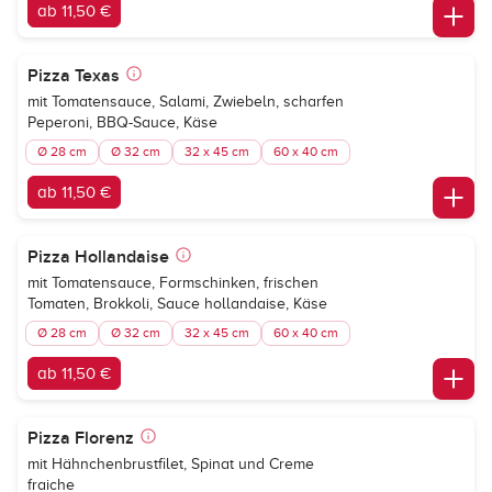
ab 11,50 €
Pizza Texas
mit Tomatensauce, Salami, Zwiebeln, scharfen
Peperoni, BBQ-Sauce, Käse
Ø 28 cm
Ø 32 cm
32 x 45 cm
60 x 40 cm
ab 11,50 €
Pizza Hollandaise
mit Tomatensauce, Formschinken, frischen
Tomaten, Brokkoli, Sauce hollandaise, Käse
Ø 28 cm
Ø 32 cm
32 x 45 cm
60 x 40 cm
ab 11,50 €
Pizza Florenz
mit Hähnchenbrustfilet, Spinat und Creme
fraiche