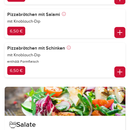
Pizzabrötchen mit Salami
mit Knoblauch-Dip
6,50 €
Pizzabrötchen mit Schinken
mit Knoblauch-Dip
enthällt Formfleisch
6,50 €
Salate