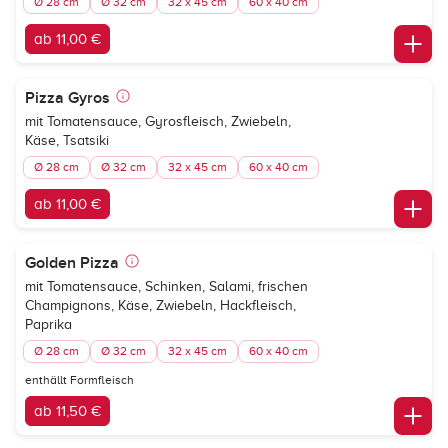
Ø 28 cm
Ø 32 cm
32 x 45 cm
60 x 40 cm
ab 11,00 €
Pizza Gyros
mit Tomatensauce, Gyrosfleisch, Zwiebeln,
Käse, Tsatsiki
Ø 28 cm
Ø 32 cm
32 x 45 cm
60 x 40 cm
ab 11,00 €
Golden Pizza
mit Tomatensauce, Schinken, Salami, frischen
Champignons, Käse, Zwiebeln, Hackfleisch,
Paprika
Ø 28 cm
Ø 32 cm
32 x 45 cm
60 x 40 cm
enthällt Formfleisch
ab 11,50 €