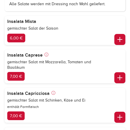
Alle Salate werden mit Dressing nach Wahl geliefert.
Insalata Mista
gemischter Salat der Saison
6,00 €
Insalata Caprese
gemischter Salat mit Mozzarella, Tomaten und
Basilikum
7,00 €
Insalata Capricciosa
gemischter Salat mit Schinken, Käse und Ei
enthällt Formfleisch
7,00 €