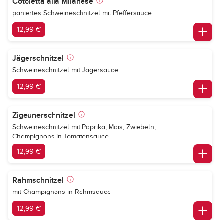
Cotoletta alla Milanese
paniertes Schweineschnitzel mit Pfeffersauce
12,99 €
Jägerschnitzel
Schweineschnitzel mit Jägersauce
12,99 €
Zigeunerschnitzel
Schweineschnitzel mit Paprika, Mais, Zwiebeln,
Champignons in Tomatensauce
12,99 €
Rahmschnitzel
mit Champignons in Rahmsauce
12,99 €