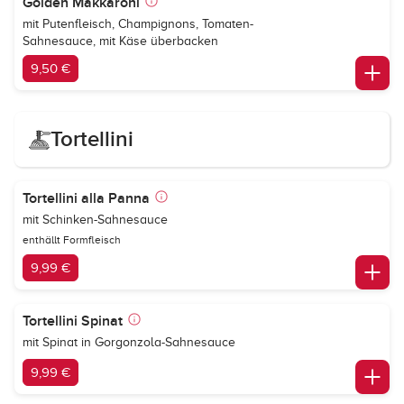
Golden Makkaroni
mit Putenfleisch, Champignons, Tomaten-
Sahnesauce, mit Käse überbacken
9,50 €
Tortellini
Tortellini alla Panna
mit Schinken-Sahnesauce
enthällt Formfleisch
9,99 €
Tortellini Spinat
mit Spinat in Gorgonzola-Sahnesauce
9,99 €