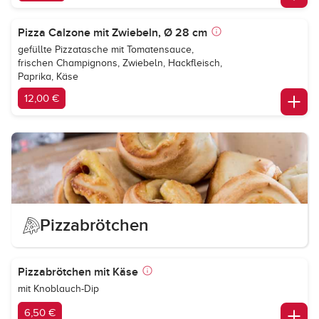
Pizza Calzone mit Zwiebeln, Ø 28 cm
gefüllte Pizzatasche mit Tomatensauce,
frischen Champignons, Zwiebeln, Hackfleisch,
Paprika, Käse
12,00 €
Pizzabrötchen
Pizzabrötchen mit Käse
mit Knoblauch-Dip
6,50 €