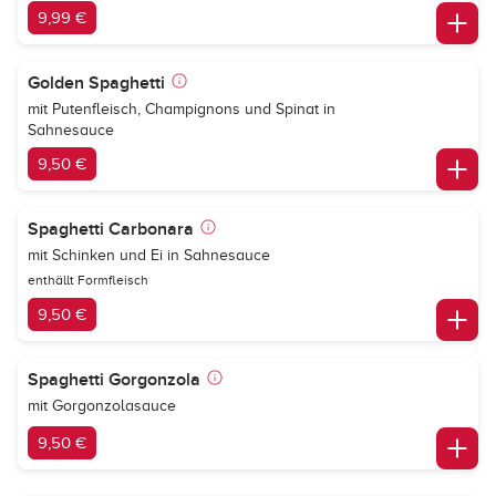
9,99 €
Golden Spaghetti
mit Putenfleisch, Champignons und Spinat in
Sahnesauce
9,50 €
Spaghetti Carbonara
mit Schinken und Ei in Sahnesauce
enthällt Formfleisch
9,50 €
Spaghetti Gorgonzola
mit Gorgonzolasauce
9,50 €