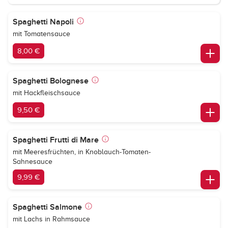
Spaghetti Napoli
mit Tomatensauce
8,00 €
Spaghetti Bolognese
mit Hackfleischsauce
9,50 €
Spaghetti Frutti di Mare
mit Meeresfrüchten, in Knoblauch-Tomaten-
Sahnesauce
9,99 €
Spaghetti Salmone
mit Lachs in Rahmsauce