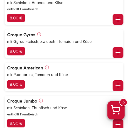
mit Schinken, Ananas und Käse
enthällt Formfleisch
8,00 €
Croque Gyros
mit Gyros-Fleisch, Zwiebeln, Tomaten und Käse
8,00 €
Croque American
mit Putenbrust, Tomaten und Käse
8,00 €
Croque Jumbo
0
mit Schinken, Thunfisch und Käse
enthällt Formfleisch
8,50 €