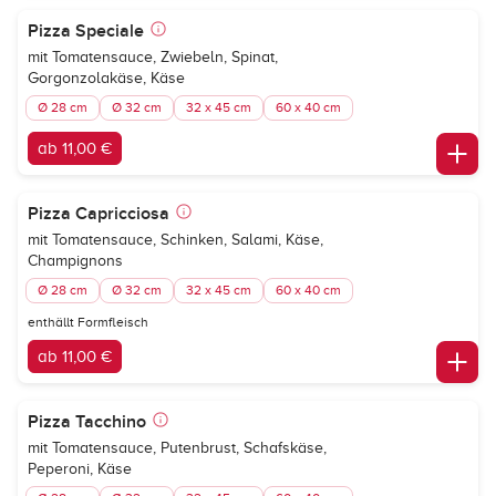
Pizza Speciale
mit Tomatensauce, Zwiebeln, Spinat,
Gorgonzolakäse, Käse
Ø 28 cm
Ø 32 cm
32 x 45 cm
60 x 40 cm
ab 11,00 €
Pizza Capricciosa
mit Tomatensauce, Schinken, Salami, Käse,
Champignons
Ø 28 cm
Ø 32 cm
32 x 45 cm
60 x 40 cm
enthällt Formfleisch
ab 11,00 €
Pizza Tacchino
mit Tomatensauce, Putenbrust, Schafskäse,
Peperoni, Käse