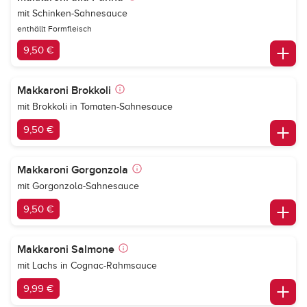
mit Schinken-Sahnesauce
enthällt Formfleisch
9,50 €
Makkaroni Brokkoli
mit Brokkoli in Tomaten-Sahnesauce
9,50 €
Makkaroni Gorgonzola
mit Gorgonzola-Sahnesauce
9,50 €
Makkaroni Salmone
mit Lachs in Cognac-Rahmsauce
9,99 €