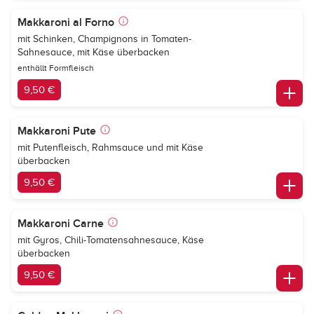
Makkaroni al Forno
mit Schinken, Champignons in Tomaten-
Sahnesauce, mit Käse überbacken
enthällt Formfleisch
9,50 €
Makkaroni Pute
mit Putenfleisch, Rahmsauce und mit Käse
überbacken
9,50 €
Makkaroni Carne
mit Gyros, Chili-Tomatensahnesauce, Käse
überbacken
9,50 €