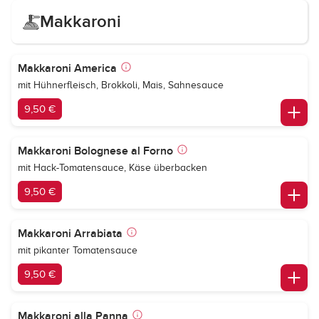
Makkaroni
Makkaroni America
mit Hühnerfleisch, Brokkoli, Mais, Sahnesauce
9,50 €
Makkaroni Bolognese al Forno
mit Hack-Tomatensauce, Käse überbacken
9,50 €
Makkaroni Arrabiata
mit pikanter Tomatensauce
9,50 €
Makkaroni alla Panna