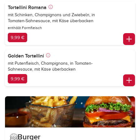
Tortellini Romana
mit Schinken, Champignons und Zwiebeln, in
Tomaten-Sahnesauce, mit Käse überbacken
enthällt Formfleisch
9,99 €
Golden Tortellini
mit Putenfleisch, Champignons, in Tomaten-
Sahnesauce, mit Käse überbacken
9,99 €
Burger