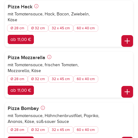
Pizza Hack
mit Tomatensauce, Hack, Bacon, Zwiebeln,
Käse
Ø 28 cm
Ø 32 cm
32 x 45 cm
60 x 40 cm
ab 11,00 €
Pizza Mozzarella
mit Tomatensauce, frischen Tomaten,
Mozzarella, Käse
Ø 28 cm
Ø 32 cm
32 x 45 cm
60 x 40 cm
ab 11,00 €
Pizza Bombay
mit Tomatensauce, Hähnchenbrustfilet, Paprika,
Ananas, Käse, süß-sauer Sauce
Ø 28 cm
Ø 32 cm
32 x 45 cm
60 x 40 cm