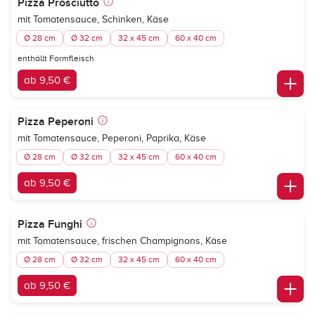
Pizza Prosciutto
mit Tomatensauce, Schinken, Käse
Ø 28 cm
Ø 32 cm
32 x 45 cm
60 x 40 cm
enthällt Formfleisch
ab 9,50 €
Pizza Peperoni
mit Tomatensauce, Peperoni, Paprika, Käse
Ø 28 cm
Ø 32 cm
32 x 45 cm
60 x 40 cm
ab 9,50 €
Pizza Funghi
mit Tomatensauce, frischen Champignons, Käse
Ø 28 cm
Ø 32 cm
32 x 45 cm
60 x 40 cm
ab 9,50 €