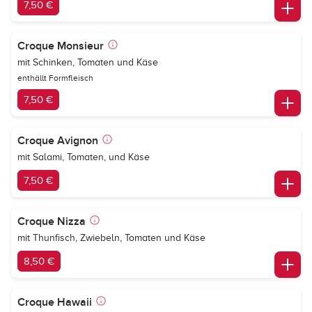
7,50 €
Croque Monsieur
mit Schinken, Tomaten und Käse
enthällt Formfleisch
7,50 €
Croque Avignon
mit Salami, Tomaten, und Käse
7,50 €
Croque Nizza
mit Thunfisch, Zwiebeln, Tomaten und Käse
8,50 €
Croque Hawaii