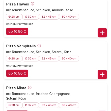
Pizza Hawaii
mit Tomatensauce, Schinken, Ananas, Käse
Ø 28 cm
Ø 32 cm
32 x 45 cm
60 x 40 cm
enthällt Formfleisch
ab 10,50 €
Pizza Vampirella
mit Tomatensauce, Schinken, Salami, Käse
Ø 28 cm
Ø 32 cm
32 x 45 cm
60 x 40 cm
enthällt Formfleisch
ab 10,50 €
Pizza Mista
mit Tomatensauce, frischen Champignons,
Salami, Käse
Ø 28 cm
Ø 32 cm
32 x 45 cm
60 x 40 cm