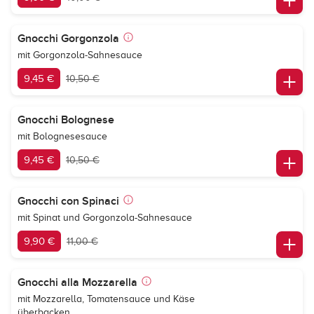
Gnocchi Gorgonzola
mit Gorgonzola-Sahnesauce
9,45 €
10,50 €
Gnocchi Bolognese
mit Bolognesesauce
9,45 €
10,50 €
Gnocchi con Spinaci
mit Spinat und Gorgonzola-Sahnesauce
9,90 €
11,00 €
Gnocchi alla Mozzarella
mit Mozzarella, Tomatensauce und Käse
überbacken