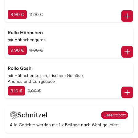
9,90 €
11,00 €
Rollo Hähnchen
mit Hähnchengyros
9,90 €
11,00 €
Rollo Goshi
mit Hähnchenfleisch, frischem Gemüse,
Ananas und Currysauce
8,10 €
9,00 €
Schnitzel
Lieferrabatt
Alle Gerichte werden mit 1 x Beilage nach Wahl geliefert.