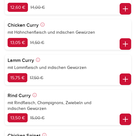
12,60 €
14,00 €
Chicken Curry
mit Hähnchenfleisch und indischen Gewürzen
13,05 €
14,50 €
Lamm Curry
mit Lammfleisch und indischen Gewürzen
15,75 €
17,50 €
Rind Curry
mit Rindfleisch, Champignons, Zwiebeln und
indischen Gewürzen
13,50 €
15,00 €
Chicken Spinat