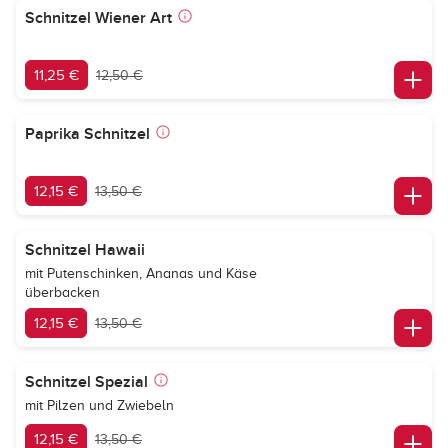
Schnitzel Wiener Art
11,25 €
12,50 €
Paprika Schnitzel
12,15 €
13,50 €
Schnitzel Hawaii
mit Putenschinken, Ananas und Käse
überbacken
12,15 €
13,50 €
Schnitzel Spezial
mit Pilzen und Zwiebeln
12,15 €
13,50 €