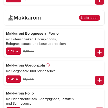
Makkaroni
Lieferrabatt
Makkaroni Bolognese al Forno
mit Putenschinken, Champignons,
Bolognesesauce und Käse überbacken
9,90 €
11,00 €
Makkaroni Gorgonzola
mit Gorgonzola und Sahnesauce
9,45 €
10,50 €
Makkaroni Pollo
mit Hähnchenfleisch, Champignons, Tomaten
und Sahnesauce