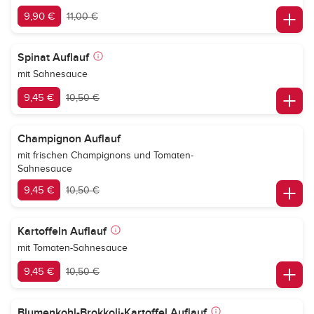
9,90 €
11,00 €
Spinat Auflauf
mit Sahnesauce
9,45 €
10,50 €
Champignon Auflauf
mit frischen Champignons und Tomaten-
Sahnesauce
9,45 €
10,50 €
Kartoffeln Auflauf
mit Tomaten-Sahnesauce
9,45 €
10,50 €
Blumenkohl-Brokkoli-Kartoffel Auflauf