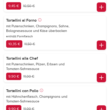
9,45 €
10,50 €
Tortellini al Forno
mit Putenschinken, Champignons, Sahne,
Bolognesesauce und Käse überbacken
enthällt Formfleisch
10,35 €
11,50 €
Tortellini alla Chef
mit Putenschinken, Pilzen, Erbsen und
Tomaten-Sahnesauce
9,90 €
11,00 €
Tortellini con Polio
mit Hähnchenfleisch, Champignons und
Tomaten-Sahnesauce
9,90 €
11,00 €