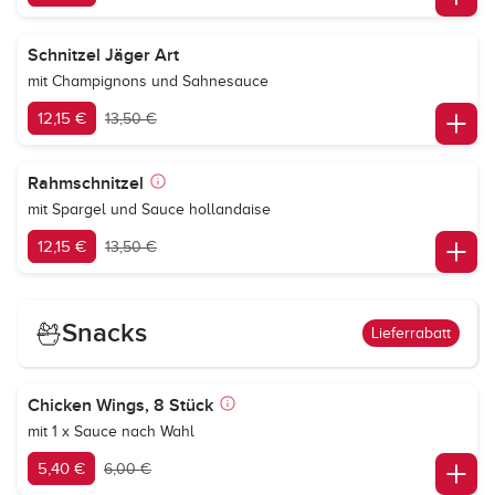
Schnitzel Jäger Art
mit Champignons und Sahnesauce
12,15 €
13,50 €
Rahmschnitzel
mit Spargel und Sauce hollandaise
12,15 €
13,50 €
Snacks
Lieferrabatt
Chicken Wings, 8 Stück
mit 1 x Sauce nach Wahl
5,40 €
6,00 €