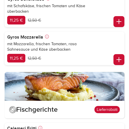
mit Schafskäse, frischen Tomaten und Käse
überbacken
11,25 €
12,50 €
Gyros Mozzarella
mit Mozzarella, frischen Tomaten, rosa
Sahnesauce und Käse überbacken
11,25 €
12,50 €
Fischgerichte
Lieferrabatt
Calamari Fritti