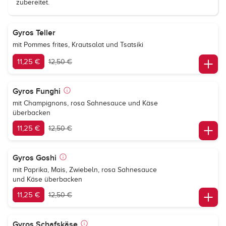
zubereitet.
Gyros Teller
mit Pommes frites, Krautsalat und Tsatsiki
11,25 €
12,50 €
Gyros Funghi
mit Champignons, rosa Sahnesauce und Käse
überbacken
11,25 €
12,50 €
Gyros Goshi
mit Paprika, Mais, Zwiebeln, rosa Sahnesauce
und Käse überbacken
11,25 €
12,50 €
Gyros Schafskäse