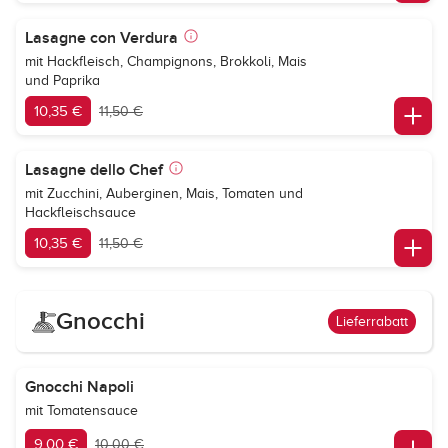
Lasagne con Verdura
mit Hackfleisch, Champignons, Brokkoli, Mais
und Paprika
10,35 €
11,50 €
Lasagne dello Chef
mit Zucchini, Auberginen, Mais, Tomaten und
Hackfleischsauce
10,35 €
11,50 €
Gnocchi
Lieferrabatt
Gnocchi Napoli
mit Tomatensauce
9,00 €
10,00 €