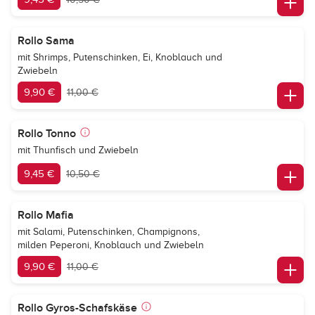
Rollo Sama
mit Shrimps, Putenschinken, Ei, Knoblauch und
Zwiebeln
9,90 €
11,00 €
Rollo Tonno
mit Thunfisch und Zwiebeln
9,45 €
10,50 €
Rollo Mafia
mit Salami, Putenschinken, Champignons,
milden Peperoni, Knoblauch und Zwiebeln
9,90 €
11,00 €
Rollo Gyros-Schafskäse