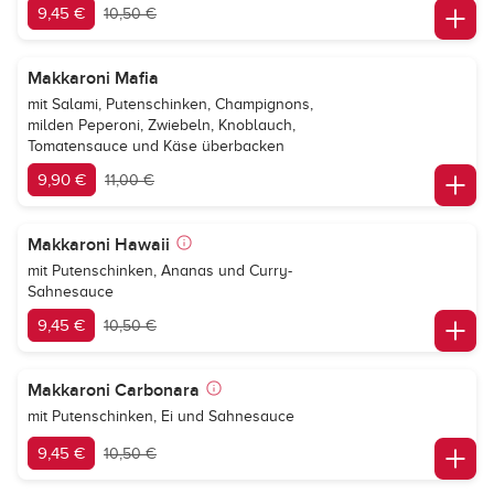
9,45 €
10,50 €
Makkaroni Mafia
mit Salami, Putenschinken, Champignons,
milden Peperoni, Zwiebeln, Knoblauch,
Tomatensauce und Käse überbacken
9,90 €
11,00 €
Makkaroni Hawaii
mit Putenschinken, Ananas und Curry-
Sahnesauce
9,45 €
10,50 €
Makkaroni Carbonara
mit Putenschinken, Ei und Sahnesauce
9,45 €
10,50 €