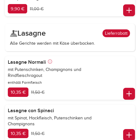
9,90 €
11,00 €
Lasagne
Lieferrabatt
Alle Gerichte werden mit Käse überbacken.
Lasagne Normali
mit Putenschinken, Champignons und
Rindfleischragout
enthällt Formfleisch
10,35 €
11,50 €
Lasagne con Spinaci
mit Spinat, Hackfleisch, Putenschinken und
Champignons
10,35 €
11,50 €