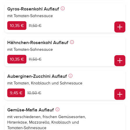
Gyros-Rosenkohl Auflauf
mit Tomaten-Sahnesauce
10,35 €
11,50 €
Hähnchen-Rosenkohl Auflauf
mit Tomaten-Sahnesauce
10,35 €
11,50 €
Auberginen-Zucchini Auflauf
mit Tomaten, Knoblauch und Sahnesauce
9,45 €
10,50 €
Gemüse-Mafia Auflauf
mit verschiedenen, frischen Gemüsesorten,
Hirtenkäse, Mozzarella, Knoblauch und
Tomaten-Sahnesauce