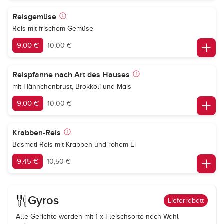
Reisgemüse
Reis mit frischem Gemüse
9,00 €
10,00 €
Reispfanne nach Art des Hauses
mit Hähnchenbrust, Brokkoli und Mais
9,00 €
10,00 €
Krabben-Reis
Basmati-Reis mit Krabben und rohem Ei
9,45 €
10,50 €
Gyros
Lieferrabatt
Alle Gerichte werden mit 1 x Fleischsorte nach Wahl