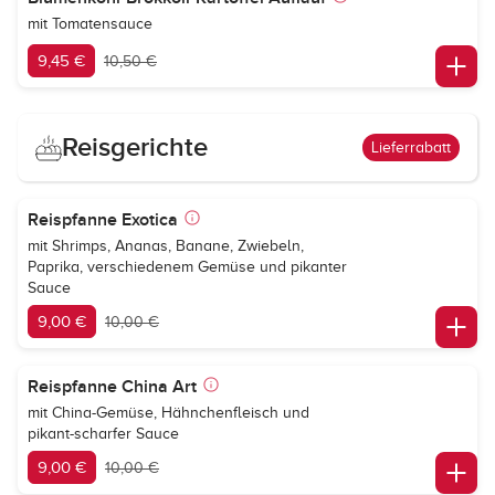
mit Tomatensauce
9,45 €
10,50 €
Reisgerichte
Lieferrabatt
Reispfanne Exotica
mit Shrimps, Ananas, Banane, Zwiebeln,
Paprika, verschiedenem Gemüse und pikanter
Sauce
9,00 €
10,00 €
Reispfanne China Art
mit China-Gemüse, Hähnchenfleisch und
pikant-scharfer Sauce
9,00 €
10,00 €