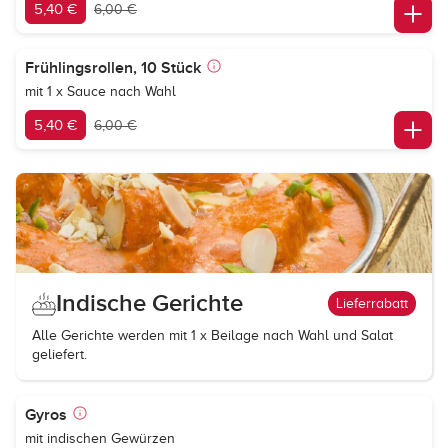
5,40 €
6,00 €
Frühlingsrollen, 10 Stück
mit 1 x Sauce nach Wahl
5,40 €
6,00 €
Indische Gerichte
Lieferrabatt
Alle Gerichte werden mit 1 x Beilage nach Wahl und Salat
geliefert.
Gyros
mit indischen Gewürzen