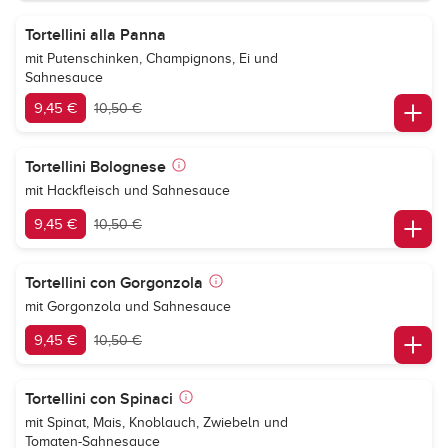
Tortellini alla Panna
mit Putenschinken, Champignons, Ei und
Sahnesauce
9,45 €
10,50 €
Tortellini Bolognese
mit Hackfleisch und Sahnesauce
9,45 €
10,50 €
Tortellini con Gorgonzola
mit Gorgonzola und Sahnesauce
9,45 €
10,50 €
Tortellini con Spinaci
mit Spinat, Mais, Knoblauch, Zwiebeln und
Tomaten-Sahnesauce