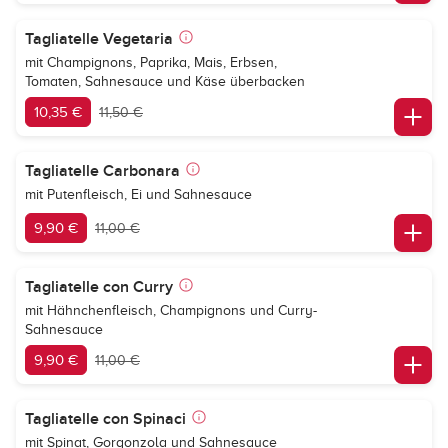
Tagliatelle Vegetaria
mit Champignons, Paprika, Mais, Erbsen,
Tomaten, Sahnesauce und Käse überbacken
10,35 €
11,50 €
Tagliatelle Carbonara
mit Putenfleisch, Ei und Sahnesauce
9,90 €
11,00 €
Tagliatelle con Curry
mit Hähnchenfleisch, Champignons und Curry-
Sahnesauce
9,90 €
11,00 €
Tagliatelle con Spinaci
mit Spinat, Gorgonzola und Sahnesauce