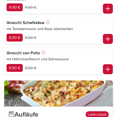
9,90 €
11,00 €
Gnocchi Schafskäse
mit Tomatensauce und Käse überbacken
9,90 €
11,00 €
Gnocchi con Pollo
mit Hähnchenfleisch und Sahnesauce
9,90 €
11,00 €
Aufläufe
Lieferrabatt