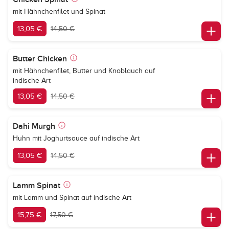
mit Hähnchenfilet und Spinat
13,05 €
14,50 €
Butter Chicken
mit Hähnchenfilet, Butter und Knoblauch auf
indische Art
13,05 €
14,50 €
Dahi Murgh
Huhn mit Joghurtsauce auf indische Art
13,05 €
14,50 €
Lamm Spinat
mit Lamm und Spinat auf indische Art
15,75 €
17,50 €