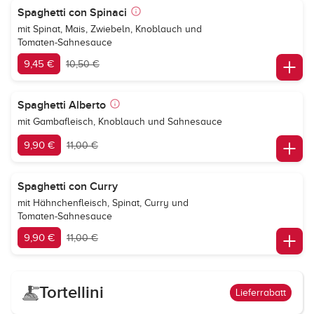
Spaghetti con Spinaci
mit Spinat, Mais, Zwiebeln, Knoblauch und
Tomaten-Sahnesauce
9,45 €
10,50 €
Spaghetti Alberto
mit Gambafleisch, Knoblauch und Sahnesauce
9,90 €
11,00 €
Spaghetti con Curry
mit Hähnchenfleisch, Spinat, Curry und
Tomaten-Sahnesauce
9,90 €
11,00 €
Tortellini
Lieferrabatt