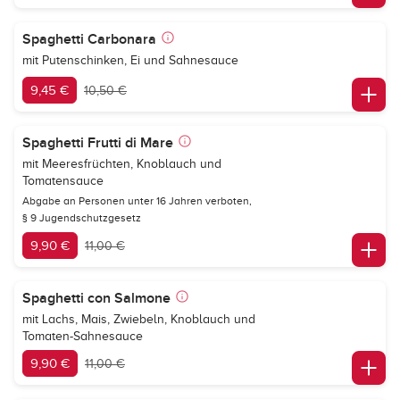
Spaghetti Carbonara
mit Putenschinken, Ei und Sahnesauce
9,45 €
10,50 €
Spaghetti Frutti di Mare
mit Meeresfrüchten, Knoblauch und
Tomatensauce
Abgabe an Personen unter 16 Jahren verboten,
§ 9 Jugendschutzgesetz
9,90 €
11,00 €
Spaghetti con Salmone
mit Lachs, Mais, Zwiebeln, Knoblauch und
Tomaten-Sahnesauce
9,90 €
11,00 €