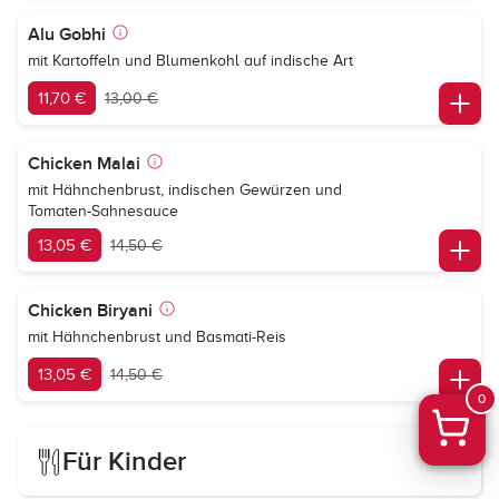
Alu Gobhi
mit Kartoffeln und Blumenkohl auf indische Art
11,70 €
13,00 €
Chicken Malai
mit Hähnchenbrust, indischen Gewürzen und
Tomaten-Sahnesauce
13,05 €
14,50 €
Chicken Biryani
mit Hähnchenbrust und Basmati-Reis
13,05 €
14,50 €
0
Für Kinder