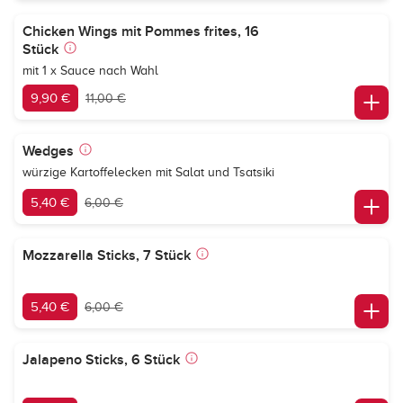
Chicken Wings mit Pommes frites, 16
Stück
mit 1 x Sauce nach Wahl
9,90 €
11,00 €
Wedges
würzige Kartoffelecken mit Salat und Tsatsiki
5,40 €
6,00 €
Mozzarella Sticks, 7 Stück
5,40 €
6,00 €
Jalapeno Sticks, 6 Stück