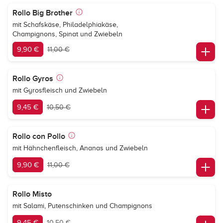
Rollo Big Brother
mit Schafskäse, Philadelphiakäse,
Champignons, Spinat und Zwiebeln
9,90 €
11,00 €
Rollo Gyros
mit Gyrosfleisch und Zwiebeln
9,45 €
10,50 €
Rollo con Pollo
mit Hähnchenfleisch, Ananas und Zwiebeln
9,90 €
11,00 €
Rollo Misto
mit Salami, Putenschinken und Champignons
9,45 €
10,50 €