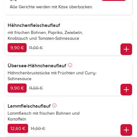
Alle Gerichte werden mit Käse überbacken.
Hähnchenfleischauflauf
mit frischen Bohnen, Paprika, Zwiebeln,
Knoblauch und Tomaten-Sahnesauce
9,90 €
11,00 €
Übersee-Hähnchenauflauf
Hähnchenbruststücke mit Früchten und Curry-
Sahnesauce
9,90 €
11,00 €
Lammfleischauflauf
Lammfleisch mit frischen Bohnen und
Kartoffeln
12,60 €
14,00 €