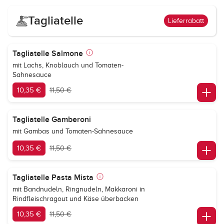
Tagliatelle
Lieferrabatt
Tagliatelle Salmone
mit Lachs, Knoblauch und Tomaten-
Sahnesauce
10,35 €
11,50 €
Tagliatelle Gamberoni
mit Gambas und Tomaten-Sahnesauce
10,35 €
11,50 €
Tagliatelle Pasta Mista
mit Bandnudeln, Ringnudeln, Makkaroni in
Rindfleischragout und Käse überbacken
10,35 €
11,50 €