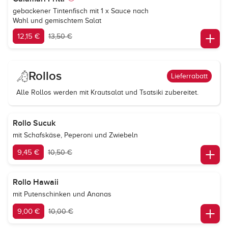
gebackener Tintenfisch mit 1 x Sauce nach
Wahl und gemischtem Salat
12,15 €
13,50 €
Rollos
Lieferrabatt
Alle Rollos werden mit Krautsalat und Tsatsiki zubereitet.
Rollo Sucuk
mit Schafskäse, Peperoni und Zwiebeln
9,45 €
10,50 €
Rollo Hawaii
mit Putenschinken und Ananas
9,00 €
10,00 €