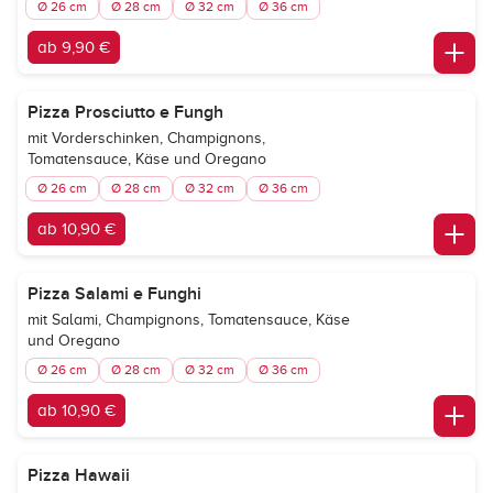
Ø 26 cm
Ø 28 cm
Ø 32 cm
Ø 36 cm
ab 9,90 €
Pizza Prosciutto e Fungh
mit Vorderschinken, Champignons,
Tomatensauce, Käse und Oregano
Ø 26 cm
Ø 28 cm
Ø 32 cm
Ø 36 cm
ab 10,90 €
Pizza Salami e Funghi
mit Salami, Champignons, Tomatensauce, Käse
und Oregano
Ø 26 cm
Ø 28 cm
Ø 32 cm
Ø 36 cm
ab 10,90 €
Pizza Hawaii