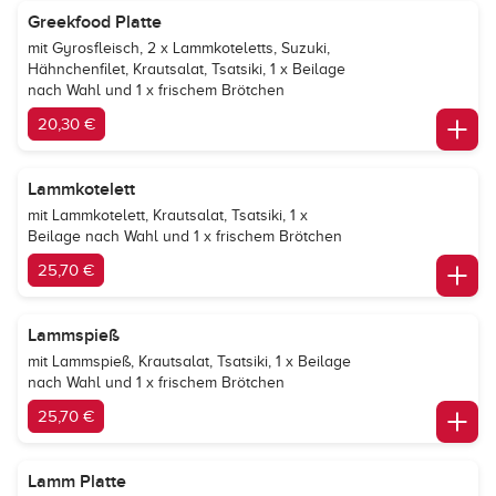
Greekfood Platte
mit Gyrosfleisch, 2 x Lammkoteletts, Suzuki,
Hähnchenfilet, Krautsalat, Tsatsiki, 1 x Beilage
nach Wahl und 1 x frischem Brötchen
20,30 €
Lammkotelett
mit Lammkotelett, Krautsalat, Tsatsiki, 1 x
Beilage nach Wahl und 1 x frischem Brötchen
25,70 €
Lammspieß
mit Lammspieß, Krautsalat, Tsatsiki, 1 x Beilage
nach Wahl und 1 x frischem Brötchen
25,70 €
Lamm Platte