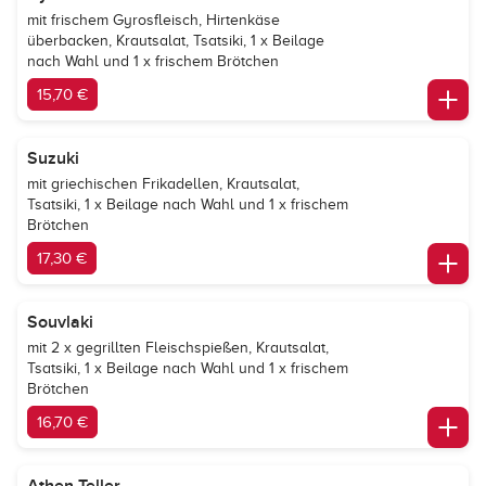
mit frischem Gyrosfleisch, Hirtenkäse
überbacken, Krautsalat, Tsatsiki, 1 x Beilage
nach Wahl und 1 x frischem Brötchen
15,70 €
Suzuki
mit griechischen Frikadellen, Krautsalat,
Tsatsiki, 1 x Beilage nach Wahl und 1 x frischem
Brötchen
17,30 €
Souvlaki
mit 2 x gegrillten Fleischspießen, Krautsalat,
Tsatsiki, 1 x Beilage nach Wahl und 1 x frischem
Brötchen
16,70 €