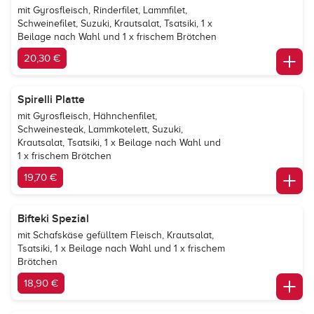
mit Gyrosfleisch, Rinderfilet, Lammfilet,
Schweinefilet, Suzuki, Krautsalat, Tsatsiki, 1 x
Beilage nach Wahl und 1 x frischem Brötchen
20,30 €
Spirelli Platte
mit Gyrosfleisch, Hähnchenfilet,
Schweinesteak, Lammkotelett, Suzuki,
Krautsalat, Tsatsiki, 1 x Beilage nach Wahl und
1 x frischem Brötchen
19,70 €
Bifteki Spezial
mit Schafskäse gefülltem Fleisch, Krautsalat,
Tsatsiki, 1 x Beilage nach Wahl und 1 x frischem
Brötchen
18,90 €