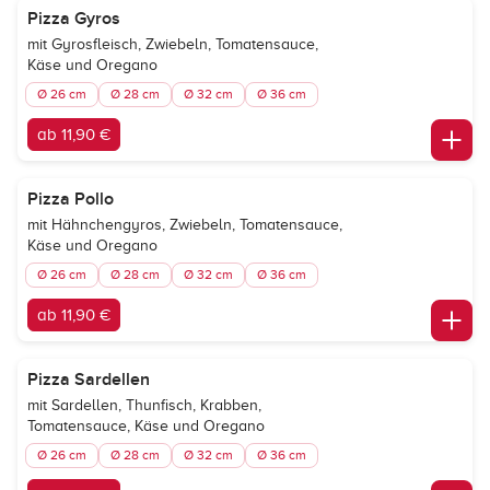
Pizza Gyros
mit Gyrosfleisch, Zwiebeln, Tomatensauce,
Käse und Oregano
Ø 26 cm
Ø 28 cm
Ø 32 cm
Ø 36 cm
ab 11,90 €
Pizza Pollo
mit Hähnchengyros, Zwiebeln, Tomatensauce,
Käse und Oregano
Ø 26 cm
Ø 28 cm
Ø 32 cm
Ø 36 cm
ab 11,90 €
Pizza Sardellen
mit Sardellen, Thunfisch, Krabben,
Tomatensauce, Käse und Oregano
Ø 26 cm
Ø 28 cm
Ø 32 cm
Ø 36 cm