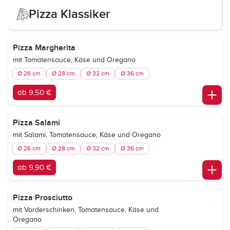
Pizza Klassiker
Pizza Margherita
mit Tomatensauce, Käse und Oregano
Ø 26 cm
Ø 28 cm
Ø 32 cm
Ø 36 cm
ab 9,50 €
Pizza Salami
mit Salami, Tomatensauce, Käse und Oregano
Ø 26 cm
Ø 28 cm
Ø 32 cm
Ø 36 cm
ab 9,90 €
Pizza Prosciutto
mit Vorderschinken, Tomatensauce, Käse und
Oregano