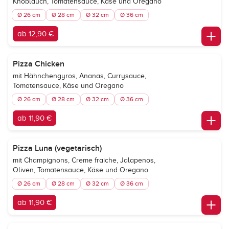
Knoblauch, Tomatensauce, Käse und Oregano
Ø 26 cm
Ø 28 cm
Ø 32 cm
Ø 36 cm
ab 12,90 €
Pizza Chicken
mit Hähnchengyros, Ananas, Currysauce,
Tomatensauce, Käse und Oregano
Ø 26 cm
Ø 28 cm
Ø 32 cm
Ø 36 cm
ab 11,90 €
Pizza Luna (vegetarisch)
mit Champignons, Creme fraiche, Jalapenos,
Oliven, Tomatensauce, Käse und Oregano
Ø 26 cm
Ø 28 cm
Ø 32 cm
Ø 36 cm
ab 11,90 €