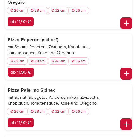
Oregano
Ø 26 cm
Ø 28 cm
Ø 32 cm
Ø 36 cm
ab 11,90 €
Pizza Peperoni (scharf)
mit Salami, Peperoni, Zwiebeln, Knoblauch,
Tomatensauce, Käse und Oregano
Ø 26 cm
Ø 28 cm
Ø 32 cm
Ø 36 cm
ab 11,90 €
Pizza Palermo Spinaci
mit Spinat, Spiegelei, Vorderschinken, Zwiebeln,
Knoblauch, Tomatensauce, Käse und Oregano
Ø 26 cm
Ø 28 cm
Ø 32 cm
Ø 36 cm
ab 11,90 €