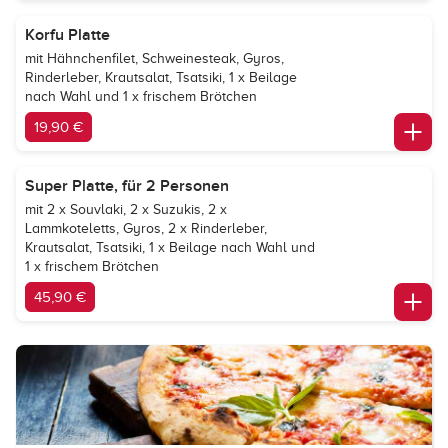
Korfu Platte
mit Hähnchenfilet, Schweinesteak, Gyros,
Rinderleber, Krautsalat, Tsatsiki, 1 x Beilage
nach Wahl und 1 x frischem Brötchen
19,90 €
Super Platte, für 2 Personen
mit 2 x Souvlaki, 2 x Suzukis, 2 x
Lammkoteletts, Gyros, 2 x Rinderleber,
Krautsalat, Tsatsiki, 1 x Beilage nach Wahl und
1 x frischem Brötchen
45,90 €