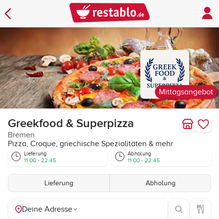
Mittagsangebot
Greekfood & Superpizza
Bremen
Pizza, Croque, griechische Spezialitäten & mehr
Lieferung
Abholung
11:00 - 22:45
11:00 - 22:45
Lieferung
Abholung
Deine Adresse