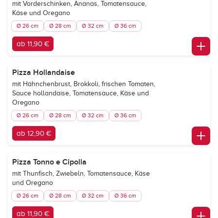
mit Vorderschinken, Ananas, Tomatensauce,
Käse und Oregano
Ø 26 cm
Ø 28 cm
Ø 32 cm
Ø 36 cm
ab 11,90 €
Pizza Hollandaise
mit Hähnchenbrust, Brokkoli, frischen Tomaten,
Sauce hollandaise, Tomatensauce, Käse und
Oregano
Ø 26 cm
Ø 28 cm
Ø 32 cm
Ø 36 cm
ab 12,90 €
Pizza Tonno e Cipolla
mit Thunfisch, Zwiebeln, Tomatensauce, Käse
und Oregano
Ø 26 cm
Ø 28 cm
Ø 32 cm
Ø 36 cm
ab 11,90 €