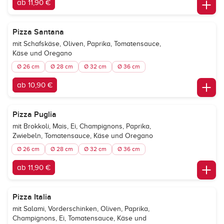
ab 11,90 €
Pizza Santana
mit Schafskäse, Oliven, Paprika, Tomatensauce,
Käse und Oregano
Ø 26 cm
Ø 28 cm
Ø 32 cm
Ø 36 cm
ab 10,90 €
Pizza Puglia
mit Brokkoli, Mais, Ei, Champignons, Paprika,
Zwiebeln, Tomatensauce, Käse und Oregano
Ø 26 cm
Ø 28 cm
Ø 32 cm
Ø 36 cm
ab 11,90 €
Pizza Italia
mit Salami, Vorderschinken, Oliven, Paprika,
Champignons, Ei, Tomatensauce, Käse und