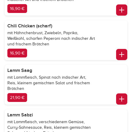
16,90 €
Chili Chicken (scharf)
mit Hähnchenbrust, Zwiebeln, Paprika,
Weißkohl, scharfen Peperoni nach indischer Art
und frischem Brötchen
16,90 €
Lamm Saag
mit Lammfleisch, Spinat nach indischer Art,
Reis, kleinem gemischten Salat und frischem
Brötchen
21,90 €
Lamm Sabzi
mit Lammfleisch, verschiedenem Gemüse,
Curry-Sahnesauce, Reis, kleinem gemischten