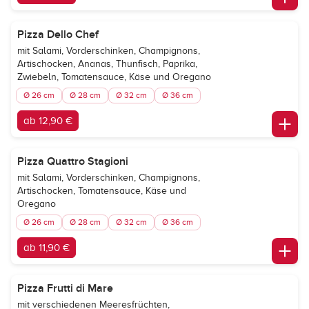
Pizza Dello Chef
mit Salami, Vorderschinken, Champignons,
Artischocken, Ananas, Thunfisch, Paprika,
Zwiebeln, Tomatensauce, Käse und Oregano
Ø 26 cm
Ø 28 cm
Ø 32 cm
Ø 36 cm
ab 12,90 €
Pizza Quattro Stagioni
mit Salami, Vorderschinken, Champignons,
Artischocken, Tomatensauce, Käse und
Oregano
Ø 26 cm
Ø 28 cm
Ø 32 cm
Ø 36 cm
ab 11,90 €
Pizza Frutti di Mare
mit verschiedenen Meeresfrüchten,