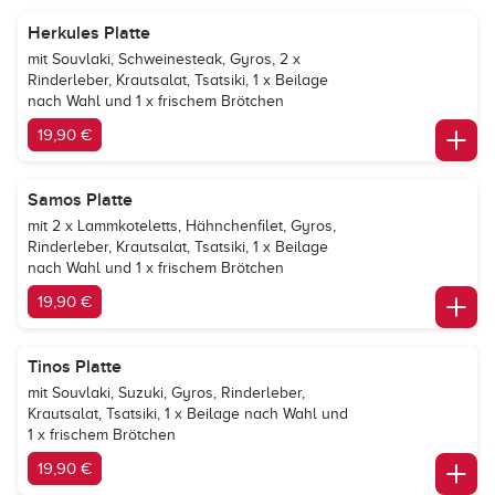
Herkules Platte
mit Souvlaki, Schweinesteak, Gyros, 2 x
Rinderleber, Krautsalat, Tsatsiki, 1 x Beilage
nach Wahl und 1 x frischem Brötchen
19,90 €
Samos Platte
mit 2 x Lammkoteletts, Hähnchenfilet, Gyros,
Rinderleber, Krautsalat, Tsatsiki, 1 x Beilage
nach Wahl und 1 x frischem Brötchen
19,90 €
Tinos Platte
mit Souvlaki, Suzuki, Gyros, Rinderleber,
Krautsalat, Tsatsiki, 1 x Beilage nach Wahl und
1 x frischem Brötchen
19,90 €