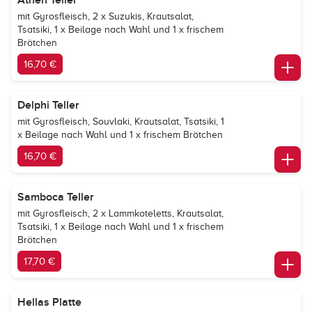
Athen Teller
mit Gyrosfleisch, 2 x Suzukis, Krautsalat,
Tsatsiki, 1 x Beilage nach Wahl und 1 x frischem
Brötchen
16,70 €
Delphi Teller
mit Gyrosfleisch, Souvlaki, Krautsalat, Tsatsiki, 1
x Beilage nach Wahl und 1 x frischem Brötchen
16,70 €
Samboca Teller
mit Gyrosfleisch, 2 x Lammkoteletts, Krautsalat,
Tsatsiki, 1 x Beilage nach Wahl und 1 x frischem
Brötchen
17,70 €
Hellas Platte