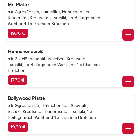
Mr. Platte
mit Gyrosfleisch, Lammfilet, Hähnchenfilet,
Rinderfilet, Krautsalat, Tsatsiki, 1 x Beilage nach
Wahl und 1 x frischem Brötchen
19,70 €
Hähnchenspieß
mit 2 x Hähnchenfiletspießen, Krautsalat,
Tsatsiki, 1 x Beilage nach Wahl und 1 x frischem
Brötchen
17,70 €
Bollywood Platte
mit Gyrosfleisch, Hähnchenfilet, Souvlaki,
Suzuki, Krautsalat, Bauernsalat, Tsatsiki, 1 x
Beilage nach Wahl und 1 x frischem Brötchen
19,30 €