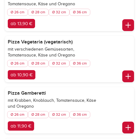
Tomatensauce, Käse und Oregano
Ø 26 cm
Ø 28 cm
Ø 32 cm
Ø 36 cm
ab 13,90 €
Pizza Vegetaria (vegetarisch)
mit verschiedenen Gemüsesorten,
Tomatensauce, Käse und Oregano
Ø 26 cm
Ø 28 cm
Ø 32 cm
Ø 36 cm
ab 10,90 €
Pizza Gamberetti
mit Krabben, Knoblauch, Tomatensauce, Käse
und Oregano
Ø 26 cm
Ø 28 cm
Ø 32 cm
Ø 36 cm
ab 11,90 €