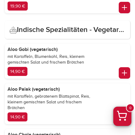
19,90 €
Indische Spezialitäten - Vegetarisch
Aloo Gobi (vegetarisch)
mit Kartoffeln, Blumenkohl, Reis, kleinem
gemischten Salat und frischem Brötchen
14,90 €
Aloo Palak (vegetarisch)
mit Kartoffeln, gebratenem Blattspinat, Reis,
kleinem gemischten Salat und frischem
Brötchen
0
14,90 €
Aloo Chole (vegetarisch)