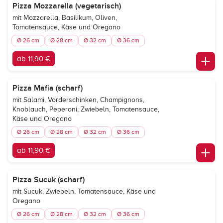
Pizza Mozzarella (vegetarisch)
mit Mozzarella, Basilikum, Oliven,
Tomatensauce, Käse und Oregano
Ø 26 cm
Ø 28 cm
Ø 32 cm
Ø 36 cm
ab 11,90 €
Pizza Mafia (scharf)
mit Salami, Vorderschinken, Champignons,
Knoblauch, Peperoni, Zwiebeln, Tomatensauce,
Käse und Oregano
Ø 26 cm
Ø 28 cm
Ø 32 cm
Ø 36 cm
ab 11,90 €
Pizza Sucuk (scharf)
mit Sucuk, Zwiebeln, Tomatensauce, Käse und
Oregano
Ø 26 cm
Ø 28 cm
Ø 32 cm
Ø 36 cm