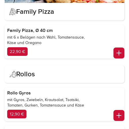
Family Pizza
Family Pizza, Ø 40 cm
mit 6 x Belägen nach Wahl, Tomatensauce,
Käse und Oregano
22,90 €
Rollos
Rollo Gyros
mit Gyros, Zwiebeln, Krautsalat, Tsatsiki,
Tomaten, Gurken, Tomatensauce und Käse
12,90 €