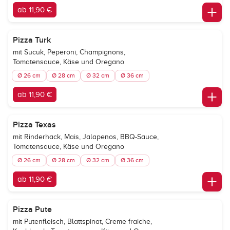
ab 11,90 €
Pizza Turk
mit Sucuk, Peperoni, Champignons,
Tomatensauce, Käse und Oregano
Ø 26 cm
Ø 28 cm
Ø 32 cm
Ø 36 cm
ab 11,90 €
Pizza Texas
mit Rinderhack, Mais, Jalapenos, BBQ-Sauce,
Tomatensauce, Käse und Oregano
Ø 26 cm
Ø 28 cm
Ø 32 cm
Ø 36 cm
ab 11,90 €
Pizza Pute
mit Putenfleisch, Blattspinat, Creme fraiche,