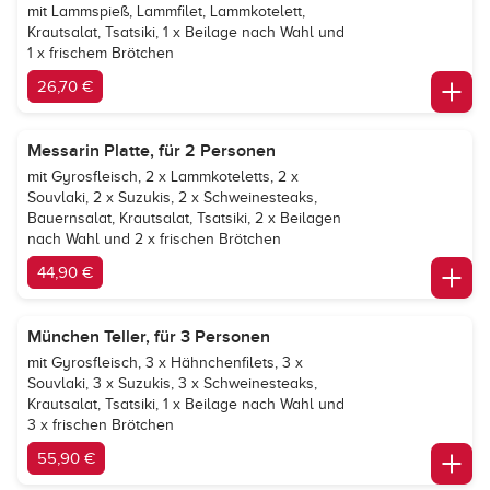
mit Lammspieß, Lammfilet, Lammkotelett,
Krautsalat, Tsatsiki, 1 x Beilage nach Wahl und
1 x frischem Brötchen
26,70 €
Messarin Platte, für 2 Personen
mit Gyrosfleisch, 2 x Lammkoteletts, 2 x
Souvlaki, 2 x Suzukis, 2 x Schweinesteaks,
Bauernsalat, Krautsalat, Tsatsiki, 2 x Beilagen
nach Wahl und 2 x frischen Brötchen
44,90 €
München Teller, für 3 Personen
mit Gyrosfleisch, 3 x Hähnchenfilets, 3 x
Souvlaki, 3 x Suzukis, 3 x Schweinesteaks,
Krautsalat, Tsatsiki, 1 x Beilage nach Wahl und
3 x frischen Brötchen
55,90 €