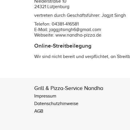
Niederstraße 10
24321 Lütjenburg
vertreten durch Geschäftsführer: Jagjit Singh
Telefon: 04381-416581
E-Mail: jaggjitsingh6@gmail.com
Webseite:
www.nandha-pizza.de
Online-Streitbeilegung
Wir sind nicht bereit und verpflichtet, an Stre
Grill & Pizza-Service Nandha
Impressum
Datenschutzhinweise
AGB