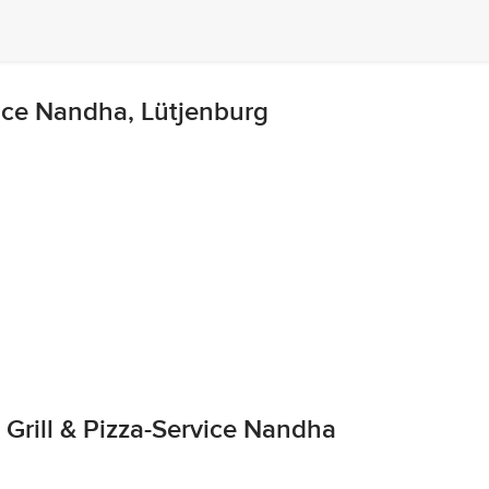
vice Nandha, Lütjenburg
Grill & Pizza-Service Nandha