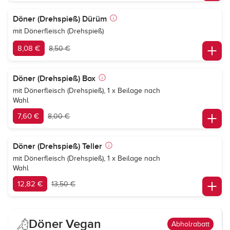
Döner (Drehspieß) Dürüm
mit Dönerfleisch (Drehspieß)
8,08 €
8,50 €
Döner (Drehspieß) Box
mit Dönerfleisch (Drehspieß), 1 x Beilage nach
Wahl
7,60 €
8,00 €
Döner (Drehspieß) Teller
mit Dönerfleisch (Drehspieß), 1 x Beilage nach
Wahl
12,82 €
13,50 €
Döner Vegan
Abholrabatt