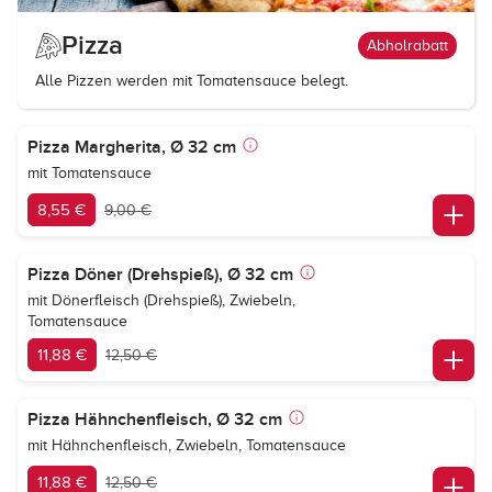
Pizza
Abholrabatt
Alle Pizzen werden mit Tomatensauce belegt.
Pizza Margherita, Ø 32 cm
mit Tomatensauce
8,55 €
9,00 €
Pizza Döner (Drehspieß), Ø 32 cm
mit Dönerfleisch (Drehspieß), Zwiebeln,
Tomatensauce
11,88 €
12,50 €
Pizza Hähnchenfleisch, Ø 32 cm
mit Hähnchenfleisch, Zwiebeln, Tomatensauce
11,88 €
12,50 €