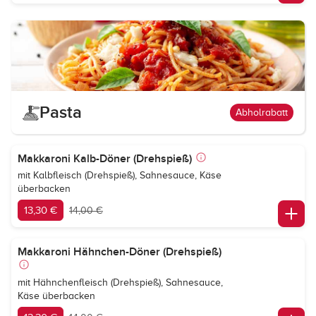
Pasta
Abholrabatt
Makkaroni Kalb-Döner (Drehspieß)
mit Kalbfleisch (Drehspieß), Sahnesauce, Käse
überbacken
13,30 €
14,00 €
Makkaroni Hähnchen-Döner (Drehspieß)
mit Hähnchenfleisch (Drehspieß), Sahnesauce,
Käse überbacken