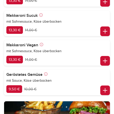
13,30 €
14,00 €
Makkaroni Sucuk
mit Sahnesauce, Käse überbacken
13,30 €
14,00 €
Makkaroni Vegan
mit Sahnesauce, Käse überbacken
13,30 €
14,00 €
Geröstetes Gemüse
mit Sauce, Käse überbacken
9,50 €
10,00 €