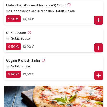
Hähnchen-Döner (Drehspieß) Salat
mit Hähnchenfleisch (Drehspieß), Salat, Sauce
9,50 €
10,00 €
Sucuk Salat
mit Salat, Sauce
9,50 €
10,00 €
Vegan-Fleisch Salat
mit Salat, Sauce
9,50 €
10,00 €