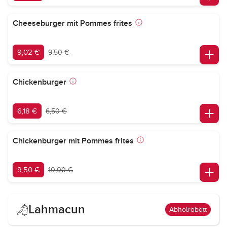
Cheeseburger mit Pommes frites
9,02 €
9,50 €
Chickenburger
6,18 €
6,50 €
Chickenburger mit Pommes frites
9,50 €
10,00 €
Lahmacun
Abholrabatt