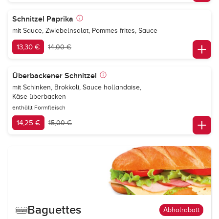
Schnitzel Paprika
mit Sauce, Zwiebelnsalat, Pommes frites, Sauce
13,30 €
14,00 €
Überbackener Schnitzel
mit Schinken, Brokkoli, Sauce hollandaise,
Käse überbacken
enthällt Formfleisch
14,25 €
15,00 €
Baguettes
Abholrabatt