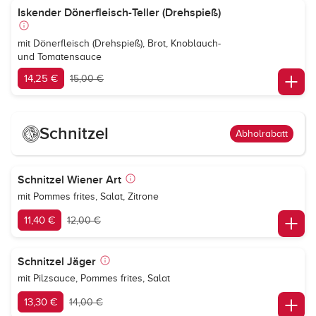
Iskender Dönerfleisch-Teller (Drehspieß)
mit Dönerfleisch (Drehspieß), Brot, Knoblauch-
und Tomatensauce
14,25 €
15,00 €
Schnitzel
Abholrabatt
Schnitzel Wiener Art
mit Pommes frites, Salat, Zitrone
11,40 €
12,00 €
Schnitzel Jäger
mit Pilzsauce, Pommes frites, Salat
13,30 €
14,00 €