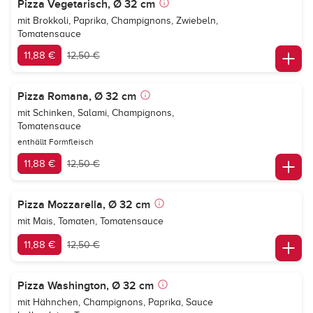
Pizza Vegetarisch, Ø 32 cm
mit Brokkoli, Paprika, Champignons, Zwiebeln,
Tomatensauce
11,88 €
12,50 €
Pizza Romana, Ø 32 cm
mit Schinken, Salami, Champignons,
Tomatensauce
enthällt Formfleisch
11,88 €
12,50 €
Pizza Mozzarella, Ø 32 cm
mit Mais, Tomaten, Tomatensauce
11,88 €
12,50 €
Pizza Washington, Ø 32 cm
mit Hähnchen, Champignons, Paprika, Sauce