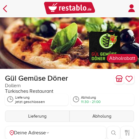
Abholrabatt
Gül Gemüse Döner
Dollern
Türkisches Restaurant
Lieferung
Abholung
jetzt geschlossen
11:30 - 21:00
Lieferung
Abholung
Deine Adresse