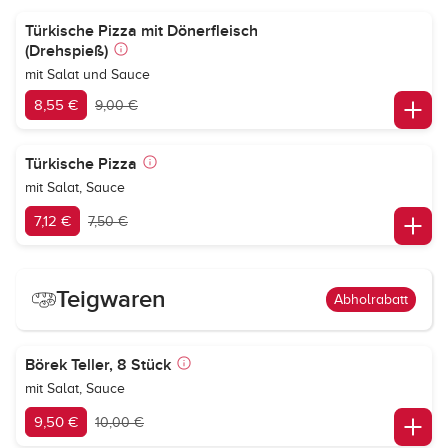
Türkische Pizza mit Dönerfleisch
(Drehspieß)
mit Salat und Sauce
8,55 €
9,00 €
Türkische Pizza
mit Salat, Sauce
7,12 €
7,50 €
Teigwaren
Abholrabatt
Börek Teller, 8 Stück
mit Salat, Sauce
9,50 €
10,00 €