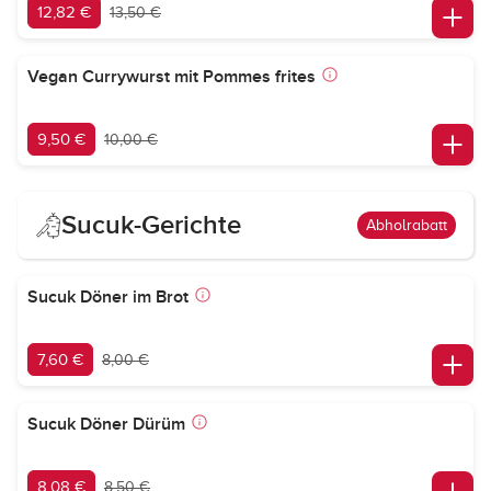
12,82 €
13,50 €
Vegan Currywurst mit Pommes frites
9,50 €
10,00 €
Sucuk-Gerichte
Abholrabatt
Sucuk Döner im Brot
7,60 €
8,00 €
Sucuk Döner Dürüm
8,08 €
8,50 €