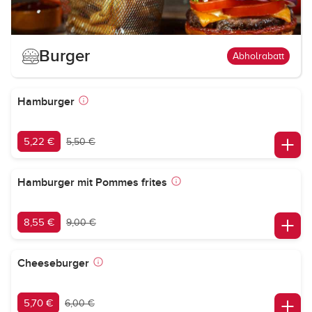
Burger
Abholrabatt
Hamburger
5,22 €
5,50 €
Hamburger mit Pommes frites
8,55 €
9,00 €
Cheeseburger
5,70 €
6,00 €