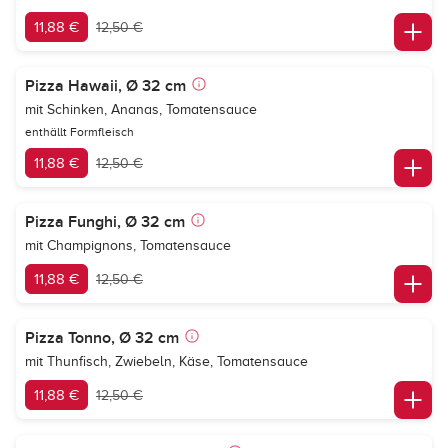
11,88 €
12,50 €
Pizza Hawaii, Ø 32 cm
mit Schinken, Ananas, Tomatensauce
enthällt Formfleisch
11,88 €
12,50 €
Pizza Funghi, Ø 32 cm
mit Champignons, Tomatensauce
11,88 €
12,50 €
Pizza Tonno, Ø 32 cm
mit Thunfisch, Zwiebeln, Käse, Tomatensauce
11,88 €
12,50 €