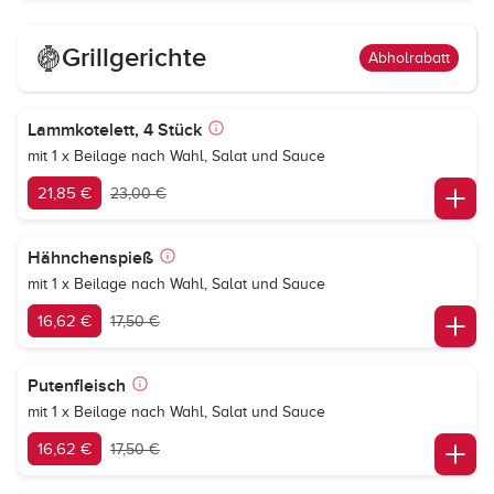
Grillgerichte
Abholrabatt
Lammkotelett, 4 Stück
mit 1 x Beilage nach Wahl, Salat und Sauce
21,85 €
23,00 €
Hähnchenspieß
mit 1 x Beilage nach Wahl, Salat und Sauce
16,62 €
17,50 €
Putenfleisch
mit 1 x Beilage nach Wahl, Salat und Sauce
16,62 €
17,50 €