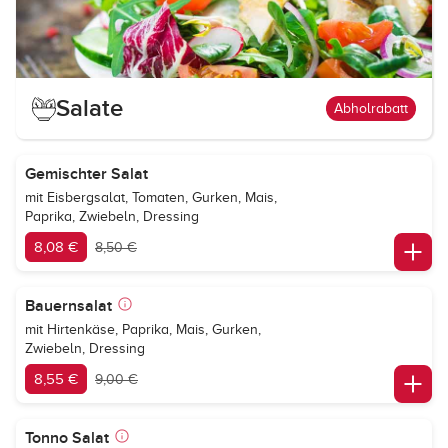
Salate
Abholrabatt
Gemischter Salat
mit Eisbergsalat, Tomaten, Gurken, Mais,
Paprika, Zwiebeln, Dressing
8,08 €
8,50 €
Bauernsalat
mit Hirtenkäse, Paprika, Mais, Gurken,
Zwiebeln, Dressing
8,55 €
9,00 €
Tonno Salat