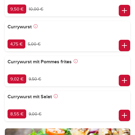
9,50 €
10,00 €
Currywurst
4,75 €
5,00 €
Currywurst mit Pommes frites
9,02 €
9,50 €
Currywurst mit Salat
8,55 €
9,00 €