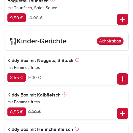
Baguette Thunfisch
mit Thunfisch, Salat, Sauce
9,50 €
10,00 €
Kinder-Gerichte
Abholrabatt
Kiddy Box mit Nuggets, 3 Stück
mit Pommes frites
8,55 €
9,00 €
Kiddy Box mit Kalbfleisch
mit Pommes frites
8,55 €
9,00 €
Kiddy Box mit Hähnchenfleisch