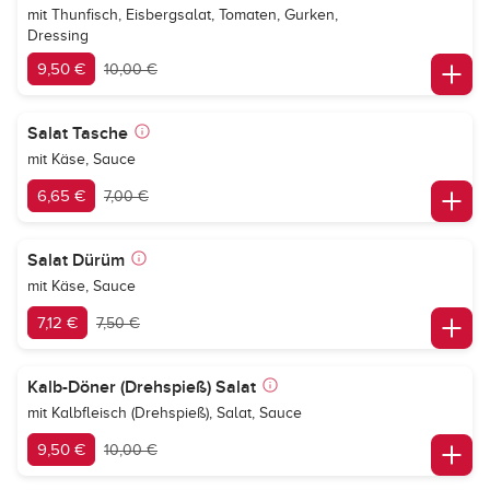
mit Thunfisch, Eisbergsalat, Tomaten, Gurken,
Dressing
9,50 €
10,00 €
Salat Tasche
mit Käse, Sauce
6,65 €
7,00 €
Salat Dürüm
mit Käse, Sauce
7,12 €
7,50 €
Kalb-Döner (Drehspieß) Salat
mit Kalbfleisch (Drehspieß), Salat, Sauce
9,50 €
10,00 €