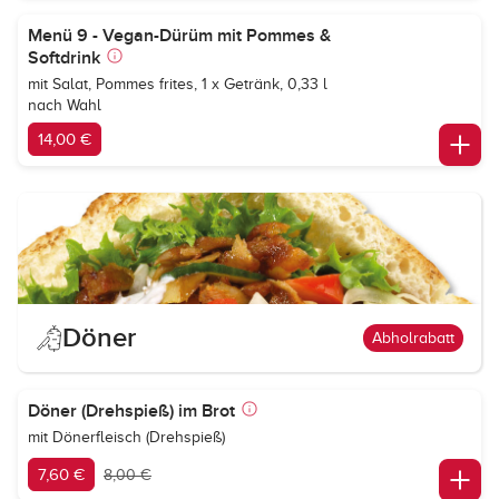
Menü 9 - Vegan-Dürüm mit Pommes &
Softdrink
mit Salat, Pommes frites, 1 x Getränk, 0,33 l
nach Wahl
14,00 €
Döner
Abholrabatt
Döner (Drehspieß) im Brot
mit Dönerfleisch (Drehspieß)
7,60 €
8,00 €