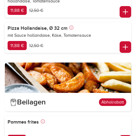
hollandaise, Tomatensauce
11,88 €
12,50 €
Pizza Hollandaise, Ø 32 cm
mit Sauce hollandaise, Käse, Tomatensauce
11,88 €
12,50 €
Beilagen
Abholrabatt
Pommes frites