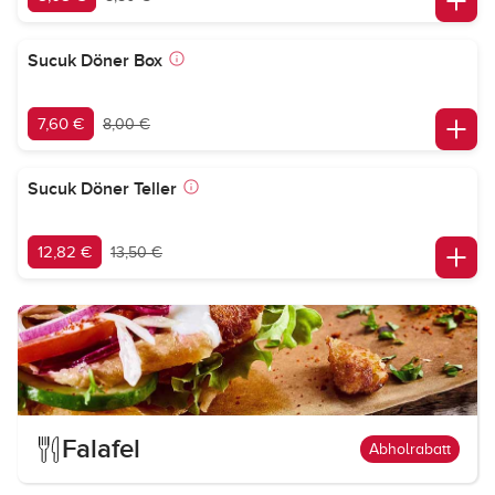
Sucuk Döner Box
7,60 €
8,00 €
Sucuk Döner Teller
12,82 €
13,50 €
Falafel
Abholrabatt