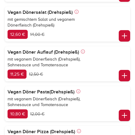
Vegan Dönersalat (Drehspieß)
mit gemischtem Salat und veganem
Dönerfleisch (Drehspieß)
12,60 €
14,00 €
Vegan Döner Auflauf (Drehspieß)
mit veganem Dönerfleisch (Drehspieß),
Sahnesauce und Tomatensauce
11,25 €
12,50 €
Vegan Döner Pasta(Drehspieß)
mit veganem Dönerfleisch (Drehspieß),
Sahnesauce und Tomatensauce
10,80 €
12,00 €
Vegan Döner Pizza (Drehspieß)