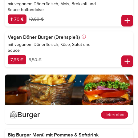
mit veganem Dönerfleisch, Mais, Brokkoli und
Sauce hollandaise
11,70 €
13,00 €
Vegan Döner Burger (Drehspieß)
mit veganem Dönerfleisch, Käse, Salat und
Sauce
7,65 €
8,50 €
Burger
Lieferrabatt
Big Burger Menü mit Pommes & Softdrink