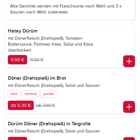
Alle Gerichte werden mit Fleischsorte nach Wahl und 3 x
Saucen nach Wahl zubereitet.
Hatay Dürüm
mit Dönerfleisch (Drehspieß), Tomaten-
Buttersauce, Pommes frites, Salat und Käse
überbacken
9,90 €
11,00 €
Döner (Drehspieß) im Brot
mit Dönerfleisch (Drehspieß), Salat und Saucen
mini
normal
jumbo
ab 6,30 €
ab 7,00 €
Dürüm Döner (Drehspieß) in Teigrolle
mit Dönerfleisch (Drehspieß), Salat und Saucen