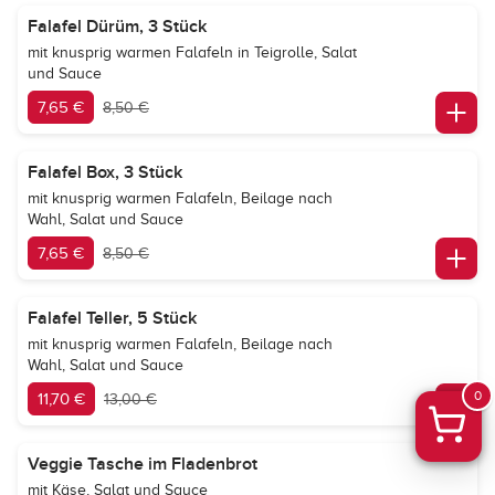
Falafel Dürüm, 3 Stück
mit knusprig warmen Falafeln in Teigrolle, Salat
und Sauce
7,65 €
8,50 €
Falafel Box, 3 Stück
mit knusprig warmen Falafeln, Beilage nach
Wahl, Salat und Sauce
7,65 €
8,50 €
Falafel Teller, 5 Stück
mit knusprig warmen Falafeln, Beilage nach
Wahl, Salat und Sauce
0
11,70 €
13,00 €
Veggie Tasche im Fladenbrot
mit Käse, Salat und Sauce