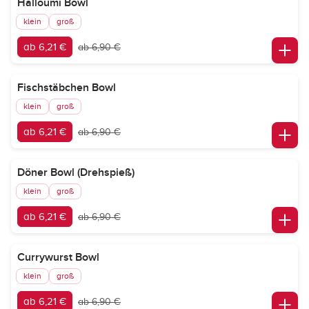
Halloumi Bowl
klein
groß
ab 6,21 €
ab 6,90 €
Fischstäbchen Bowl
klein
groß
ab 6,21 €
ab 6,90 €
Döner Bowl (Drehspieß)
klein
groß
ab 6,21 €
ab 6,90 €
Currywurst Bowl
klein
groß
ab 6,21 €
ab 6,90 €