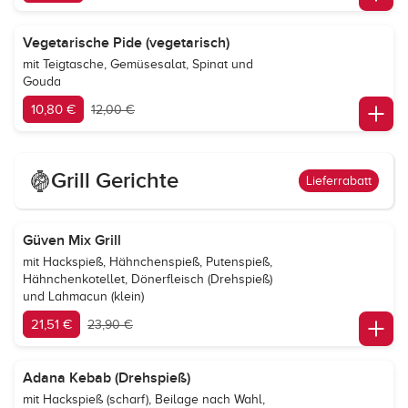
Vegetarische Pide (vegetarisch)
mit Teigtasche, Gemüsesalat, Spinat und
Gouda
10,80 €
12,00 €
Grill Gerichte
Lieferrabatt
Güven Mix Grill
mit Hackspieß, Hähnchenspieß, Putenspieß,
Hähnchenkotellet, Dönerfleisch (Drehspieß)
und Lahmacun (klein)
21,51 €
23,90 €
Adana Kebab (Drehspieß)
mit Hackspieß (scharf), Beilage nach Wahl,