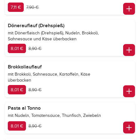
7,11 €
7,90 €
Dönerauflauf (Drehspieß)
mit Dönerfleisch (Drehspieß), Nudeln, Brokkoli,
Sahnesauce und Käse überbacken
8,01 €
8,90 €
Brokkoliauflauf
mit Brokkoli, Sahnesauce, Kartoffeln, Käse
überbacken
8,01 €
8,90 €
Pasta al Tonno
mit Nudeln, Tomatensauce, Thunfisch, Zwiebeln
8,01 €
8,90 €