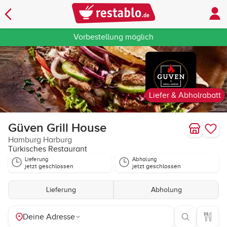
Vorbestellung möglich
Liefer & Abholrabatt
Güven Grill House
Hamburg Harburg
Türkisches Restaurant
Lieferung
Abholung
jetzt geschlossen
jetzt geschlossen
Lieferung
Abholung
Deine Adresse