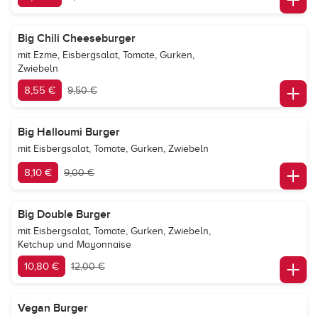
Big Chili Cheeseburger
mit Ezme, Eisbergsalat, Tomate, Gurken,
Zwiebeln
8,55 €
9,50 €
Big Halloumi Burger
mit Eisbergsalat, Tomate, Gurken, Zwiebeln
8,10 €
9,00 €
Big Double Burger
mit Eisbergsalat, Tomate, Gurken, Zwiebeln,
Ketchup und Mayonnaise
10,80 €
12,00 €
Vegan Burger