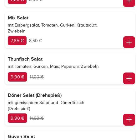
Mix Salat
mit Eisbergsalat, Tomaten, Gurken, Krautsalat,
Zwiebeln
7,65 €
8,50 €
Thunfisch Salat
mit Tomaten, Gurken, Mais, Peperoni, Zwiebeln
9,90 €
11,00 €
Döner Salat (Drehspieß)
mit gemischtem Salat und Dönerfleisch
(Drehspieß)
9,90 €
11,00 €
Güven Salat