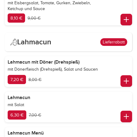
mit Eisbergsalat, Tomate, Gurken, Zwiebeln,
Ketchup und Sauce
8,10 €
9,00 €
Lahmacun
Lieferrabatt
Lahmacun mit Döner (Drehspieß)
mit Dönerfleisch (Drehspieß), Salat und Saucen
7,20 €
8,00 €
Lahmacun
mit Salat
6,30 €
7,00 €
Lahmacun Menü