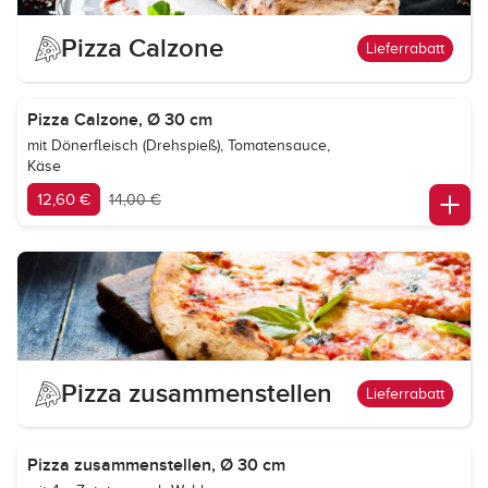
Pizza Calzone
Lieferrabatt
Pizza Calzone, Ø 30 cm
mit Dönerfleisch (Drehspieß), Tomatensauce,
Käse
12,60 €
14,00 €
Pizza zusammenstellen
Lieferrabatt
Pizza zusammenstellen, Ø 30 cm