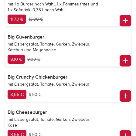
mit 1 x Burger nach Wahl, 1 x Pommes frites und
1 x Softdrink, 0,33 l nach Wahl
11,70 €
13,00 €
Big Güvenburger
mit Eisbergsalat, Tomate, Gurken, Zwiebeln,
Ketchup und Mayonnaise
8,10 €
9,00 €
Big Crunchy Chickenburger
mit Eisbergsalat, Tomate, Gurken, Zwiebeln
8,55 €
9,50 €
Big Cheeseburger
mit Eisbergsalat, Tomate, Gurken, Zwiebeln,
Käse
8,55 €
9,50 €