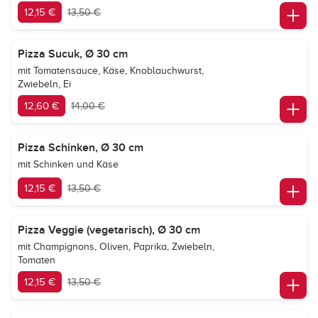
12,15 €
13,50 €
Pizza Sucuk, Ø 30 cm
mit Tomatensauce, Käse, Knoblauchwurst,
Zwiebeln, Ei
12,60 €
14,00 €
Pizza Schinken, Ø 30 cm
mit Schinken und Käse
12,15 €
13,50 €
Pizza Veggie (vegetarisch), Ø 30 cm
mit Champignons, Oliven, Paprika, Zwiebeln,
Tomaten
12,15 €
13,50 €