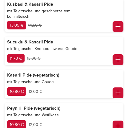
Kusbasi & Kasarli Pide
mit Teigtasche und geschnetzeltem
Lammfleisch
13,05 €
14,50 €
Sucuklu & Kasarli Pide
mit Teigtasche, Knoblauchwurst, Gouda
11,70 €
13,00 €
Kasarli Pide (vegetarisch)
mit Teigtasche und Gouda
10,80 €
12,00 €
Peynirli Pide (vegetarisch)
mit Teigtasche und Weißkäse
10,80 €
12,00 €