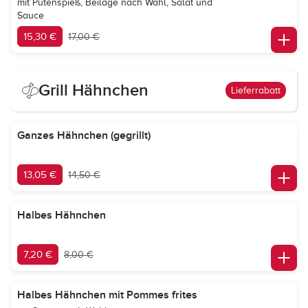
mit Putenspieß, Beilage nach Wahl, Salat und
Sauce
15,30 €
17,00 €
Grill Hähnchen
Lieferrabatt
Ganzes Hähnchen (gegrillt)
13,05 €
14,50 €
Halbes Hähnchen
7,20 €
8,00 €
Halbes Hähnchen mit Pommes frites