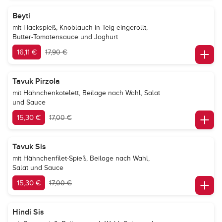
Beyti
mit Hackspieß, Knoblauch in Teig eingerollt,
Butter-Tomatensauce und Joghurt
16,11 €
17,90 €
Tavuk Pirzola
mit Hähnchenkotelett, Beilage nach Wahl, Salat
und Sauce
15,30 €
17,00 €
Tavuk Sis
mit Hähnchenfilet-Spieß, Beilage nach Wahl,
Salat und Sauce
15,30 €
17,00 €
Hindi Sis