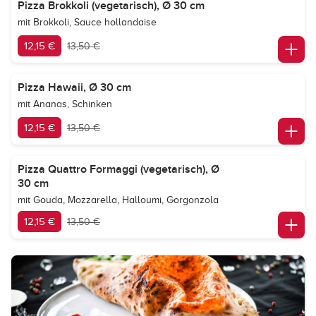
Pizza Brokkoli (vegetarisch), Ø 30 cm
mit Brokkoli, Sauce hollandaise
12,15 €
13,50 €
Pizza Hawaii, Ø 30 cm
mit Ananas, Schinken
12,15 €
13,50 €
Pizza Quattro Formaggi (vegetarisch), Ø
30 cm
mit Gouda, Mozzarella, Halloumi, Gorgonzola
12,15 €
13,50 €