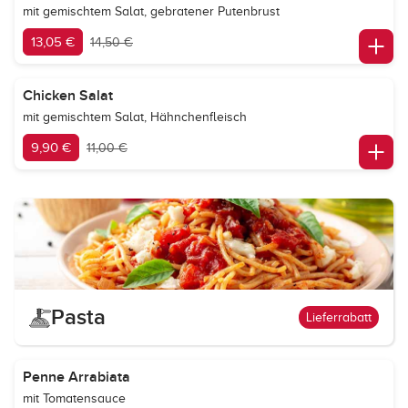
mit gemischtem Salat, gebratener Putenbrust
13,05 €
14,50 €
Chicken Salat
mit gemischtem Salat, Hähnchenfleisch
9,90 €
11,00 €
Pasta
Lieferrabatt
Penne Arrabiata
mit Tomatensauce