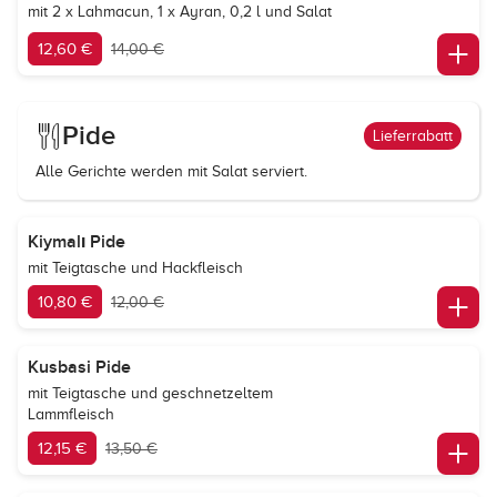
mit 2 x Lahmacun, 1 x Ayran, 0,2 l und Salat
12,60 €
14,00 €
Pide
Lieferrabatt
Alle Gerichte werden mit Salat serviert.
Kiymalı Pide
mit Teigtasche und Hackfleisch
10,80 €
12,00 €
Kusbasi Pide
mit Teigtasche und geschnetzeltem
Lammfleisch
12,15 €
13,50 €