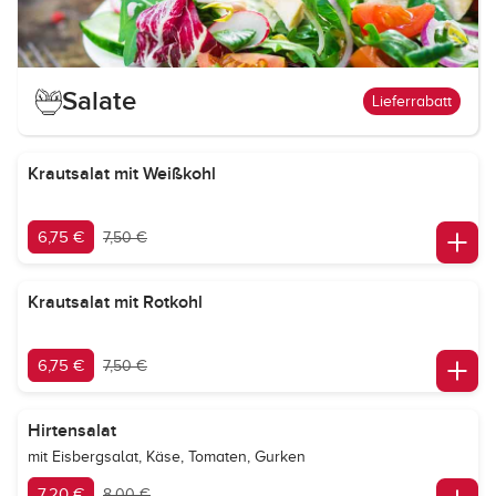
Salate
Lieferrabatt
Krautsalat mit Weißkohl
6,75 €
7,50 €
Krautsalat mit Rotkohl
6,75 €
7,50 €
Hirtensalat
mit Eisbergsalat, Käse, Tomaten, Gurken
7,20 €
8,00 €