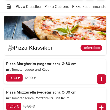
Pizza Klassiker
Pizza Calzone
Pizza zusammenstell
Pizza Klassiker
Lieferrabatt
Pizza Margherita (vegetarisch), Ø 30 cm
mit Tomatensauce und Käse
10,80 €
12,00 €
Pizza Mozzarella (vegetarisch), Ø 30 cm
mit Tomatensauce, Mozzarella, Basilikum
12,15 €
13,50 €