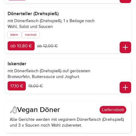
Dönerteller (Drehspieß)
mit Dönerfleisch (Drehspieß), 1 x Beilage nach
Wahl, Salat und Saucen
klein
normal
ab 10,80 €
ab 12,00 €
Iskender
mit Dönerfleisch (Drehspieß) auf gerösteten
Brotwürfeln, Buttersauce und Joghurt
17,10 €
19,00 €
Vegan Döner
Lieferrabatt
Alle Gerichte werden mit veganem Dönerfleisch (Drehspieß)
und 3 x Saucen nach Wahl zubereitet.