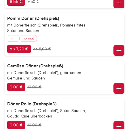
8,55 €
9,50 €
Pomm Döner (Drehspieß)
mit Dönerfleisch (Drehspieß), Pommes frites,
Salat und Saucen
mini
normal
ab 7,20 €
ab 8,00 €
Gemüse Döner (Drehspieß)
mit Dönerfleisch (Drehspieß), gebratenen
Gemüse und Saucen
9,00 €
10,00 €
Döner Rollo (Drehspieß)
mit Dönerfleisch (Drehspieß), Salat, Saucen,
Gouda Käse überbacken
9,00 €
10,00 €