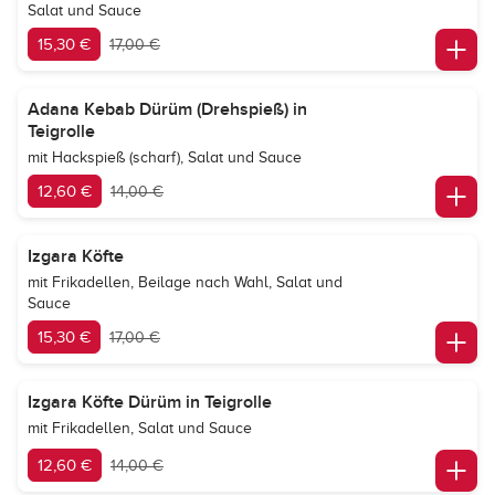
Salat und Sauce
15,30 €
17,00 €
Adana Kebab Dürüm (Drehspieß) in
Teigrolle
mit Hackspieß (scharf), Salat und Sauce
12,60 €
14,00 €
Izgara Köfte
mit Frikadellen, Beilage nach Wahl, Salat und
Sauce
15,30 €
17,00 €
Izgara Köfte Dürüm in Teigrolle
mit Frikadellen, Salat und Sauce
12,60 €
14,00 €