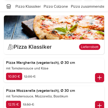
Pizza Klassiker
Pizza Calzone
Pizza zusammenstell
Pizza Klassiker
Lieferrabatt
Pizza Margherita (vegetarisch), Ø 30 cm
mit Tomatensauce und Käse
10,80 €
12,00 €
Pizza Mozzarella (vegetarisch), Ø 30 cm
mit Tomatensauce, Mozzarella, Basilikum
12,15 €
13,50 €