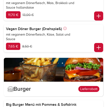
mit veganem Dönerfleisch, Mais, Brokkoli und
Sauce hollandaise
11,70 €
13,00 €
Vegan Döner Burger (Drehspieß)
mit veganem Dönerfleisch, Käse, Salat und
Sauce
7,65 €
8,50 €
Burger
Lieferrabatt
Big Burger Menü mit Pommes & Softdrink