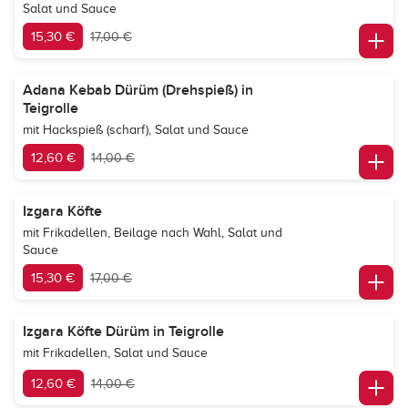
Salat und Sauce
15,30 €
17,00 €
Adana Kebab Dürüm (Drehspieß) in
Teigrolle
mit Hackspieß (scharf), Salat und Sauce
12,60 €
14,00 €
Izgara Köfte
mit Frikadellen, Beilage nach Wahl, Salat und
Sauce
15,30 €
17,00 €
Izgara Köfte Dürüm in Teigrolle
mit Frikadellen, Salat und Sauce
12,60 €
14,00 €