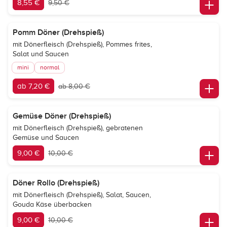
8,55 €
9,50 €
Pomm Döner (Drehspieß)
mit Dönerfleisch (Drehspieß), Pommes frites,
Salat und Saucen
mini
normal
ab 7,20 €
ab 8,00 €
Gemüse Döner (Drehspieß)
mit Dönerfleisch (Drehspieß), gebratenen
Gemüse und Saucen
9,00 €
10,00 €
Döner Rollo (Drehspieß)
mit Dönerfleisch (Drehspieß), Salat, Saucen,
Gouda Käse überbacken
9,00 €
10,00 €