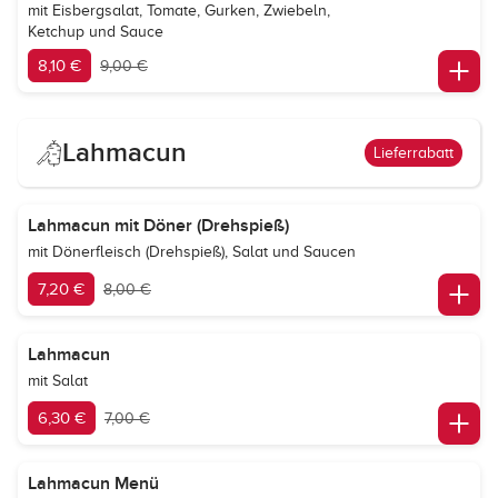
mit Eisbergsalat, Tomate, Gurken, Zwiebeln,
Ketchup und Sauce
8,10 €
9,00 €
Lahmacun
Lieferrabatt
Lahmacun mit Döner (Drehspieß)
mit Dönerfleisch (Drehspieß), Salat und Saucen
7,20 €
8,00 €
Lahmacun
mit Salat
6,30 €
7,00 €
Lahmacun Menü