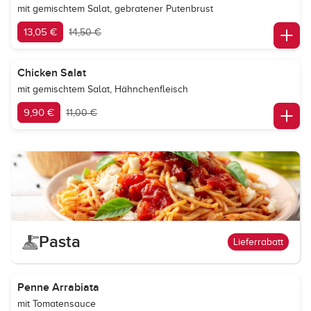
mit gemischtem Salat, gebratener Putenbrust
13,05 €
14,50 €
Chicken Salat
mit gemischtem Salat, Hähnchenfleisch
9,90 €
11,00 €
Pasta
Lieferrabatt
Penne Arrabiata
mit Tomatensauce