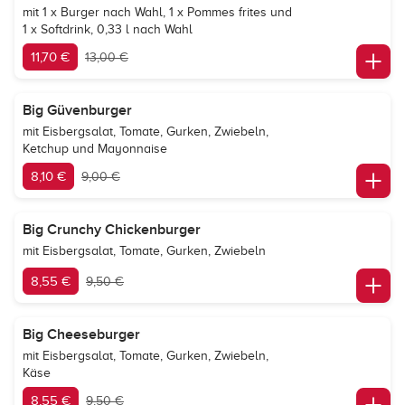
mit 1 x Burger nach Wahl, 1 x Pommes frites und
1 x Softdrink, 0,33 l nach Wahl
11,70 €
13,00 €
Big Güvenburger
mit Eisbergsalat, Tomate, Gurken, Zwiebeln,
Ketchup und Mayonnaise
8,10 €
9,00 €
Big Crunchy Chickenburger
mit Eisbergsalat, Tomate, Gurken, Zwiebeln
8,55 €
9,50 €
Big Cheeseburger
mit Eisbergsalat, Tomate, Gurken, Zwiebeln,
Käse
8,55 €
9,50 €