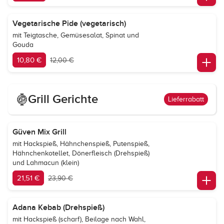
Vegetarische Pide (vegetarisch)
mit Teigtasche, Gemüsesalat, Spinat und
Gouda
10,80 €
12,00 €
Grill Gerichte
Lieferrabatt
Güven Mix Grill
mit Hackspieß, Hähnchenspieß, Putenspieß,
Hähnchenkotellet, Dönerfleisch (Drehspieß)
und Lahmacun (klein)
21,51 €
23,90 €
Adana Kebab (Drehspieß)
mit Hackspieß (scharf), Beilage nach Wahl,