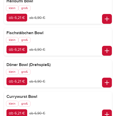
Halloumi Bowl
klein
groß
ab 6,21 €
ab 6,90 €
Fischstäbchen Bowl
klein
groß
ab 6,21 €
ab 6,90 €
Döner Bowl (Drehspieß)
klein
groß
ab 6,21 €
ab 6,90 €
Currywurst Bowl
klein
groß
ab 6,21 €
ab 6,90 €