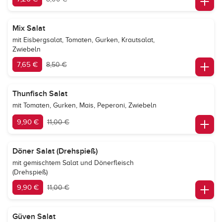
Mix Salat
mit Eisbergsalat, Tomaten, Gurken, Krautsalat,
Zwiebeln
7,65 €
8,50 €
Thunfisch Salat
mit Tomaten, Gurken, Mais, Peperoni, Zwiebeln
9,90 €
11,00 €
Döner Salat (Drehspieß)
mit gemischtem Salat und Dönerfleisch
(Drehspieß)
9,90 €
11,00 €
Güven Salat