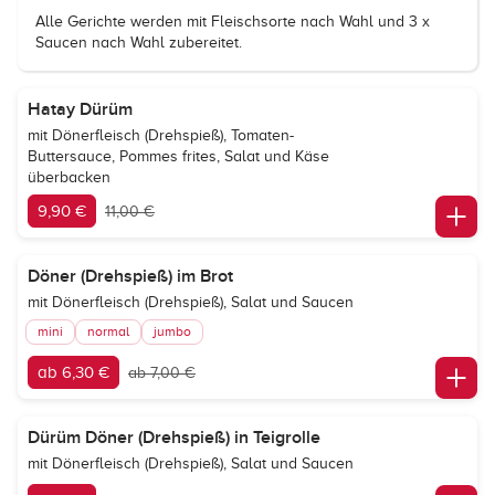
Alle Gerichte werden mit Fleischsorte nach Wahl und 3 x
Saucen nach Wahl zubereitet.
Hatay Dürüm
mit Dönerfleisch (Drehspieß), Tomaten-
Buttersauce, Pommes frites, Salat und Käse
überbacken
9,90 €
11,00 €
Döner (Drehspieß) im Brot
mit Dönerfleisch (Drehspieß), Salat und Saucen
mini
normal
jumbo
ab 6,30 €
ab 7,00 €
Dürüm Döner (Drehspieß) in Teigrolle
mit Dönerfleisch (Drehspieß), Salat und Saucen