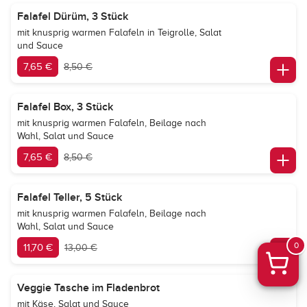
Falafel Dürüm, 3 Stück
mit knusprig warmen Falafeln in Teigrolle, Salat
und Sauce
7,65 €
8,50 €
Falafel Box, 3 Stück
mit knusprig warmen Falafeln, Beilage nach
Wahl, Salat und Sauce
7,65 €
8,50 €
Falafel Teller, 5 Stück
mit knusprig warmen Falafeln, Beilage nach
Wahl, Salat und Sauce
0
11,70 €
13,00 €
Veggie Tasche im Fladenbrot
mit Käse, Salat und Sauce