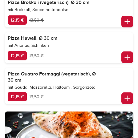
Pizza Brokkoli (vegetarisch), Ø 30 cm
mit Brokkoli, Sauce hollandaise
12,15 €
13,50 €
Pizza Hawaii, Ø 30 cm
mit Ananas, Schinken
12,15 €
13,50 €
Pizza Quattro Formaggi (vegetarisch), Ø
30 cm
mit Gouda, Mozzarella, Halloumi, Gorgonzola
12,15 €
13,50 €