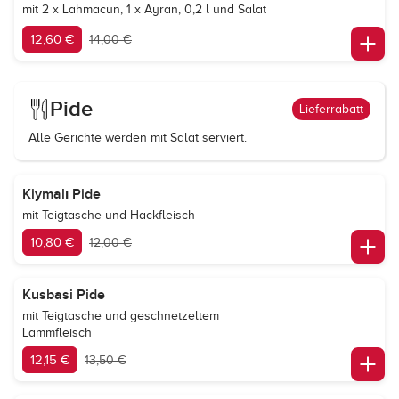
mit 2 x Lahmacun, 1 x Ayran, 0,2 l und Salat
12,60 €
14,00 €
Pide
Lieferrabatt
Alle Gerichte werden mit Salat serviert.
Kiymalı Pide
mit Teigtasche und Hackfleisch
10,80 €
12,00 €
Kusbasi Pide
mit Teigtasche und geschnetzeltem
Lammfleisch
12,15 €
13,50 €