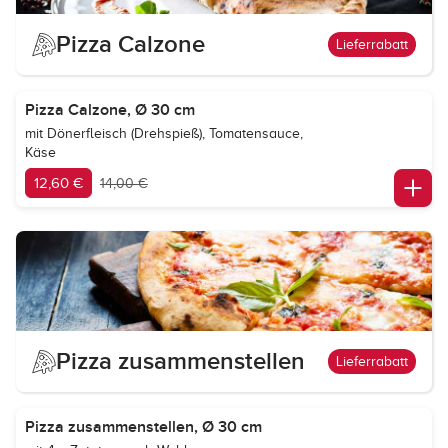
Pizza Calzone
Lieferrabatt
Pizza Calzone, Ø 30 cm
mit Dönerfleisch (Drehspieß), Tomatensauce,
Käse
12,60 €
14,00 €
Pizza zusammenstellen
Lieferrabatt
Pizza zusammenstellen, Ø 30 cm