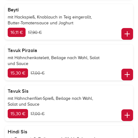
Beyti
mit Hackspieß, Knoblauch in Teig eingerollt,
Butter-Tomatensauce und Joghurt
16,11 €
17,90 €
Tavuk Pirzola
mit Hähnchenkotelett, Beilage nach Wahl, Salat
und Sauce
15,30 €
17,00 €
Tavuk Sis
mit Hähnchenfilet-Spieß, Beilage nach Wahl,
Salat und Sauce
15,30 €
17,00 €
Hindi Sis