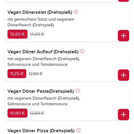
Vegan Dönersalat (Drehspieß)
mit gemischtem Salat und veganem
Dönerfleisch (Drehspieß)
12,60 €
14,00 €
Vegan Döner Auflauf (Drehspieß)
mit veganem Dönerfleisch (Drehspieß),
Sahnesauce und Tomatensauce
11,25 €
12,50 €
Vegan Döner Pasta(Drehspieß)
mit veganem Dönerfleisch (Drehspieß),
Sahnesauce und Tomatensauce
10,80 €
12,00 €
Vegan Döner Pizza (Drehspieß)