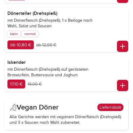
Dönerteller (Drehspieß)
mit Dönerfleisch (Drehspieß), 1 x Beilage nach
Wahl, Salat und Saucen
klein
normal
ab 10,80 €
ab 12,00 €
Iskender
mit Dönerfleisch (Drehspieß) auf gerösteten
Brotwürfeln, Buttersauce und Joghurt
17,10 €
19,00 €
Vegan Döner
Lieferrabatt
Alle Gerichte werden mit veganem Dönerfleisch (Drehspieß)
und 3 x Saucen nach Wahl zubereitet.