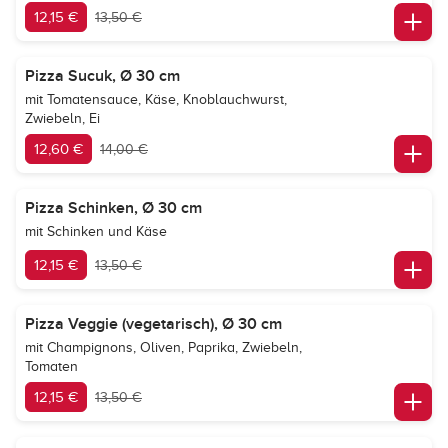
12,15 €
13,50 €
Pizza Sucuk, Ø 30 cm
mit Tomatensauce, Käse, Knoblauchwurst,
Zwiebeln, Ei
12,60 €
14,00 €
Pizza Schinken, Ø 30 cm
mit Schinken und Käse
12,15 €
13,50 €
Pizza Veggie (vegetarisch), Ø 30 cm
mit Champignons, Oliven, Paprika, Zwiebeln,
Tomaten
12,15 €
13,50 €