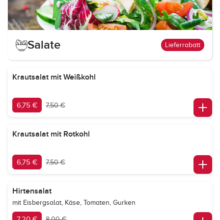
Salate
Lieferrabatt
Krautsalat mit Weißkohl
6,75 €
7,50 €
Krautsalat mit Rotkohl
6,75 €
7,50 €
Hirtensalat
mit Eisbergsalat, Käse, Tomaten, Gurken
7,20 €
8,00 €