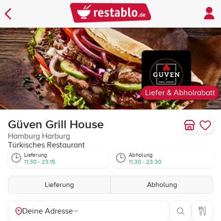
Liefer & Abholrabatt
Güven Grill House
Hamburg Harburg
Türkisches Restaurant
Lieferung
Abholung
11:30 - 23:15
11:30 - 23:30
Lieferung
Abholung
Deine Adresse