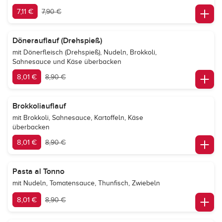
7,11 €
7,90 €
Dönerauflauf (Drehspieß)
mit Dönerfleisch (Drehspieß), Nudeln, Brokkoli,
Sahnesauce und Käse überbacken
8,01 €
8,90 €
Brokkoliauflauf
mit Brokkoli, Sahnesauce, Kartoffeln, Käse
überbacken
8,01 €
8,90 €
Pasta al Tonno
mit Nudeln, Tomatensauce, Thunfisch, Zwiebeln
8,01 €
8,90 €