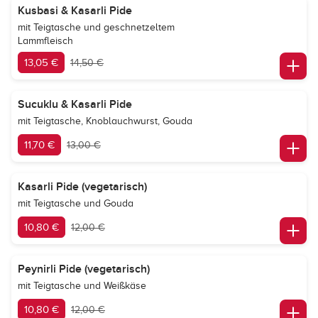
Kusbasi & Kasarli Pide
mit Teigtasche und geschnetzeltem
Lammfleisch
13,05 €
14,50 €
Sucuklu & Kasarli Pide
mit Teigtasche, Knoblauchwurst, Gouda
11,70 €
13,00 €
Kasarli Pide (vegetarisch)
mit Teigtasche und Gouda
10,80 €
12,00 €
Peynirli Pide (vegetarisch)
mit Teigtasche und Weißkäse
10,80 €
12,00 €