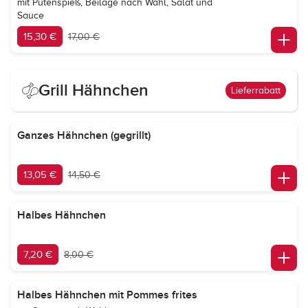
mit Putenspieß, Beilage nach Wahl, Salat und
Sauce
15,30 €
17,00 €
Grill Hähnchen
Lieferrabatt
Ganzes Hähnchen (gegrillt)
13,05 €
14,50 €
Halbes Hähnchen
7,20 €
8,00 €
Halbes Hähnchen mit Pommes frites