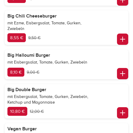
Big Chili Cheeseburger
mit Ezme, Eisbergsalat, Tomate, Gurken,
Zwiebeln
8,55 €
9,50 €
Big Halloumi Burger
mit Eisbergsalat, Tomate, Gurken, Zwiebeln
8,10 €
9,00 €
Big Double Burger
mit Eisbergsalat, Tomate, Gurken, Zwiebeln,
Ketchup und Mayonnaise
10,80 €
12,00 €
Vegan Burger