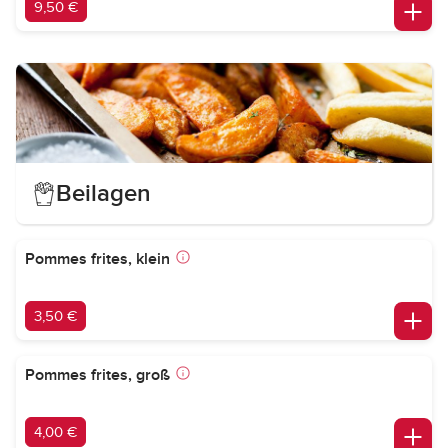
9,50 €
Beilagen
Pommes frites, klein
3,50 €
Pommes frites, groß
4,00 €