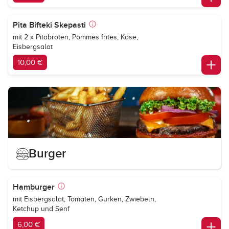
Pita Bifteki Skepasti
mit 2 x Pitabroten, Pommes frites, Käse,
Eisbergsalat
10,00 €
Burger
Hamburger
mit Eisbergsalat, Tomaten, Gurken, Zwiebeln,
Ketchup und Senf
6,00 €