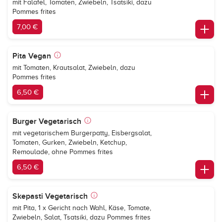
mit Falafel, Tomaten, Zwiebeln, Tsatsiki, dazu
Pommes frites
7,00 €
Pita Vegan
mit Tomaten, Krautsalat, Zwiebeln, dazu
Pommes frites
6,50 €
Burger Vegetarisch
mit vegetarischem Burgerpatty, Eisbergsalat,
Tomaten, Gurken, Zwiebeln, Ketchup,
Remoulade, ohne Pommes frites
6,50 €
Skepasti Vegetarisch
mit Pita, 1 x Gericht nach Wahl, Käse, Tomate,
Zwiebeln, Salat, Tsatsiki, dazu Pommes frites