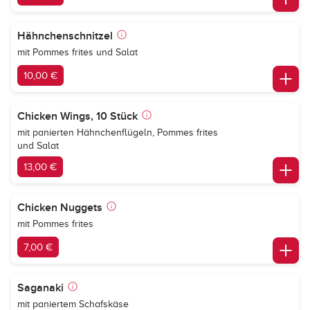
Hähnchenschnitzel
mit Pommes frites und Salat
10,00 €
Chicken Wings, 10 Stück
mit panierten Hähnchenflügeln, Pommes frites
und Salat
13,00 €
Chicken Nuggets
mit Pommes frites
7,00 €
Saganaki
mit paniertem Schafskäse