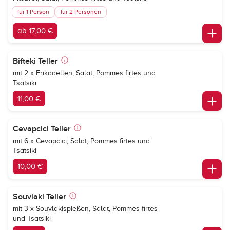
für 1 Person
für 2 Personen
ab 17,00 €
Bifteki Teller
mit 2 x Frikadellen, Salat, Pommes firtes und
Tsatsiki
11,00 €
Cevapcici Teller
mit 6 x Cevapcici, Salat, Pommes firtes und
Tsatsiki
10,00 €
Souvlaki Teller
mit 3 x Souvlakispießen, Salat, Pommes firtes
und Tsatsiki