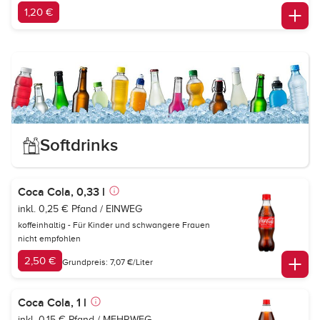
1,20 €
Softdrinks
Coca Cola, 0,33 l
inkl. 0,25 € Pfand / EINWEG
koffeinhaltig - Für Kinder und schwangere Frauen
nicht empfohlen
2,50 €
Grundpreis: 7,07 €/Liter
Coca Cola, 1 l
inkl. 0,15 € Pfand / MEHRWEG