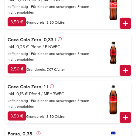
koffeinhaltig - Für Kinder und schwangere Frauen
nicht empfohlen
3,50 €
Grundpreis: 3,50 €/Liter
Coca Cola Zero, 0,33 l
inkl. 0,25 € Pfand / EINWEG
koffeinhaltig - Für Kinder und schwangere Frauen
nicht empfohlen
2,50 €
Grundpreis: 7,07 €/Liter
Coca Cola Zero, 1 l
inkl. 0,15 € Pfand / MEHRWEG
koffeinhaltig - Für Kinder und schwangere Frauen
nicht empfohlen
3,50 €
Grundpreis: 3,50 €/Liter
Fanta, 0,33 l