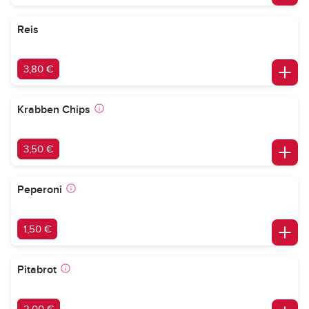
Reis
3,80 €
Krabben Chips
3,50 €
Peperoni
1,50 €
Pitabrot