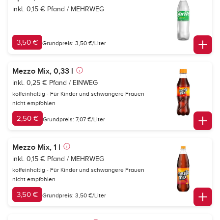
inkl. 0,15 € Pfand / MEHRWEG
3,50 €
Grundpreis: 3,50 €/Liter
Mezzo Mix, 0,33 l
inkl. 0,25 € Pfand / EINWEG
koffeinhaltig - Für Kinder und schwangere Frauen
nicht empfohlen
2,50 €
Grundpreis: 7,07 €/Liter
Mezzo Mix, 1 l
inkl. 0,15 € Pfand / MEHRWEG
koffeinhaltig - Für Kinder und schwangere Frauen
nicht empfohlen
3,50 €
Grundpreis: 3,50 €/Liter