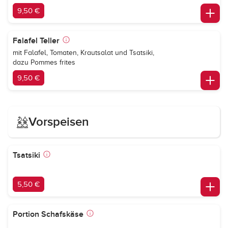
9,50 €
Falafel Teller
mit Falafel, Tomaten, Krautsalat und Tsatsiki,
dazu Pommes frites
9,50 €
Vorspeisen
Tsatsiki
5,50 €
Portion Schafskäse