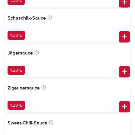
1,00 €
Schaschlik-Sauce
1,00 €
Jägersauce
1,20 €
Zigeunersauce
1,20 €
Sweet-Chili-Sauce