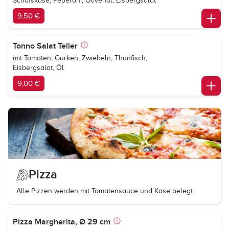
Schafskäse, Peperoni, Olivenöl, Eisbergsalat
9,50 €
Tonno Salat Teller
mit Tomaten, Gurken, Zwiebeln, Thunfisch,
Eisbergsalat, Öl
9,00 €
Pizza
Alle Pizzen werden mit Tomatensauce und Käse belegt.
Pizza Margherita, Ø 29 cm