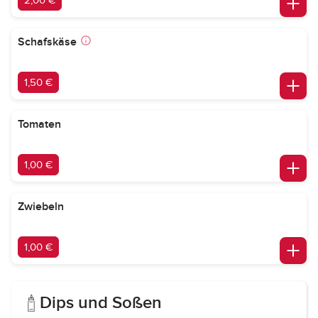
2,00 €
Schafskäse
1,50 €
Tomaten
1,00 €
Zwiebeln
1,00 €
Dips und Soßen