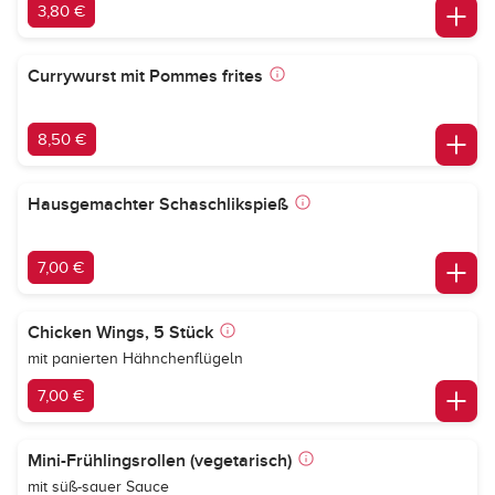
3,80 €
Currywurst mit Pommes frites
8,50 €
Hausgemachter Schaschlikspieß
7,00 €
Chicken Wings, 5 Stück
mit panierten Hähnchenflügeln
7,00 €
Mini-Frühlingsrollen (vegetarisch)
mit süß-sauer Sauce