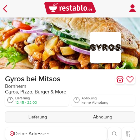
Gyros bei Mitsos
Bornheim
Gyros, Pizza, Burger & More
Lieferung
Abholung
12:45 - 22:00
keine Abholung
Lieferung
Abholung
Deine Adresse