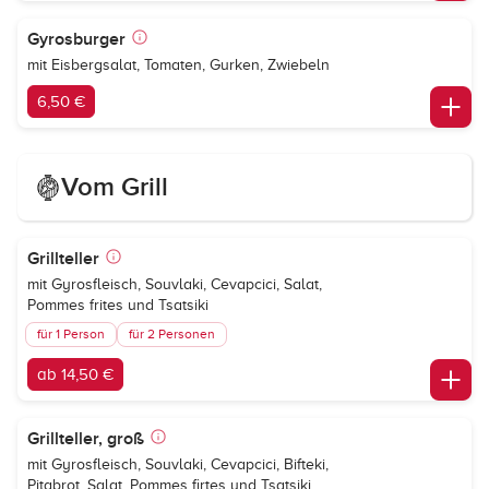
Gyrosburger
mit Eisbergsalat, Tomaten, Gurken, Zwiebeln
6,50 €
Vom Grill
Grillteller
mit Gyrosfleisch, Souvlaki, Cevapcici, Salat,
Pommes frites und Tsatsiki
für 1 Person
für 2 Personen
ab 14,50 €
Grillteller, groß
mit Gyrosfleisch, Souvlaki, Cevapcici, Bifteki,
Pitabrot, Salat, Pommes firtes und Tsatsiki