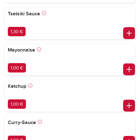
Tsatsiki Sauce
1,30 €
Mayonnaise
1,00 €
Ketchup
1,00 €
Curry-Sauce