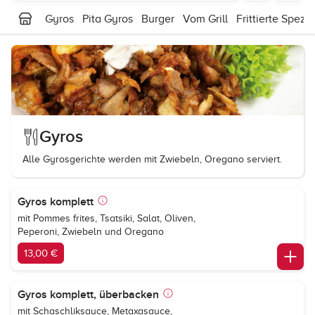
Gyros
Pita Gyros
Burger
Vom Grill
Frittierte Spezia
Gyros
Alle Gyrosgerichte werden mit Zwiebeln, Oregano serviert.
Gyros komplett
mit Pommes frites, Tsatsiki, Salat, Oliven,
Peperoni, Zwiebeln und Oregano
13,00 €
Gyros komplett, überbacken
mit Schaschliksauce, Metaxasauce,