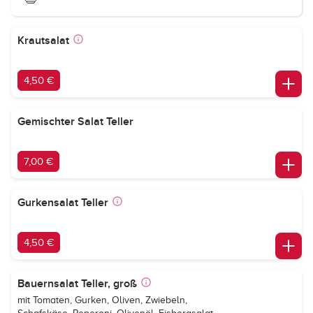
Krautsalat
4,50 €
Gemischter Salat Teller
7,00 €
Gurkensalat Teller
4,50 €
Bauernsalat Teller, groß
mit Tomaten, Gurken, Oliven, Zwiebeln,