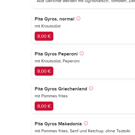
Alle Gerichte werden mit Gyrosfleisch, Tomaten, Zwi
Pita Gyros, normal
mit Krautsalat
8,00 €
Pita Gyros Peperoni
mit Krautsalat, Peperoni
8,00 €
Pita Gyros Griechenland
mit Pommes frites
8,00 €
Pita Gyros Makedonia
mit Pommes frites, Senf und Ketchup, ohne Tsatsiki