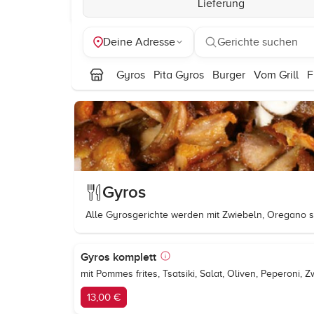
Lieferung
Deine Adresse
Gerichte suchen
Gyros
Pita Gyros
Burger
Vom Grill
F
Gyros
Alle Gyrosgerichte werden mit Zwiebeln, Oregano se
Gyros komplett
mit Pommes frites, Tsatsiki, Salat, Oliven, Peperoni
13,00 €