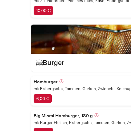
mit 2 x Pitabroten, Pommes frites, Käse, Eisbergsalat
10,00 €
Burger
Hamburger
mit Eisbergsalat, Tomaten, Gurken, Zwiebeln, Ketchu
6,00 €
Big Miami Hamburger, 180 g
mit Burger Fleisch, Eisbergsalat, Tomaten, Gurken, 