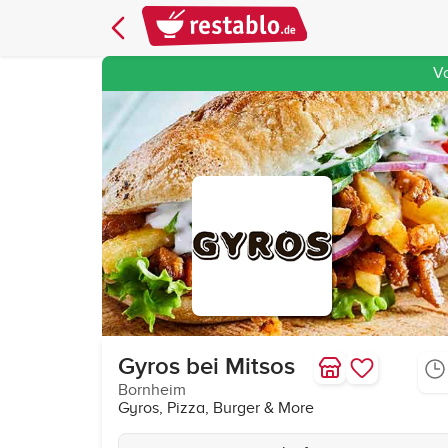
V
Gyros bei Mitsos
Bornheim
Gyros, Pizza, Burger & More