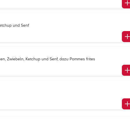
Ketchup und Senf
rken, Zwiebeln, Ketchup und Senf, dazu Pommes frites