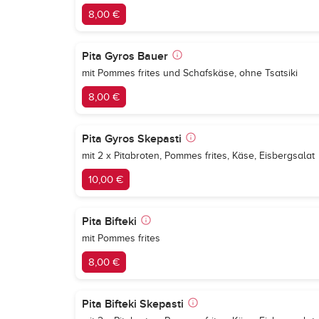
8,00 €
Pita Gyros Bauer
mit Pommes frites und Schafskäse, ohne Tsatsiki
8,00 €
Pita Gyros Skepasti
mit 2 x Pitabroten, Pommes frites, Käse, Eisbergsalat
10,00 €
Pita Bifteki
mit Pommes frites
8,00 €
Pita Bifteki Skepasti