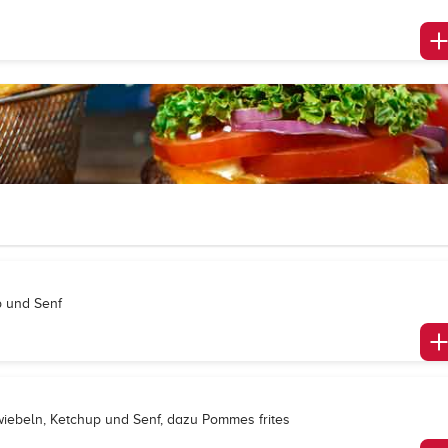
p und Senf
Zwiebeln, Ketchup und Senf, dazu Pommes frites