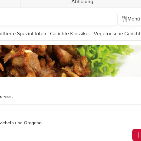
Abholung
Menü
rittierte Spezialitäten
Gerichte Klassiker
Vegetarische Gericht
rviert.
, Zwiebeln und Oregano