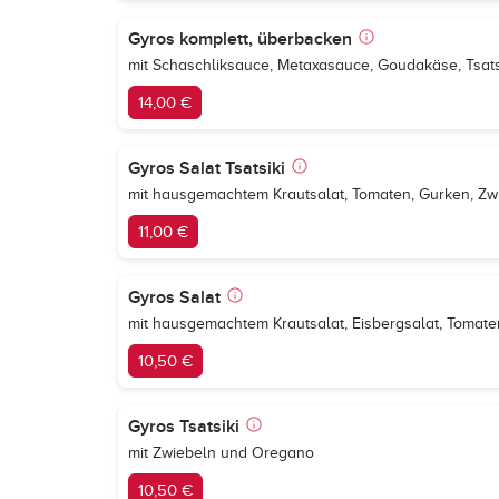
Gyros komplett, überbacken
mit Schaschliksauce, Metaxasauce, Goudakäse, Tsats
14,00 €
Gyros Salat Tsatsiki
mit hausgemachtem Krautsalat, Tomaten, Gurken, Z
11,00 €
Gyros Salat
mit hausgemachtem Krautsalat, Eisbergsalat, Tomat
10,50 €
Gyros Tsatsiki
mit Zwiebeln und Oregano
10,50 €