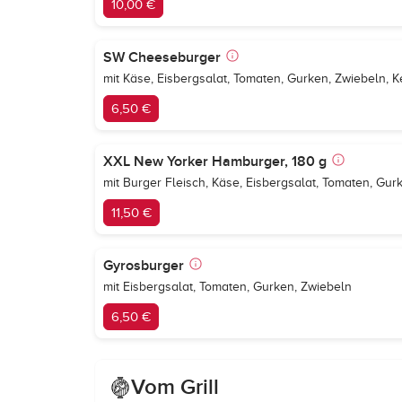
10,00 €
SW Cheeseburger
mit Käse, Eisbergsalat, Tomaten, Gurken, Zwiebeln, 
6,50 €
XXL New Yorker Hamburger, 180 g
mit Burger Fleisch, Käse, Eisbergsalat, Tomaten, Gu
11,50 €
Gyrosburger
mit Eisbergsalat, Tomaten, Gurken, Zwiebeln
6,50 €
Vom Grill