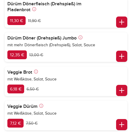
Dürüm Dönerfleisch (Drehspieß) im
Fladenbrot
11,30 €
11,90 €
Dürüm Döner (Drehspieß) Jumbo
mit mehr Dönerfleisch (Drehspieß), Salat, Sauce
12,35 €
13,00 €
Veggie Brot
mit Weißkäse, Salat, Sauce
6,18 €
6,50 €
Veggie Dürüm
mit Weißkäse, Salat, Sauce
7,12 €
7,50 €