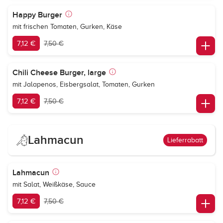
Happy Burger
mit frischen Tomaten, Gurken, Käse
7,12 €
7,50 €
Chili Cheese Burger, large
mit Jalapenos, Eisbergsalat, Tomaten, Gurken
7,12 €
7,50 €
Lahmacun
Lieferrabatt
Lahmacun
mit Salat, Weißkäse, Sauce
7,12 €
7,50 €