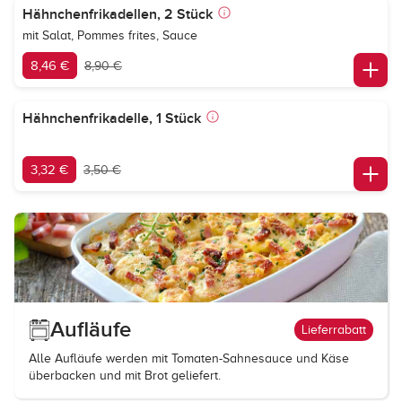
Hähnchenfrikadellen, 2 Stück
mit Salat, Pommes frites, Sauce
8,46 €
8,90 €
Hähnchenfrikadelle, 1 Stück
3,32 €
3,50 €
Aufläufe
Lieferrabatt
Alle Aufläufe werden mit Tomaten-Sahnesauce und Käse
überbacken und mit Brot geliefert.