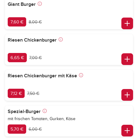
Giant Burger
7,60 €
8,00 €
Riesen Chickenburger
6,65 €
7,00 €
Riesen Chickenburger mit Käse
7,12 €
7,50 €
Spezial-Burger
mit frischen Tomaten, Gurken, Käse
5,70 €
6,00 €