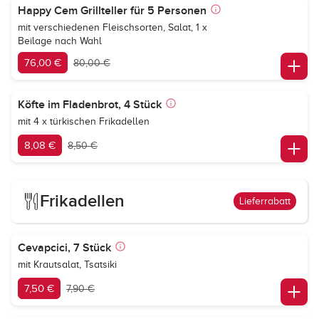
Happy Cem Grillteller für 5 Personen
mit verschiedenen Fleischsorten, Salat, 1 x
Beilage nach Wahl
76,00 €
80,00 €
Köfte im Fladenbrot, 4 Stück
mit 4 x türkischen Frikadellen
8,08 €
8,50 €
Frikadellen
Lieferrabatt
Cevapcici, 7 Stück
mit Krautsalat, Tsatsiki
7,50 €
7,90 €