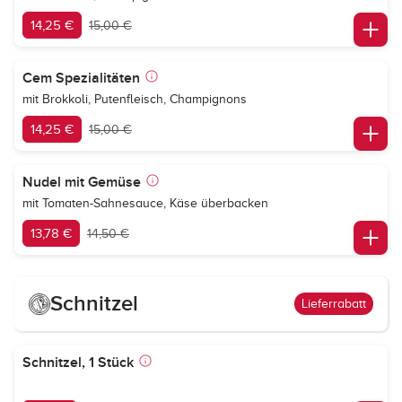
14,25 €
15,00 €
Cem Spezialitäten
mit Brokkoli, Putenfleisch, Champignons
14,25 €
15,00 €
Nudel mit Gemüse
mit Tomaten-Sahnesauce, Käse überbacken
13,78 €
14,50 €
Schnitzel
Lieferrabatt
Schnitzel, 1 Stück