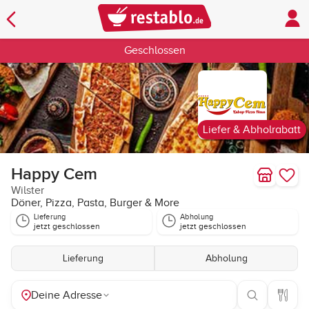
Geschlossen
Liefer & Abholrabatt
Happy Cem
Wilster
Döner, Pizza, Pasta, Burger & More
Lieferung
Abholung
jetzt geschlossen
jetzt geschlossen
Lieferung
Abholung
Deine Adresse