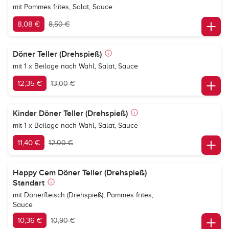
mit Pommes frites, Salat, Sauce
8,08 €
8,50 €
Döner Teller (Drehspieß)
mit 1 x Beilage nach Wahl, Salat, Sauce
12,35 €
13,00 €
Kinder Döner Teller (Drehspieß)
mit 1 x Beilage nach Wahl, Salat, Sauce
11,40 €
12,00 €
Happy Cem Döner Teller (Drehspieß)
Standart
mit Dönerfleisch (Drehspieß), Pommes frites,
Sauce
10,36 €
10,90 €