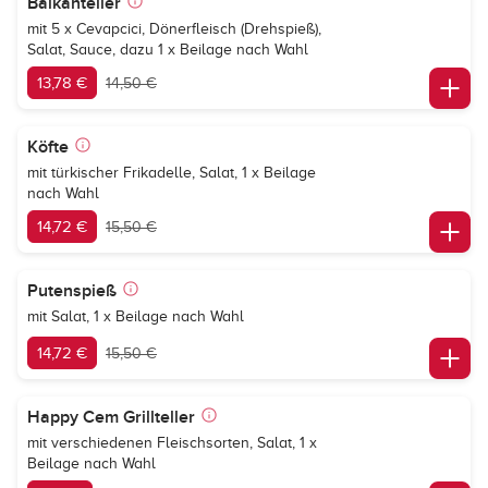
Balkanteller
mit 5 x Cevapcici, Dönerfleisch (Drehspieß),
Salat, Sauce, dazu 1 x Beilage nach Wahl
13,78 €
14,50 €
Köfte
mit türkischer Frikadelle, Salat, 1 x Beilage
nach Wahl
14,72 €
15,50 €
Putenspieß
mit Salat, 1 x Beilage nach Wahl
14,72 €
15,50 €
Happy Cem Grillteller
mit verschiedenen Fleischsorten, Salat, 1 x
Beilage nach Wahl