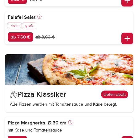
Falafel Salat
klein
groß
ab 7,60 €
ab 8,00 €
Pizza Klassiker
Lieferrabatt
Alle Pizzen werden mit Tomatensauce und Käse belegt.
Pizza Margherita, Ø 30 cm
mit Käse und Tomatensauce