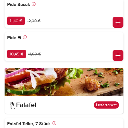
Pide Sucuk
11,40 €
12,00 €
Pide Ei
10,45 €
11,00 €
Falafel
Lieferrabatt
Falafel Teller, 7 Stück