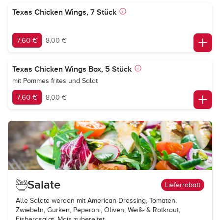
Texas Chicken Wings, 7 Stück
7,60 €
8,00 €
Texas Chicken Wings Box, 5 Stück
mit Pommes frites und Salat
7,60 €
8,00 €
Salate
Lieferrabatt
Alle Salate werden mit American-Dressing, Tomaten,
Zwiebeln, Gurken, Peperoni, Oliven, Weiß- & Rotkraut,
Eisbergsalat, Mais zubereitet.