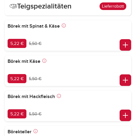
Teigspezialitäten
Lieferrabatt
Börek mit Spinat & Käse
5,22 €
5,50 €
Börek mit Käse
5,22 €
5,50 €
Börek mit Hackfleisch
5,22 €
5,50 €
Börekteller