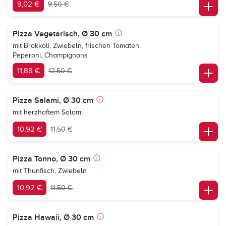
9,02 €
9,50 €
Pizza Vegetarisch, Ø 30 cm
mit Brokkoli, Zwiebeln, frischen Tomaten,
Peperoni, Champignons
11,88 €
12,50 €
Pizza Salami, Ø 30 cm
mit herzhaftem Salami
10,92 €
11,50 €
Pizza Tonno, Ø 30 cm
mit Thunfisch, Zwiebeln
10,92 €
11,50 €
Pizza Hawaii, Ø 30 cm