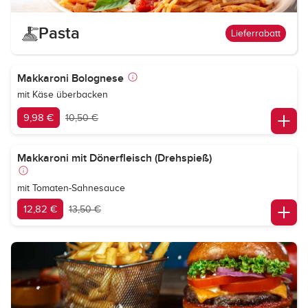
Pasta
Lieferrabatt
Makkaroni Bolognese
mit Käse überbacken
9,98 €
10,50 €
Makkaroni mit Dönerfleisch (Drehspieß)
mit Tomaten-Sahnesauce
12,82 €
13,50 €