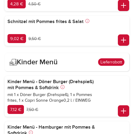
4,28 €
4,50 €
Schnitzel mit Pommes frites & Salat
9,02 €
9,50 €
Kinder Menü
Lieferrabatt
Kinder Menü - Döner Burger (Drehspieß)
mit Pommes & Softdrink
mit 1 x Döner Burger (Drehspieß), 1 x Pommes
frites, 1 x
Capri Sonne Orange
0,2 l / EINWEG
7,12 €
7,50 €
Kinder Menü - Hamburger mit Pommes &
Softdrink