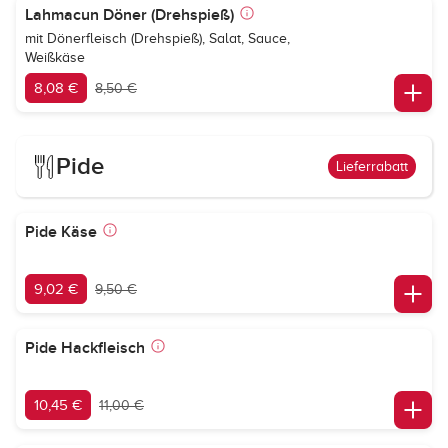
Lahmacun Döner (Drehspieß)
mit Dönerfleisch (Drehspieß), Salat, Sauce,
Weißkäse
8,08 €
8,50 €
Pide
Lieferrabatt
Pide Käse
9,02 €
9,50 €
Pide Hackfleisch
10,45 €
11,00 €