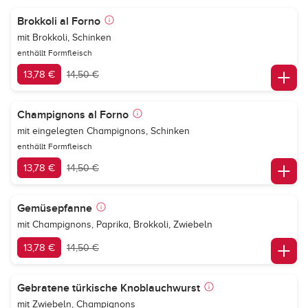
Brokkoli al Forno
mit Brokkoli, Schinken
enthällt Formfleisch
13,78 €
14,50 €
Champignons al Forno
mit eingelegten Champignons, Schinken
enthällt Formfleisch
13,78 €
14,50 €
Gemüsepfanne
mit Champignons, Paprika, Brokkoli, Zwiebeln
13,78 €
14,50 €
Gebratene türkische Knoblauchwurst
mit Zwiebeln, Champignons