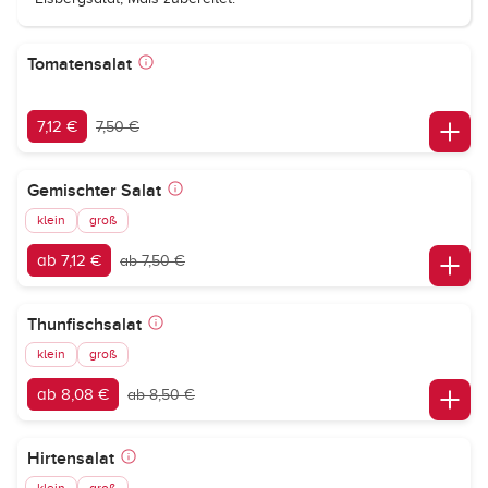
Tomatensalat
7,12 €
7,50 €
Gemischter Salat
klein
groß
ab 7,12 €
ab 7,50 €
Thunfischsalat
klein
groß
ab 8,08 €
ab 8,50 €
Hirtensalat