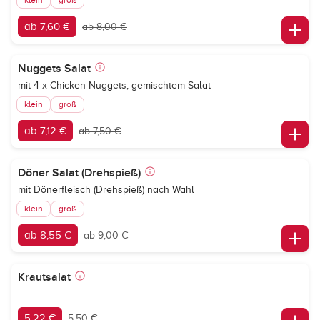
klein
groß
ab 7,60 €
ab 8,00 €
Nuggets Salat
mit 4 x Chicken Nuggets, gemischtem Salat
klein
groß
ab 7,12 €
ab 7,50 €
Döner Salat (Drehspieß)
mit Dönerfleisch (Drehspieß) nach Wahl
klein
groß
ab 8,55 €
ab 9,00 €
Krautsalat
5,22 €
5,50 €