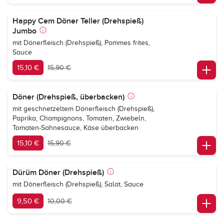
Happy Cem Döner Teller (Drehspieß)
Jumbo
mit Dönerfleisch (Drehspieß), Pommes frites,
Sauce
15,10 €
15,90 €
Döner (Drehspieß, überbacken)
mit geschnetzeltem Dönerfleisch (Drehspieß),
Paprika, Champignons, Tomaten, Zwiebeln,
Tomaten-Sahnesauce, Käse überbacken
15,10 €
15,90 €
Dürüm Döner (Drehspieß)
mit Dönerfleisch (Drehspieß), Salat, Sauce
9,50 €
10,00 €