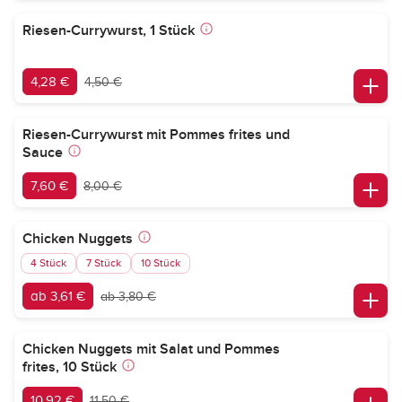
Riesen-Currywurst, 1 Stück
4,28 €
4,50 €
Riesen-Currywurst mit Pommes frites und
Sauce
7,60 €
8,00 €
Chicken Nuggets
4 Stück
7 Stück
10 Stück
ab 3,61 €
ab 3,80 €
Chicken Nuggets mit Salat und Pommes
frites, 10 Stück
10,92 €
11,50 €