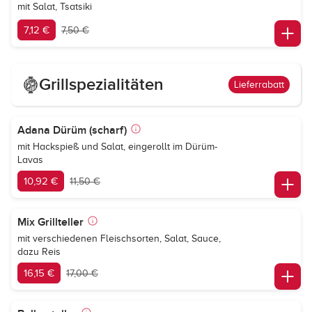
mit Salat, Tsatsiki
7,12 €
7,50 €
Grillspezialitäten
Lieferrabatt
Adana Dürüm (scharf)
mit Hackspieß und Salat, eingerollt im Dürüm-
Lavas
10,92 €
11,50 €
Mix Grillteller
mit verschiedenen Fleischsorten, Salat, Sauce,
dazu Reis
16,15 €
17,00 €