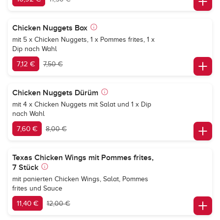
Chicken Nuggets Box
mit 5 x Chicken Nuggets, 1 x Pommes frites, 1 x
Dip nach Wahl
7,12 €
7,50 €
Chicken Nuggets Dürüm
mit 4 x Chicken Nuggets mit Salat und 1 x Dip
nach Wahl
7,60 €
8,00 €
Texas Chicken Wings mit Pommes frites,
7 Stück
mit panierten Chicken Wings, Salat, Pommes
frites und Sauce
11,40 €
12,00 €