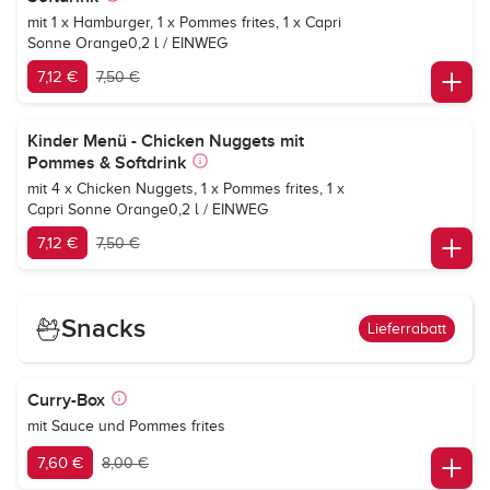
mit 1 x Hamburger, 1 x Pommes frites, 1 x
Capri
Sonne Orange
0,2 l / EINWEG
7,12 €
7,50 €
Kinder Menü - Chicken Nuggets mit
Pommes & Softdrink
mit 4 x Chicken Nuggets, 1 x Pommes frites, 1 x
Capri Sonne Orange
0,2 l / EINWEG
7,12 €
7,50 €
Snacks
Lieferrabatt
Curry-Box
mit Sauce und Pommes frites
7,60 €
8,00 €