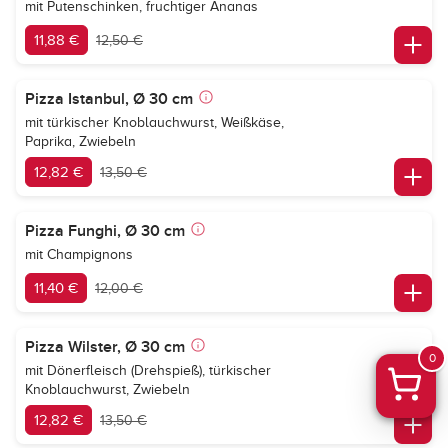
mit Putenschinken, fruchtiger Ananas
11,88 €
12,50 €
Pizza Istanbul, Ø 30 cm
mit türkischer Knoblauchwurst, Weißkäse,
Paprika, Zwiebeln
12,82 €
13,50 €
Pizza Funghi, Ø 30 cm
mit Champignons
11,40 €
12,00 €
Pizza Wilster, Ø 30 cm
0
mit Dönerfleisch (Drehspieß), türkischer
Knoblauchwurst, Zwiebeln
12,82 €
13,50 €