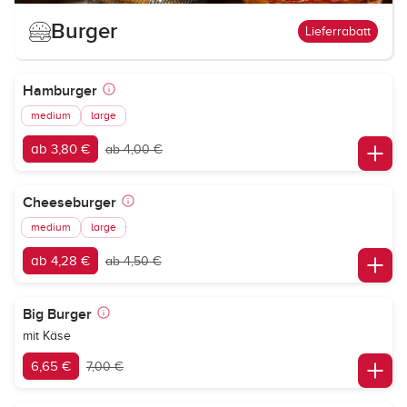
Burger
Lieferrabatt
Hamburger
medium
large
ab 3,80 €
ab 4,00 €
Cheeseburger
medium
large
ab 4,28 €
ab 4,50 €
Big Burger
mit Käse
6,65 €
7,00 €