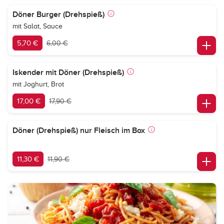
Döner Burger (Drehspieß)
mit Salat, Sauce
5,70 €
6,00 €
Iskender mit Döner (Drehspieß)
mit Joghurt, Brot
17,00 €
17,90 €
Döner (Drehspieß) nur Fleisch im Box
11,30 €
11,90 €