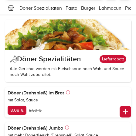
Döner Spezialitäten
Pasta
Burger
Lahmacun
Pide
Döner Spezialitäten
Lieferrabatt
Alle Gerichte werden mit Fleischsorte nach Wahl und Sauce
nach Wahl zubereitet.
Döner (Drehspieß) im Brot
mit Salat, Sauce
8,08 €
8,50 €
Döner (Drehspieß) Jumbo
mit mehr Dönerfleisch (Drehspieß), Salat, Sauce