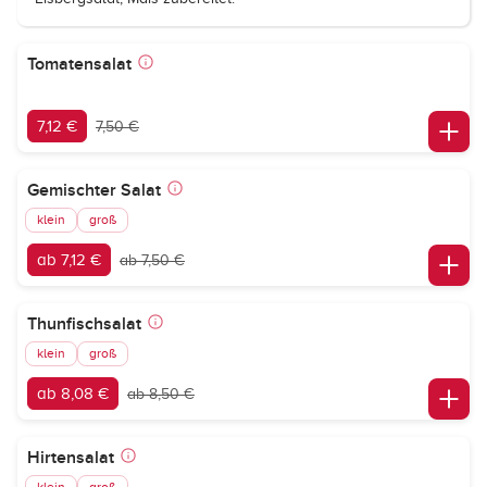
Tomatensalat
7,12 €
7,50 €
Gemischter Salat
klein
groß
ab 7,12 €
ab 7,50 €
Thunfischsalat
klein
groß
ab 8,08 €
ab 8,50 €
Hirtensalat