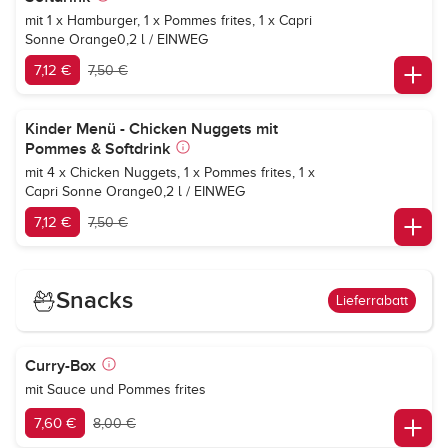
mit 1 x Hamburger, 1 x Pommes frites, 1 x
Capri
Sonne Orange
0,2 l / EINWEG
7,12 €
7,50 €
Kinder Menü - Chicken Nuggets mit
Pommes & Softdrink
mit 4 x Chicken Nuggets, 1 x Pommes frites, 1 x
Capri Sonne Orange
0,2 l / EINWEG
7,12 €
7,50 €
Snacks
Lieferrabatt
Curry-Box
mit Sauce und Pommes frites
7,60 €
8,00 €