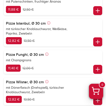
mit Putenschinken, fruchtiger Ananas
11,88 €
12,50 €
Pizza Istanbul, Ø 30 cm
mit türkischer Knoblauchwurst, Weißkäse,
Paprika, Zwiebeln
12,82 €
13,50 €
Pizza Funghi, Ø 30 cm
mit Champignons
11,40 €
12,00 €
Pizza Wilster, Ø 30 cm
0
mit Dönerfleisch (Drehspieß), türkischer
Knoblauchwurst, Zwiebeln
12,82 €
13,50 €