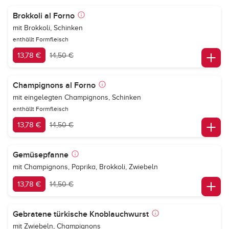
Brokkoli al Forno
mit Brokkoli, Schinken
enthällt Formfleisch
13,78 €
14,50 €
Champignons al Forno
mit eingelegten Champignons, Schinken
enthällt Formfleisch
13,78 €
14,50 €
Gemüsepfanne
mit Champignons, Paprika, Brokkoli, Zwiebeln
13,78 €
14,50 €
Gebratene türkische Knoblauchwurst
mit Zwiebeln, Champignons