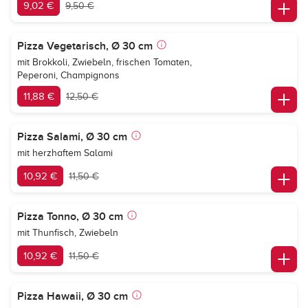
9,02 €
9,50 €
Pizza Vegetarisch, Ø 30 cm
mit Brokkoli, Zwiebeln, frischen Tomaten,
Peperoni, Champignons
11,88 €
12,50 €
Pizza Salami, Ø 30 cm
mit herzhaftem Salami
10,92 €
11,50 €
Pizza Tonno, Ø 30 cm
mit Thunfisch, Zwiebeln
10,92 €
11,50 €
Pizza Hawaii, Ø 30 cm