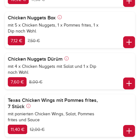
Chicken Nuggets Box
mit 5 x Chicken Nuggets, 1 x Pommes frites, 1 x
Dip nach Wahl
7,12 €
7,50 €
Chicken Nuggets Dürüm
mit 4 x Chicken Nuggets mit Salat und 1 x Dip
nach Wahl
7,60 €
8,00 €
Texas Chicken Wings mit Pommes frites,
7 Stück
mit panierten Chicken Wings, Salat, Pommes
frites und Sauce
11,40 €
12,00 €