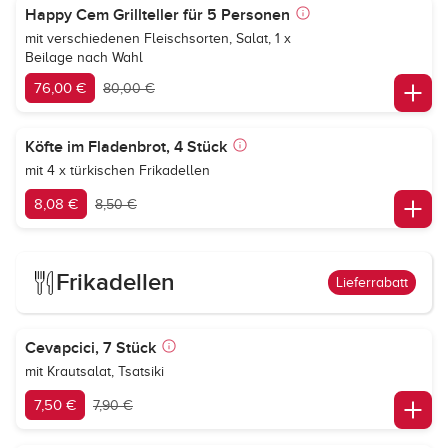
Happy Cem Grillteller für 5 Personen
mit verschiedenen Fleischsorten, Salat, 1 x
Beilage nach Wahl
76,00 €
80,00 €
Köfte im Fladenbrot, 4 Stück
mit 4 x türkischen Frikadellen
8,08 €
8,50 €
Frikadellen
Lieferrabatt
Cevapcici, 7 Stück
mit Krautsalat, Tsatsiki
7,50 €
7,90 €