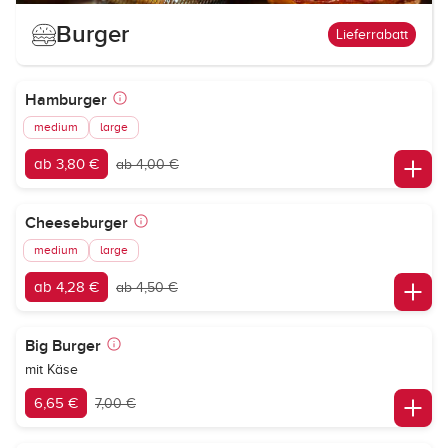
Burger
Lieferrabatt
Hamburger
medium
large
ab 3,80 €
ab 4,00 €
Cheeseburger
medium
large
ab 4,28 €
ab 4,50 €
Big Burger
mit Käse
6,65 €
7,00 €