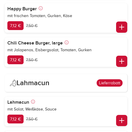
Happy Burger
mit frischen Tomaten, Gurken, Käse
7,12 €
7,50 €
Chili Cheese Burger, large
mit Jalapenos, Eisbergsalat, Tomaten, Gurken
7,12 €
7,50 €
Lahmacun
Lieferrabatt
Lahmacun
mit Salat, Weißkäse, Sauce
7,12 €
7,50 €