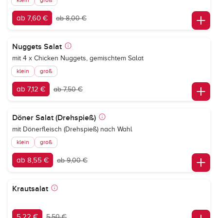
klein
groß
ab 7,60 €
ab 8,00 €
Nuggets Salat
mit 4 x Chicken Nuggets, gemischtem Salat
klein
groß
ab 7,12 €
ab 7,50 €
Döner Salat (Drehspieß)
mit Dönerfleisch (Drehspieß) nach Wahl
klein
groß
ab 8,55 €
ab 9,00 €
Krautsalat
5,22 €
5,50 €