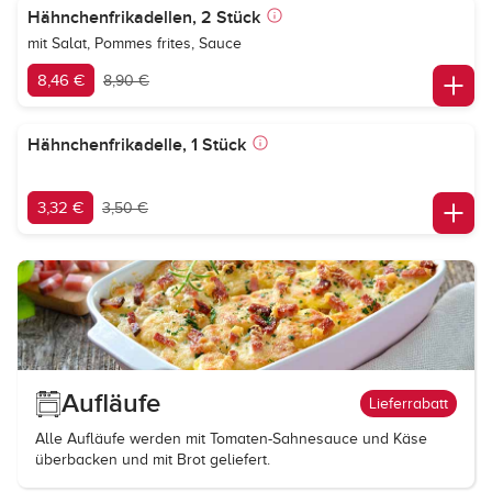
Hähnchenfrikadellen, 2 Stück
mit Salat, Pommes frites, Sauce
8,46 €
8,90 €
Hähnchenfrikadelle, 1 Stück
3,32 €
3,50 €
Aufläufe
Lieferrabatt
Alle Aufläufe werden mit Tomaten-Sahnesauce und Käse
überbacken und mit Brot geliefert.