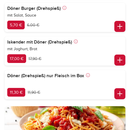
Döner Burger (Drehspieß)
mit Salat, Sauce
5,70 €
6,00 €
Iskender mit Döner (Drehspieß)
mit Joghurt, Brot
17,00 €
17,90 €
Döner (Drehspieß) nur Fleisch im Box
11,30 €
11,90 €