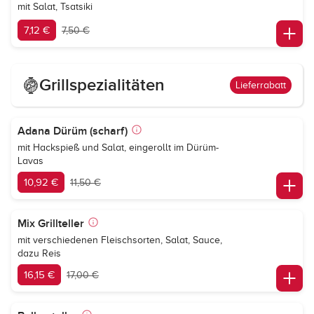
mit Salat, Tsatsiki
7,12 €
7,50 €
Grillspezialitäten
Lieferrabatt
Adana Dürüm (scharf)
mit Hackspieß und Salat, eingerollt im Dürüm-
Lavas
10,92 €
11,50 €
Mix Grillteller
mit verschiedenen Fleischsorten, Salat, Sauce,
dazu Reis
16,15 €
17,00 €