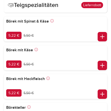
Teigspezialitäten
Lieferrabatt
Börek mit Spinat & Käse
5,22 €
5,50 €
Börek mit Käse
5,22 €
5,50 €
Börek mit Hackfleisch
5,22 €
5,50 €
Börekteller