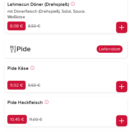
Lahmacun Döner (Drehspieß)
mit Dönerfleisch (Drehspieß), Salat, Sauce,
Weißkäse
8,08 €
8,50 €
Pide
Lieferrabatt
Pide Käse
9,02 €
9,50 €
Pide Hackfleisch
10,45 €
11,00 €