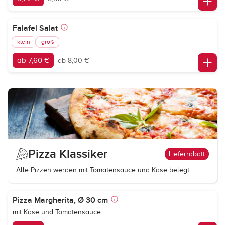
Falafel Salat
klein
groß
ab 7,60 €
ab 8,00 €
Pizza Klassiker
Lieferrabatt
Alle Pizzen werden mit Tomatensauce und Käse belegt.
Pizza Margherita, Ø 30 cm
mit Käse und Tomatensauce