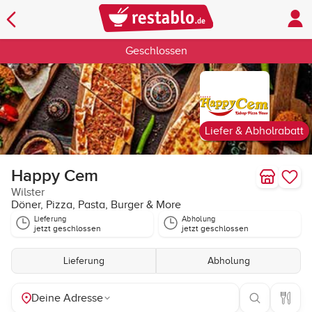
Geschlossen
Liefer & Abholrabatt
Happy Cem
Wilster
Döner, Pizza, Pasta, Burger & More
Lieferung
Abholung
jetzt geschlossen
jetzt geschlossen
Lieferung
Abholung
Deine Adresse