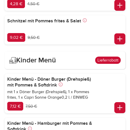
4,28 €
4,50 €
Schnitzel mit Pommes frites & Salat
9,02 €
9,50 €
Kinder Menü
Lieferrabatt
Kinder Menü - Döner Burger (Drehspieß)
mit Pommes & Softdrink
mit 1 x Döner Burger (Drehspieß), 1 x Pommes
frites, 1 x
Capri Sonne Orange
0,2 l / EINWEG
7,12 €
7,50 €
Kinder Menü - Hamburger mit Pommes &
Softdrink