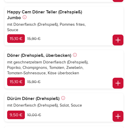
Happy Cem Döner Teller (Drehspieß)
Jumbo
mit Dönerfleisch (Drehspieß), Pommes frites,
Sauce
15,10 €
15,90 €
Döner (Drehspieß, überbacken)
mit geschnetzeltem Dönerfleisch (Drehspieß),
Paprika, Champignons, Tomaten, Zwiebeln,
Tomaten-Sahnesauce, Käse überbacken
15,10 €
15,90 €
Dürüm Döner (Drehspieß)
mit Dönerfleisch (Drehspieß), Salat, Sauce
9,50 €
10,00 €