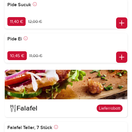
Pide Sucuk
11,40 €
12,00 €
Pide Ei
10,45 €
11,00 €
Falafel
Lieferrabatt
Falafel Teller, 7 Stück