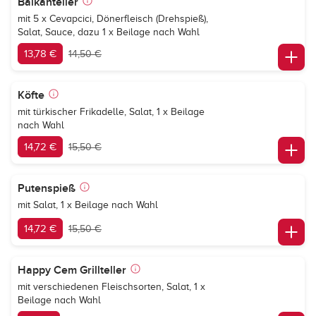
Balkanteller
mit 5 x Cevapcici, Dönerfleisch (Drehspieß),
Salat, Sauce, dazu 1 x Beilage nach Wahl
13,78 €
14,50 €
Köfte
mit türkischer Frikadelle, Salat, 1 x Beilage
nach Wahl
14,72 €
15,50 €
Putenspieß
mit Salat, 1 x Beilage nach Wahl
14,72 €
15,50 €
Happy Cem Grillteller
mit verschiedenen Fleischsorten, Salat, 1 x
Beilage nach Wahl