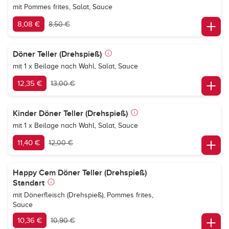
mit Pommes frites, Salat, Sauce
8,08 €
8,50 €
Döner Teller (Drehspieß)
mit 1 x Beilage nach Wahl, Salat, Sauce
12,35 €
13,00 €
Kinder Döner Teller (Drehspieß)
mit 1 x Beilage nach Wahl, Salat, Sauce
11,40 €
12,00 €
Happy Cem Döner Teller (Drehspieß)
Standart
mit Dönerfleisch (Drehspieß), Pommes frites,
Sauce
10,36 €
10,90 €