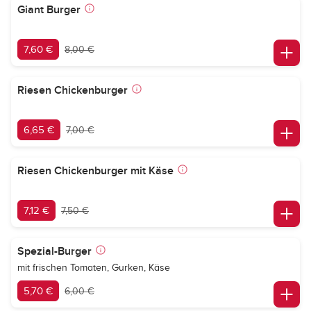
Giant Burger
7,60 €
8,00 €
Riesen Chickenburger
6,65 €
7,00 €
Riesen Chickenburger mit Käse
7,12 €
7,50 €
Spezial-Burger
mit frischen Tomaten, Gurken, Käse
5,70 €
6,00 €