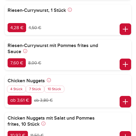
Riesen-Currywurst, 1 Stück
4,28 €
4,50 €
Riesen-Currywurst mit Pommes frites und
Sauce
7,60 €
8,00 €
Chicken Nuggets
4 Stück
7 Stück
10 Stück
ab 3,61 €
ab 3,80 €
Chicken Nuggets mit Salat und Pommes
frites, 10 Stück
10,92 €
11,50 €