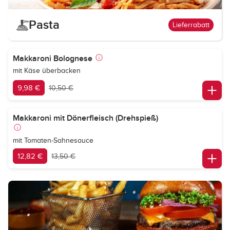
Pasta
Lieferrabatt
Makkaroni Bolognese
mit Käse überbacken
9,98 €
10,50 €
Makkaroni mit Dönerfleisch (Drehspieß)
mit Tomaten-Sahnesauce
12,82 €
13,50 €