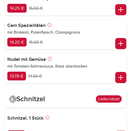
14,25 €
15,00 €
Cem Spezialitäten
mit Brokkoli, Putenfleisch, Champignons
14,25 €
15,00 €
Nudel mit Gemüse
mit Tomaten-Sahnesauce, Käse überbacken
13,78 €
14,50 €
Schnitzel
Lieferrabatt
Schnitzel, 1 Stück