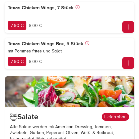
Texas Chicken Wings, 7 Stück
7,60 €
8,00 €
Texas Chicken Wings Box, 5 Stück
mit Pommes frites und Salat
7,60 €
8,00 €
Salate
Lieferrabatt
Alle Salate werden mit American-Dressing, Tomaten,
Zwiebeln, Gurken, Peperoni, Oliven, Weiß- & Rotkraut,
Eisbergsalat, Mais zubereitet.