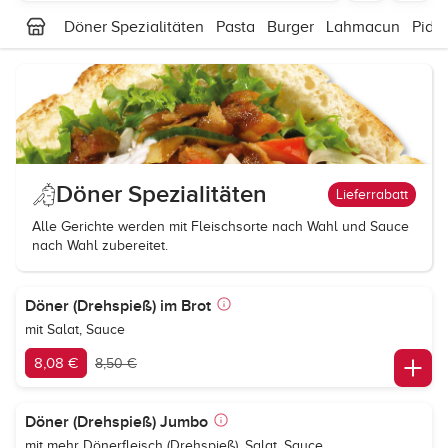
Döner Spezialitäten
Pasta
Burger
Lahmacun
Pide
Döner Spezialitäten
Lieferrabatt
Alle Gerichte werden mit Fleischsorte nach Wahl und Sauce
nach Wahl zubereitet.
Döner (Drehspieß) im Brot
mit Salat, Sauce
8,08 €
8,50 €
Döner (Drehspieß) Jumbo
mit mehr Dönerfleisch (Drehspieß), Salat, Sauce