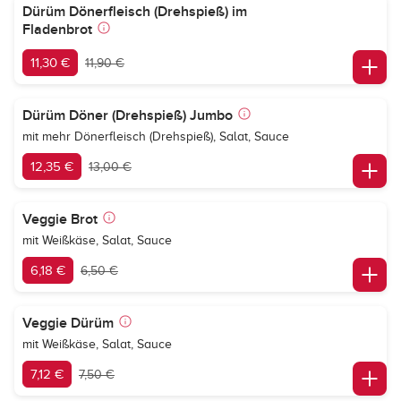
Dürüm Dönerfleisch (Drehspieß) im
Fladenbrot
11,30 €
11,90 €
Dürüm Döner (Drehspieß) Jumbo
mit mehr Dönerfleisch (Drehspieß), Salat, Sauce
12,35 €
13,00 €
Veggie Brot
mit Weißkäse, Salat, Sauce
6,18 €
6,50 €
Veggie Dürüm
mit Weißkäse, Salat, Sauce
7,12 €
7,50 €