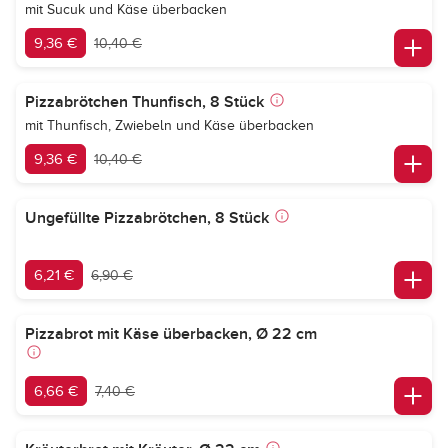
mit Sucuk und Käse überbacken
9,36 €
10,40 €
Pizzabrötchen Thunfisch, 8 Stück
mit Thunfisch, Zwiebeln und Käse überbacken
9,36 €
10,40 €
Ungefüllte Pizzabrötchen, 8 Stück
6,21 €
6,90 €
Pizzabrot mit Käse überbacken, Ø 22 cm
6,66 €
7,40 €