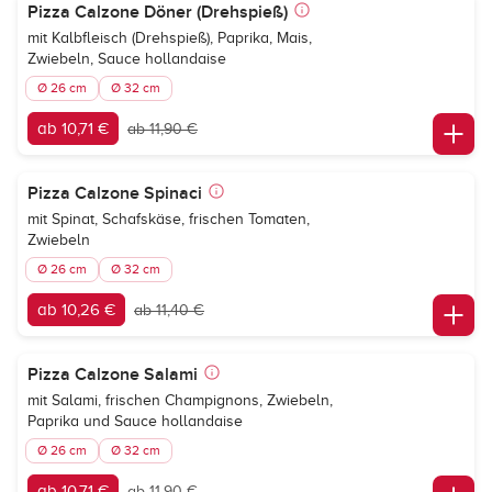
Pizza Calzone Döner (Drehspieß)
mit Kalbfleisch (Drehspieß), Paprika, Mais,
Zwiebeln, Sauce hollandaise
Ø 26 cm
Ø 32 cm
ab 10,71 €
ab 11,90 €
Pizza Calzone Spinaci
mit Spinat, Schafskäse, frischen Tomaten,
Zwiebeln
Ø 26 cm
Ø 32 cm
ab 10,26 €
ab 11,40 €
Pizza Calzone Salami
mit Salami, frischen Champignons, Zwiebeln,
Paprika und Sauce hollandaise
Ø 26 cm
Ø 32 cm
ab 10,71 €
ab 11,90 €