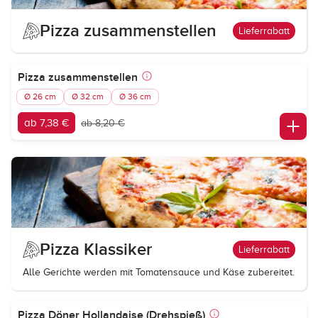
Pizza zusammenstellen
Lieferrabatt
Pizza zusammenstellen
Ø 26 cm
Ø 32 cm
Ø 36 cm
ab 7,38 €
ab 8,20 €
Pizza Klassiker
Lieferrabatt
Alle Gerichte werden mit Tomatensauce und Käse zubereitet.
Pizza Döner Hollandaise (Drehspieß)