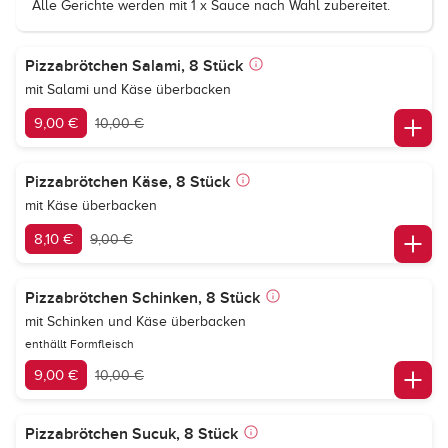
Alle Gerichte werden mit 1 x Sauce nach Wahl zubereitet.
Pizzabrötchen Salami, 8 Stück
mit Salami und Käse überbacken
9,00 €
10,00 €
Pizzabrötchen Käse, 8 Stück
mit Käse überbacken
8,10 €
9,00 €
Pizzabrötchen Schinken, 8 Stück
mit Schinken und Käse überbacken
enthällt Formfleisch
9,00 €
10,00 €
Pizzabrötchen Sucuk, 8 Stück