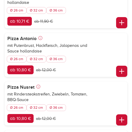
hollandaise
Ø 26 cm
Ø 32 cm
Ø 36 cm
ab 10,71 €
ab 11,90 €
Pizza Antonio
mit Putenbrust, Hackfleisch, Jalapenos und
Sauce hollandaise
Ø 26 cm
Ø 32 cm
Ø 36 cm
ab 10,80 €
ab 12,00 €
Pizza Nusret
mit Rindersteakstreifen, Zwiebeln, Tomaten,
BBQ-Sauce
Ø 26 cm
Ø 32 cm
Ø 36 cm
ab 10,80 €
ab 12,00 €