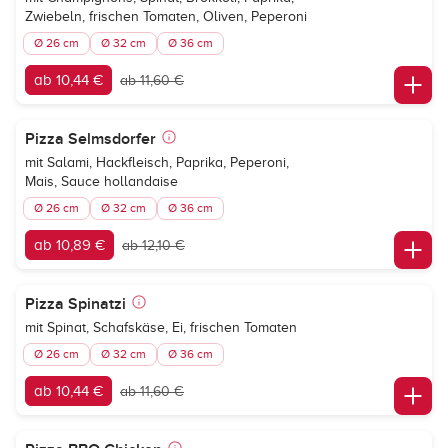
Zwiebeln, frischen Tomaten, Oliven, Peperoni
Ø 26 cm
Ø 32 cm
Ø 36 cm
ab 10,44 €
ab 11,60 €
Pizza Selmsdorfer
mit Salami, Hackfleisch, Paprika, Peperoni,
Mais, Sauce hollandaise
Ø 26 cm
Ø 32 cm
Ø 36 cm
ab 10,89 €
ab 12,10 €
Pizza Spinatzi
mit Spinat, Schafskäse, Ei, frischen Tomaten
Ø 26 cm
Ø 32 cm
Ø 36 cm
ab 10,44 €
ab 11,60 €