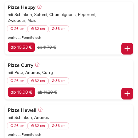
Pizza Happy
mit Schinken, Salami, Champignons, Peperoni,
Zwiebeln, Mais
Ø 26 cm
Ø 32 cm
Ø 36 cm
enthällt Formfleisch
ab 10,53 €
ab 11,70 €
Pizza Curry
mit Pute, Ananas, Curry
Ø 26 cm
Ø 32 cm
Ø 36 cm
ab 10,08 €
ab 11,20 €
Pizza Hawaii
mit Schinken, Ananas
Ø 26 cm
Ø 32 cm
Ø 36 cm
enthällt Formfleisch