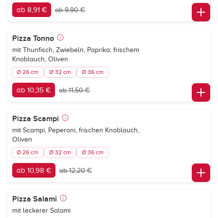
ab 8,91 €
ab 9,90 €
Pizza Tonno
mit Thunfisch, Zwiebeln, Paprika, frischem
Knoblauch, Oliven
Ø 26 cm
Ø 32 cm
Ø 36 cm
ab 10,35 €
ab 11,50 €
Pizza Scampi
mit Scampi, Peperoni, frischen Knoblauch,
Oliven
Ø 26 cm
Ø 32 cm
Ø 36 cm
ab 10,98 €
ab 12,20 €
Pizza Salami
mit leckerer Salami