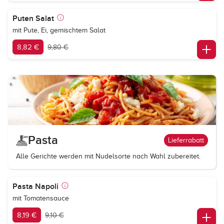
Puten Salat
mit Pute, Ei, gemischtem Salat
8,82 €
9,80 €
Pasta
Lieferrabatt
Alle Gerichte werden mit Nudelsorte nach Wahl zubereitet.
Pasta Napoli
mit Tomatensauce
8,19 €
9,10 €