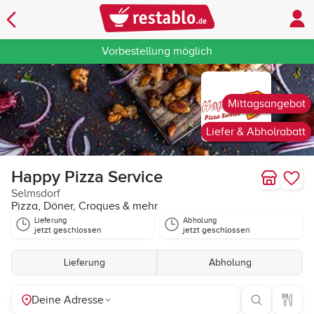
Vorbestellung möglich
Mittagsangebot
Liefer & Abholrabatt
Happy Pizza Service
Selmsdorf
Pizza, Döner, Croques & mehr
Lieferung
Abholung
jetzt geschlossen
jetzt geschlossen
Lieferung
Abholung
Deine Adresse