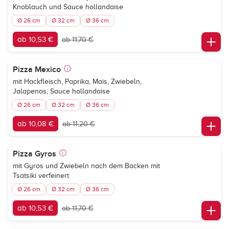
Knoblauch und Sauce hollandaise
Ø 26 cm
Ø 32 cm
Ø 36 cm
ab 10,53 €
ab 11,70 €
Pizza Mexico
mit Hackfleisch, Paprika, Mais, Zwiebeln,
Jalapenos, Sauce hollandaise
Ø 26 cm
Ø 32 cm
Ø 36 cm
ab 10,08 €
ab 11,20 €
Pizza Gyros
mit Gyros und Zwiebeln nach dem Backen mit
Tsatsiki verfeinert
Ø 26 cm
Ø 32 cm
Ø 36 cm
ab 10,53 €
ab 11,70 €