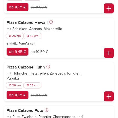
ab 10,71 €
ab 11,90 €
Pizza Calzone Hawaii
mit Schinken, Ananas, Mozzarella
Ø 26 cm
Ø 32 cm
enthällt Formfleisch
ab 9,45 €
ab 10,50 €
Pizza Calzone Huhn
mit Hähnchenfiletstreifen, Zwiebeln, Tomaten,
Paprika
Ø 26 cm
Ø 32 cm
ab 10,71 €
ab 11,90 €
Pizza Calzone Pute
mit Pute, Zwiebeln, Paprika, Champignons und