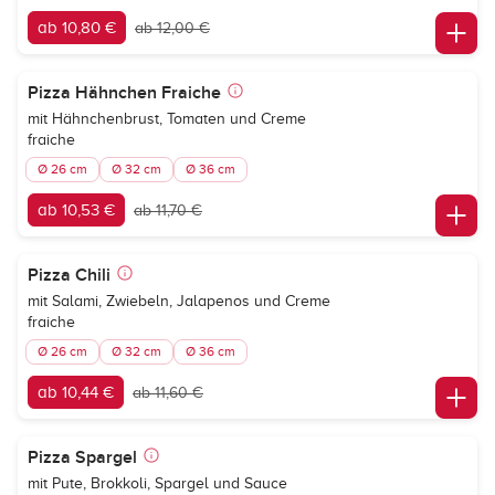
ab 10,80 €
ab 12,00 €
Pizza Hähnchen Fraiche
mit Hähnchenbrust, Tomaten und Creme
fraiche
Ø 26 cm
Ø 32 cm
Ø 36 cm
ab 10,53 €
ab 11,70 €
Pizza Chili
mit Salami, Zwiebeln, Jalapenos und Creme
fraiche
Ø 26 cm
Ø 32 cm
Ø 36 cm
ab 10,44 €
ab 11,60 €
Pizza Spargel
mit Pute, Brokkoli, Spargel und Sauce