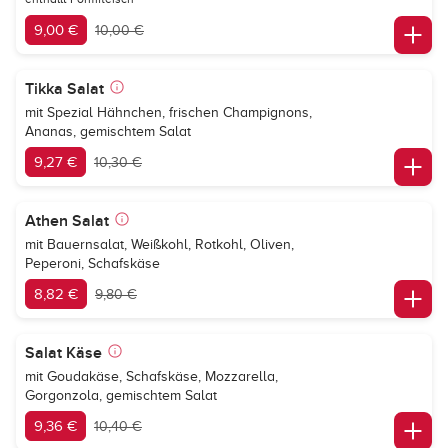
9,00 €
10,00 €
Tikka Salat
mit Spezial Hähnchen, frischen Champignons,
Ananas, gemischtem Salat
9,27 €
10,30 €
Athen Salat
mit Bauernsalat, Weißkohl, Rotkohl, Oliven,
Peperoni, Schafskäse
8,82 €
9,80 €
Salat Käse
mit Goudakäse, Schafskäse, Mozzarella,
Gorgonzola, gemischtem Salat
9,36 €
10,40 €