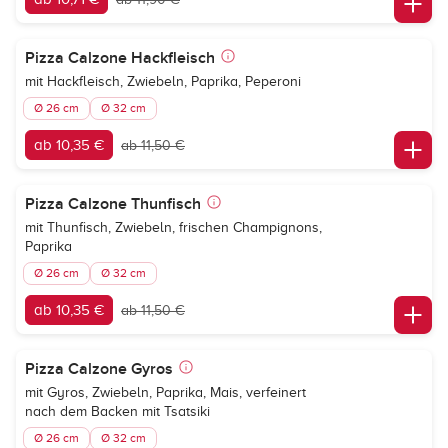
Pizza Calzone Hackfleisch
mit Hackfleisch, Zwiebeln, Paprika, Peperoni
Ø 26 cm
Ø 32 cm
ab 10,35 €
ab 11,50 €
Pizza Calzone Thunfisch
mit Thunfisch, Zwiebeln, frischen Champignons,
Paprika
Ø 26 cm
Ø 32 cm
ab 10,35 €
ab 11,50 €
Pizza Calzone Gyros
mit Gyros, Zwiebeln, Paprika, Mais, verfeinert
nach dem Backen mit Tsatsiki
Ø 26 cm
Ø 32 cm