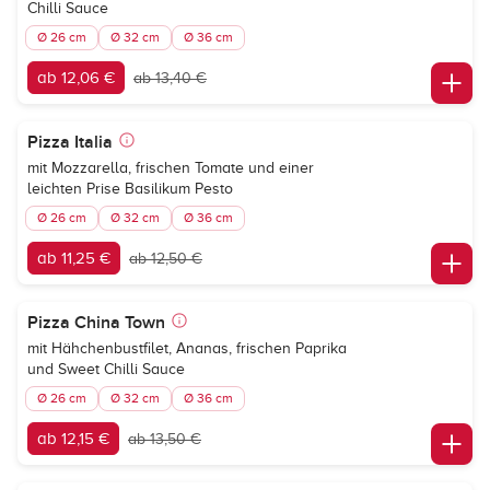
Chilli Sauce
Ø 26 cm
Ø 32 cm
Ø 36 cm
ab 12,06 €
ab 13,40 €
Pizza Italia
mit Mozzarella, frischen Tomate und einer
leichten Prise Basilikum Pesto
Ø 26 cm
Ø 32 cm
Ø 36 cm
ab 11,25 €
ab 12,50 €
Pizza China Town
mit Hähchenbustfilet, Ananas, frischen Paprika
und Sweet Chilli Sauce
Ø 26 cm
Ø 32 cm
Ø 36 cm
ab 12,15 €
ab 13,50 €