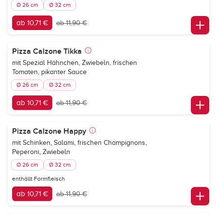
Ø 26 cm
Ø 32 cm
ab 10,71 €
ab 11,90 €
Pizza Calzone Tikka
mit Spezial Hähnchen, Zwiebeln, frischen
Tomaten, pikanter Sauce
Ø 26 cm
Ø 32 cm
ab 10,71 €
ab 11,90 €
Pizza Calzone Happy
mit Schinken, Salami, frischen Champignons,
Peperoni, Zwiebeln
Ø 26 cm
Ø 32 cm
enthällt Formfleisch
ab 10,71 €
ab 11,90 €