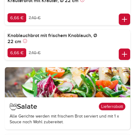
Kräuterbrot mit Kräuter, Ø 22 cm
6,66 €
7,40 €
Knoblauchbrot mit frischem Knoblauch, Ø
22 cm
6,66 €
7,40 €
Salate
Lieferrabatt
Alle Gerichte werden mit frischem Brot serviert und mit 1 x
Sauce nach Wahl zubereitet.