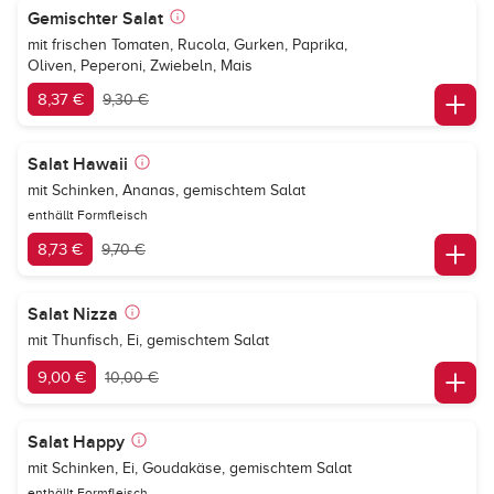
Gemischter Salat
mit frischen Tomaten, Rucola, Gurken, Paprika,
Oliven, Peperoni, Zwiebeln, Mais
8,37 €
9,30 €
Salat Hawaii
mit Schinken, Ananas, gemischtem Salat
enthällt Formfleisch
8,73 €
9,70 €
Salat Nizza
mit Thunfisch, Ei, gemischtem Salat
9,00 €
10,00 €
Salat Happy
mit Schinken, Ei, Goudakäse, gemischtem Salat
enthällt Formfleisch