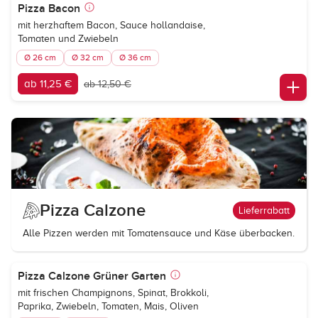
Pizza Bacon
mit herzhaftem Bacon, Sauce hollandaise,
Tomaten und Zwiebeln
Ø 26 cm
Ø 32 cm
Ø 36 cm
ab 11,25 €
ab 12,50 €
Pizza Calzone
Lieferrabatt
Alle Pizzen werden mit Tomatensauce und Käse überbacken.
Pizza Calzone Grüner Garten
mit frischen Champignons, Spinat, Brokkoli,
Paprika, Zwiebeln, Tomaten, Mais, Oliven