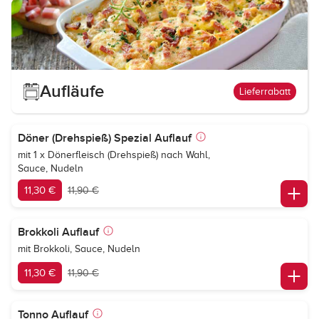
Aufläufe
Lieferrabatt
Döner (Drehspieß) Spezial Auflauf
mit 1 x Dönerfleisch (Drehspieß) nach Wahl,
Sauce, Nudeln
11,30 €
11,90 €
Brokkoli Auflauf
mit Brokkoli, Sauce, Nudeln
11,30 €
11,90 €
Tonno Auflauf