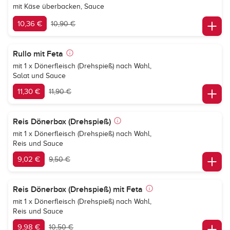
mit Käse überbacken, Sauce
10,36 €
10,90 €
Rullo mit Feta
mit 1 x Dönerfleisch (Drehspieß) nach Wahl,
Salat und Sauce
11,30 €
11,90 €
Reis Dönerbox (Drehspieß)
mit 1 x Dönerfleisch (Drehspieß) nach Wahl,
Reis und Sauce
9,02 €
9,50 €
Reis Dönerbox (Drehspieß) mit Feta
mit 1 x Dönerfleisch (Drehspieß) nach Wahl,
Reis und Sauce
9,98 €
10,50 €