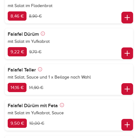
mit Salat im Fladenbrot
8,46 €
8,90 €
Falafel Dürüm
mit Salat im Yufkabrot
9,22 €
9,70 €
Falafel Teller
mit Salat, Sauce und 1 x Beilage nach Wahl
14,16 €
14,90 €
Falafel Dürüm mit Feta
mit Salat im Yufkabrot, Sauce
9,50 €
10,00 €