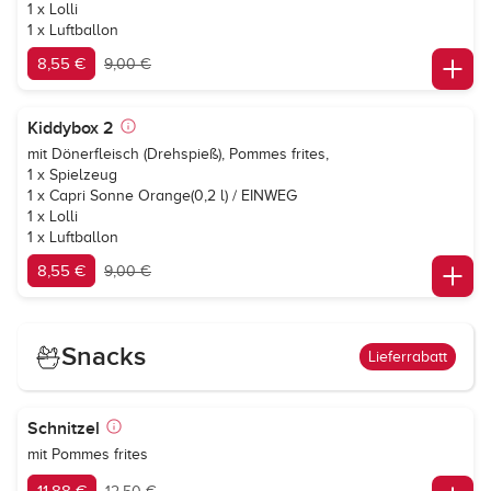
1 x Lolli
1 x Luftballon
8,55 €
9,00 €
Kiddybox 2
mit Dönerfleisch (Drehspieß), Pommes frites,
1 x Spielzeug
1 x
Capri Sonne Orange
(0,2 l) / EINWEG
1 x Lolli
1 x Luftballon
8,55 €
9,00 €
Snacks
Lieferrabatt
Schnitzel
mit Pommes frites