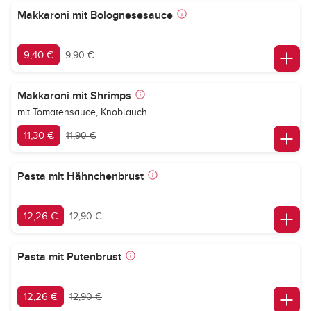
Makkaroni mit Bolognesesauce
9,40 €
9,90 €
Makkaroni mit Shrimps
mit Tomatensauce, Knoblauch
11,30 €
11,90 €
Pasta mit Hähnchenbrust
12,26 €
12,90 €
Pasta mit Putenbrust
12,26 €
12,90 €