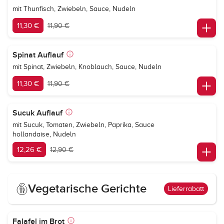
mit Thunfisch, Zwiebeln, Sauce, Nudeln
11,30 €
11,90 €
Spinat Auflauf
mit Spinat, Zwiebeln, Knoblauch, Sauce, Nudeln
11,30 €
11,90 €
Sucuk Auflauf
mit Sucuk, Tomaten, Zwiebeln, Paprika, Sauce
hollandaise, Nudeln
12,26 €
12,90 €
Vegetarische Gerichte
Lieferrabatt
Falafel im Brot