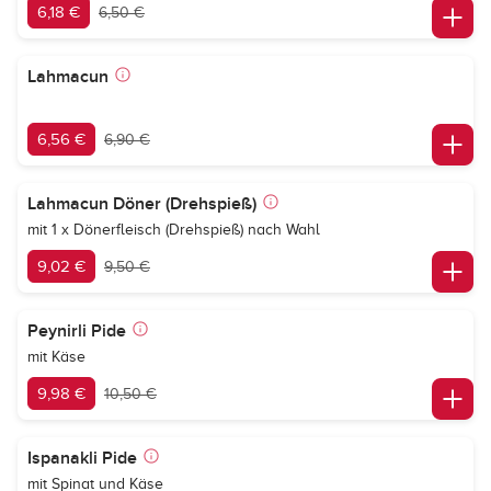
6,18 €
6,50 €
Lahmacun
6,56 €
6,90 €
Lahmacun Döner (Drehspieß)
mit 1 x Dönerfleisch (Drehspieß) nach Wahl
9,02 €
9,50 €
Peynirli Pide
mit Käse
9,98 €
10,50 €
Ispanakli Pide
mit Spinat und Käse