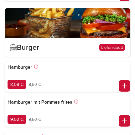
Burger
Lieferrabatt
Hamburger
8,08 €
8,50 €
Hamburger mit Pommes frites
9,02 €
9,50 €