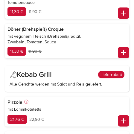
Tomatensauce
11,30 €
11,90 €
Döner (Drehspieß) Croque
mit veganem Fleisch (Drehspieß), Salat,
Zwiebeln, Tomaten, Sauce
11,30 €
11,90 €
Kebab Grill
Lieferrabatt
Alle Gerichte werden mit Salat und Reis geliefert.
Pirzola
mit Lammkoteletts
21,76 €
22,90 €