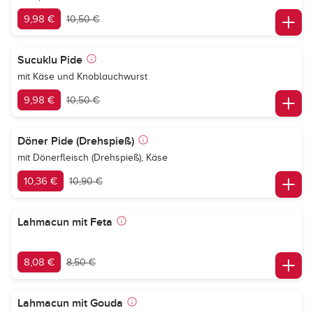
9,98 €
10,50 €
Sucuklu Pide
mit Käse und Knoblauchwurst
9,98 €
10,50 €
Döner Pide (Drehspieß)
mit Dönerfleisch (Drehspieß), Käse
10,36 €
10,90 €
Lahmacun mit Feta
8,08 €
8,50 €
Lahmacun mit Gouda