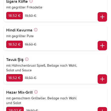
Izgara Köfte
mit gegrillter Frikadelle
18,52 €
19,50 €
Hindi Kavurma
mit gegrillter Pute
18,52 €
19,50 €
Tavuk Şiş
mit Hähnchenbrust Spieß, Beilage nach Wahl,
Salat und Sauce
18,52 €
19,50 €
Hazar Mix-Grill
mit gemischtem Grillteller, Beilage nach Wahl
und Salat
28,02 €
29,50 €