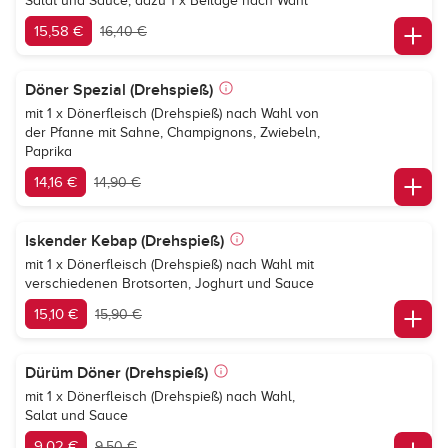
Salat und Sauce, dazu 1 x Beilage nach Wahl
15,58 €
16,40 €
Döner Spezial (Drehspieß)
mit 1 x Dönerfleisch (Drehspieß) nach Wahl von
der Pfanne mit Sahne, Champignons, Zwiebeln,
Paprika
14,16 €
14,90 €
Iskender Kebap (Drehspieß)
mit 1 x Dönerfleisch (Drehspieß) nach Wahl mit
verschiedenen Brotsorten, Joghurt und Sauce
15,10 €
15,90 €
Dürüm Döner (Drehspieß)
mit 1 x Dönerfleisch (Drehspieß) nach Wahl,
Salat und Sauce
9,02 €
9,50 €