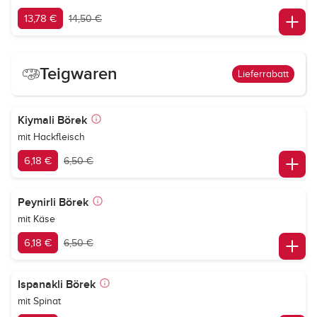
13,78 €
14,50 €
Teigwaren
Lieferrabatt
Kiymali Börek
mit Hackfleisch
6,18 €
6,50 €
Peynirli Börek
mit Käse
6,18 €
6,50 €
Ispanakli Börek
mit Spinat