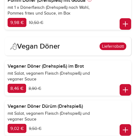
Pomm Döner (Drehspieß) mit Gouda
mit 1 x Dönerfleisch (Drehspieß) nach Wahl,
Pommes frites und Sauce, im Box
9,98 €
10,50 €
Vegan Döner
Lieferrabatt
Veganer Döner (Drehspieß) im Brot
mit Salat, veganem Fleisch (Drehspieß) und
veganer Sauce
8,46 €
8,90 €
Veganer Döner Dürüm (Drehspieß)
mit Salat, veganem Fleisch (Drehspieß) und
veganer Sauce
9,02 €
9,50 €