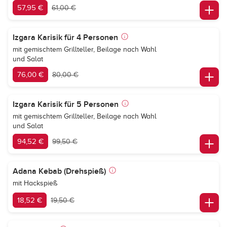
57,95 €
61,00 €
Izgara Karisik für 4 Personen
mit gemischtem Grillteller, Beilage nach Wahl
und Salat
76,00 €
80,00 €
Izgara Karisik für 5 Personen
mit gemischtem Grillteller, Beilage nach Wahl
und Salat
94,52 €
99,50 €
Adana Kebab (Drehspieß)
mit Hackspieß
18,52 €
19,50 €