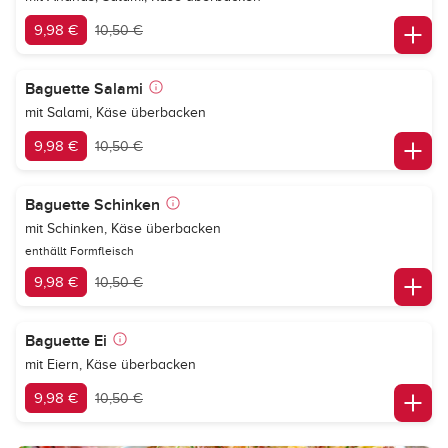
9,98 €
10,50 €
Baguette Salami
mit Salami, Käse überbacken
9,98 €
10,50 €
Baguette Schinken
mit Schinken, Käse überbacken
enthällt Formfleisch
9,98 €
10,50 €
Baguette Ei
mit Eiern, Käse überbacken
9,98 €
10,50 €