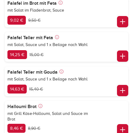
Falafel im Brot mit Feta
mit Salat im Fladenbrot, Sauce
9,02 €
9,50 €
Falafel Teller mit Feta
mit Salat, Sauce und 1 x Beilage nach Wahl
14,25 €
15,00 €
Falafel Teller mit Gouda
mit Salat, Sauce und 1 x Beilage nach Wahl
14,63 €
15,40 €
Halloumi Brot
mit Grill Käse-Halloumi, Salat und Sauce im
Brot
8,46 €
8,90 €