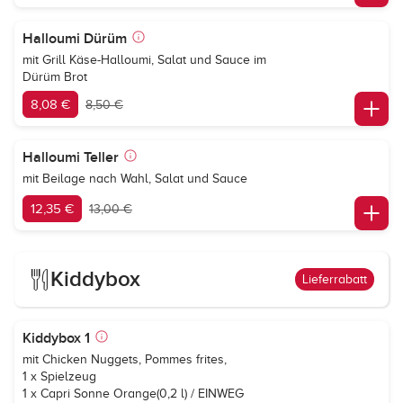
Halloumi Dürüm
mit Grill Käse-Halloumi, Salat und Sauce im
Dürüm Brot
8,08 €
8,50 €
Halloumi Teller
mit Beilage nach Wahl, Salat und Sauce
12,35 €
13,00 €
Kiddybox
Lieferrabatt
Kiddybox 1
mit Chicken Nuggets, Pommes frites,
1 x Spielzeug
1 x
Capri Sonne Orange
(0,2 l) / EINWEG