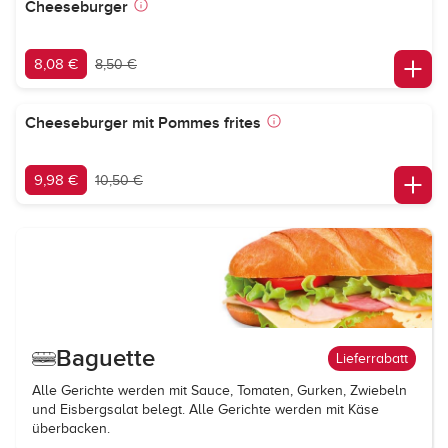
Cheeseburger
8,08 €
8,50 €
Cheeseburger mit Pommes frites
9,98 €
10,50 €
Baguette
Lieferrabatt
Alle Gerichte werden mit Sauce, Tomaten, Gurken, Zwiebeln
und Eisbergsalat belegt. Alle Gerichte werden mit Käse
überbacken.