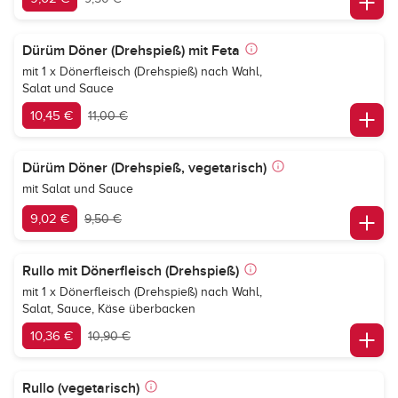
Dürüm Döner (Drehspieß) mit Feta
mit 1 x Dönerfleisch (Drehspieß) nach Wahl,
Salat und Sauce
10,45 €
11,00 €
Dürüm Döner (Drehspieß, vegetarisch)
mit Salat und Sauce
9,02 €
9,50 €
Rullo mit Dönerfleisch (Drehspieß)
mit 1 x Dönerfleisch (Drehspieß) nach Wahl,
Salat, Sauce, Käse überbacken
10,36 €
10,90 €
Rullo (vegetarisch)