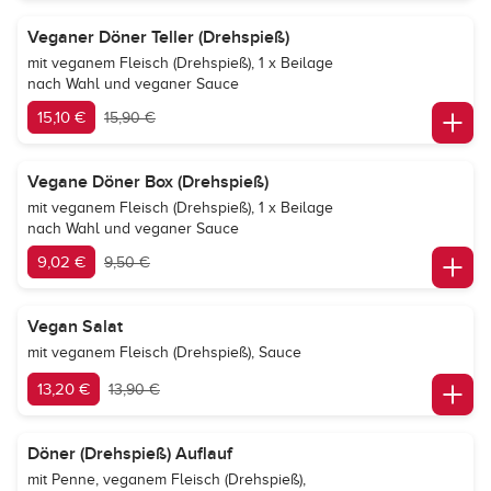
Veganer Döner Teller (Drehspieß)
mit veganem Fleisch (Drehspieß), 1 x Beilage
nach Wahl und veganer Sauce
15,10 €
15,90 €
Vegane Döner Box (Drehspieß)
mit veganem Fleisch (Drehspieß), 1 x Beilage
nach Wahl und veganer Sauce
9,02 €
9,50 €
Vegan Salat
mit veganem Fleisch (Drehspieß), Sauce
13,20 €
13,90 €
Döner (Drehspieß) Auflauf
mit Penne, veganem Fleisch (Drehspieß),