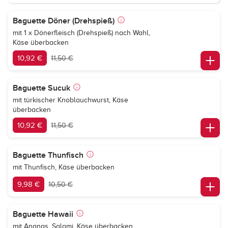
Baguette Döner (Drehspieß)
mit 1 x Dönerfleisch (Drehspieß) nach Wahl,
Käse überbacken
10,92 €
11,50 €
Baguette Sucuk
mit türkischer Knoblauchwurst, Käse
überbacken
10,92 €
11,50 €
Baguette Thunfisch
mit Thunfisch, Käse überbacken
9,98 €
10,50 €
Baguette Hawaii
mit Ananas, Salami, Käse überbacken