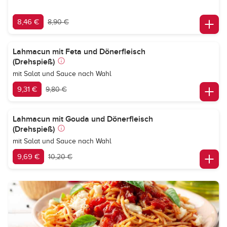
8,46 €
8,90 €
Lahmacun mit Feta und Dönerfleisch
(Drehspieß)
mit Salat und Sauce nach Wahl
9,31 €
9,80 €
Lahmacun mit Gouda und Dönerfleisch
(Drehspieß)
mit Salat und Sauce nach Wahl
9,69 €
10,20 €