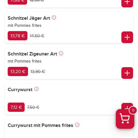
11,88 €
12,50 €
Schnitzel Jäger Art
mit Pommes frites
13,78 €
14,50 €
Schnitzel Zigeuner Art
mit Pommes frites
13,20 €
13,90 €
Currywurst
7,12 €
7,50 €
0
Currywurst mit Pommes frites