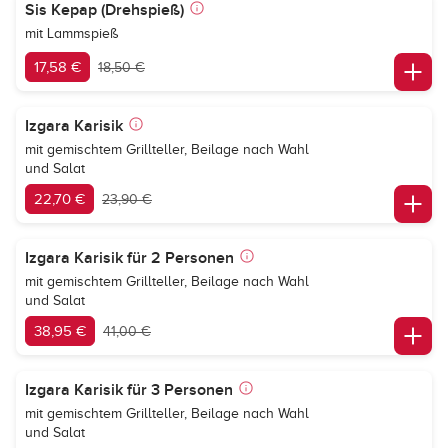
Sis Kepap (Drehspieß)
mit Lammspieß
17,58 €
18,50 €
Izgara Karisik
mit gemischtem Grillteller, Beilage nach Wahl
und Salat
22,70 €
23,90 €
Izgara Karisik für 2 Personen
mit gemischtem Grillteller, Beilage nach Wahl
und Salat
38,95 €
41,00 €
Izgara Karisik für 3 Personen
mit gemischtem Grillteller, Beilage nach Wahl
und Salat