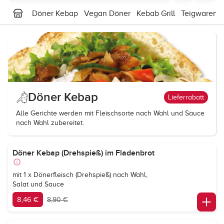
Döner Kebap
Vegan Döner
Kebab Grill
Teigwaren
Döner Kebap
Lieferrabatt
Alle Gerichte werden mit Fleischsorte nach Wahl und Sauce
nach Wahl zubereitet.
Döner Kebap (Drehspieß) im Fladenbrot
mit 1 x Dönerfleisch (Drehspieß) nach Wahl,
Salat und Sauce
8,46 €
8,90 €