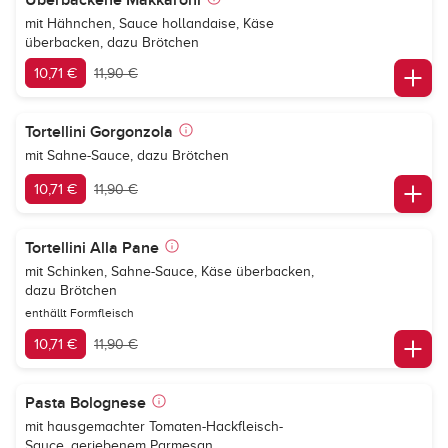
Überbackene Makkaroni
mit Hähnchen, Sauce hollandaise, Käse
überbacken, dazu Brötchen
10,71 €
11,90 €
Tortellini Gorgonzola
mit Sahne-Sauce, dazu Brötchen
10,71 €
11,90 €
Tortellini Alla Pane
mit Schinken, Sahne-Sauce, Käse überbacken,
dazu Brötchen
enthällt Formfleisch
10,71 €
11,90 €
Pasta Bolognese
mit hausgemachter Tomaten-Hackfleisch-
Sauce, geriebenem Parmesan