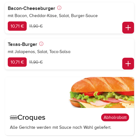
Bacon-Cheeseburger
mit Bacon, Cheddar-Käse, Salat, Burger-Sauce
10,71 €
11,90 €
Texas-Burger
mit Jalapenos, Salat, Taco-Salsa
10,71 €
11,90 €
Croques
Abholrabatt
Alle Gerichte werden mit Sauce nach Wahl geliefert.