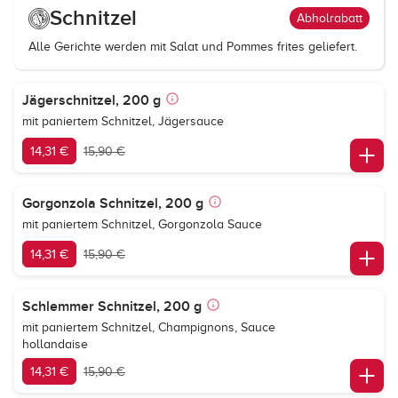
Schnitzel
Abholrabatt
Alle Gerichte werden mit Salat und Pommes frites geliefert.
Jägerschnitzel, 200 g
mit paniertem Schnitzel, Jägersauce
14,31 €
15,90 €
Gorgonzola Schnitzel, 200 g
mit paniertem Schnitzel, Gorgonzola Sauce
14,31 €
15,90 €
Schlemmer Schnitzel, 200 g
mit paniertem Schnitzel, Champignons, Sauce
hollandaise
14,31 €
15,90 €