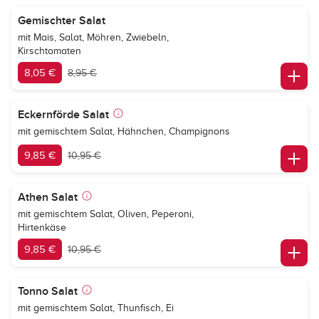
Gemischter Salat
mit Mais, Salat, Möhren, Zwiebeln,
Kirschtomaten
8,05 €
8,95 €
Eckernförde Salat
mit gemischtem Salat, Hähnchen, Champignons
9,85 €
10,95 €
Athen Salat
mit gemischtem Salat, Oliven, Peperoni,
Hirtenkäse
9,85 €
10,95 €
Tonno Salat
mit gemischtem Salat, Thunfisch, Ei