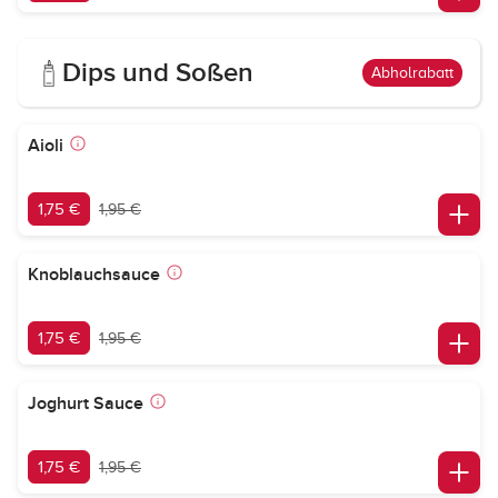
Dips und Soßen
Abholrabatt
Aioli
1,75 €
1,95 €
Knoblauchsauce
1,75 €
1,95 €
Joghurt Sauce
1,75 €
1,95 €