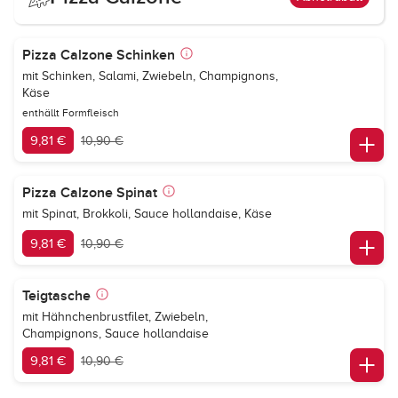
Pizza Calzone Schinken
mit Schinken, Salami, Zwiebeln, Champignons,
Käse
enthällt Formfleisch
9,81 €
10,90 €
Pizza Calzone Spinat
mit Spinat, Brokkoli, Sauce hollandaise, Käse
9,81 €
10,90 €
Teigtasche
mit Hähnchenbrustfilet, Zwiebeln,
Champignons, Sauce hollandaise
9,81 €
10,90 €