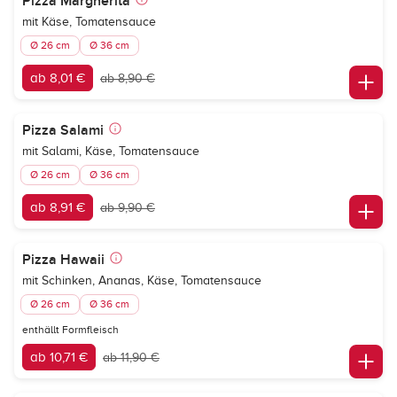
Pizza Margherita
mit Käse, Tomatensauce
Ø 26 cm
Ø 36 cm
ab 8,01 €
ab 8,90 €
Pizza Salami
mit Salami, Käse, Tomatensauce
Ø 26 cm
Ø 36 cm
ab 8,91 €
ab 9,90 €
Pizza Hawaii
mit Schinken, Ananas, Käse, Tomatensauce
Ø 26 cm
Ø 36 cm
enthällt Formfleisch
ab 10,71 €
ab 11,90 €