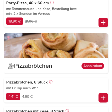
Party-Pizza, 40 x 60 cm
mit Tomatensauce und Käse, Bestellung bitte
min. 2 x Stunden im Vorraus
18,90 €
21,00 €
Pizzabrötchen
Abholrabatt
Pizzabrötchen, 6 Stück
mit 1 x Dip nach Wahl
4,41 €
4,90 €
Pizzabrötchen mit Käse, 8 Stück