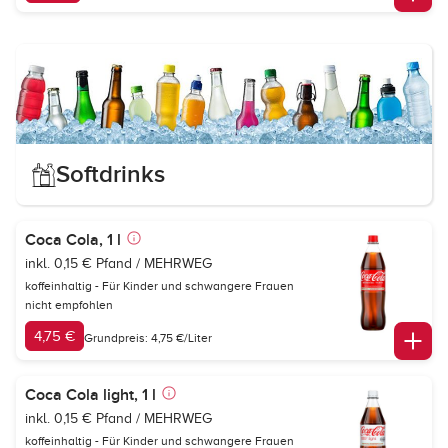
Softdrinks
Coca Cola, 1 l
inkl. 0,15 € Pfand / MEHRWEG
koffeinhaltig - Für Kinder und schwangere Frauen
nicht empfohlen
4,75 €
Grundpreis: 4,75 €/Liter
Coca Cola light, 1 l
inkl. 0,15 € Pfand / MEHRWEG
koffeinhaltig - Für Kinder und schwangere Frauen