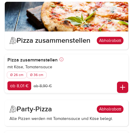
Pizza zusammenstellen
Abholrabatt
Pizza zusammenstellen
mit Käse, Tomatensauce
Ø 26 cm
Ø 36 cm
ab 8,01 €
ab 8,90 €
Party-Pizza
Abholrabatt
Alle Pizzen werden mit Tomatensauce und Käse belegt.