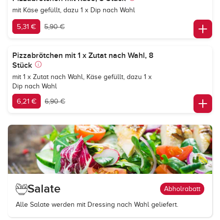
mit Käse gefüllt, dazu 1 x Dip nach Wahl
5,31 €
5,90 €
Pizzabrötchen mit 1 x Zutat nach Wahl, 8
Stück
mit 1 x Zutat nach Wahl, Käse gefüllt, dazu 1 x
Dip nach Wahl
6,21 €
6,90 €
Salate
Abholrabatt
Alle Salate werden mit Dressing nach Wahl geliefert.