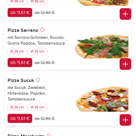
Ø 26 cm
Ø 36 cm
ab 11,61 €
ab 12,90 €
Pizza Serrano
mit Serrano-Schinken, Rucola,
Grana Padano, Tomatensauce
Ø 26 cm
Ø 36 cm
ab 11,61 €
ab 12,90 €
Pizza Sucuk
mit Sucuk, Zwiebeln,
Hirtenkäse, Paprika,
Tomatensauce
Ø 26 cm
Ø 36 cm
ab 11,61 €
ab 12,90 €