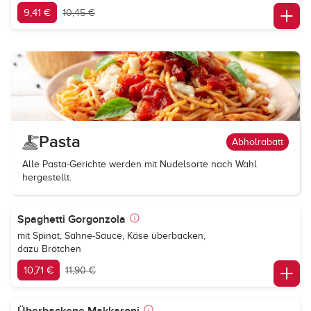
9,41 €
10,45 €
Pasta
Abholrabatt
Alle Pasta-Gerichte werden mit Nudelsorte nach Wahl
hergestellt.
Spaghetti Gorgonzola
mit Spinat, Sahne-Sauce, Käse überbacken,
dazu Brötchen
10,71 €
11,90 €