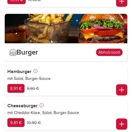
Burger
Abholrabatt
Hamburger
mit Salat, Burger-Sauce
8,91 €
9,90 €
Cheeseburger
mit Cheddar-Käse, Salat, Burger-Sauce
9,81 €
10,90 €