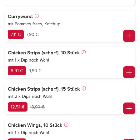
Currywurst
mit Pommes frites, Ketchup
7,11 €
7,90 €
Chicken Strips (scharf), 10 Stück
mit 1 x Dip nach Wahl
8,91 €
9,90 €
Chicken Strips (scharf), 15 Stück
mit 2 x Dips nach Wahl
12,51 €
13,90 €
Chicken Wings, 10 Stück
mit 1 x Dip nach Wahl