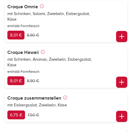
Croque Omnia
mit Schinken, Salami, Zwiebeln, Eisbergsalat,
Käse
enthällt Formfleisch
8,01 €
8,90 €
Croque Hawaii
mit Schinken, Ananas, Zwiebeln, Eisbergsalat,
Käse
enthällt Formfleisch
8,01 €
8,90 €
Croque zusammenstellen
mit Eisbergsalat, Zwiebeln, Käse
6,75 €
7,50 €