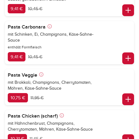
9,41 €
10,45 €
Pasta Carbonara
mit Schinken, Ei, Champignons, Käse-Sahne-
Sauce
enthällt Formfleisch
9,41 €
10,45 €
Pasta Veggie
mit Brokkoli, Champignons, Cherrytomaten,
Möhren, Käse-Sahne-Sauce
10,75 €
11,95 €
Pasta Chicken (scharf)
mit Hähnchenbrust, Champignons,
Cherrytomaten, Möhren, Käse-Sahne-Sauce
10,31 €
11,45 €