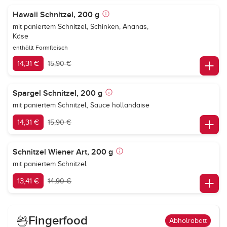
Hawaii Schnitzel, 200 g
mit paniertem Schnitzel, Schinken, Ananas,
Käse
enthällt Formfleisch
14,31 €
15,90 €
Spargel Schnitzel, 200 g
mit paniertem Schnitzel, Sauce hollandaise
14,31 €
15,90 €
Schnitzel Wiener Art, 200 g
mit paniertem Schnitzel
13,41 €
14,90 €
Fingerfood
Abholrabatt