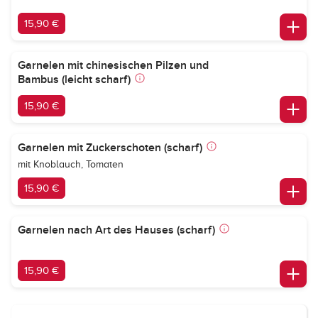
15,90 €
Garnelen mit chinesischen Pilzen und
Bambus (leicht scharf)
15,90 €
Garnelen mit Zuckerschoten (scharf)
mit Knoblauch, Tomaten
15,90 €
Garnelen nach Art des Hauses (scharf)
15,90 €