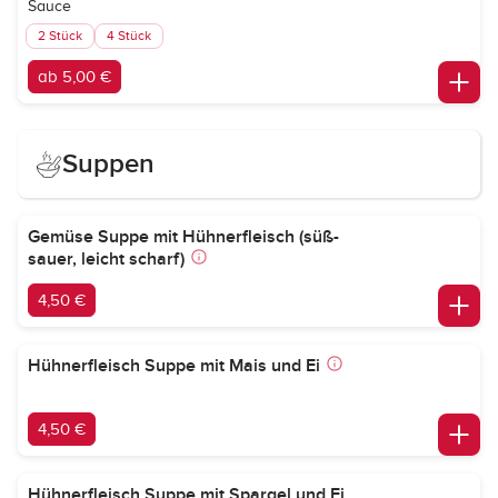
Sauce
2 Stück
4 Stück
ab 5,00 €
Suppen
Gemüse Suppe mit Hühnerfleisch (süß-
sauer, leicht scharf)
4,50 €
Hühnerfleisch Suppe mit Mais und Ei
4,50 €
Hühnerfleisch Suppe mit Spargel und Ei