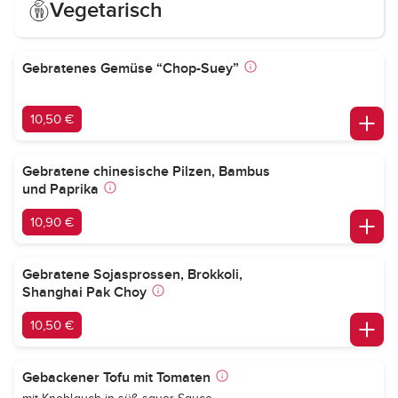
Vegetarisch
Gebratenes Gemüse “Chop-Suey”
10,50 €
Gebratene chinesische Pilzen, Bambus
und Paprika
10,90 €
Gebratene Sojasprossen, Brokkoli,
Shanghai Pak Choy
10,50 €
Gebackener Tofu mit Tomaten