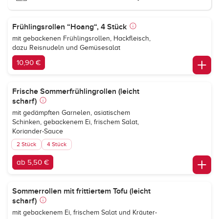
Frühlingsrollen “Hoang“, 4 Stück
mit gebackenen Frühlingsrollen, Hackfleisch,
dazu Reisnudeln und Gemüsesalat
10,90 €
Frische Sommerfrühlingrollen (leicht
scharf)
mit gedämpften Garnelen, asiatischem
Schinken, gebackenem Ei, frischem Salat,
Koriander-Sauce
2 Stück
4 Stück
ab 5,50 €
Sommerrollen mit frittiertem Tofu (leicht
scharf)
mit gebackenem Ei, frischem Salat und Kräuter-