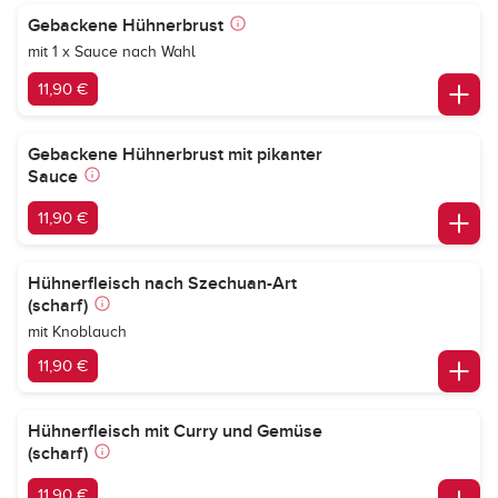
Gebackene Hühnerbrust
mit 1 x Sauce nach Wahl
11,90 €
Gebackene Hühnerbrust mit pikanter
Sauce
11,90 €
Hühnerfleisch nach Szechuan-Art
(scharf)
mit Knoblauch
11,90 €
Hühnerfleisch mit Curry und Gemüse
(scharf)
11,90 €