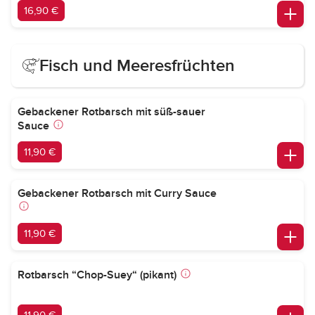
16,90 €
Fisch und Meeresfrüchten
Gebackener Rotbarsch mit süß-sauer
Sauce
11,90 €
Gebackener Rotbarsch mit Curry Sauce
11,90 €
Rotbarsch “Chop-Suey“ (pikant)