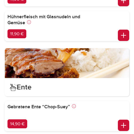
Hühnerfleisch mit Glasnudeln und
Gemüse
11,90 €
Ente
Gebratene Ente “Chop-Suey”
14,90 €