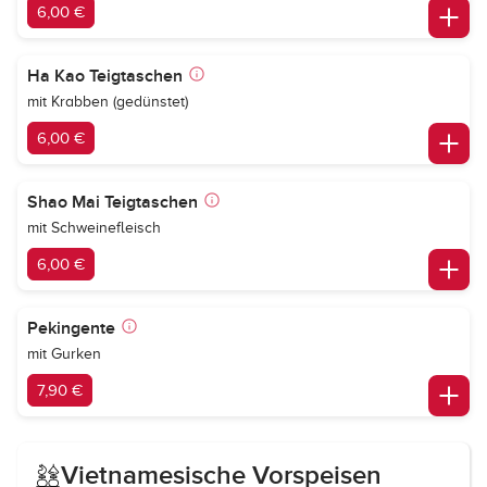
6,00 €
Ha Kao Teigtaschen
mit Krabben (gedünstet)
6,00 €
Shao Mai Teigtaschen
mit Schweinefleisch
6,00 €
Pekingente
mit Gurken
7,90 €
Vietnamesische Vorspeisen