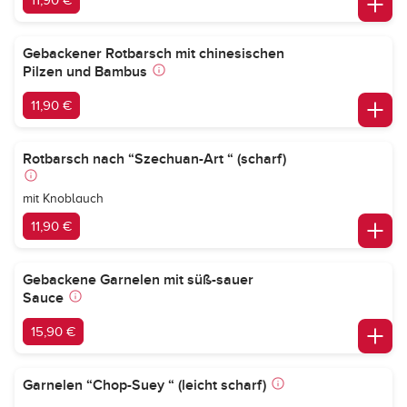
11,90 €
Gebackener Rotbarsch mit chinesischen
Pilzen und Bambus
11,90 €
Rotbarsch nach “Szechuan-Art “ (scharf)
mit Knoblauch
11,90 €
Gebackene Garnelen mit süß-sauer
Sauce
15,90 €
Garnelen “Chop-Suey “ (leicht scharf)