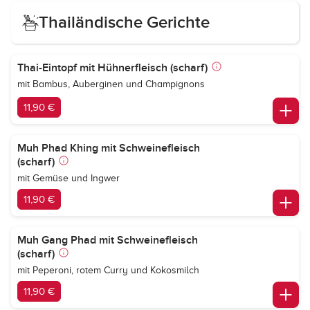
Thailändische Gerichte
Thai-Eintopf mit Hühnerfleisch (scharf)
mit Bambus, Auberginen und Champignons
11,90 €
Muh Phad Khing mit Schweinefleisch
(scharf)
mit Gemüse und Ingwer
11,90 €
Muh Gang Phad mit Schweinefleisch
(scharf)
mit Peperoni, rotem Curry und Kokosmilch
11,90 €