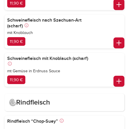
11,90 €
Schweinefleisch nach Szechuan-Art
(scharf)
mit Knoblauch
11,90 €
Schweinefleisch mit Knoblauch (scharf)
mt Gemüse in Erdnuss Sauce
11,90 €
Rindfleisch
Rindfleisch “Chop-Suey”