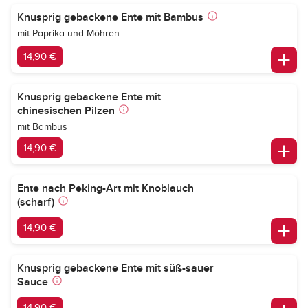
Knusprig gebackene Ente mit Bambus
mit Paprika und Möhren
14,90 €
Knusprig gebackene Ente mit
chinesischen Pilzen
mit Bambus
14,90 €
Ente nach Peking-Art mit Knoblauch
(scharf)
14,90 €
Knusprig gebackene Ente mit süß-sauer
Sauce
14,90 €