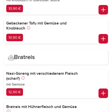
mit Knoblauch in süß-sauer Sauce
10,90 €
Gebackener Tofu mit Gemüse und
Knoblauch
10,90 €
Bratreis
Nasi-Goreng mit verschiedenem Fleisch
(scharf)
mit Gemüse
12,90 €
Bratreis mit Hühnerfleisch und Gemüse