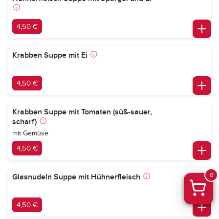
4,50 €
Krabben Suppe mit Ei
4,50 €
Krabben Suppe mit Tomaten (süß-sauer,
scharf)
mit Gemüse
4,50 €
0
Glasnudeln Suppe mit Hühnerfleisch
4,50 €