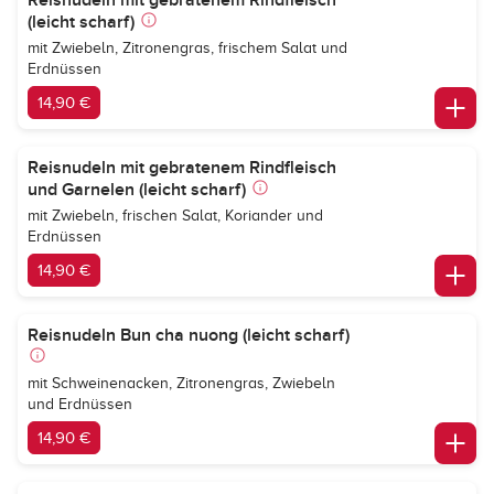
Reisnudeln mit gebratenem Rindfleisch
(leicht scharf)
mit Zwiebeln, Zitronengras, frischem Salat und
Erdnüssen
14,90 €
Reisnudeln mit gebratenem Rindfleisch
und Garnelen (leicht scharf)
mit Zwiebeln, frischen Salat, Koriander und
Erdnüssen
14,90 €
Reisnudeln Bun cha nuong (leicht scharf)
mit Schweinenacken, Zitronengras, Zwiebeln
und Erdnüssen
14,90 €