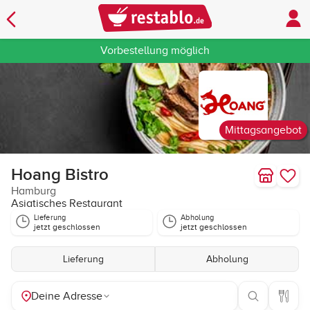
Vorbestellung möglich
Mittagsangebot
Hoang Bistro
Hamburg
Asiatisches Restaurant
Lieferung
Abholung
jetzt geschlossen
jetzt geschlossen
Lieferung
Abholung
Deine Adresse