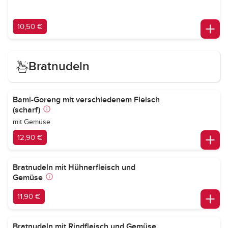
10,50 €
Bratnudeln
Bami-Goreng mit verschiedenem Fleisch
(scharf)
mit Gemüse
12,90 €
Bratnudeln mit Hühnerfleisch und
Gemüse
11,90 €
Bratnudeln mit Rindfleisch und Gemüse