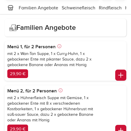
Familien Angebote
Schweinefleisch
Rindfleisch
Hü
Familien Angebote
Menü 1, für 2 Personen
mit 2 x Wan-Tan Suppe, 1 x Curry-Huhn, 1 x
gebackener Ente mit pikanter Sauce, dazu 2 x
gebackene Banane oder Ananas mit Honig
29,90 €
Menü 2, für 2 Personen
mit 2 x Hühnerfleisch Suppe mit Gemüse, 1 x
gebackener Ente mit 8 x verschiedenen
Kostbarkeiten, 1 x gebackener Hühnerbrust mit
süß-sauer Sauce, dazu 2 x gebackene Banane
oder Ananas mit Honig
29,90 €