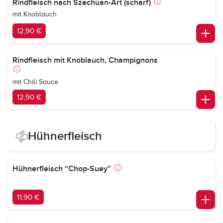
Rindfleisch nach Szechuan-Art (scharf)
mit Knoblauch
12,90 €
Rindfleisch mit Knoblauch, Champignons
mit Chili Sauce
12,90 €
Hühnerfleisch
Hühnerfleisch “Chop-Suey”
11,90 €