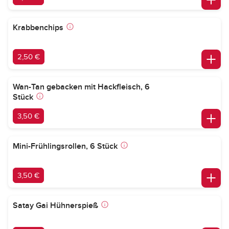
Krabbenchips
2,50 €
Wan-Tan gebacken mit Hackfleisch, 6
Stück
3,50 €
Mini-Frühlingsrollen, 6 Stück
3,50 €
Satay Gai Hühnerspieß