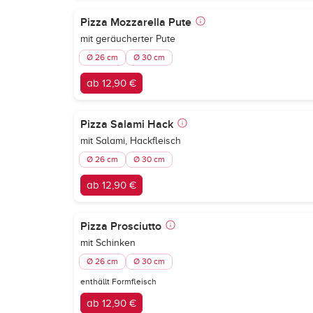
Pizza Mozzarella Pute
mit geräucherter Pute
Ø 26 cm
Ø 30 cm
ab 12,90 €
Pizza Salami Hack
mit Salami, Hackfleisch
Ø 26 cm
Ø 30 cm
ab 12,90 €
Pizza Prosciutto
mit Schinken
Ø 26 cm
Ø 30 cm
enthällt Formfleisch
ab 12,90 €