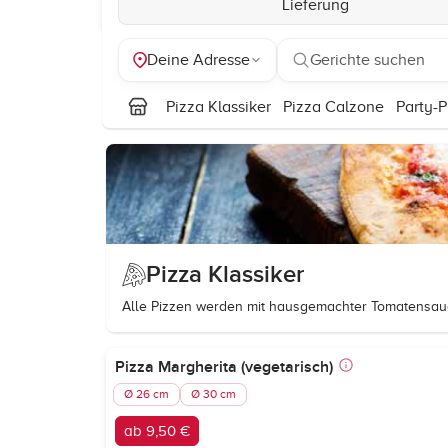
Lieferung
Deine Adresse
Gerichte suchen
Pizza Klassiker
Pizza Calzone
Party-P
Pizza Klassiker
Alle Pizzen werden mit hausgemachter Tomatensau
Pizza Margherita (vegetarisch)
Ø 26 cm
Ø 30 cm
ab 9,50 €