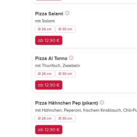
Pizza Salami
mit Salami
Ø 26 cm
Ø 30 cm
ab 12,90 €
Pizza Al Tonno
mit Thunfisch, Zwiebeln
Ø 26 cm
Ø 30 cm
ab 12,90 €
Pizza Hähnchen Pep (pikant)
mit Hähnchen, Peperoni, frischem Knoblauch, Chili-P
Ø 26 cm
Ø 30 cm
ab 12,90 €