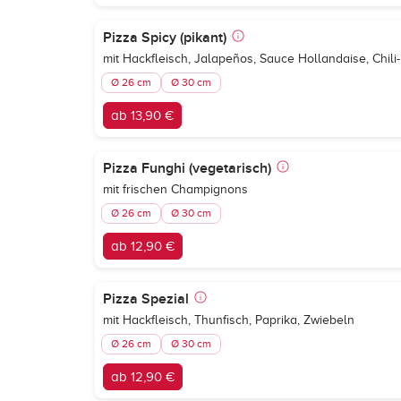
Pizza Spicy (pikant)
mit Hackfleisch, Jalapeños, Sauce Hollandaise, Chili
Ø 26 cm
Ø 30 cm
ab 13,90 €
Pizza Funghi (vegetarisch)
mit frischen Champignons
Ø 26 cm
Ø 30 cm
ab 12,90 €
Pizza Spezial
mit Hackfleisch, Thunfisch, Paprika, Zwiebeln
Ø 26 cm
Ø 30 cm
ab 12,90 €