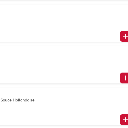
h
, Sauce Hollandaise