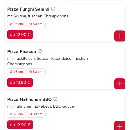
Pizza Funghi Salami
mit Salami, frischen Champignons
Ø 26 cm
Ø 30 cm
ab 12,90 €
Pizza Picasso
mit Hackfleisch, Sauce Hollandaise, frischen
Champignons
Ø 26 cm
Ø 30 cm
ab 13,90 €
Pizza Hähnchen BBQ
mit Hähnchen, Zwiebeln, BBQ-Sauce
Ø 26 cm
Ø 30 cm
ab 12,90 €