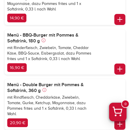
Mayonnaise, dazu Pommes frites und 1 x
Softdrink, 0,33 l nach Wahl
14,90 €
Menü - BBQ-Burger mit Pommes &
Softdrink, 180 g
mit Rinderfleisch, Zwiebeln, Tomate, Cheddar
Käse, BBQ-Sauce, Eisbergsalat, dazu Pommes
frites und 1 x Softdrink, 0,33 l nach Wahl
16,90 €
Menü - Double Burger mit Pommes &
Softdrink, 360 g
mit Rindfleisch, Cheddarkäse, Zwiebeln,
Tomate, Gurke, Ketchup, Mayonnaise, dazu
0
Pommes frites und 1 x Softdrink, 0,33 l nach
Wahl
20,90 €