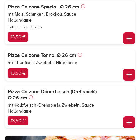
Pizza Calzone Spezial, Ø 26 cm
mit Mais, Schinken, Brokkoli, Sauce
Hollandaise
enthällt Formfleisch
13,50 €
Pizza Calzone Tonno, Ø 26 cm
mit Thunfisch, Zwiebeln, Hirtenkäse
13,50 €
Pizza Calzone Dönerfleisch (Drehspieß),
Ø 26 cm
mit Kalbfleisch (Drehspieß), Zwiebeln, Sauce
Hollandaise
13,50 €