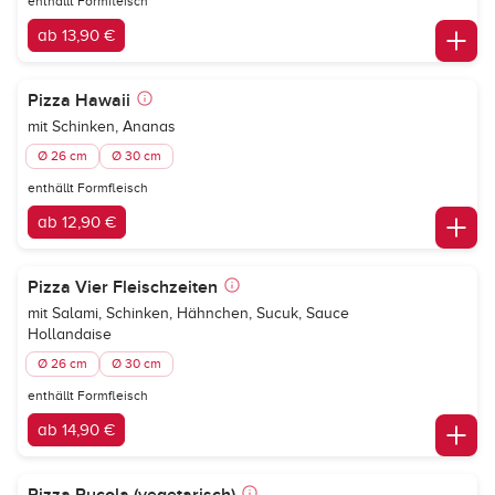
enthällt Formfleisch
ab 13,90 €
Pizza Hawaii
mit Schinken, Ananas
Ø 26 cm
Ø 30 cm
enthällt Formfleisch
ab 12,90 €
Pizza Vier Fleischzeiten
mit Salami, Schinken, Hähnchen, Sucuk, Sauce
Hollandaise
Ø 26 cm
Ø 30 cm
enthällt Formfleisch
ab 14,90 €