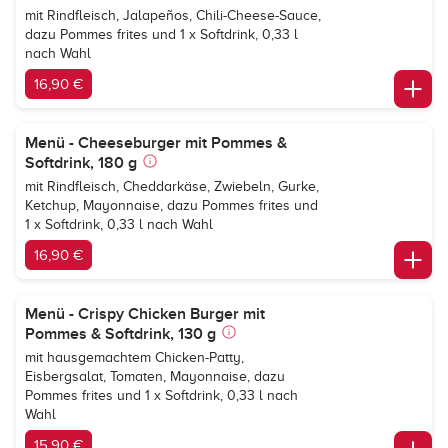
mit Rindfleisch, Jalapeños, Chili-Cheese-Sauce,
dazu Pommes frites und 1 x Softdrink, 0,33 l
nach Wahl
16,90 €
Menü - Cheeseburger mit Pommes &
Softdrink, 180 g
mit Rindfleisch, Cheddarkäse, Zwiebeln, Gurke,
Ketchup, Mayonnaise, dazu Pommes frites und
1 x Softdrink, 0,33 l nach Wahl
16,90 €
Menü - Crispy Chicken Burger mit
Pommes & Softdrink, 130 g
mit hausgemachtem Chicken-Patty,
Eisbergsalat, Tomaten, Mayonnaise, dazu
Pommes frites und 1 x Softdrink, 0,33 l nach
Wahl
15,90 €