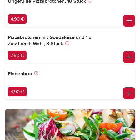
Ungefüllte Pizzabrötchen, 10 Stück
4,90 €
Pizzabrötchen mit Goudakäse und 1 x
Zutat nach Wahl, 8 Stück
7,90 €
Fladenbrot
4,90 €