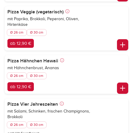
Pizza Veggie (vegetarisch)
mit Paprika, Brokkoli, Peperoni, Oliven,
Hirtenkäse
Ø 26 cm
Ø 30 cm
ab 12,90 €
Pizza Hähnchen Hawaii
mit Hähnchenbrust, Ananas
Ø 26 cm
Ø 30 cm
ab 12,90 €
Pizza Vier Jahreszeiten
mit Salami, Schinken, frischen Champignons,
Brokkoli
Ø 26 cm
Ø 30 cm