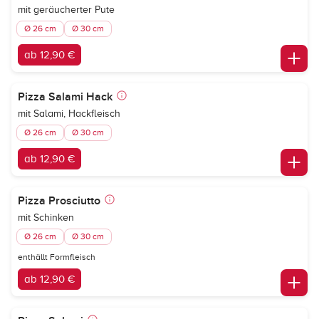
mit geräucherter Pute
Ø 26 cm
Ø 30 cm
ab 12,90 €
Pizza Salami Hack
mit Salami, Hackfleisch
Ø 26 cm
Ø 30 cm
ab 12,90 €
Pizza Prosciutto
mit Schinken
Ø 26 cm
Ø 30 cm
enthällt Formfleisch
ab 12,90 €