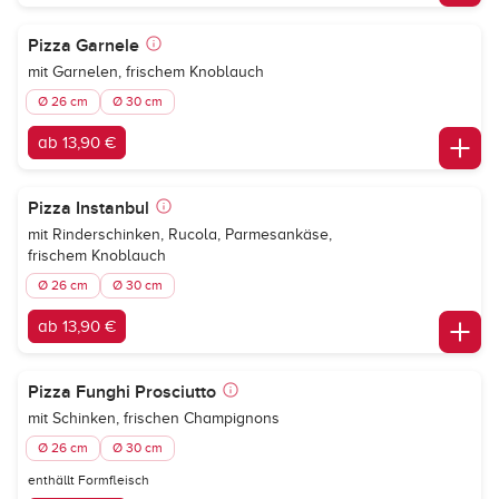
Pizza Garnele
mit Garnelen, frischem Knoblauch
Ø 26 cm
Ø 30 cm
ab 13,90 €
Pizza Instanbul
mit Rinderschinken, Rucola, Parmesankäse,
frischem Knoblauch
Ø 26 cm
Ø 30 cm
ab 13,90 €
Pizza Funghi Prosciutto
mit Schinken, frischen Champignons
Ø 26 cm
Ø 30 cm
enthällt Formfleisch