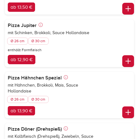
ab 13,50 €
Pizza Jupiter
mit Schinken, Brokkoli, Sauce Hollandaise
Ø 26 cm
Ø 30 cm
enthällt Formfleisch
ab 12,90 €
Pizza Hähnchen Spezial
mit Hähnchen, Brokkoli, Mais, Sauce
Hollandaise
Ø 26 cm
Ø 30 cm
ab 13,90 €
Pizza Döner (Drehspieß)
mit Kalbfleisch (Drehspieß), Zwiebeln, Sauce