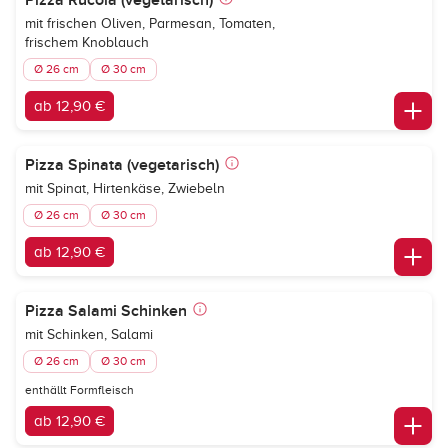
Pizza Rucola (vegetarisch)
mit frischen Oliven, Parmesan, Tomaten,
frischem Knoblauch
Ø 26 cm
Ø 30 cm
ab 12,90 €
Pizza Spinata (vegetarisch)
mit Spinat, Hirtenkäse, Zwiebeln
Ø 26 cm
Ø 30 cm
ab 12,90 €
Pizza Salami Schinken
mit Schinken, Salami
Ø 26 cm
Ø 30 cm
enthällt Formfleisch
ab 12,90 €