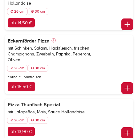
Hollandaise
Ø 26 cm
Ø 30 cm
ab 14,50 €
Eckernförder Pizza
mit Schinken, Salami, Hackfleisch, frischen
Champignons, Zwiebeln, Paprika, Peperoni,
Oliven
Ø 26 cm
Ø 30 cm
enthällt Formfleisch
ab 15,50 €
Pizza Thunfisch Spezial
mit Jalapeños, Mais, Sauce Hollandaise
Ø 26 cm
Ø 30 cm
ab 13,90 €