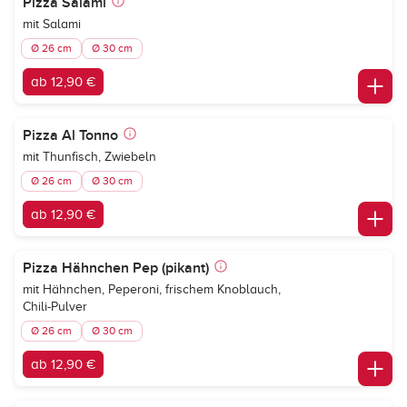
Pizza Salami
mit Salami
Ø 26 cm
Ø 30 cm
ab 12,90 €
Pizza Al Tonno
mit Thunfisch, Zwiebeln
Ø 26 cm
Ø 30 cm
ab 12,90 €
Pizza Hähnchen Pep (pikant)
mit Hähnchen, Peperoni, frischem Knoblauch,
Chili-Pulver
Ø 26 cm
Ø 30 cm
ab 12,90 €