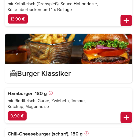
mit Kalbfleisch (Drehspieß), Sauce Hollandaise,
Käse überbacken und 1 x Beilage
13,90 €
Burger Klassiker
Hamburger, 180 g
mit Rindfleisch, Gurke, Zwiebeln, Tomate,
Ketchup, Mayonnaise
9,90 €
Chili-Cheeseburger (scharf), 180 g