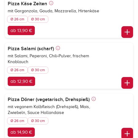
Pizza Käse Zeiten
mit Gorgonzola, Gouda, Mozzarella, Hirtenkäse
Ø 26 cm
Ø 30 cm
ab 13,90 €
Pizza Salami (scharf)
mit Salami, Peperoni, Chili-Pulver, frischem
Knoblauch
Ø 26 cm
Ø 30 cm
ab 12,90 €
Pizza Döner (vegetarisch, Drehspieß)
mit veganem Kalbfleisch (Drehspieß), Mais,
Zwiebeln, Sauce Hollandaise
Ø 26 cm
Ø 30 cm
ab 14,90 €