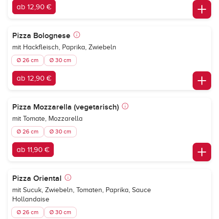
ab 12,90 €
Pizza Bolognese
mit Hackfleisch, Paprika, Zwiebeln
Ø 26 cm
Ø 30 cm
ab 12,90 €
Pizza Mozzarella (vegetarisch)
mit Tomate, Mozzarella
Ø 26 cm
Ø 30 cm
ab 11,90 €
Pizza Oriental
mit Sucuk, Zwiebeln, Tomaten, Paprika, Sauce
Hollandaise
Ø 26 cm
Ø 30 cm