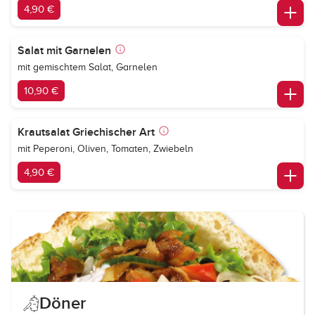
4,90 €
Salat mit Garnelen
mit gemischtem Salat, Garnelen
10,90 €
Krautsalat Griechischer Art
mit Peperoni, Oliven, Tomaten, Zwiebeln
4,90 €
Döner