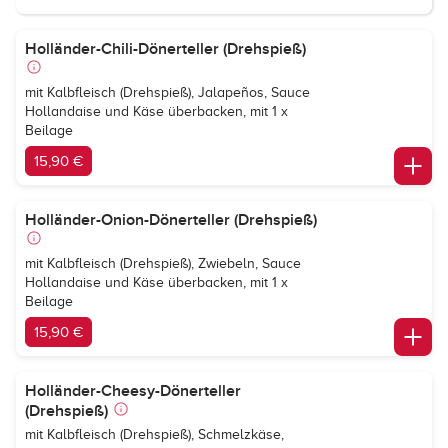
Holländer-Chili-Dönerteller (Drehspieß)
mit Kalbfleisch (Drehspieß), Jalapeños, Sauce
Hollandaise und Käse überbacken, mit 1 x
Beilage
15,90 €
Holländer-Onion-Dönerteller (Drehspieß)
mit Kalbfleisch (Drehspieß), Zwiebeln, Sauce
Hollandaise und Käse überbacken, mit 1 x
Beilage
15,90 €
Holländer-Cheesy-Dönerteller
(Drehspieß)
mit Kalbfleisch (Drehspieß), Schmelzkäse,