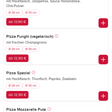
mit Hackfleisch, Jalapeños, Sauce Hollandaise,
Chili-Pulver
Ø 26 cm
Ø 30 cm
ab 13,90 €
Pizza Funghi (vegetarisch)
mit frischen Champignons
Ø 26 cm
Ø 30 cm
ab 12,90 €
Pizza Spezial
mit Hackfleisch, Thunfisch, Paprika, Zwiebeln
Ø 26 cm
Ø 30 cm
ab 12,90 €
Pizza Mozzarella Pute