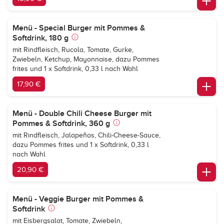
Menü - Special Burger mit Pommes &
Softdrink, 180 g
mit Rindfleisch, Rucola, Tomate, Gurke,
Zwiebeln, Ketchup, Mayonnaise, dazu Pommes
frites und 1 x Softdrink, 0,33 l nach Wahl
17,90 €
Menü - Double Chili Cheese Burger mit
Pommes & Softdrink, 360 g
mit Rindfleisch, Jalapeños, Chili-Cheese-Sauce,
dazu Pommes frites und 1 x Softdrink, 0,33 l
nach Wahl
20,90 €
Menü - Veggie Burger mit Pommes &
Softdrink
mit Eisbergsalat, Tomate, Zwiebeln,