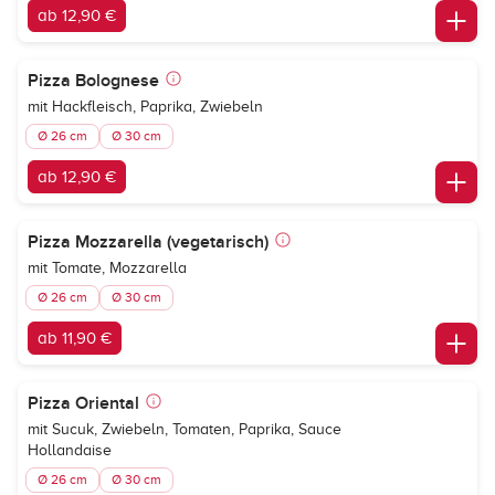
ab 12,90 €
Pizza Bolognese
mit Hackfleisch, Paprika, Zwiebeln
Ø 26 cm
Ø 30 cm
ab 12,90 €
Pizza Mozzarella (vegetarisch)
mit Tomate, Mozzarella
Ø 26 cm
Ø 30 cm
ab 11,90 €
Pizza Oriental
mit Sucuk, Zwiebeln, Tomaten, Paprika, Sauce
Hollandaise
Ø 26 cm
Ø 30 cm