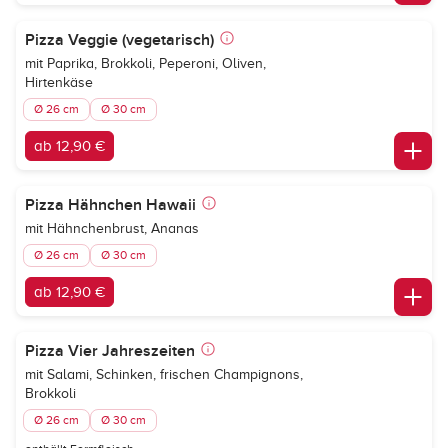
Pizza Veggie (vegetarisch)
mit Paprika, Brokkoli, Peperoni, Oliven,
Hirtenkäse
Ø 26 cm
Ø 30 cm
ab 12,90 €
Pizza Hähnchen Hawaii
mit Hähnchenbrust, Ananas
Ø 26 cm
Ø 30 cm
ab 12,90 €
Pizza Vier Jahreszeiten
mit Salami, Schinken, frischen Champignons,
Brokkoli
Ø 26 cm
Ø 30 cm