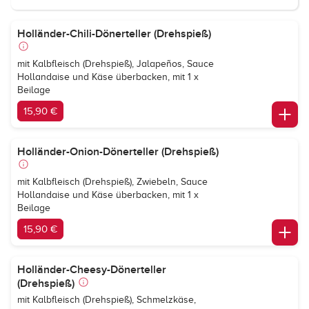
Holländer-Chili-Dönerteller (Drehspieß)
mit Kalbfleisch (Drehspieß), Jalapeños, Sauce
Hollandaise und Käse überbacken, mit 1 x
Beilage
15,90 €
Holländer-Onion-Dönerteller (Drehspieß)
mit Kalbfleisch (Drehspieß), Zwiebeln, Sauce
Hollandaise und Käse überbacken, mit 1 x
Beilage
15,90 €
Holländer-Cheesy-Dönerteller
(Drehspieß)
mit Kalbfleisch (Drehspieß), Schmelzkäse,