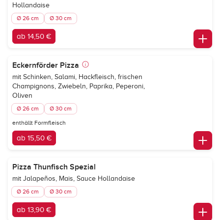
Hollandaise
Ø 26 cm
Ø 30 cm
ab 14,50 €
Eckernförder Pizza
mit Schinken, Salami, Hackfleisch, frischen
Champignons, Zwiebeln, Paprika, Peperoni,
Oliven
Ø 26 cm
Ø 30 cm
enthällt Formfleisch
ab 15,50 €
Pizza Thunfisch Spezial
mit Jalapeños, Mais, Sauce Hollandaise
Ø 26 cm
Ø 30 cm
ab 13,90 €