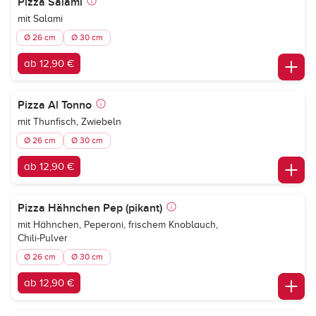
Pizza Salami
mit Salami
Ø 26 cm
Ø 30 cm
ab 12,90 €
Pizza Al Tonno
mit Thunfisch, Zwiebeln
Ø 26 cm
Ø 30 cm
ab 12,90 €
Pizza Hähnchen Pep (pikant)
mit Hähnchen, Peperoni, frischem Knoblauch,
Chili-Pulver
Ø 26 cm
Ø 30 cm
ab 12,90 €