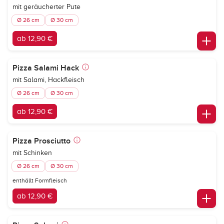
mit geräucherter Pute
Ø 26 cm
Ø 30 cm
ab 12,90 €
Pizza Salami Hack
mit Salami, Hackfleisch
Ø 26 cm
Ø 30 cm
ab 12,90 €
Pizza Prosciutto
mit Schinken
Ø 26 cm
Ø 30 cm
enthällt Formfleisch
ab 12,90 €