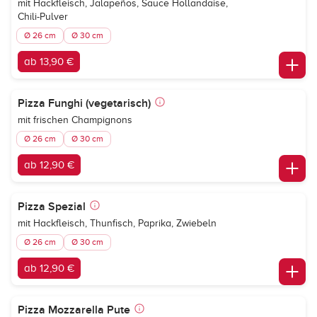
mit Hackfleisch, Jalapeños, Sauce Hollandaise,
Chili-Pulver
Ø 26 cm
Ø 30 cm
ab 13,90 €
Pizza Funghi (vegetarisch)
mit frischen Champignons
Ø 26 cm
Ø 30 cm
ab 12,90 €
Pizza Spezial
mit Hackfleisch, Thunfisch, Paprika, Zwiebeln
Ø 26 cm
Ø 30 cm
ab 12,90 €
Pizza Mozzarella Pute