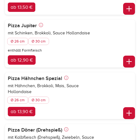
ab 13,50 €
Pizza Jupiter
mit Schinken, Brokkoli, Sauce Hollandaise
Ø 26 cm
Ø 30 cm
enthällt Formfleisch
ab 12,90 €
Pizza Hähnchen Spezial
mit Hähnchen, Brokkoli, Mais, Sauce
Hollandaise
Ø 26 cm
Ø 30 cm
ab 13,90 €
Pizza Döner (Drehspieß)
mit Kalbfleisch (Drehspieß), Zwiebeln, Sauce