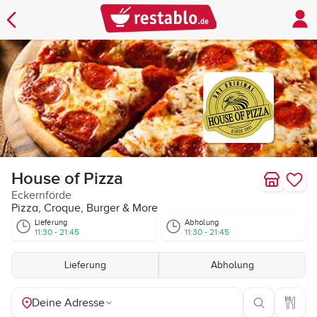
House of Pizza
Eckernförde
Pizza, Croque, Burger & More
Lieferung
Abholung
11:30 - 21:45
11:30 - 21:45
Lieferung
Abholung
Deine Adresse