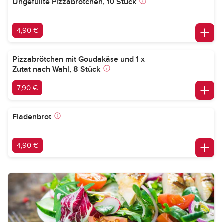
Ungefüllte Pizzabrötchen, 10 Stück
4,90 €
Pizzabrötchen mit Goudakäse und 1 x
Zutat nach Wahl, 8 Stück
7,90 €
Fladenbrot
4,90 €