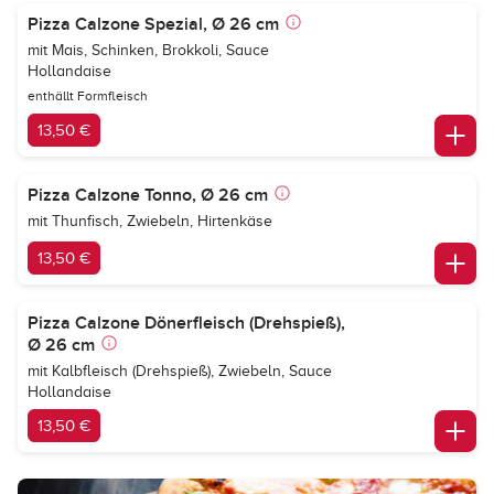
Pizza Calzone Spezial, Ø 26 cm
mit Mais, Schinken, Brokkoli, Sauce
Hollandaise
enthällt Formfleisch
13,50 €
Pizza Calzone Tonno, Ø 26 cm
mit Thunfisch, Zwiebeln, Hirtenkäse
13,50 €
Pizza Calzone Dönerfleisch (Drehspieß),
Ø 26 cm
mit Kalbfleisch (Drehspieß), Zwiebeln, Sauce
Hollandaise
13,50 €