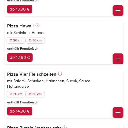
enthällt Formfleisch
ab 13,90 €
Pizza Hawaii
mit Schinken, Ananas
Ø 26 cm
Ø 30 cm
enthällt Formfleisch
ab 12,90 €
Pizza Vier Fleischzeiten
mit Salami, Schinken, Hähnchen, Sucuk, Sauce
Hollandaise
Ø 26 cm
Ø 30 cm
enthällt Formfleisch
ab 14,90 €