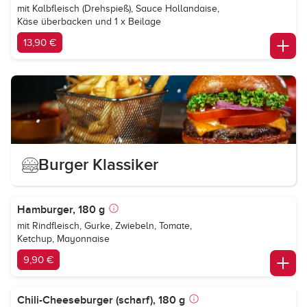
mit Kalbfleisch (Drehspieß), Sauce Hollandaise,
Käse überbacken und 1 x Beilage
13,90 €
Burger Klassiker
Hamburger, 180 g
mit Rindfleisch, Gurke, Zwiebeln, Tomate,
Ketchup, Mayonnaise
9,90 €
Chili-Cheeseburger (scharf), 180 g