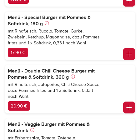
Menü - Special Burger mit Pommes &
Softdrink, 180 g
mit Rindfleisch, Rucola, Tomate, Gurke,
Zwiebeln, Ketchup, Mayonnaise, dazu Pommes
frites und 1 x Softdrink, 0,33 l nach Wahl
17,90 €
Menü - Double Chili Cheese Burger mit
Pommes & Softdrink, 360 g
mit Rindfleisch, Jalapeños, Chili-Cheese-Sauce,
dazu Pommes frites und 1 x Softdrink, 0,33 l
nach Wahl
20,90 €
Menü - Veggie Burger mit Pommes &
Softdrink
mit Eisbergsalat, Tomate, Zwiebeln,