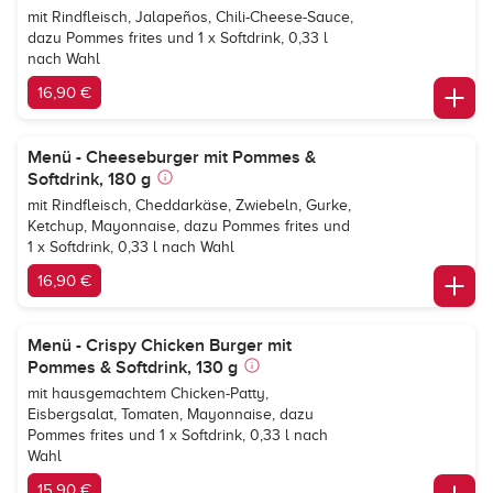
mit Rindfleisch, Jalapeños, Chili-Cheese-Sauce,
dazu Pommes frites und 1 x Softdrink, 0,33 l
nach Wahl
16,90 €
Menü - Cheeseburger mit Pommes &
Softdrink, 180 g
mit Rindfleisch, Cheddarkäse, Zwiebeln, Gurke,
Ketchup, Mayonnaise, dazu Pommes frites und
1 x Softdrink, 0,33 l nach Wahl
16,90 €
Menü - Crispy Chicken Burger mit
Pommes & Softdrink, 130 g
mit hausgemachtem Chicken-Patty,
Eisbergsalat, Tomaten, Mayonnaise, dazu
Pommes frites und 1 x Softdrink, 0,33 l nach
Wahl
15,90 €