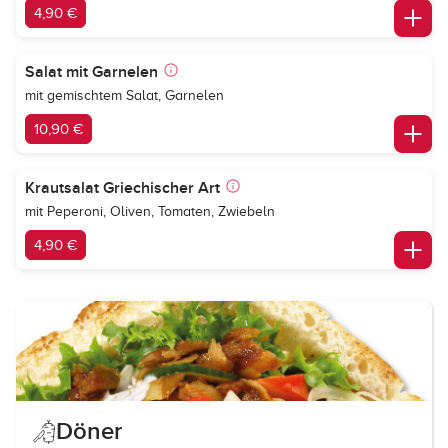
4,90 €
Salat mit Garnelen
mit gemischtem Salat, Garnelen
10,90 €
Krautsalat Griechischer Art
mit Peperoni, Oliven, Tomaten, Zwiebeln
4,90 €
Döner