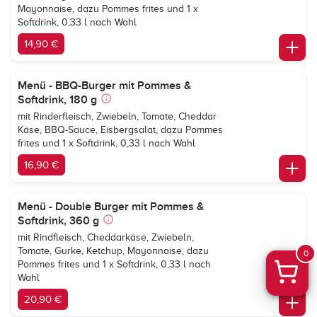
Mayonnaise, dazu Pommes frites und 1 x
Softdrink, 0,33 l nach Wahl
14,90 €
Menü - BBQ-Burger mit Pommes &
Softdrink, 180 g
mit Rinderfleisch, Zwiebeln, Tomate, Cheddar
Käse, BBQ-Sauce, Eisbergsalat, dazu Pommes
frites und 1 x Softdrink, 0,33 l nach Wahl
16,90 €
Menü - Double Burger mit Pommes &
Softdrink, 360 g
mit Rindfleisch, Cheddarkäse, Zwiebeln,
Tomate, Gurke, Ketchup, Mayonnaise, dazu
0
Pommes frites und 1 x Softdrink, 0,33 l nach
Wahl
20,90 €