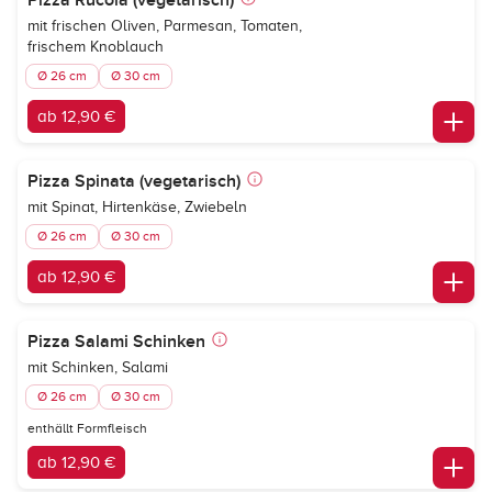
Pizza Rucola (vegetarisch)
mit frischen Oliven, Parmesan, Tomaten,
frischem Knoblauch
Ø 26 cm
Ø 30 cm
ab 12,90 €
Pizza Spinata (vegetarisch)
mit Spinat, Hirtenkäse, Zwiebeln
Ø 26 cm
Ø 30 cm
ab 12,90 €
Pizza Salami Schinken
mit Schinken, Salami
Ø 26 cm
Ø 30 cm
enthällt Formfleisch
ab 12,90 €