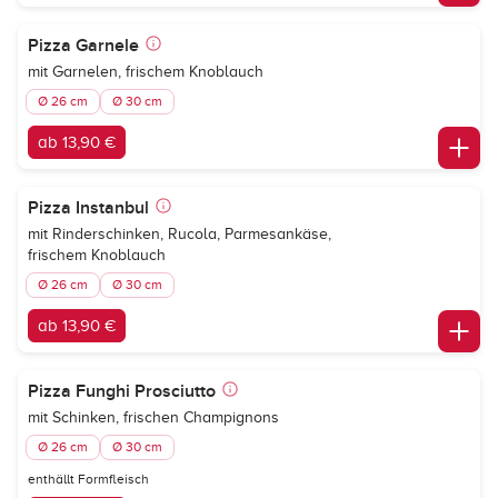
Pizza Garnele
mit Garnelen, frischem Knoblauch
Ø 26 cm
Ø 30 cm
ab 13,90 €
Pizza Instanbul
mit Rinderschinken, Rucola, Parmesankäse,
frischem Knoblauch
Ø 26 cm
Ø 30 cm
ab 13,90 €
Pizza Funghi Prosciutto
mit Schinken, frischen Champignons
Ø 26 cm
Ø 30 cm
enthällt Formfleisch