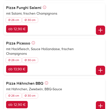
Pizza Funghi Salami
mit Salami, frischen Champignons
Ø 26 cm
Ø 30 cm
ab 12,90 €
Pizza Picasso
mit Hackfleisch, Sauce Hollandaise, frischen
Champignons
Ø 26 cm
Ø 30 cm
ab 13,90 €
Pizza Hähnchen BBQ
mit Hähnchen, Zwiebeln, BBQ-Sauce
Ø 26 cm
Ø 30 cm
ab 12,90 €