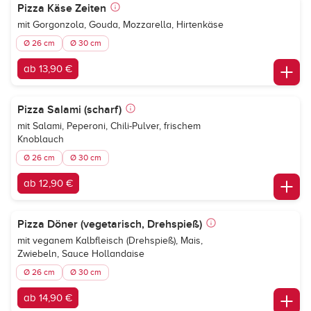
Pizza Käse Zeiten
mit Gorgonzola, Gouda, Mozzarella, Hirtenkäse
Ø 26 cm
Ø 30 cm
ab 13,90 €
Pizza Salami (scharf)
mit Salami, Peperoni, Chili-Pulver, frischem
Knoblauch
Ø 26 cm
Ø 30 cm
ab 12,90 €
Pizza Döner (vegetarisch, Drehspieß)
mit veganem Kalbfleisch (Drehspieß), Mais,
Zwiebeln, Sauce Hollandaise
Ø 26 cm
Ø 30 cm
ab 14,90 €