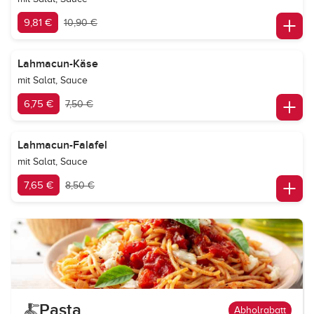
9,81 €
10,90 €
Lahmacun-Käse
mit Salat, Sauce
6,75 €
7,50 €
Lahmacun-Falafel
mit Salat, Sauce
7,65 €
8,50 €
Pasta
Abholrabatt