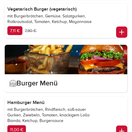
Vegetarisch Burger (vegetarisch)
mit Burgerbrötchen, Gemüse, Salatgurken,
Rotkrautsalat, Tomaten, Ketchup, Mayonnaise
7,11 €
7,90 €
Burger Menü
Hamburger Menü
mit Burgerbrötchen, Rindfleisch, süß-sauer
Gurken, Zwiebeln, Tomaten, knackigem Lollo
Bionda, Ketchup, Burgersauce
11,00 €