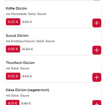
Köfte Dürüm
mit Hacksteak, Salat, Sauce
8,55 €
9,50 €
Sucuk Dürüm
mit Knoblauchwurst, Salat, Sauce
9,45 €
10,50 €
Thunfisch Dürüm
mit Salat, Sauce
8,55 €
9,50 €
Käse Dürüm (vegetarisch)
mit Salat, Sauce
8,01 €
8,90 €