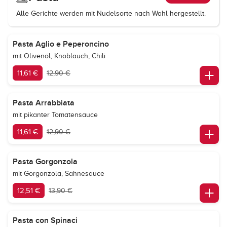
Alle Gerichte werden mit Nudelsorte nach Wahl hergestellt.
Pasta Aglio e Peperoncino
mit Olivenöl, Knoblauch, Chili
11,61 €
12,90 €
Pasta Arrabbiata
mit pikanter Tomatensauce
11,61 €
12,90 €
Pasta Gorgonzola
mit Gorgonzola, Sahnesauce
12,51 €
13,90 €
Pasta con Spinaci