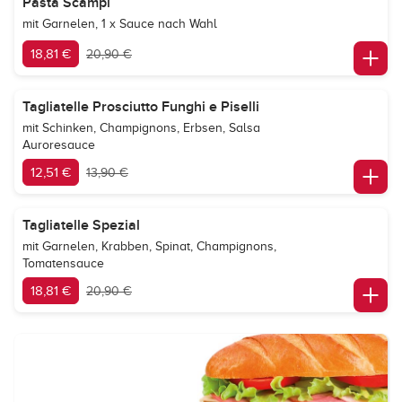
Pasta Scampi
mit Garnelen, 1 x Sauce nach Wahl
18,81 €
20,90 €
Tagliatelle Prosciutto Funghi e Piselli
mit Schinken, Champignons, Erbsen, Salsa
Auroresauce
12,51 €
13,90 €
Tagliatelle Spezial
mit Garnelen, Krabben, Spinat, Champignons,
Tomatensauce
18,81 €
20,90 €