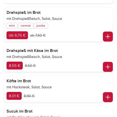
Drehspieß im Brot
mit Drehspießfleisch, Salat, Sauce
mini
normal
jumbo
ab 6,75 €
ab 7,50 €
Drehspieß mit Käse im Brot
mit Drehspießfleisch, Salat, Sauce
8,55 €
9,50 €
Köfte im Brot
mit Hacksteak, Salat, Sauce
8,01 €
8,90 €
Sucuk im Brot