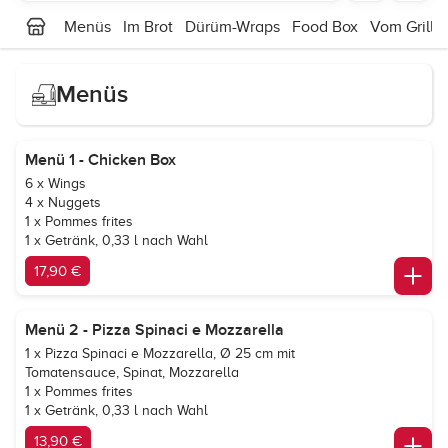
Menüs
Im Brot
Dürüm-Wraps
Food Box
Vom Grill
Menüs
Menü 1 - Chicken Box
6 x Wings
4 x Nuggets
1 x Pommes frites
1 x Getränk, 0,33 l nach Wahl
17,90 €
Menü 2 - Pizza Spinaci e Mozzarella
1 x Pizza Spinaci e Mozzarella, Ø 25 cm mit
Tomatensauce, Spinat, Mozzarella
1 x Pommes frites
1 x Getränk, 0,33 l nach Wahl
13,90 €