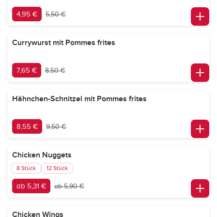
4,95 €
5,50 €
Currywurst mit Pommes frites
7,65 €
8,50 €
Hähnchen-Schnitzel mit Pommes frites
8,55 €
9,50 €
Chicken Nuggets
8 Stück
12 Stück
ab 5,31 €
ab 5,90 €
Chicken Wings