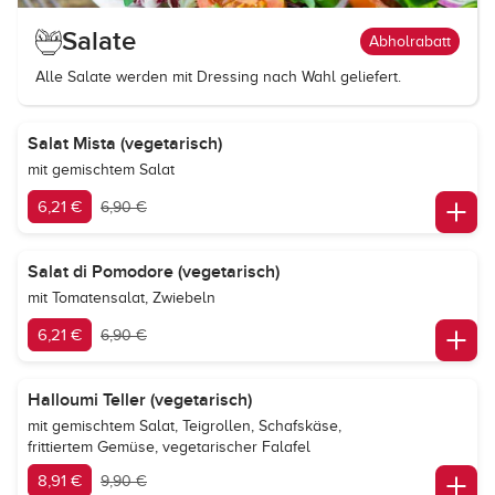
Salate
Abholrabatt
Alle Salate werden mit Dressing nach Wahl geliefert.
Salat Mista (vegetarisch)
mit gemischtem Salat
6,21 €
6,90 €
Salat di Pomodore (vegetarisch)
mit Tomatensalat, Zwiebeln
6,21 €
6,90 €
Halloumi Teller (vegetarisch)
mit gemischtem Salat, Teigrollen, Schafskäse,
frittiertem Gemüse, vegetarischer Falafel
8,91 €
9,90 €