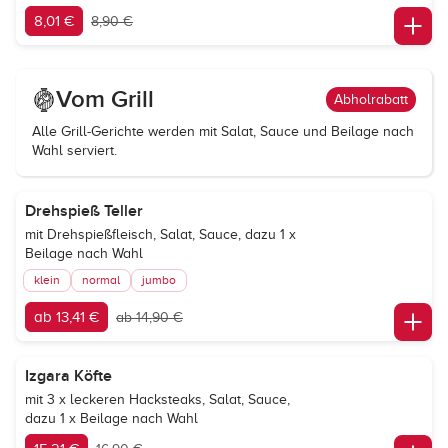
8,01 €
8,90 €
Vom Grill
Abholrabatt
Alle Grill-Gerichte werden mit Salat, Sauce und Beilage nach
Wahl serviert.
Drehspieß Teller
mit Drehspießfleisch, Salat, Sauce, dazu 1 x
Beilage nach Wahl
klein
normal
jumbo
ab 13,41 €
ab 14,90 €
Izgara Köfte
mit 3 x leckeren Hacksteaks, Salat, Sauce,
dazu 1 x Beilage nach Wahl