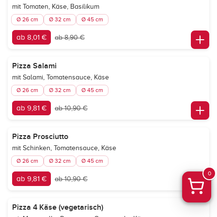
mit Tomaten, Käse, Basilikum
Ø 26 cm
Ø 32 cm
Ø 45 cm
ab 8,01 €
ab 8,90 €
Pizza Salami
mit Salami, Tomatensauce, Käse
Ø 26 cm
Ø 32 cm
Ø 45 cm
ab 9,81 €
ab 10,90 €
Pizza Prosciutto
mit Schinken, Tomatensauce, Käse
Ø 26 cm
Ø 32 cm
Ø 45 cm
0
ab 9,81 €
ab 10,90 €
Pizza 4 Käse (vegetarisch)