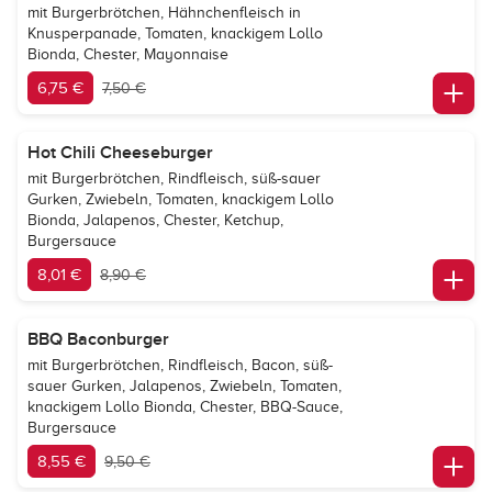
mit Burgerbrötchen, Hähnchenfleisch in
Knusperpanade, Tomaten, knackigem Lollo
Bionda, Chester, Mayonnaise
6,75 €
7,50 €
Hot Chili Cheeseburger
mit Burgerbrötchen, Rindfleisch, süß-sauer
Gurken, Zwiebeln, Tomaten, knackigem Lollo
Bionda, Jalapenos, Chester, Ketchup,
Burgersauce
8,01 €
8,90 €
BBQ Baconburger
mit Burgerbrötchen, Rindfleisch, Bacon, süß-
sauer Gurken, Jalapenos, Zwiebeln, Tomaten,
knackigem Lollo Bionda, Chester, BBQ-Sauce,
Burgersauce
8,55 €
9,50 €