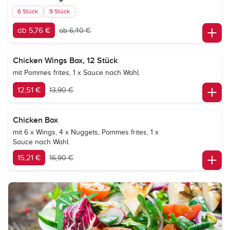
6 Stück
9 Stück
ab 5,76 €
ab 6,40 €
Chicken Wings Box, 12 Stück
mit Pommes frites, 1 x Sauce nach Wahl
12,51 €
13,90 €
Chicken Box
mit 6 x Wings, 4 x Nuggets, Pommes frites, 1 x
Sauce nach Wahl
15,21 €
16,90 €