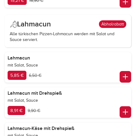
15,21 €
16,90 €
Lahmacun
Abholrabatt
Alle türkischen Pizzen-Lahmacun werden mit Salat und
Sauce serviert.
Lahmacun
mit Salat, Sauce
5,85 €
6,50 €
Lahmacun mit Drehspieß
mit Salat, Sauce
8,91 €
9,90 €
Lahmacun-Käse mit Drehspieß
mit Salat, Sauce