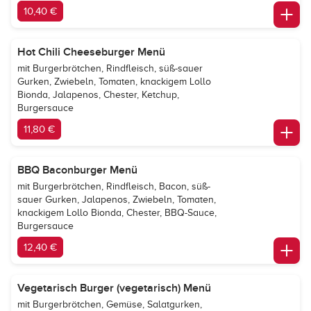
10,40 €
Hot Chili Cheeseburger Menü
mit Burgerbrötchen, Rindfleisch, süß-sauer
Gurken, Zwiebeln, Tomaten, knackigem Lollo
Bionda, Jalapenos, Chester, Ketchup,
Burgersauce
11,80 €
BBQ Baconburger Menü
mit Burgerbrötchen, Rindfleisch, Bacon, süß-
sauer Gurken, Jalapenos, Zwiebeln, Tomaten,
knackigem Lollo Bionda, Chester, BBQ-Sauce,
Burgersauce
12,40 €
Vegetarisch Burger (vegetarisch) Menü
mit Burgerbrötchen, Gemüse, Salatgurken,