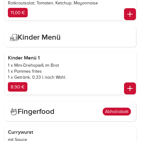
Rotkrautsalat, Tomaten, Ketchup, Mayonnaise
11,00 €
Kinder Menü
Kinder Menü 1
1 x Mini-Drehspieß im Brot
1 x Pommes frites
1 x Getränk, 0,33 l nach Wahl
8,90 €
Fingerfood
Abholrabatt
Currywurst
mit Sauce