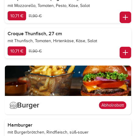
mit Mozzarella, Tomaten, Pesto, Käse, Salat
10,71 €
11,90 €
Croque Thunfisch, 27 cm
mit Thunfisch, Tomaten, Hirtenkäse, Käse, Salat
10,71 €
11,90 €
Burger
Abholrabatt
Hamburger
mit Burgerbrötchen, Rindfleisch, süß-sauer