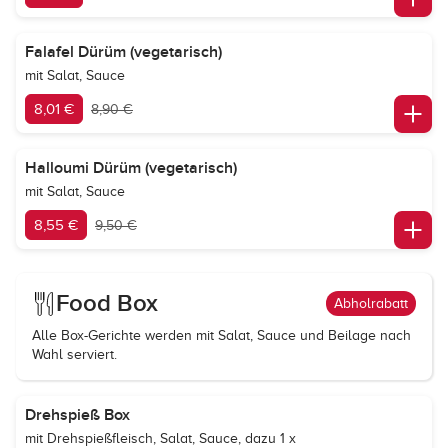
Falafel Dürüm (vegetarisch)
mit Salat, Sauce
8,01 €
8,90 €
Halloumi Dürüm (vegetarisch)
mit Salat, Sauce
8,55 €
9,50 €
Food Box
Abholrabatt
Alle Box-Gerichte werden mit Salat, Sauce und Beilage nach
Wahl serviert.
Drehspieß Box
mit Drehspießfleisch, Salat, Sauce, dazu 1 x