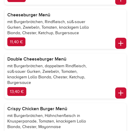
Cheeseburger Menü
mit Burgerbrötchen, Rindfleisch, süß-sauer
Gurken, Zwiebeln, Tomaten, knackigem Lollo
Bionda, Chester, Ketchup, Burgersauce
11,40 €
Double Cheeseburger Menü
mit Burgerbrötchen, doppeltem Rindfleisch,
süß-sauer Gurken, Zwiebeln, Tomaten,
knackigem Lollo Bionda, Chester, Ketchup,
Burgersauce
13,40 €
Crispy Chicken Burger Menü
mit Burgerbrötchen, Hähnchenfleisch in
Knusperpanade, Tomaten, knackigem Lollo
Bionda, Chester, Mayonnaise