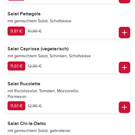
Salat Pettegola
mit gemischtem Salat, Schafskäse
9,81 €
10,90 €
Salat Capriosa (vegetarisch)
mit gemischtem Salat, Schinken, Schafskäse
11,61 €
12,90 €
Salat Rucoletta
mit Rucolasalat, Tomaten, Mozzarella,
Parmesan
11,61 €
12,90 €
Salat Chi-la-Detto
mit gemischtem Salat, gebratener