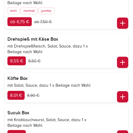
Beilage nach Wahl
mini
normal
jumbo
ab 6,75 €
ab 7,50 €
Drehspieß mit Käse Box
mit Drehspießfleisch, Salat, Sauce, dazu 1 x
Beilage nach Wahl
8,55 €
9,50 €
Köfte Box
mit Salat, Sauce, dazu 1 x Beilage nach Wahl
8,01 €
8,90 €
Sucuk Box
mit Knoblauchwurst, Salat, Sauce, dazu 1 x
Beilage nach Wahl