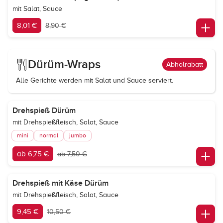
mit Salat, Sauce
8,01 €
8,90 €
Dürüm-Wraps
Abholrabatt
Alle Gerichte werden mit Salat und Sauce serviert.
Drehspieß Dürüm
mit Drehspießfleisch, Salat, Sauce
mini
normal
jumbo
ab 6,75 €
ab 7,50 €
Drehspieß mit Käse Dürüm
mit Drehspießfleisch, Salat, Sauce
9,45 €
10,50 €