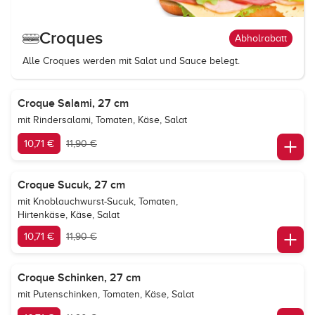
Croques
Abholrabatt
Alle Croques werden mit Salat und Sauce belegt.
Croque Salami, 27 cm
mit Rindersalami, Tomaten, Käse, Salat
10,71 €
11,90 €
Croque Sucuk, 27 cm
mit Knoblauchwurst-Sucuk, Tomaten,
Hirtenkäse, Käse, Salat
10,71 €
11,90 €
Croque Schinken, 27 cm
mit Putenschinken, Tomaten, Käse, Salat