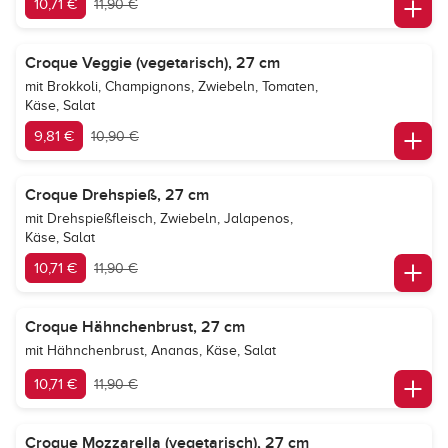
10,71 €
11,90 €
Croque Veggie (vegetarisch), 27 cm
mit Brokkoli, Champignons, Zwiebeln, Tomaten,
Käse, Salat
9,81 €
10,90 €
Croque Drehspieß, 27 cm
mit Drehspießfleisch, Zwiebeln, Jalapenos,
Käse, Salat
10,71 €
11,90 €
Croque Hähnchenbrust, 27 cm
mit Hähnchenbrust, Ananas, Käse, Salat
10,71 €
11,90 €
Croque Mozzarella (vegetarisch), 27 cm