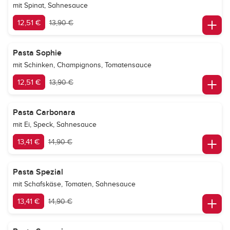
mit Spinat, Sahnesauce
12,51 €
13,90 €
Pasta Sophie
mit Schinken, Champignons, Tomatensauce
12,51 €
13,90 €
Pasta Carbonara
mit Ei, Speck, Sahnesauce
13,41 €
14,90 €
Pasta Spezial
mit Schafskäse, Tomaten, Sahnesauce
13,41 €
14,90 €