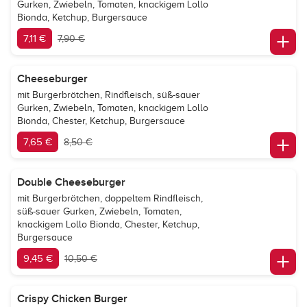
Gurken, Zwiebeln, Tomaten, knackigem Lollo
Bionda, Ketchup, Burgersauce
7,11 €
7,90 €
Cheeseburger
mit Burgerbrötchen, Rindfleisch, süß-sauer
Gurken, Zwiebeln, Tomaten, knackigem Lollo
Bionda, Chester, Ketchup, Burgersauce
7,65 €
8,50 €
Double Cheeseburger
mit Burgerbrötchen, doppeltem Rindfleisch,
süß-sauer Gurken, Zwiebeln, Tomaten,
knackigem Lollo Bionda, Chester, Ketchup,
Burgersauce
9,45 €
10,50 €
Crispy Chicken Burger