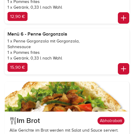
1 x Pommes frites
1 x Getränk, 0,33 l nach Wahl
12,90 €
Menü 6 - Penne Gorgonzola
1 x Penne Gorgonzola mit Gorgonzola,
Sahnesauce
1 x Pommes frites
1 x Getränk, 0,33 l nach Wahl
15,90 €
Im Brot
Abholrabatt
Alle Gerichte im Brot werden mit Salat und Sauce serviert.