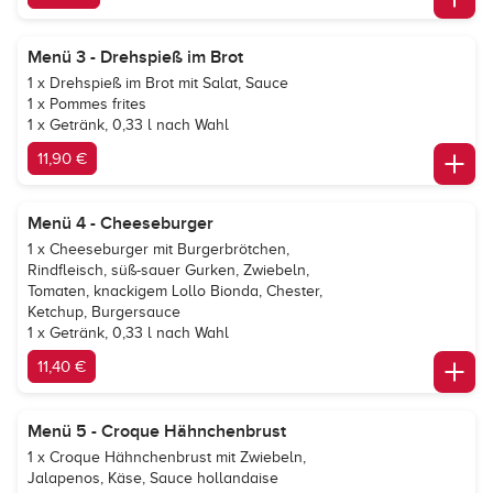
Menü 3 - Drehspieß im Brot
1 x Drehspieß im Brot mit Salat, Sauce
1 x Pommes frites
1 x Getränk, 0,33 l nach Wahl
11,90 €
Menü 4 - Cheeseburger
1 x Cheeseburger mit Burgerbrötchen,
Rindfleisch, süß-sauer Gurken, Zwiebeln,
Tomaten, knackigem Lollo Bionda, Chester,
Ketchup, Burgersauce
1 x Getränk, 0,33 l nach Wahl
11,40 €
Menü 5 - Croque Hähnchenbrust
1 x Croque Hähnchenbrust mit Zwiebeln,
Jalapenos, Käse, Sauce hollandaise