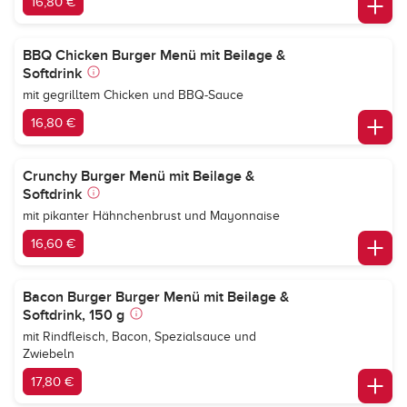
16,80 €
BBQ Chicken Burger Menü mit Beilage &
Softdrink
mit gegrilltem Chicken und BBQ-Sauce
16,80 €
Crunchy Burger Menü mit Beilage &
Softdrink
mit pikanter Hähnchenbrust und Mayonnaise
16,60 €
Bacon Burger Burger Menü mit Beilage &
Softdrink, 150 g
mit Rindfleisch, Bacon, Spezialsauce und
Zwiebeln
17,80 €