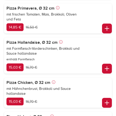
Pizza Primavera, Ø 32 cm
mit frischen Tomaten, Mais, Brokkoli, Oliven
und Feta
14,85 €
16,50 €
Pizza Hollandaise, Ø 32 cm
mit Formfleisch-Vorderschinken, Brokkoli und
Sauce hollandaise
enthällt Formfleisch
15,03 €
16,70 €
Pizza Chicken, Ø 32 cm
mit Hähnchenbrust, Brokkoli und Sauce
hollandaise
15,03 €
16,70 €