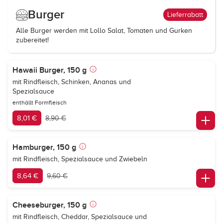
Burger
Lieferrabatt
Alle Burger werden mit Lollo Salat, Tomaten und Gurken
zubereitet!
Hawaii Burger, 150 g
mit Rindfleisch, Schinken, Ananas und
Spezialsauce
enthällt Formfleisch
8,01 €
8,90 €
Hamburger, 150 g
mit Rindfleisch, Spezialsauce und Zwiebeln
8,64 €
9,60 €
Cheeseburger, 150 g
mit Rindfleisch, Cheddar, Spezialsauce und