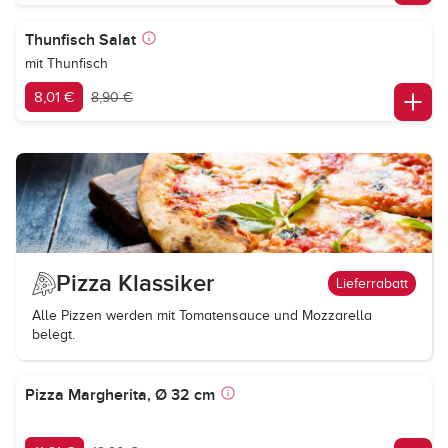
Thunfisch Salat
mit Thunfisch
8,01 €
8,90 €
Pizza Klassiker
Lieferrabatt
Alle Pizzen werden mit Tomatensauce und Mozzarella
belegt.
Pizza Margherita, Ø 32 cm