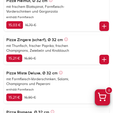
Pizza Helmut, Ø 32 cm
mit frischem Blattspinat, Formfleisch-
Vorderschinken und Gorgonzola
enthällt Formfleisch
15,03 €
16,70 €
Pizza Zingara (scharf), Ø 32 cm
mit Thunfisch, frischer Paprika, frischen
Champignons, Zwiebeln und Knoblauch
15,21 €
16,90 €
Pizza Mista Deluxe, Ø 32 cm
mit Formfleisch-Vorderschinken, Salami,
Champignons und Peperoni
enthällt Formfleisch
0
15,21 €
16,90 €
Pizza Romana, Ø 32 cm