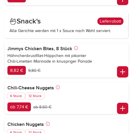
Snack's
Lieferrabatt
Alle Gerichte werden mit 1 x Sauce nach Wahl serviert.
Jimmys Chicken Bites, 8 Stück
Hähnchenbrustfilet-Häppchen mit pikanter
Chili-Limetten Marinade in knuspriger Panade
8,82 €
9,80 €
Chili-Cheese Nuggets
6 Stück
12 Stück
ab 7,74 €
ab 8,60 €
Chicken Nuggets
6 Stück
12 Stück