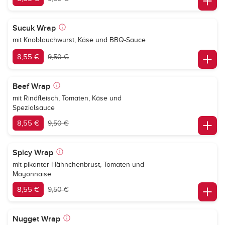
Sucuk Wrap
mit Knoblauchwurst, Käse und BBQ-Sauce
8,55 €
9,50 €
Beef Wrap
mit Rindfleisch, Tomaten, Käse und
Spezialsauce
8,55 €
9,50 €
Spicy Wrap
mit pikanter Hähnchenbrust, Tomaten und
Mayonnaise
8,55 €
9,50 €
Nugget Wrap