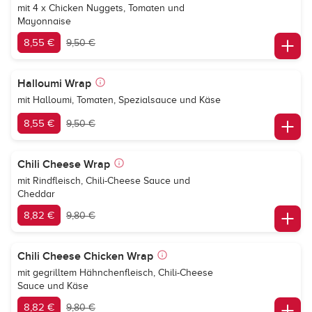
mit 4 x Chicken Nuggets, Tomaten und
Mayonnaise
8,55 €
9,50 €
Halloumi Wrap
mit Halloumi, Tomaten, Spezialsauce und Käse
8,55 €
9,50 €
Chili Cheese Wrap
mit Rindfleisch, Chili-Cheese Sauce und
Cheddar
8,82 €
9,80 €
Chili Cheese Chicken Wrap
mit gegrilltem Hähnchenfleisch, Chili-Cheese
Sauce und Käse
8,82 €
9,80 €