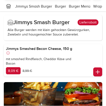
Jimmys Smash Burger
Burger
Burger Menü
Wraps
Jimmys Smash Burger
Lieferrabatt
Alle Burger werden mit klein gehackten Gewürzgurken,
Zwiebeln und hausgemachter Sauce zubereitet.
Jimmys Smashed Bacon Cheese, 150 g
mit smashed Rindfleisch, Cheddar Käse und
Bacon
8,09 €
8,99 €