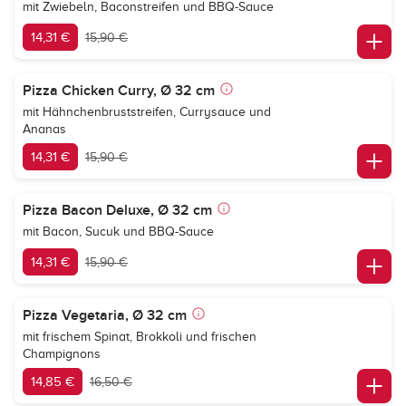
mit Zwiebeln, Baconstreifen und BBQ-Sauce
14,31 €
15,90 €
Pizza Chicken Curry, Ø 32 cm
mit Hähnchenbruststreifen, Currysauce und
Ananas
14,31 €
15,90 €
Pizza Bacon Deluxe, Ø 32 cm
mit Bacon, Sucuk und BBQ-Sauce
14,31 €
15,90 €
Pizza Vegetaria, Ø 32 cm
mit frischem Spinat, Brokkoli und frischen
Champignons
14,85 €
16,50 €