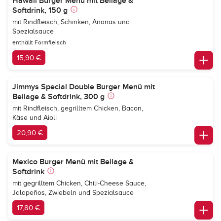
Hawaii Burger Menü mit Beilage &
Softdrink, 150 g
mit Rindfleisch, Schinken, Ananas und
Spezialsauce
enthällt Formfleisch
15,90 €
Jimmys Special Double Burger Menü mit
Beilage & Softdrink, 300 g
mit Rindfleisch, gegrilltem Chicken, Bacon,
Käse und Aioli
20,90 €
Mexico Burger Menü mit Beilage &
Softdrink
mit gegrilltem Chicken, Chili-Cheese Sauce,
Jalapeños, Zwiebeln und Spezialsauce
17,80 €