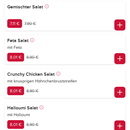
Gemischter Salat
7,11 €
7,90 €
Feta Salat
mit Feta
8,01 €
8,90 €
Crunchy Chicken Salat
mit knusprigen Hähnchenbruststreifen
8,01 €
8,90 €
Halloumi Salat
mit Halloumi
8,01 €
8,90 €