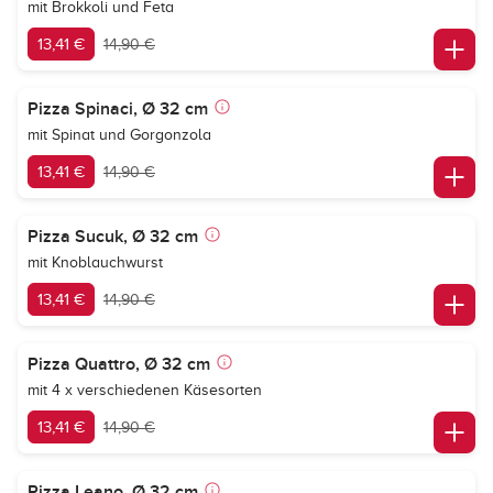
mit Brokkoli und Feta
13,41 €
14,90 €
Pizza Spinaci, Ø 32 cm
mit Spinat und Gorgonzola
13,41 €
14,90 €
Pizza Sucuk, Ø 32 cm
mit Knoblauchwurst
13,41 €
14,90 €
Pizza Quattro, Ø 32 cm
mit 4 x verschiedenen Käsesorten
13,41 €
14,90 €
Pizza Leano, Ø 32 cm