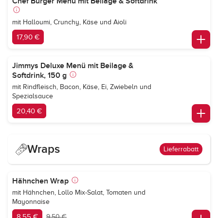
Chef Burger Menü mit Beilage & Softdrink
mit Halloumi, Crunchy, Käse und Aioli
17,90 €
Jimmys Deluxe Menü mit Beilage &
Softdrink, 150 g
mit Rindfleisch, Bacon, Käse, Ei, Zwiebeln und
Spezialsauce
20,40 €
Wraps
Lieferrabatt
Hähnchen Wrap
mit Hähnchen, Lollo Mix-Salat, Tomaten und
Mayonnaise
8,55 €
9,50 €