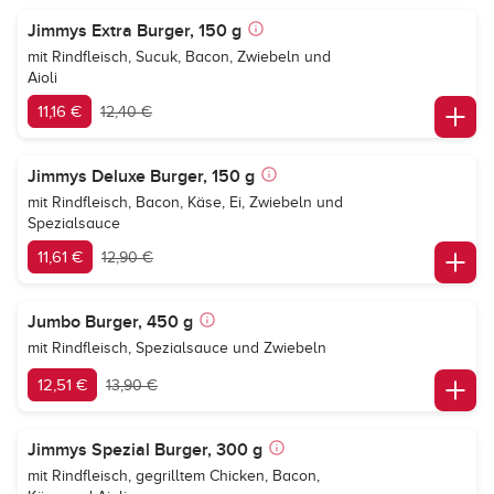
Jimmys Extra Burger, 150 g
mit Rindfleisch, Sucuk, Bacon, Zwiebeln und
Aioli
11,16 €
12,40 €
Jimmys Deluxe Burger, 150 g
mit Rindfleisch, Bacon, Käse, Ei, Zwiebeln und
Spezialsauce
11,61 €
12,90 €
Jumbo Burger, 450 g
mit Rindfleisch, Spezialsauce und Zwiebeln
12,51 €
13,90 €
Jimmys Spezial Burger, 300 g
mit Rindfleisch, gegrilltem Chicken, Bacon,