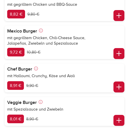
mit gegrilltem Chicken und BBQ-Sauce
8,82 €
9,80 €
Mexico Burger
mit gegrilltem Chicken, Chili-Cheese Sauce,
Jalapeños, Zwiebeln und Spezialsauce
9,72 €
10,80 €
Chef Burger
mit Halloumi, Crunchy, Käse und Aioli
8,91 €
9,90 €
Veggie Burger
mit Spezialsauce und Zwiebeln
8,01 €
8,90 €