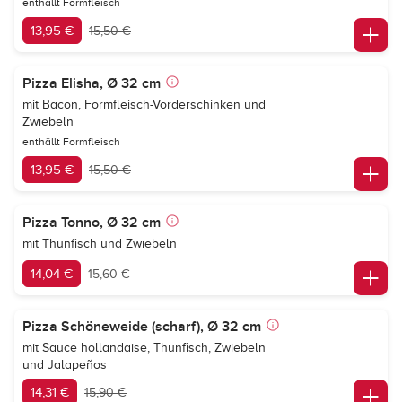
enthällt Formfleisch
13,95 €
15,50 €
Pizza Elisha, Ø 32 cm
mit Bacon, Formfleisch-Vorderschinken und
Zwiebeln
enthällt Formfleisch
13,95 €
15,50 €
Pizza Tonno, Ø 32 cm
mit Thunfisch und Zwiebeln
14,04 €
15,60 €
Pizza Schöneweide (scharf), Ø 32 cm
mit Sauce hollandaise, Thunfisch, Zwiebeln
und Jalapeños
14,31 €
15,90 €