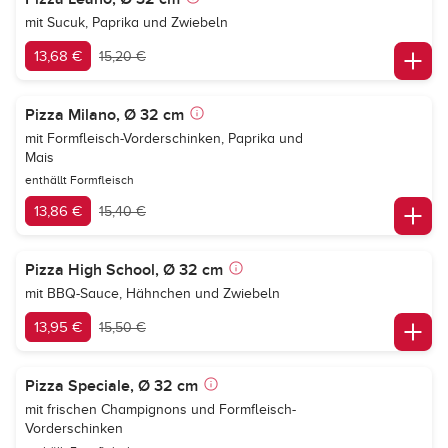
mit Sucuk, Paprika und Zwiebeln
13,68 €
15,20 €
Pizza Milano, Ø 32 cm
mit Formfleisch-Vorderschinken, Paprika und
Mais
enthällt Formfleisch
13,86 €
15,40 €
Pizza High School, Ø 32 cm
mit BBQ-Sauce, Hähnchen und Zwiebeln
13,95 €
15,50 €
Pizza Speciale, Ø 32 cm
mit frischen Champignons und Formfleisch-
Vorderschinken