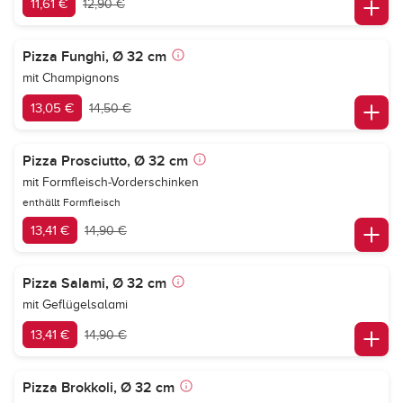
11,61 €
12,90 €
Pizza Funghi, Ø 32 cm
mit Champignons
13,05 €
14,50 €
Pizza Prosciutto, Ø 32 cm
mit Formfleisch-Vorderschinken
enthällt Formfleisch
13,41 €
14,90 €
Pizza Salami, Ø 32 cm
mit Geflügelsalami
13,41 €
14,90 €
Pizza Brokkoli, Ø 32 cm