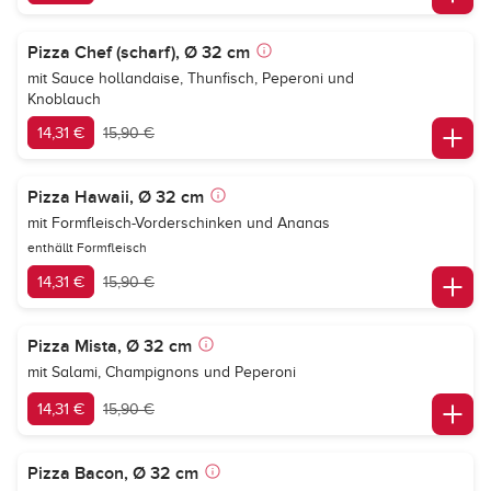
Pizza Chef (scharf), Ø 32 cm
mit Sauce hollandaise, Thunfisch, Peperoni und
Knoblauch
14,31 €
15,90 €
Pizza Hawaii, Ø 32 cm
mit Formfleisch-Vorderschinken und Ananas
enthällt Formfleisch
14,31 €
15,90 €
Pizza Mista, Ø 32 cm
mit Salami, Champignons und Peperoni
14,31 €
15,90 €
Pizza Bacon, Ø 32 cm