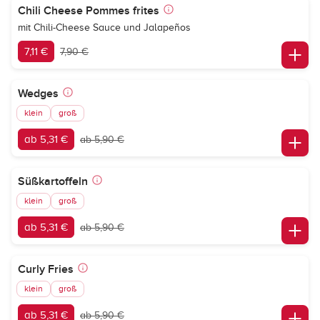
Chili Cheese Pommes frites
mit Chili-Cheese Sauce und Jalapeños
7,11 €
7,90 €
Wedges
klein
groß
ab 5,31 €
ab 5,90 €
Süßkartoffeln
klein
groß
ab 5,31 €
ab 5,90 €
Curly Fries
klein
groß
ab 5,31 €
ab 5,90 €