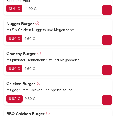
Käse und Aioli
13,41 €
14,90 €
Nugget Burger
mit 5 x Chicken Nuggets und Mayonnaise
8,64 €
9,60 €
Crunchy Burger
mit pikanter Hähnchenbrust und Mayonnaise
8,64 €
9,60 €
Chicken Burger
mit gegrilltem Chicken und Spezialsauce
8,82 €
9,80 €
BBQ Chicken Burger