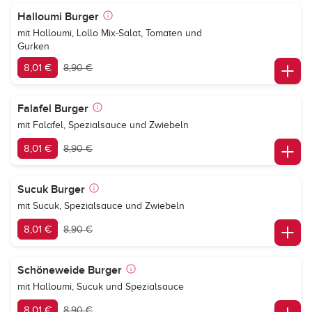
Halloumi Burger
mit Halloumi, Lollo Mix-Salat, Tomaten und
Gurken
8,01 €
8,90 €
Falafel Burger
mit Falafel, Spezialsauce und Zwiebeln
8,01 €
8,90 €
Sucuk Burger
mit Sucuk, Spezialsauce und Zwiebeln
8,01 €
8,90 €
Schöneweide Burger
mit Halloumi, Sucuk und Spezialsauce
8,01 €
8,90 €