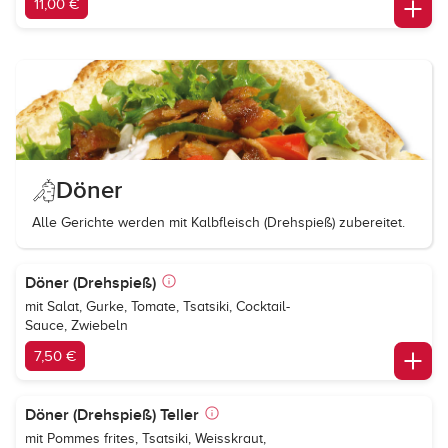
11,00 €
Döner
Alle Gerichte werden mit Kalbfleisch (Drehspieß) zubereitet.
Döner (Drehspieß)
mit Salat, Gurke, Tomate, Tsatsiki, Cocktail-
Sauce, Zwiebeln
7,50 €
Döner (Drehspieß) Teller
mit Pommes frites, Tsatsiki, Weisskraut,