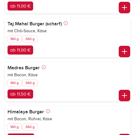
ab 11,00 €
Taj Mahal Burger (scharf)
mit Chili-Sauce, Käse
180 g
360 g
ab 11,00 €
Madras Burger
mit Bacon, Käse
180 g
360 g
ab 11,50 €
Himalaya Burger
mit Bacon, Rührei, Käse
180 g
360 g