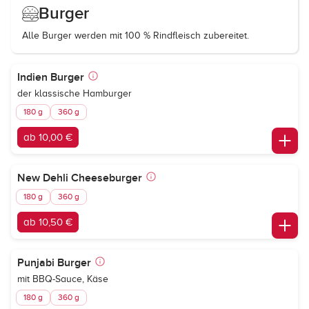
Burger
Alle Burger werden mit 100 % Rindfleisch zubereitet.
Indien Burger
der klassische Hamburger
180 g
360 g
ab 10,00 €
New Dehli Cheeseburger
180 g
360 g
ab 10,50 €
Punjabi Burger
mit BBQ-Sauce, Käse
180 g
360 g