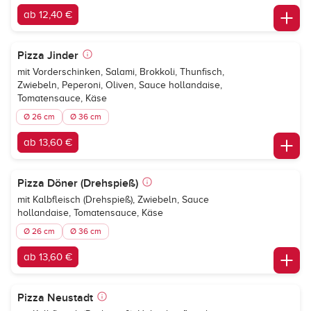
ab 12,40 €
Pizza Jinder
mit Vorderschinken, Salami, Brokkoli, Thunfisch,
Zwiebeln, Peperoni, Oliven, Sauce hollandaise,
Tomatensauce, Käse
Ø 26 cm
Ø 36 cm
ab 13,60 €
Pizza Döner (Drehspieß)
mit Kalbfleisch (Drehspieß), Zwiebeln, Sauce
hollandaise, Tomatensauce, Käse
Ø 26 cm
Ø 36 cm
ab 13,60 €
Pizza Neustadt