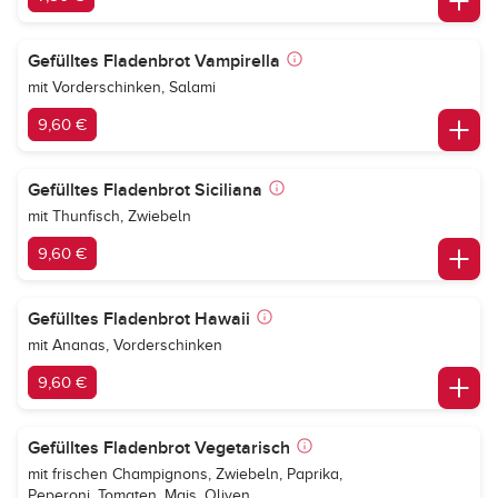
Gefülltes Fladenbrot Vampirella
mit Vorderschinken, Salami
9,60 €
Gefülltes Fladenbrot Siciliana
mit Thunfisch, Zwiebeln
9,60 €
Gefülltes Fladenbrot Hawaii
mit Ananas, Vorderschinken
9,60 €
Gefülltes Fladenbrot Vegetarisch
mit frischen Champignons, Zwiebeln, Paprika,
Peperoni, Tomaten, Mais, Oliven