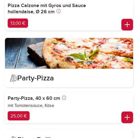
Pizza Calzone mit Gyros und Sauce
hollandaise, Ø 26 cm
13,00 €
Party-Pizza
Party-Pizza, 40 x 60 cm
mit Tomatensauce, Käse
25,00 €