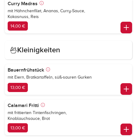
Curry Madras
mit Hähnchenfilet, Ananas, Curry-Sauce,
Kokosnuss, Reis
14,00 €
Kleinigkeiten
Bauernfrühstück
mit Eiern, Bratkartoffeln, süß-sauren Gurken
13,00 €
Calamari Fritti
mit frittierten Tintenfischringen,
Knoblauchsauce, Brot
13,00 €