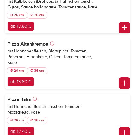
mit Kalbfleisch (Drehspieß), Hähnchenfleisch,
Gyros, Sauce hollandaise, Tomatensauce, Käse
Ø 26 cm
Ø 36 cm
ab 13,60 €
Pizza Altenkrempe
mit Hähnchenfleisch, Blattspinat, Tomaten,
Peperoni, Hirtenkäse, Oliven, Tomatensauce,
Käse
Ø 26 cm
Ø 36 cm
ab 13,60 €
Pizza Italia
mit Hähnchenfleisch, frischen Tomaten,
Mozzarella, Käse
Ø 26 cm
Ø 36 cm
ab 12,40 €