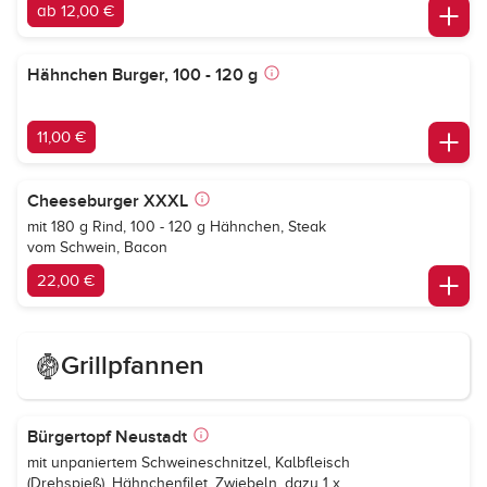
ab 12,00 €
Hähnchen Burger, 100 - 120 g
11,00 €
Cheeseburger XXXL
mit 180 g Rind, 100 - 120 g Hähnchen, Steak
vom Schwein, Bacon
22,00 €
Grillpfannen
Bürgertopf Neustadt
mit unpaniertem Schweineschnitzel, Kalbfleisch
(Drehspieß), Hähnchenfilet, Zwiebeln, dazu 1 x