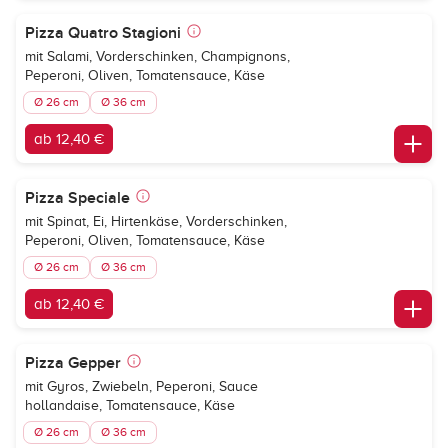
Pizza Quatro Stagioni
mit Salami, Vorderschinken, Champignons,
Peperoni, Oliven, Tomatensauce, Käse
Ø 26 cm
Ø 36 cm
ab 12,40 €
Pizza Speciale
mit Spinat, Ei, Hirtenkäse, Vorderschinken,
Peperoni, Oliven, Tomatensauce, Käse
Ø 26 cm
Ø 36 cm
ab 12,40 €
Pizza Gepper
mit Gyros, Zwiebeln, Peperoni, Sauce
hollandaise, Tomatensauce, Käse
Ø 26 cm
Ø 36 cm