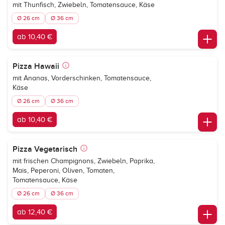
mit Thunfisch, Zwiebeln, Tomatensauce, Käse
Ø 26 cm
Ø 36 cm
ab 10,40 €
Pizza Hawaii
mit Ananas, Vorderschinken, Tomatensauce,
Käse
Ø 26 cm
Ø 36 cm
ab 10,40 €
Pizza Vegetarisch
mit frischen Champignons, Zwiebeln, Paprika,
Mais, Peperoni, Oliven, Tomaten,
Tomatensauce, Käse
Ø 26 cm
Ø 36 cm
ab 12,40 €