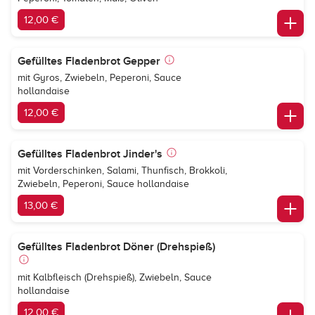
12,00 €
Gefülltes Fladenbrot Gepper
mit Gyros, Zwiebeln, Peperoni, Sauce
hollandaise
12,00 €
Gefülltes Fladenbrot Jinder's
mit Vorderschinken, Salami, Thunfisch, Brokkoli,
Zwiebeln, Peperoni, Sauce hollandaise
13,00 €
Gefülltes Fladenbrot Döner (Drehspieß)
mit Kalbfleisch (Drehspieß), Zwiebeln, Sauce
hollandaise
12,00 €