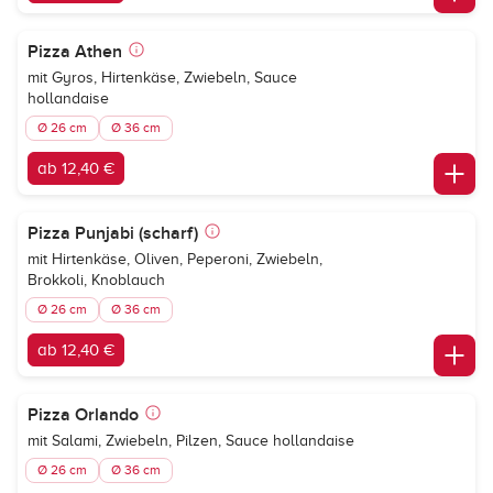
Pizza Athen
mit Gyros, Hirtenkäse, Zwiebeln, Sauce
hollandaise
Ø 26 cm
Ø 36 cm
ab 12,40 €
Pizza Punjabi (scharf)
mit Hirtenkäse, Oliven, Peperoni, Zwiebeln,
Brokkoli, Knoblauch
Ø 26 cm
Ø 36 cm
ab 12,40 €
Pizza Orlando
mit Salami, Zwiebeln, Pilzen, Sauce hollandaise
Ø 26 cm
Ø 36 cm