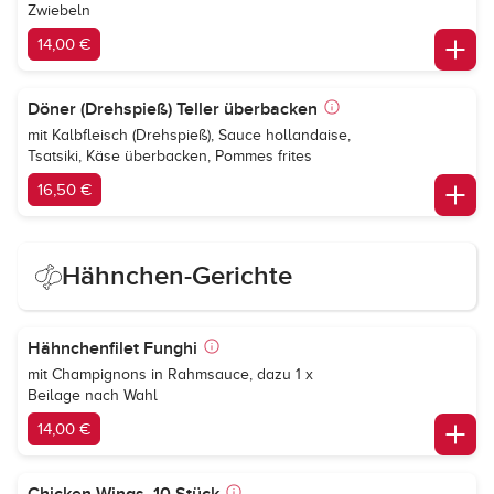
Zwiebeln
14,00 €
Döner (Drehspieß) Teller überbacken
mit Kalbfleisch (Drehspieß), Sauce hollandaise,
Tsatsiki, Käse überbacken, Pommes frites
16,50 €
Hähnchen-Gerichte
Hähnchenfilet Funghi
mit Champignons in Rahmsauce, dazu 1 x
Beilage nach Wahl
14,00 €