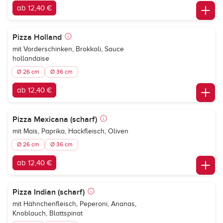
ab 12,40 €
Pizza Holland
mit Vorderschinken, Brokkoli, Sauce
hollandaise
Ø 26 cm
Ø 36 cm
ab 12,40 €
Pizza Mexicana (scharf)
mit Mais, Paprika, Hackfleisch, Oliven
Ø 26 cm
Ø 36 cm
ab 12,40 €
Pizza Indian (scharf)
mit Hähnchenfleisch, Peperoni, Ananas,
Knoblauch, Blattspinat