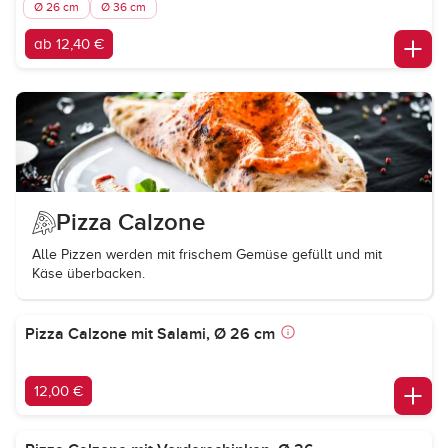
Ø 26 cm
Ø 36 cm
ab 12,40 €
Pizza Calzone
Alle Pizzen werden mit frischem Gemüse gefüllt und mit
Käse überbacken.
Pizza Calzone mit Salami, Ø 26 cm
12,00 €