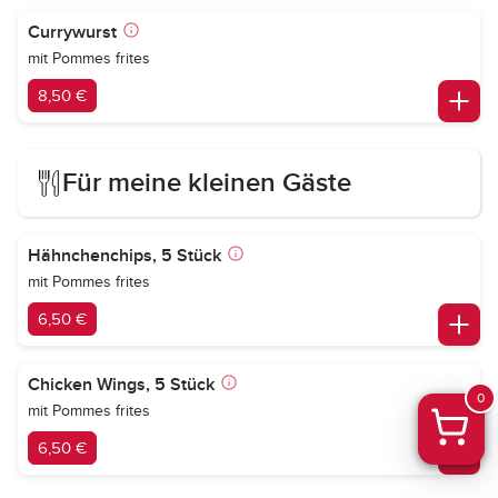
Currywurst
mit Pommes frites
8,50 €
Für meine kleinen Gäste
Hähnchenchips, 5 Stück
mit Pommes frites
6,50 €
Chicken Wings, 5 Stück
0
mit Pommes frites
6,50 €