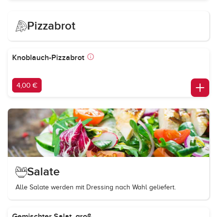
Pizzabrot
Knoblauch-Pizzabrot
4,00 €
Salate
Alle Salate werden mit Dressing nach Wahl geliefert.
Gemischter Salat, groß