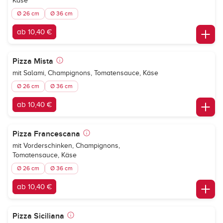
Käse
Ø 26 cm
Ø 36 cm
ab 10,40 €
Pizza Mista
mit Salami, Champignons, Tomatensauce, Käse
Ø 26 cm
Ø 36 cm
ab 10,40 €
Pizza Francescana
mit Vorderschinken, Champignons,
Tomatensauce, Käse
Ø 26 cm
Ø 36 cm
ab 10,40 €
Pizza Siciliana