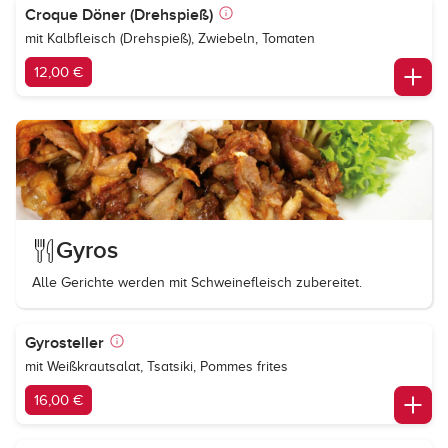
Croque Döner (Drehspieß)
mit Kalbfleisch (Drehspieß), Zwiebeln, Tomaten
12,00 €
Gyros
Alle Gerichte werden mit Schweinefleisch zubereitet.
Gyrosteller
mit Weißkrautsalat, Tsatsiki, Pommes frites
16,00 €