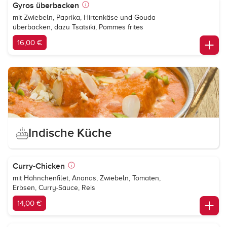
Gyros überbacken
mit Zwiebeln, Paprika, Hirtenkäse und Gouda
überbacken, dazu Tsatsiki, Pommes frites
16,00 €
Indische Küche
Curry-Chicken
mit Hähnchenfilet, Ananas, Zwiebeln, Tomaten,
Erbsen, Curry-Sauce, Reis
14,00 €