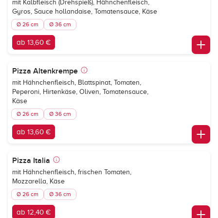
mit Kalbfleisch (Drehspieß), Hähnchenfleisch,
Gyros, Sauce hollandaise, Tomatensauce, Käse
Ø 26 cm
Ø 36 cm
ab 13,60 €
Pizza Altenkrempe
mit Hähnchenfleisch, Blattspinat, Tomaten,
Peperoni, Hirtenkäse, Oliven, Tomatensauce,
Käse
Ø 26 cm
Ø 36 cm
ab 13,60 €
Pizza Italia
mit Hähnchenfleisch, frischen Tomaten,
Mozzarella, Käse
Ø 26 cm
Ø 36 cm
ab 12,40 €