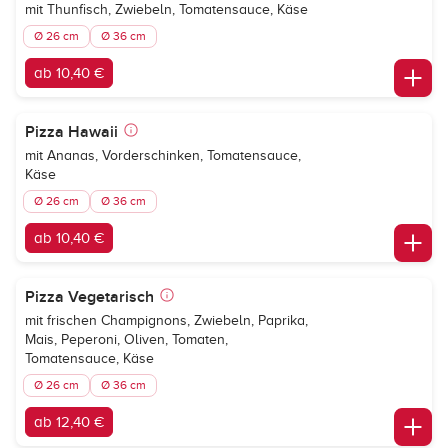
mit Thunfisch, Zwiebeln, Tomatensauce, Käse
Ø 26 cm
Ø 36 cm
ab 10,40 €
Pizza Hawaii
mit Ananas, Vorderschinken, Tomatensauce,
Käse
Ø 26 cm
Ø 36 cm
ab 10,40 €
Pizza Vegetarisch
mit frischen Champignons, Zwiebeln, Paprika,
Mais, Peperoni, Oliven, Tomaten,
Tomatensauce, Käse
Ø 26 cm
Ø 36 cm
ab 12,40 €