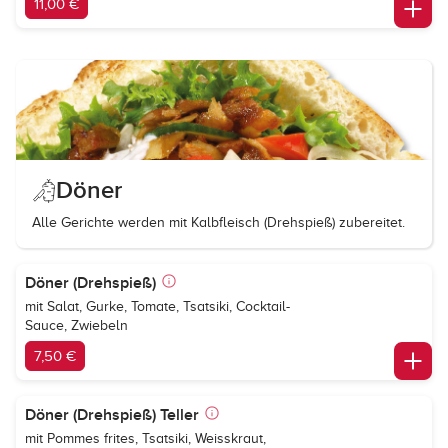
11,00 €
Döner
Alle Gerichte werden mit Kalbfleisch (Drehspieß) zubereitet.
Döner (Drehspieß)
mit Salat, Gurke, Tomate, Tsatsiki, Cocktail-
Sauce, Zwiebeln
7,50 €
Döner (Drehspieß) Teller
mit Pommes frites, Tsatsiki, Weisskraut,