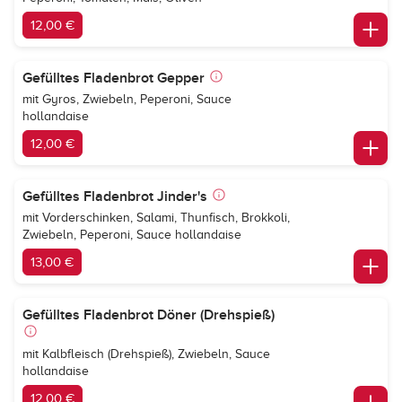
12,00 €
Gefülltes Fladenbrot Gepper
mit Gyros, Zwiebeln, Peperoni, Sauce
hollandaise
12,00 €
Gefülltes Fladenbrot Jinder's
mit Vorderschinken, Salami, Thunfisch, Brokkoli,
Zwiebeln, Peperoni, Sauce hollandaise
13,00 €
Gefülltes Fladenbrot Döner (Drehspieß)
mit Kalbfleisch (Drehspieß), Zwiebeln, Sauce
hollandaise
12,00 €