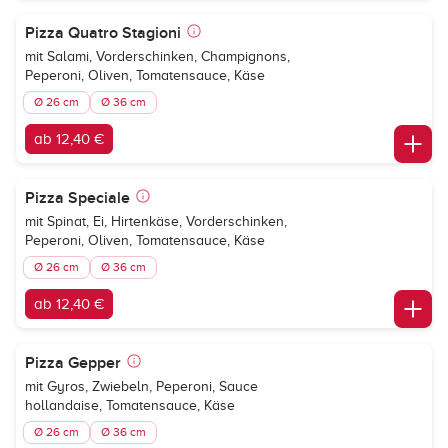
Pizza Quatro Stagioni
mit Salami, Vorderschinken, Champignons,
Peperoni, Oliven, Tomatensauce, Käse
Ø 26 cm
Ø 36 cm
ab 12,40 €
Pizza Speciale
mit Spinat, Ei, Hirtenkäse, Vorderschinken,
Peperoni, Oliven, Tomatensauce, Käse
Ø 26 cm
Ø 36 cm
ab 12,40 €
Pizza Gepper
mit Gyros, Zwiebeln, Peperoni, Sauce
hollandaise, Tomatensauce, Käse
Ø 26 cm
Ø 36 cm