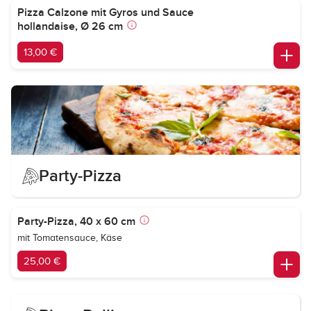
Pizza Calzone mit Gyros und Sauce
hollandaise, Ø 26 cm
13,00 €
Party-Pizza
Party-Pizza, 40 x 60 cm
mit Tomatensauce, Käse
25,00 €