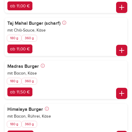
ab 11,00 €
Taj Mahal Burger (scharf)
mit Chili-Sauce, Käse
180 g
360 g
ab 11,00 €
Madras Burger
mit Bacon, Käse
180 g
360 g
ab 11,50 €
Himalaya Burger
mit Bacon, Rührei, Käse
180 g
360 g