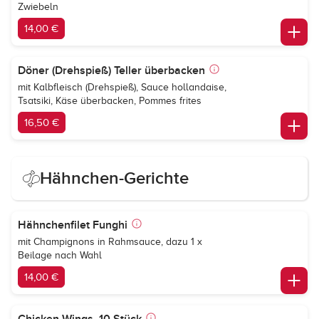
Zwiebeln
14,00 €
Döner (Drehspieß) Teller überbacken
mit Kalbfleisch (Drehspieß), Sauce hollandaise,
Tsatsiki, Käse überbacken, Pommes frites
16,50 €
Hähnchen-Gerichte
Hähnchenfilet Funghi
mit Champignons in Rahmsauce, dazu 1 x
Beilage nach Wahl
14,00 €