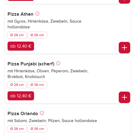
Pizza Athen
mit Gyros, Hirtenkäse, Zwiebeln, Sauce
hollandaise
Ø 26 cm
Ø 36 cm
ab 12,40 €
Pizza Punjabi (scharf)
mit Hirtenkäse, Oliven, Peperoni, Zwiebeln,
Brokkoli, Knoblauch
Ø 26 cm
Ø 36 cm
ab 12,40 €
Pizza Orlando
mit Salami, Zwiebeln, Pilzen, Sauce hollandaise
Ø 26 cm
Ø 36 cm