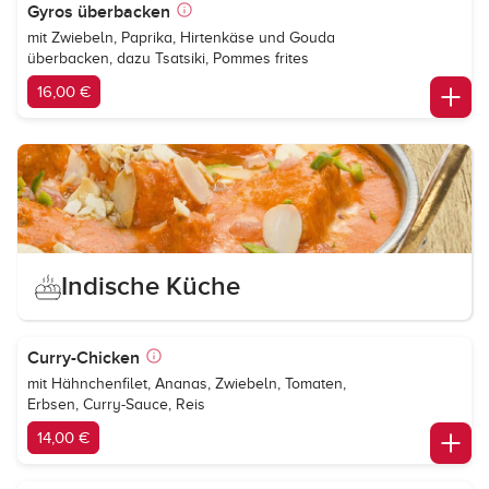
Gyros überbacken
mit Zwiebeln, Paprika, Hirtenkäse und Gouda
überbacken, dazu Tsatsiki, Pommes frites
16,00 €
Indische Küche
Curry-Chicken
mit Hähnchenfilet, Ananas, Zwiebeln, Tomaten,
Erbsen, Curry-Sauce, Reis
14,00 €