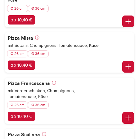
Käse
Ø 26 cm
Ø 36 cm
ab 10,40 €
Pizza Mista
mit Salami, Champignons, Tomatensauce, Käse
Ø 26 cm
Ø 36 cm
ab 10,40 €
Pizza Francescana
mit Vorderschinken, Champignons,
Tomatensauce, Käse
Ø 26 cm
Ø 36 cm
ab 10,40 €
Pizza Siciliana