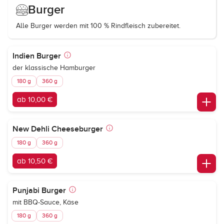
Burger
Alle Burger werden mit 100 % Rindfleisch zubereitet.
Indien Burger
der klassische Hamburger
180 g
360 g
ab 10,00 €
New Dehli Cheeseburger
180 g
360 g
ab 10,50 €
Punjabi Burger
mit BBQ-Sauce, Käse
180 g
360 g