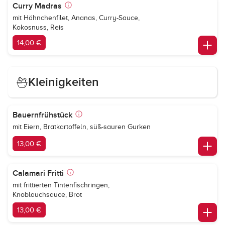
Curry Madras
mit Hähnchenfilet, Ananas, Curry-Sauce,
Kokosnuss, Reis
14,00 €
Kleinigkeiten
Bauernfrühstück
mit Eiern, Bratkartoffeln, süß-sauren Gurken
13,00 €
Calamari Fritti
mit frittierten Tintenfischringen,
Knoblauchsauce, Brot
13,00 €