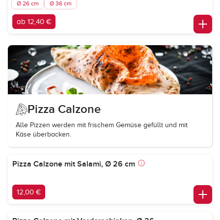
Ø 26 cm
Ø 36 cm
ab 12,40 €
Pizza Calzone
Alle Pizzen werden mit frischem Gemüse gefüllt und mit
Käse überbacken.
Pizza Calzone mit Salami, Ø 26 cm
12,00 €