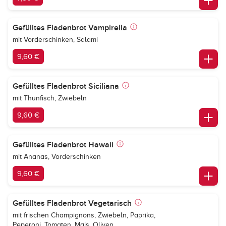
Gefülltes Fladenbrot Vampirella
mit Vorderschinken, Salami
9,60 €
Gefülltes Fladenbrot Siciliana
mit Thunfisch, Zwiebeln
9,60 €
Gefülltes Fladenbrot Hawaii
mit Ananas, Vorderschinken
9,60 €
Gefülltes Fladenbrot Vegetarisch
mit frischen Champignons, Zwiebeln, Paprika,
Peperoni, Tomaten, Mais, Oliven