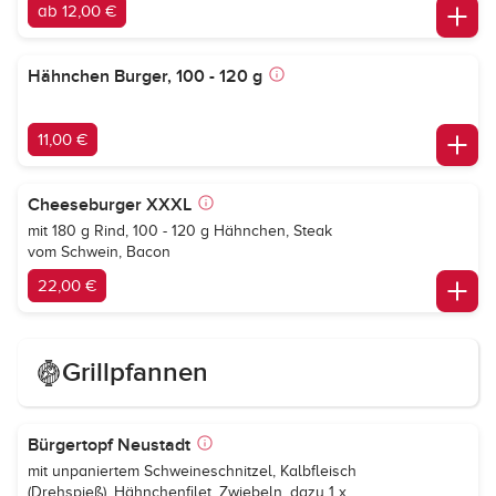
ab 12,00 €
Hähnchen Burger, 100 - 120 g
11,00 €
Cheeseburger XXXL
mit 180 g Rind, 100 - 120 g Hähnchen, Steak
vom Schwein, Bacon
22,00 €
Grillpfannen
Bürgertopf Neustadt
mit unpaniertem Schweineschnitzel, Kalbfleisch
(Drehspieß), Hähnchenfilet, Zwiebeln, dazu 1 x