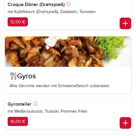
Croque Döner (Drehspieß)
mit Kalbfleisch (Drehspieß), Zwiebeln, Tomaten
12,00 €
Gyros
Alle Gerichte werden mit Schweinefleisch zubereitet.
Gyrosteller
mit Weißkrautsalat, Tsatsiki, Pommes frites
16,00 €