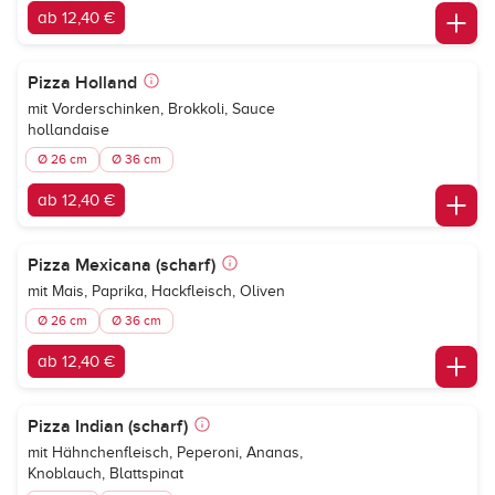
ab 12,40 €
Pizza Holland
mit Vorderschinken, Brokkoli, Sauce
hollandaise
Ø 26 cm
Ø 36 cm
ab 12,40 €
Pizza Mexicana (scharf)
mit Mais, Paprika, Hackfleisch, Oliven
Ø 26 cm
Ø 36 cm
ab 12,40 €
Pizza Indian (scharf)
mit Hähnchenfleisch, Peperoni, Ananas,
Knoblauch, Blattspinat