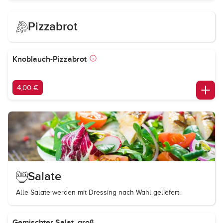
Pizzabrot
Knoblauch-Pizzabrot
4,00 €
Salate
Alle Salate werden mit Dressing nach Wahl geliefert.
Gemischter Salat, groß