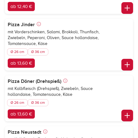
ab 12,40 €
Pizza Jinder
mit Vorderschinken, Salami, Brokkoli, Thunfisch,
Zwiebeln, Peperoni, Oliven, Sauce hollandaise,
Tomatensauce, Käse
Ø 26 cm
Ø 36 cm
ab 13,60 €
Pizza Döner (Drehspieß)
mit Kalbfleisch (Drehspieß), Zwiebeln, Sauce
hollandaise, Tomatensauce, Käse
Ø 26 cm
Ø 36 cm
ab 13,60 €
Pizza Neustadt