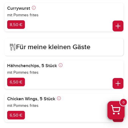
Currywurst
mit Pommes frites
8,50 €
Für meine kleinen Gäste
Hähnchenchips, 5 Stück
mit Pommes frites
6,50 €
Chicken Wings, 5 Stück
0
mit Pommes frites
6,50 €