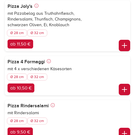
Pizza Joly's
mit Pizzabelag aus Truthahnfleisch,
Rindersalami, Thunfisch, Champignons,
schwarzen Oliven, Ei, Knoblauch
Ø 28 cm
Ø 32 cm
ab 11,50 €
Pizza 4 Formaggi
mit 4 x verschiedenen Käsesorten
Ø 28 cm
Ø 32 cm
ab 10,50 €
Pizza Rindersalami
mit Rindersalami
Ø 28 cm
Ø 32 cm
ab 9,50 €