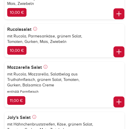
Mais, Zwiebeln
10,00 €
Rucolasalat
mit Rucola, Parmesankäse, grünem Salat,
Tomaten, Gurken, Mais, Zwiebeln
10,00 €
Mozzarella Salat
mit Rucola, Mozzarella, Salatbelag aus
Truthahnfleisch, grünem Salat, Tomaten,
Gurken, Balsamico Creme
enthällt Formfleisch
11,00 €
Joly's Salat
mit Hähnchenbruststreifen, Käse, grünem Salat,