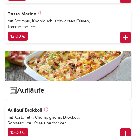
Pasta Marina
mit Scampis, Knoblauch, schwarzen Oliven,
Tomatensauce
12,00 €
Aufläufe
Auflauf Brokkoli
mit Kartoffeln, Champignons, Brokkoli,
Sahnesauce, Käse überbacken
10,00 €