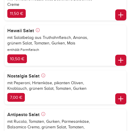
Creme
11,50 €
Hawaii Salat
mit Salatbelag aus Truthahnfleisch, Ananas,
grünem Salat, Tomaten, Gurken, Mais
enthällt Formfleisch
10,50 €
Nostalgia Salat
mit Peperoni, Hirtenkäse, pikanten Oliven,
Knoblauch, grünem Salat, Tomaten, Gurken
7,00 €
Antipasto Salat
mit Rucola, Tomaten, Gurken, Parmesankäse,
Balsamico Crema, grünem Salat, Tomaten,