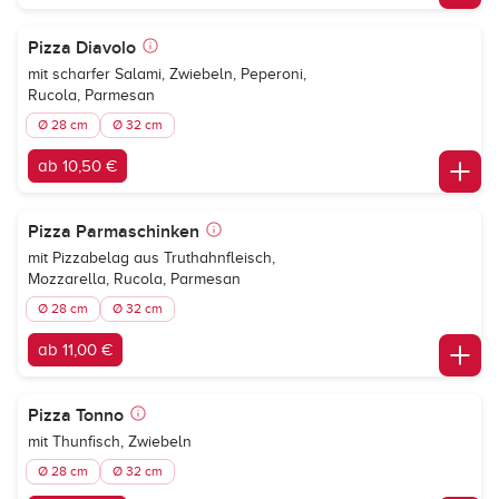
Pizza Diavolo
mit scharfer Salami, Zwiebeln, Peperoni,
Rucola, Parmesan
Ø 28 cm
Ø 32 cm
ab 10,50 €
Pizza Parmaschinken
mit Pizzabelag aus Truthahnfleisch,
Mozzarella, Rucola, Parmesan
Ø 28 cm
Ø 32 cm
ab 11,00 €
Pizza Tonno
mit Thunfisch, Zwiebeln
Ø 28 cm
Ø 32 cm