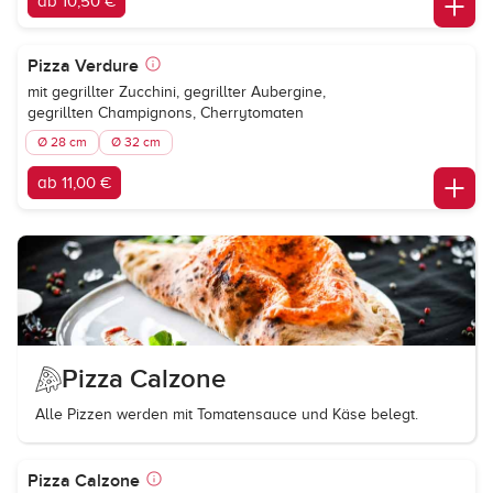
ab 10,50 €
Pizza Verdure
mit gegrillter Zucchini, gegrillter Aubergine,
gegrillten Champignons, Cherrytomaten
Ø 28 cm
Ø 32 cm
ab 11,00 €
Pizza Calzone
Alle Pizzen werden mit Tomatensauce und Käse belegt.
Pizza Calzone