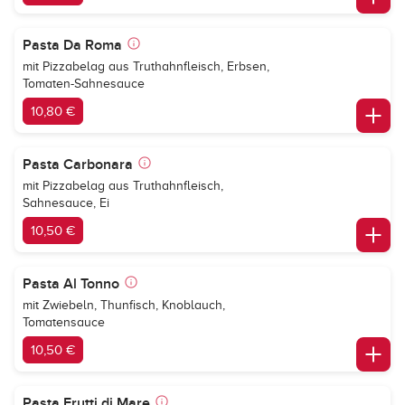
Pasta Da Roma
mit Pizzabelag aus Truthahnfleisch, Erbsen,
Tomaten-Sahnesauce
10,80 €
Pasta Carbonara
mit Pizzabelag aus Truthahnfleisch,
Sahnesauce, Ei
10,50 €
Pasta Al Tonno
mit Zwiebeln, Thunfisch, Knoblauch,
Tomatensauce
10,50 €
Pasta Frutti di Mare