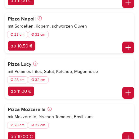
ab 11,00 €
Pizza Napoli
mit Sardellen, Kapern, schwarzen Oliven
Ø 28 cm
Ø 32 cm
ab 10,50 €
Pizza Lucy
mit Pommes frites, Salat, Ketchup, Mayonnaise
Ø 28 cm
Ø 32 cm
ab 11,00 €
Pizza Mozzarella
mit Mozzarella, frischen Tomaten, Basilikum
Ø 28 cm
Ø 32 cm
ab 10,00 €