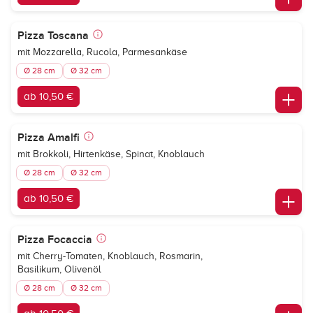
Pizza Toscana
mit Mozzarella, Rucola, Parmesankäse
Ø 28 cm
Ø 32 cm
ab 10,50 €
Pizza Amalfi
mit Brokkoli, Hirtenkäse, Spinat, Knoblauch
Ø 28 cm
Ø 32 cm
ab 10,50 €
Pizza Focaccia
mit Cherry-Tomaten, Knoblauch, Rosmarin,
Basilikum, Olivenöl
Ø 28 cm
Ø 32 cm