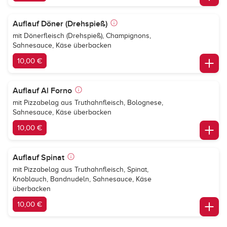
Auflauf Döner (Drehspieß)
mit Dönerfleisch (Drehspieß), Champignons,
Sahnesauce, Käse überbacken
10,00 €
Auflauf Al Forno
mit Pizzabelag aus Truthahnfleisch, Bolognese,
Sahnesauce, Käse überbacken
10,00 €
Auflauf Spinat
mit Pizzabelag aus Truthahnfleisch, Spinat,
Knoblauch, Bandnudeln, Sahnesauce, Käse
überbacken
10,00 €