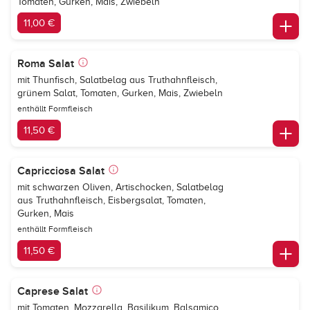
Tomaten, Gurken, Mais, Zwiebeln
11,00 €
Roma Salat
mit Thunfisch, Salatbelag aus Truthahnfleisch,
grünem Salat, Tomaten, Gurken, Mais, Zwiebeln
enthällt Formfleisch
11,50 €
Capricciosa Salat
mit schwarzen Oliven, Artischocken, Salatbelag
aus Truthahnfleisch, Eisbergsalat, Tomaten,
Gurken, Mais
enthällt Formfleisch
11,50 €
Caprese Salat
mit Tomaten, Mozzarella, Basilikum, Balsamico