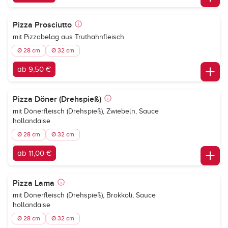
Pizza Prosciutto
mit Pizzabelag aus Truthahnfleisch
Ø 28 cm
Ø 32 cm
ab 9,50 €
Pizza Döner (Drehspieß)
mit Dönerfleisch (Drehspieß), Zwiebeln, Sauce
hollandaise
Ø 28 cm
Ø 32 cm
ab 11,00 €
Pizza Lama
mit Dönerfleisch (Drehspieß), Brokkoli, Sauce
hollandaise
Ø 28 cm
Ø 32 cm