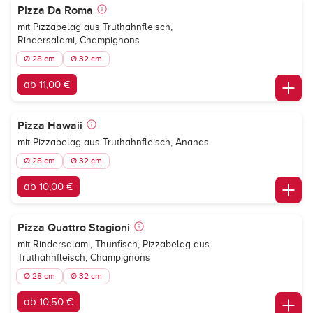
Pizza Da Roma
mit Pizzabelag aus Truthahnfleisch,
Rindersalami, Champignons
Ø 28 cm
Ø 32 cm
ab 11,00 €
Pizza Hawaii
mit Pizzabelag aus Truthahnfleisch, Ananas
Ø 28 cm
Ø 32 cm
ab 10,00 €
Pizza Quattro Stagioni
mit Rindersalami, Thunfisch, Pizzabelag aus
Truthahnfleisch, Champignons
Ø 28 cm
Ø 32 cm
ab 10,50 €