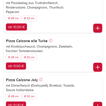
mit Pizzabelag aus Truthahnfleisch,
Rindersalami, Champignons, Thunfisch,
Peperoni
Ø 28 cm
Ø 32 cm
ab 10,50 €
Pizza Calzone alle Turke
mit Knoblauchwurst, Champignons, Zwiebeln,
frischen Tomatenstücken
Ø 28 cm
Ø 32 cm
ab 11,00 €
Pizza Calzone Joly
mit Dönerfleisch (Drehspieß), Brokkoli, Tsatsiki,
Sauce hollandaise
Ø 28 cm
Ø 32 cm
ab 11,00 €