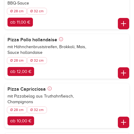
BBQ-Sauce
Ø 28 cm
Ø 32 cm
ab 11,00 €
Pizza Pollo hollandaise
mit Hähnchenbruststreifen, Brokkoli, Mais,
Sauce hollandaise
Ø 28 cm
Ø 32 cm
ab 12,00 €
Pizza Capricciosa
mit Pizzabelag aus Truthahnfleisch,
Champignons
Ø 28 cm
Ø 32 cm
ab 10,00 €