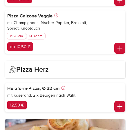
Pizza Calzone Veggie
mit Champignons, frischer Paprika, Brokkoli,
Spinat, Knoblauch
Ø 28 cm
Ø 32 cm
ab 10,50 €
Pizza Herz
Herzform-Pizza, Ø 32 cm
mit Käserand, 2 x Belägen nach Wahl
12,50 €