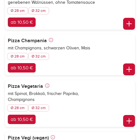
geriebenen Walnüssen, ohne Tomatensauce
Ø 28 cm
Ø 32 cm
ab 10,50 €
Pizza Champania
mit Champignons, schwarzen Oliven, Mais
Ø 28 cm
Ø 32 cm
ab 10,50 €
Pizza Vegetaria
mit Spinat, Brokkoli, frischer Paprika,
Champignons
Ø 28 cm
Ø 32 cm
ab 10,50 €
Pizza Vegi (vegan)