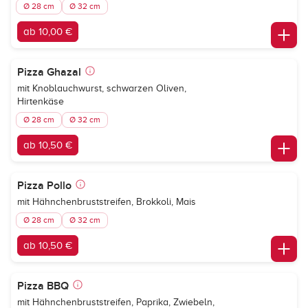
Ø 28 cm
Ø 32 cm
ab 10,00 €
Pizza Ghazal
mit Knoblauchwurst, schwarzen Oliven,
Hirtenkäse
Ø 28 cm
Ø 32 cm
ab 10,50 €
Pizza Pollo
mit Hähnchenbruststreifen, Brokkoli, Mais
Ø 28 cm
Ø 32 cm
ab 10,50 €
Pizza BBQ
mit Hähnchenbruststreifen, Paprika, Zwiebeln,