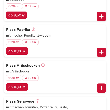
Ø 28 cm
Ø 32 cm
ab 9,50 €
Pizza Paprika
mit frischer Paprika, Zwiebeln
Ø 28 cm
Ø 32 cm
ab 10,00 €
Pizza Artischocken
mit Artischocken
Ø 28 cm
Ø 32 cm
ab 10,00 €
Pizza Genovese
mit frischen Tomaten, Mozzarella, Pesto,