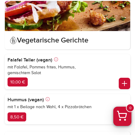
Vegetarische Gerichte
Falafel Teller (vegan)
mit Falafel, Pommes frites, Hummus,
gemischtem Salat
10,00 €
Hummus (vegan)
mit 1 x Beilage nach Wahl, 4 x Pizzabrötchen
0
8,50 €