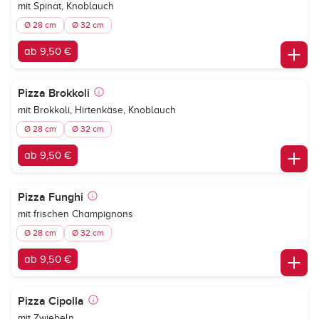
mit Spinat, Knoblauch
Ø 28 cm
Ø 32 cm
ab 9,50 €
Pizza Brokkoli
mit Brokkoli, Hirtenkäse, Knoblauch
Ø 28 cm
Ø 32 cm
ab 9,50 €
Pizza Funghi
mit frischen Champignons
Ø 28 cm
Ø 32 cm
ab 9,50 €
Pizza Cipolla
mit Zwiebeln