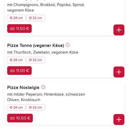
mit Champignons, Brokkoli, Paprika, Spinat,
veganem Käse
Ø 28 cm
Ø 32 cm
ab 11,50 €
Pizza Tonno (veganer Käse)
mit Thunfisch, Zwiebeln, veganem Käse
Ø 28 cm
Ø 32 cm
ab 11,00 €
Pizza Nostalgia
mit milder Peperoni, Hirtenkäse, schwarzen
Oliven, Knoblauch
Ø 28 cm
Ø 32 cm
ab 10,50 €