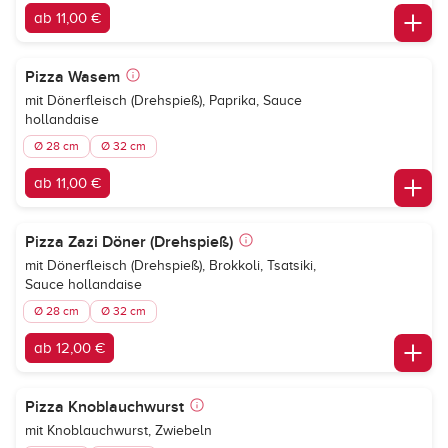
ab 11,00 €
Pizza Wasem
mit Dönerfleisch (Drehspieß), Paprika, Sauce
hollandaise
Ø 28 cm
Ø 32 cm
ab 11,00 €
Pizza Zazi Döner (Drehspieß)
mit Dönerfleisch (Drehspieß), Brokkoli, Tsatsiki,
Sauce hollandaise
Ø 28 cm
Ø 32 cm
ab 12,00 €
Pizza Knoblauchwurst
mit Knoblauchwurst, Zwiebeln