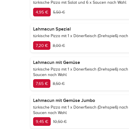
türkische Pizza mit Salat und 6 x Saucen nach Wahl
4,95 €
5,50 €
Lahmacun Spezial
türkische Pizza mit 1 x Dönerfleisch (Drehspieß) nac
7,20 €
8,00 €
Lahmacun mit Gemüse
türkische Pizza mit 1 x Dönerfleisch (Drehspieß) na
Saucen nach Wahl
7,65 €
8,50 €
Lahmacun mit Gemüse Jumbo
türkische Pizza mit 1 x Dönerfleisch (Drehspieß) na
Saucen nach Wahl
9,45 €
10,50 €