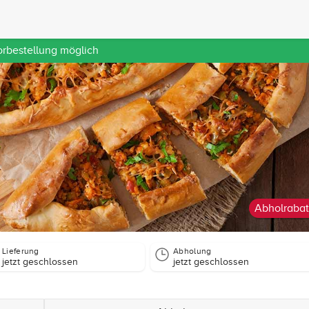
orbestellung möglich
Abholrabat
Lieferung
Abholung
jetzt geschlossen
jetzt geschlossen