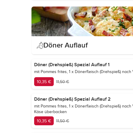
Döner Auflauf
Döner (Drehspieß) Spezial Auflauf 1
mit Pommes frites, 1 x Dönerfleisch (Drehspieß) na
10,35 €
11,50 €
Döner (Drehspieß) Spezial Auflauf 2
mit Pommes frites, 1 x Dönerfleisch (Drehspieß) nac
Käse überbacken
10,35 €
11,50 €