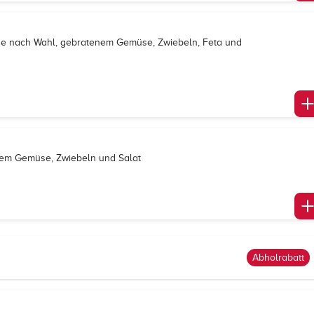
lage nach Wahl, gebratenem Gemüse, Zwiebeln, Feta und
enem Gemüse, Zwiebeln und Salat
Abholrabatt