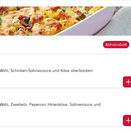
Abholrabatt
ch Wahl, Schinken-Sahnesauce und Käse überbacken
h Wahl, Zwiebeln, Peperoni, Hirtenkäse, Sahnesauce und