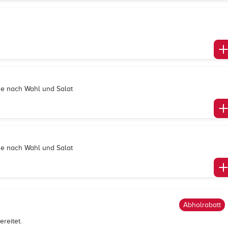
age nach Wahl und Salat
age nach Wahl und Salat
Abholrabatt
reitet.