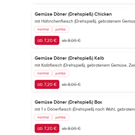
Gemüse Döner (Drehspieß) Chicken
mit Hähnchenfleisch (Drehspieß), gebratenem Gemüse
normal
jumbo
ab 7,20 €
ab 8,00 €
Gemüse Döner (Drehspieß) Kalb
mit Kalbfleisch (Drehspieß), gebratenem Gemüse, Zwi
normal
jumbo
ab 7,20 €
ab 8,00 €
Gemüse Döner (Drehspieß) Box
mit 1 x Dönerfleisch (Drehspieß) nach Wahl, gebrat
normal
jumbo
ab 7,20 €
ab 8,00 €