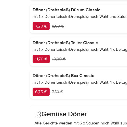
Döner (Drehspieß) Dürüm Classic
mit 1 x Dönerfleisch (Drehspieß) nach Wahl und Salat
7,20 €
8,00 €
Döner (Drehspieß) Teller Classic
mit 1 x Dönerfleisch (Drehspieß) nach Wahl, 1 x Beil
11,70 €
13,00 €
Döner (Drehspieß) Box Classic
mit 1 x Dönerfleisch (Drehspieß) nach Wahl, 1 x Beil
6,75 €
7,50 €
Gemüse Döner
Alle Gerichte werden mit 6 x Saucen nach Wahl zube