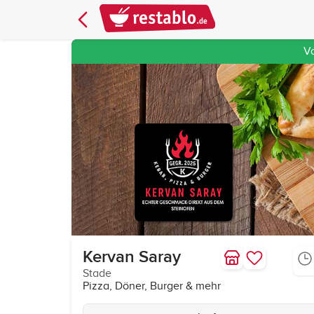
V
Kervan Saray
Stade
Pizza, Döner, Burger & mehr