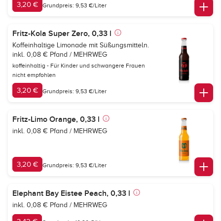
3,20 €
Grundpreis: 9,53 €/Liter
Fritz-Kola Super Zero, 0,33 l
Koffeinhaltige Limonade mit Süßungsmitteln.
inkl. 0,08 € Pfand / MEHRWEG
koffeinhaltig - Für Kinder und schwangere Frauen
nicht empfohlen
3,20 €
Grundpreis: 9,53 €/Liter
Fritz-Limo Orange, 0,33 l
inkl. 0,08 € Pfand / MEHRWEG
3,20 €
Grundpreis: 9,53 €/Liter
Elephant Bay Eistee Peach, 0,33 l
inkl. 0,08 € Pfand / MEHRWEG