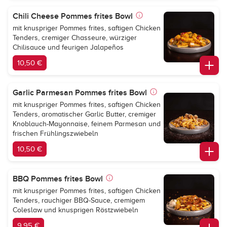
Chili Cheese Pommes frites Bowl
mit knuspriger Pommes frites, saftigen Chicken
Tenders, cremiger Chasseure, würziger
Chilisauce und feurigen Jalapeños
10,50 €
Garlic Parmesan Pommes frites Bowl
mit knuspriger Pommes frites, saftigen Chicken
Tenders, aromatischer Garlic Butter, cremiger
Knoblauch-Mayonnaise, feinem Parmesan und
frischen Frühlingszwiebeln
10,50 €
BBQ Pommes frites Bowl
mit knuspriger Pommes frites, saftigen Chicken
Tenders, rauchiger BBQ-Sauce, cremigem
Coleslaw und knusprigen Röstzwiebeln
9,95 €