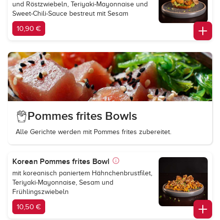
und Röstzwiebeln, Teriyaki-Mayonnaise und
Sweet-Chili-Sauce bestreut mit Sesam
10,90 €
Pommes frites Bowls
Alle Gerichte werden mit Pommes frites zubereitet.
Korean Pommes frites Bowl
mit koreanisch paniertem Hähnchenbrustfilet,
Teriyaki-Mayonnaise, Sesam und
Frühlingszwiebeln
10,50 €