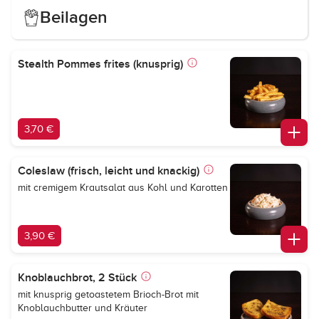
Beilagen
Stealth Pommes frites (knusprig)
3,70 €
Coleslaw (frisch, leicht und knackig)
mit cremigem Krautsalat aus Kohl und Karotten
3,90 €
Knoblauchbrot, 2 Stück
mit knusprig getoastetem Brioch-Brot mit
Knoblauchbutter und Kräuter