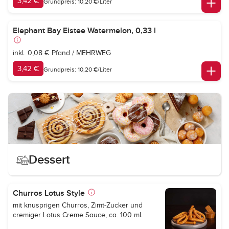
3,42 €
Grundpreis: 10,20 €/Liter
Elephant Bay Eistee Watermelon, 0,33 l
inkl. 0,08 € Pfand / MEHRWEG
3,42 €
Grundpreis: 10,20 €/Liter
Dessert
Churros Lotus Style
mit knusprigen Churros, Zimt-Zucker und
cremiger Lotus Creme Sauce, ca. 100 ml