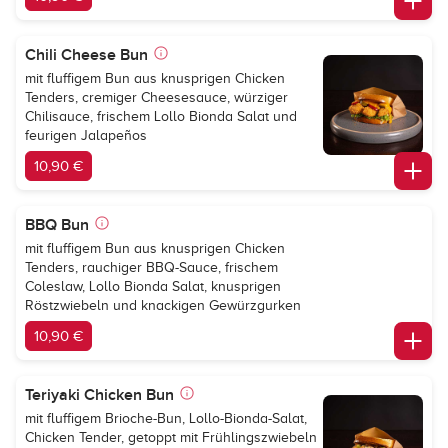
Chili Cheese Bun
mit fluffigem Bun aus knusprigen Chicken
Tenders, cremiger Cheesesauce, würziger
Chilisauce, frischem Lollo Bionda Salat und
feurigen Jalapeños
10,90 €
BBQ Bun
mit fluffigem Bun aus knusprigen Chicken
Tenders, rauchiger BBQ-Sauce, frischem
Coleslaw, Lollo Bionda Salat, knusprigen
Röstzwiebeln und knackigen Gewürzgurken
10,90 €
Teriyaki Chicken Bun
mit fluffigem Brioche-Bun, Lollo-Bionda-Salat,
Chicken Tender, getoppt mit Frühlingszwiebeln