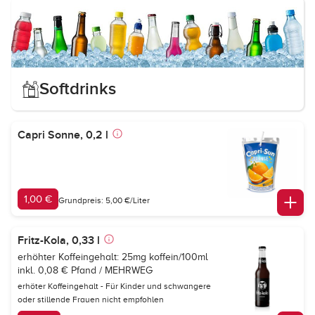
Softdrinks
Capri Sonne, 0,2 l
1,00 €
Grundpreis: 5,00 €/Liter
Fritz-Kola, 0,33 l
erhöhter Koffeingehalt: 25mg koffein/100ml
inkl. 0,08 € Pfand / MEHRWEG
erhöter Koffeingehalt - Für Kinder und schwangere
oder stillende Frauen nicht empfohlen