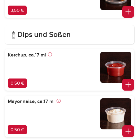
3,50 €
Dips und Soßen
Ketchup, ca.17 ml
0,50 €
Mayonnaise, ca.17 ml
0,50 €