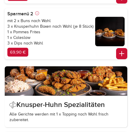
Sparmenü 2
mit 2 x Buns nach Wahl
3 x Knusperhuhn Boxen nach Wahl (je 8 Stück)
1 x Pommes Frites
1 x Coleslaw
3 x Dips nach Wahl
69,90 €
Knusper-Huhn Spezialitäten
Alle Gerichte werden mit 1 x Topping nach Wahl frisch
zubereitet.