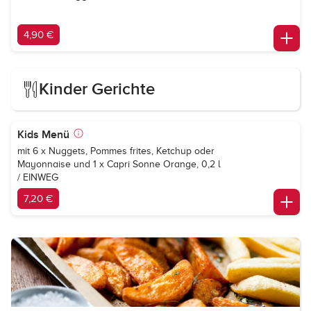
4,90 €
Kinder Gerichte
Kids Menü
mit 6 x Nuggets, Pommes frites, Ketchup oder
Mayonnaise und 1 x
Capri Sonne Orange
, 0,2 l
/ EINWEG
7,20 €