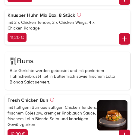
Knusper Huhn Mix Box, 8 Stück
mit 2 x Chicken Tender, 2 x Chicken Wings, 4 x
Chicken Karaage
11,20 €
Buns
Alle Gerichte werden getoastet und mit paniertem
Hähnchenbrust-Filet in Buttermilch sowie frischem Lollo
Bionda Salat serviert.
Fresh Chicken Bun
mit fluffigem Bun aus saftigen Chicken Tenders,
frischem Coleslaw, cremiger Knoblauch Sauce,
frischem Lollo Bionda Salat und knackigen
Gewürzgurken
10,90 €