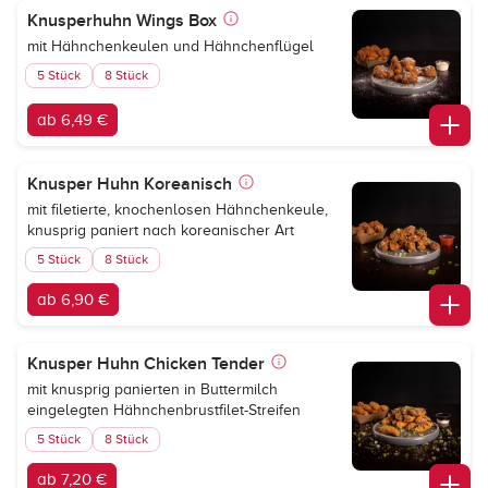
Knusperhuhn Wings Box
mit Hähnchenkeulen und Hähnchenflügel
5 Stück
8 Stück
ab 6,49 €
Knusper Huhn Koreanisch
mit filetierte, knochenlosen Hähnchenkeule,
knusprig paniert nach koreanischer Art
5 Stück
8 Stück
ab 6,90 €
Knusper Huhn Chicken Tender
mit knusprig panierten in Buttermilch
eingelegten Hähnchenbrustfilet-Streifen
5 Stück
8 Stück
ab 7,20 €