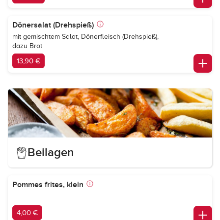
Dönersalat (Drehspieß)
mit gemischtem Salat, Dönerfleisch (Drehspieß),
dazu Brot
13,90 €
Beilagen
Pommes frites, klein
4,00 €