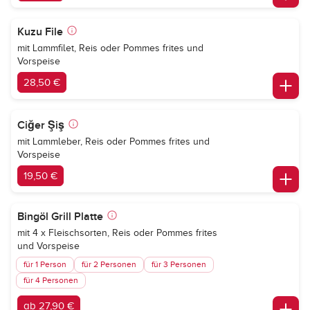
Kuzu File
mit Lammfilet, Reis oder Pommes frites und
Vorspeise
28,50 €
Ciğer Şiş
mit Lammleber, Reis oder Pommes frites und
Vorspeise
19,50 €
Bingöl Grill Platte
mit 4 x Fleischsorten, Reis oder Pommes frites
und Vorspeise
für 1 Person
für 2 Personen
für 3 Personen
für 4 Personen
ab 27,90 €