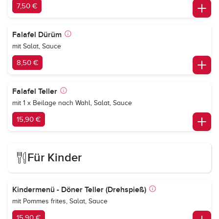
7,50 €
Falafel Dürüm
mit Salat, Sauce
8,50 €
Falafel Teller
mit 1 x Beilage nach Wahl, Salat, Sauce
15,90 €
Für Kinder
Kindermenü - Döner Teller (Drehspieß)
mit Pommes frites, Salat, Sauce
15,90 €