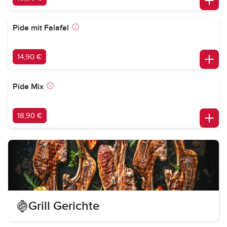
Pide mit Falafel
14,90 €
Pide Mix
18,90 €
Grill Gerichte