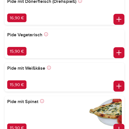
Pide mit Dönerfleisch (Drehspieß)
16,90 €
Pide Vegetarisch
15,90 €
Pide mit Weißkäse
15,90 €
Pide mit Spinat
15,90 €