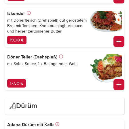
Iskender
mit Dönerfleisch (Drehspieß) auf geröstetem
Brot mit Tomaten, Knoblauchjoghurtsauce
und heißer zerlassener Butter
19,90 €
Döner Teller (Drehspieß)
mit Salat, Sauce, 1 x Beilage nach Wahl
17,50 €
Dürüm
Adana Dürüm mit Kalb