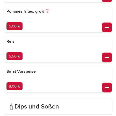
Pommes frites, groß
5,00 €
Reis
5,50 €
Salat Vorspeise
8,00 €
Dips und Soßen