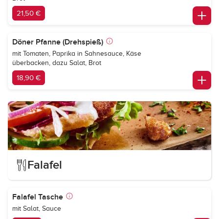
21,50 €
Döner Pfanne (Drehspieß)
mit Tomaten, Paprika in Sahnesauce, Käse
überbacken, dazu Salat, Brot
18,90 €
Falafel
Falafel Tasche
mit Salat, Sauce