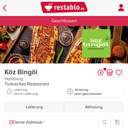
Geschlossen
Köz Bingöl
Hamburg
Türkisches Restaurant
Lieferung
Abholung
keine Lieferung
jetzt geschlossen
Lieferung
Abholung
Deine Adresse