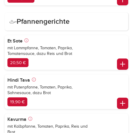
Pfannengerichte
Et Sote
mit Lammpfanne, Tomaten, Paprika,
Tomatensauce, dazu Reis und Brot
20,50 €
Hindi Tava
mit Putenpfanne, Tomaten, Paprika,
Sahnesauce, dazu Brot
19,90 €
Kavurma
mit Kalbpfanne, Tomaten, Paprika, Reis und
Brot