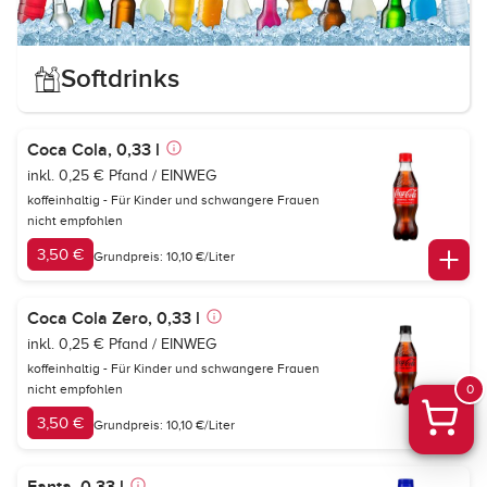
Softdrinks
Coca Cola, 0,33 l
inkl. 0,25 € Pfand / EINWEG
koffeinhaltig - Für Kinder und schwangere Frauen
nicht empfohlen
3,50 €
Grundpreis: 10,10 €/Liter
Coca Cola Zero, 0,33 l
inkl. 0,25 € Pfand / EINWEG
koffeinhaltig - Für Kinder und schwangere Frauen
nicht empfohlen
0
3,50 €
Grundpreis: 10,10 €/Liter