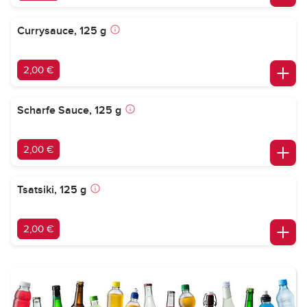
Currysauce, 125 g
2,00 €
Scharfe Sauce, 125 g
2,00 €
Tsatsiki, 125 g
2,00 €