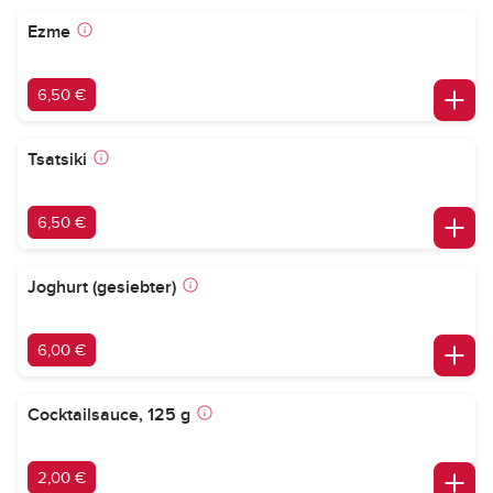
Ezme
6,50 €
Tsatsiki
6,50 €
Joghurt (gesiebter)
6,00 €
Cocktailsauce, 125 g
2,00 €