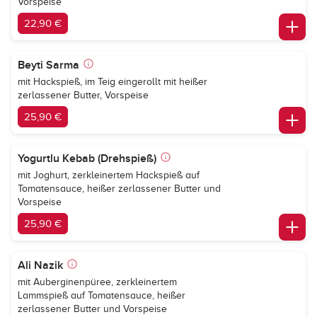
Vorspeise
22,90 €
Beyti Sarma
mit Hackspieß, im Teig eingerollt mit heißer
zerlassener Butter, Vorspeise
25,90 €
Yogurtlu Kebab (Drehspieß)
mit Joghurt, zerkleinertem Hackspieß auf
Tomatensauce, heißer zerlassener Butter und
Vorspeise
25,90 €
Ali Nazik
mit Auberginenpüree, zerkleinertem
Lammspieß auf Tomatensauce, heißer
zerlassener Butter und Vorspeise