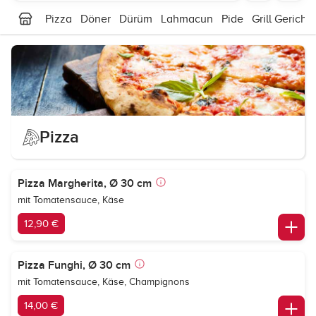
Pizza
Döner
Dürüm
Lahmacun
Pide
Grill Gericht
Pizza
Pizza Margherita, Ø 30 cm
mit Tomatensauce, Käse
12,90 €
Pizza Funghi, Ø 30 cm
mit Tomatensauce, Käse, Champignons
14,00 €