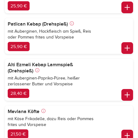
25,90 €
Patlican Kebap (Drehspieß)
mit Auberginen, Hackfleisch am Spieß, Reis
oder Pommes frites und Vorspeise
25,90 €
Alti Ezmeli Kebap Lammspieß
(Drehspieß)
mit Auberginen-Paprika-Püree, heißer
zerlassener Butter und Vorspeise
28,40 €
Mevlana Köfte
mit Käse Frikadelle, dazu Reis oder Pommes
frites und Vorspeise
21,50 €