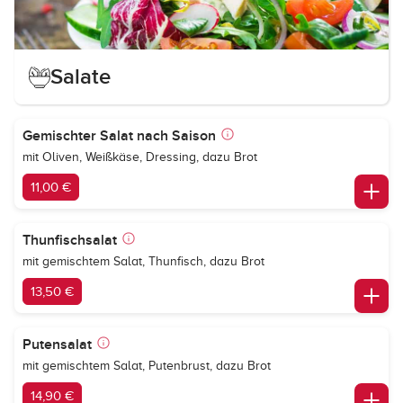
Salate
Gemischter Salat nach Saison
mit Oliven, Weißkäse, Dressing, dazu Brot
11,00 €
Thunfischsalat
mit gemischtem Salat, Thunfisch, dazu Brot
13,50 €
Putensalat
mit gemischtem Salat, Putenbrust, dazu Brot
14,90 €