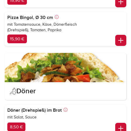
15,90 €
Pizza Bingol, Ø 30 cm
mit Tomatensauce, Käse, Dönerfleisch
(Drehspieß), Tomaten, Paprika
15,90 €
Döner
Döner (Drehspieß) im Brot
mit Salat, Sauce
8,50 €