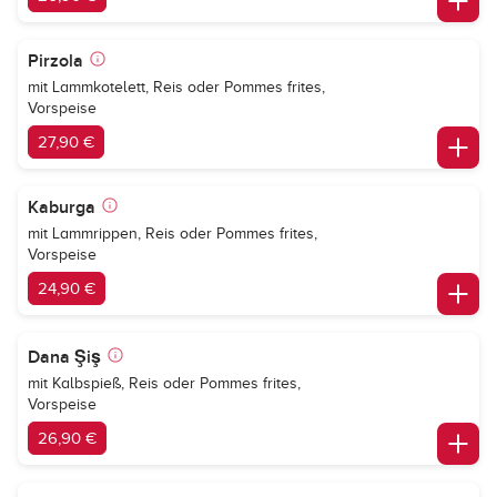
Pirzola
mit Lammkotelett, Reis oder Pommes frites,
Vorspeise
27,90 €
Kaburga
mit Lammrippen, Reis oder Pommes frites,
Vorspeise
24,90 €
Dana Şiş
mit Kalbspieß, Reis oder Pommes frites,
Vorspeise
26,90 €