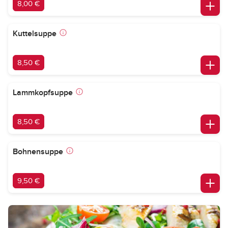
8,00 €
Kuttelsuppe
8,50 €
Lammkopfsuppe
8,50 €
Bohnensuppe
9,50 €