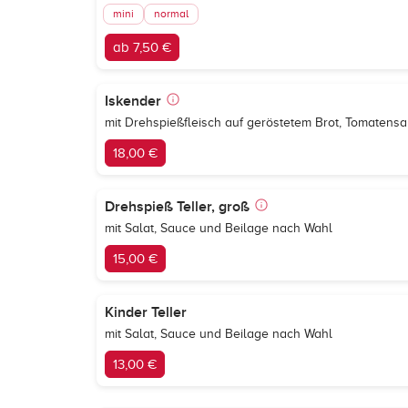
mini
normal
ab 7,50 €
Iskender
mit Drehspießfleisch auf geröstetem Brot, Tomatensa
18,00 €
Drehspieß Teller, groß
mit Salat, Sauce und Beilage nach Wahl
15,00 €
Kinder Teller
mit Salat, Sauce und Beilage nach Wahl
13,00 €