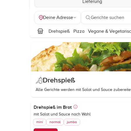
Lieferung
Deine Adresse
Gerichte suchen
Drehspieß
Pizza
Vegane & Vegetarisc
Drehspieß
Alle Gerichte werden mit Salat und Sauce zubereitet
Drehspieß im Brot
mit Salat und Sauce nach Wahl
mini
normal
jumbo