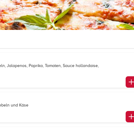
eln, Jalapenos, Paprika, Tomaten, Sauce hollandaise,
iebeln und Käse