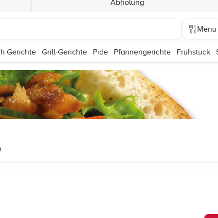
Abholung
Menü
h Gerichte
Grill-Gerichte
Pide
Pfannengerichte
Frühstück
.