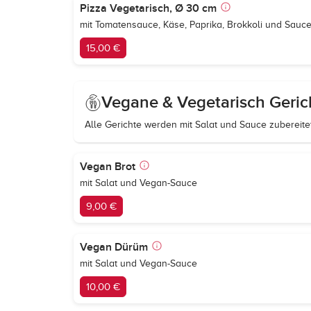
Pizza Vegetarisch, Ø 30 cm
mit Tomatensauce, Käse, Paprika, Brokkoli und Sauc
15,00 €
Vegane & Vegetarisch Geric
Alle Gerichte werden mit Salat und Sauce zubereitet
Vegan Brot
mit Salat und Vegan-Sauce
9,00 €
Vegan Dürüm
mit Salat und Vegan-Sauce
10,00 €