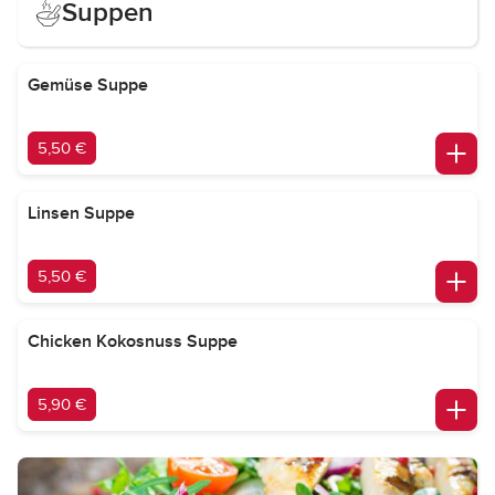
Suppen
Gemüse Suppe
5,50 €
Linsen Suppe
5,50 €
Chicken Kokosnuss Suppe
5,90 €