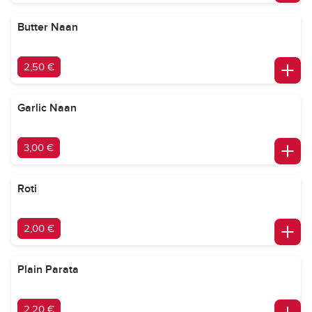
Butter Naan
2,50 €
Garlic Naan
3,00 €
Roti
2,00 €
Plain Parata
2,20 €