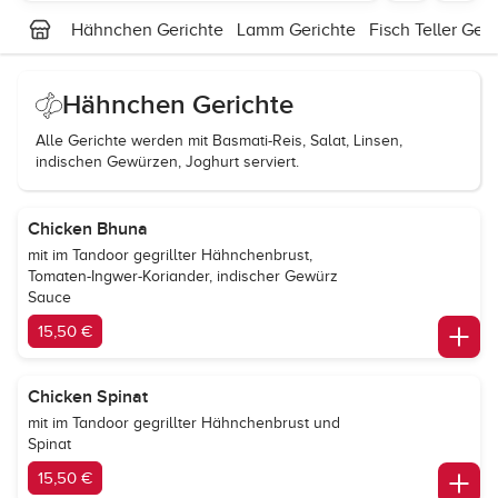
Hähnchen Gerichte
Lamm Gerichte
Fisch Teller Geri
Hähnchen Gerichte
Alle Gerichte werden mit Basmati-Reis, Salat, Linsen,
indischen Gewürzen, Joghurt serviert.
Chicken Bhuna
mit im Tandoor gegrillter Hähnchenbrust,
Tomaten-Ingwer-Koriander, indischer Gewürz
Sauce
15,50 €
Chicken Spinat
mit im Tandoor gegrillter Hähnchenbrust und
Spinat
15,50 €