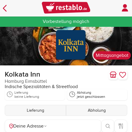
Vorbestellung möglich
Mittagsangebot
Kolkata Inn
Hamburg Eimsbüttel
Indische Spezialitäten & Streetfood
Lieferung
Abholung
keine Lieferung
jetzt geschlossen
Lieferung
Abholung
Deine Adresse