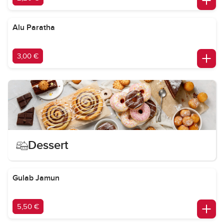
Alu Paratha
3,00 €
Dessert
Gulab Jamun
5,50 €