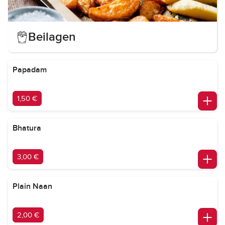
Beilagen
Papadam
1,50 €
Bhatura
3,00 €
Plain Naan
2,00 €