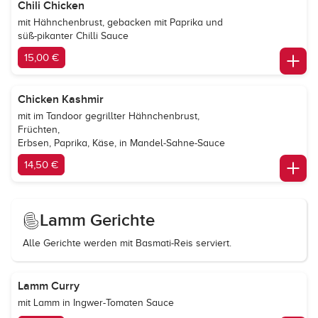
Chili Chicken
mit Hähnchenbrust, gebacken mit Paprika und
süß-pikanter Chilli Sauce
15,00 €
Chicken Kashmir
mit im Tandoor gegrillter Hähnchenbrust,
Früchten,
Erbsen, Paprika, Käse, in Mandel-Sahne-Sauce
14,50 €
Lamm Gerichte
Alle Gerichte werden mit Basmati-Reis serviert.
Lamm Curry
mit Lamm in Ingwer-Tomaten Sauce