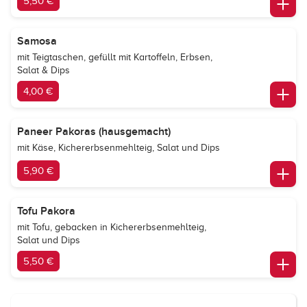
5,50 €
Samosa
mit Teigtaschen, gefüllt mit Kartoffeln, Erbsen,
Salat & Dips
4,00 €
Paneer Pakoras (hausgemacht)
mit Käse, Kichererbsenmehlteig, Salat und Dips
5,90 €
Tofu Pakora
mit Tofu, gebacken in Kichererbsenmehlteig,
Salat und Dips
5,50 €