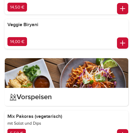
14,50 €
Veggie Biryani
14,00 €
Vorspeisen
Mix Pakoras (vegetarisch)
mit Salat und Dips