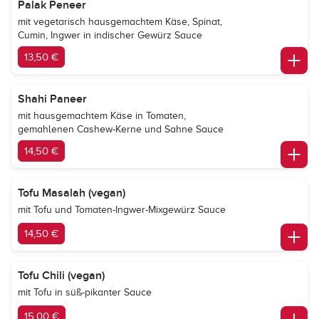
Palak Peneer
mit vegetarisch hausgemachtem Käse, Spinat,
Cumin, Ingwer in indischer Gewürz Sauce
13,50 €
Shahi Paneer
mit hausgemachtem Käse in Tomaten,
gemahlenen Cashew-Kerne und Sahne Sauce
14,50 €
Tofu Masalah (vegan)
mit Tofu und Tomaten-Ingwer-Mixgewürz Sauce
14,50 €
Tofu Chili (vegan)
mit Tofu in süß-pikanter Sauce
15,00 €