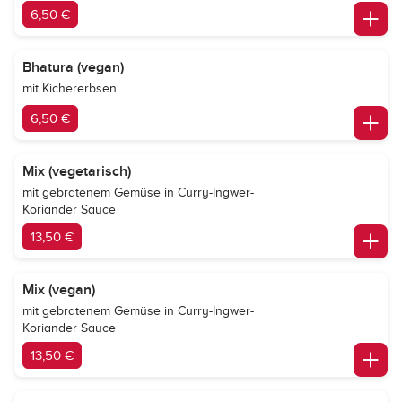
6,50 €
Bhatura (vegan)
mit Kichererbsen
6,50 €
Mix (vegetarisch)
mit gebratenem Gemüse in Curry-Ingwer-
Koriander Sauce
13,50 €
Mix (vegan)
mit gebratenem Gemüse in Curry-Ingwer-
Koriander Sauce
13,50 €