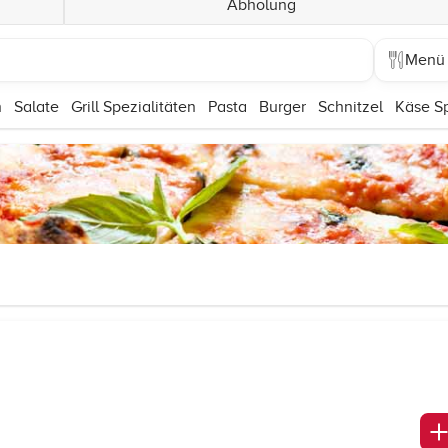
Abholung
Menü
n
Salate
Grill Spezialitäten
Pasta
Burger
Schnitzel
Käse Sp