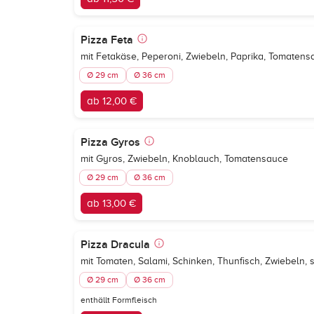
Pizza Feta
mit Fetakäse, Peperoni, Zwiebeln, Paprika, Tomatens
Ø 29 cm
Ø 36 cm
ab 12,00 €
Pizza Gyros
mit Gyros, Zwiebeln, Knoblauch, Tomatensauce
Ø 29 cm
Ø 36 cm
ab 13,00 €
Pizza Dracula
mit Tomaten, Salami, Schinken, Thunfisch, Zwiebeln,
Ø 29 cm
Ø 36 cm
enthällt Formfleisch