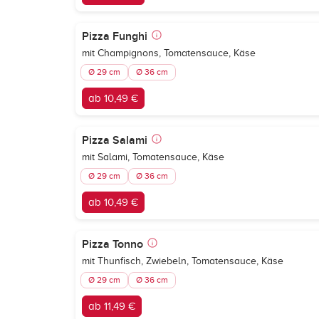
Pizza Funghi
mit Champignons, Tomatensauce, Käse
Ø 29 cm
Ø 36 cm
ab 10,49 €
Pizza Salami
mit Salami, Tomatensauce, Käse
Ø 29 cm
Ø 36 cm
ab 10,49 €
Pizza Tonno
mit Thunfisch, Zwiebeln, Tomatensauce, Käse
Ø 29 cm
Ø 36 cm
ab 11,49 €