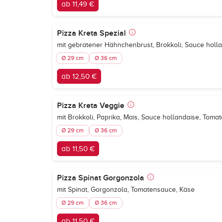
ab 11,49 €
Pizza Kreta Spezial
mit gebratener Hähnchenbrust, Brokkoli, Sauce holl
Ø 29 cm
Ø 36 cm
ab 12,50 €
Pizza Kreta Veggie
mit Brokkoli, Paprika, Mais, Sauce hollandaise, Tom
Ø 29 cm
Ø 36 cm
ab 11,50 €
Pizza Spinat Gorgonzola
mit Spinat, Gorgonzola, Tomatensauce, Käse
Ø 29 cm
Ø 36 cm
ab 11,50 €