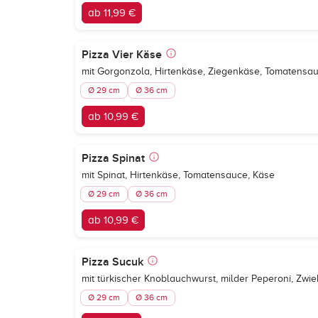
ab 11,99 €
Pizza Vier Käse
mit Gorgonzola, Hirtenkäse, Ziegenkäse, Tomatensa
Ø 29 cm
Ø 36 cm
ab 10,99 €
Pizza Spinat
mit Spinat, Hirtenkäse, Tomatensauce, Käse
Ø 29 cm
Ø 36 cm
ab 10,99 €
Pizza Sucuk
mit türkischer Knoblauchwurst, milder Peperoni, Zwi
Ø 29 cm
Ø 36 cm