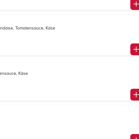
andaise, Tomatensauce, Käse
atensauce, Käse