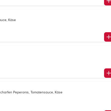
auce, Käse
 scharfen Peperonis, Tomatensauce, Käse