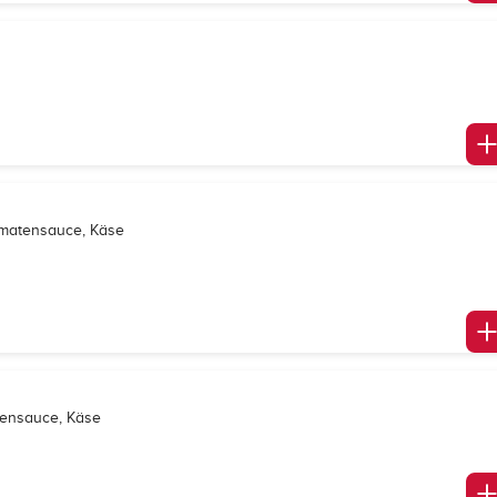
omatensauce, Käse
tensauce, Käse