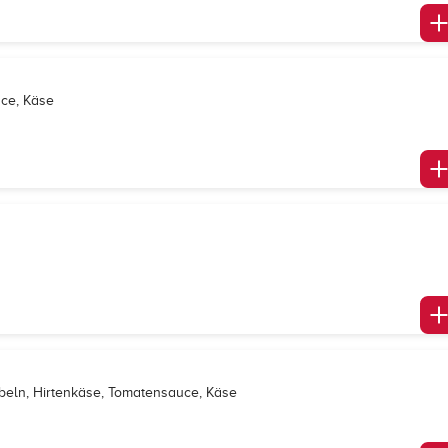
uce, Käse
ebeln, Hirtenkäse, Tomatensauce, Käse