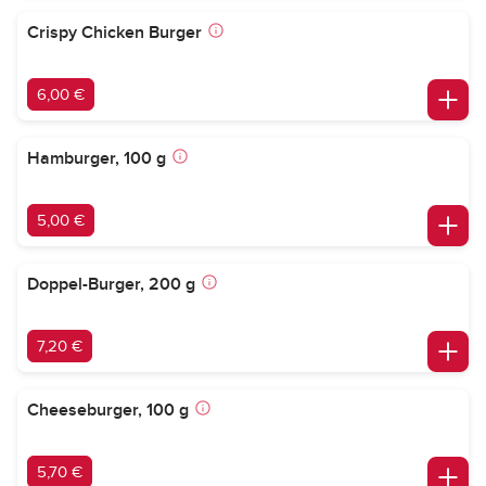
Crispy Chicken Burger
6,00 €
Hamburger, 100 g
5,00 €
Doppel-Burger, 200 g
7,20 €
Cheeseburger, 100 g
5,70 €