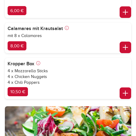
6,00 €
Calamares mit Krautsalat
mit 8 x Calamares
8,00 €
Kropper Box
4 x Mozzarella Sticks
4 x Chicken Nuggets
4 x Chili Poppers
10,50 €