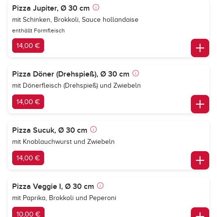
Pizza Jupiter, Ø 30 cm
mit Schinken, Brokkoli, Sauce hollandaise
enthällt Formfleisch
14,00 €
Pizza Döner (Drehspieß), Ø 30 cm
mit Dönerfleisch (Drehspieß) und Zwiebeln
14,00 €
Pizza Sucuk, Ø 30 cm
mit Knoblauchwurst und Zwiebeln
14,00 €
Pizza Veggie I, Ø 30 cm
mit Paprika, Brokkoli und Peperoni
10,00 €