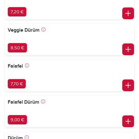
7,20 €
Veggie Dürüm
8,50 €
Falafel
7,70 €
Falafel Dürüm
9,00 €
Dürüm