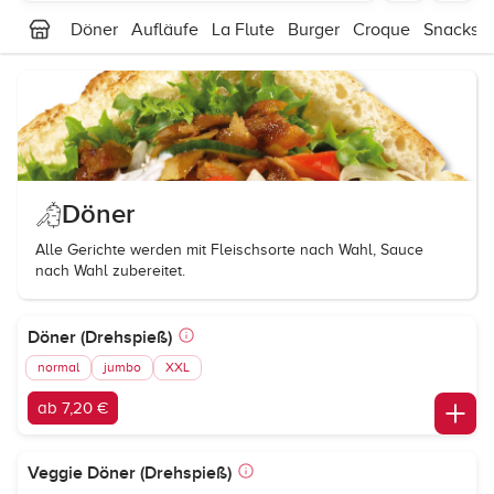
Döner
Aufläufe
La Flute
Burger
Croque
Snacks
Döner
Alle Gerichte werden mit Fleischsorte nach Wahl, Sauce
nach Wahl zubereitet.
Döner (Drehspieß)
normal
jumbo
XXL
ab 7,20 €
Veggie Döner (Drehspieß)