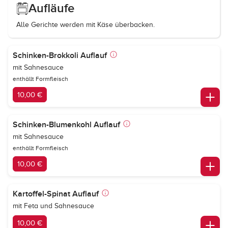
Aufläufe
Alle Gerichte werden mit Käse überbacken.
Schinken-Brokkoli Auflauf
mit Sahnesauce
enthällt Formfleisch
10,00 €
Schinken-Blumenkohl Auflauf
mit Sahnesauce
enthällt Formfleisch
10,00 €
Kartoffel-Spinat Auflauf
mit Feta und Sahnesauce
10,00 €