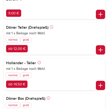
9,00 €
Döner Teller (Drehspieß)
mit 1 x Beilage nach Wahl
normal
groß
ab 12,00 €
Hollander - Teller
mit 1 x Beilage nach Wahl
normal
groß
ab 14,50 €
Döner Box (Drehspieß)
normal
groß