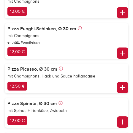
mit Champignons
12,00 €
Pizza Funghi-Schinken, Ø 30 cm
mit Champignons
enthällt Formfleisch
12,00 €
Pizza Picasso, Ø 30 cm
mit Champignons, Hack und Sauce hollandaise
12,50 €
Pizza Spinata, Ø 30 cm
mit Spinat, Hirtenkäse, Zwiebeln
12,00 €