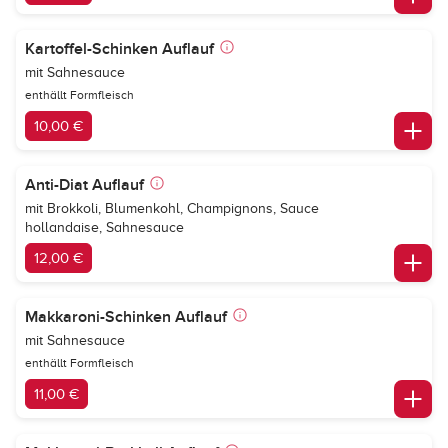
Kartoffel-Schinken Auflauf
mit Sahnesauce
enthällt Formfleisch
10,00 €
Anti-Diat Auflauf
mit Brokkoli, Blumenkohl, Champignons, Sauce
hollandaise, Sahnesauce
12,00 €
Makkaroni-Schinken Auflauf
mit Sahnesauce
enthällt Formfleisch
11,00 €