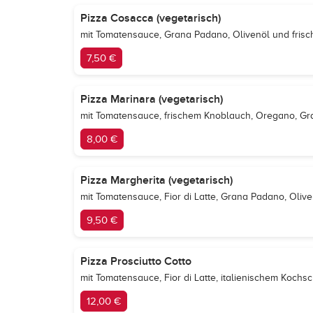
Pizza Cosacca (vegetarisch)
mit Tomatensauce, Grana Padano, Olivenöl und fris
7,50 €
Pizza Marinara (vegetarisch)
mit Tomatensauce, frischem Knoblauch, Oregano, Gr
8,00 €
Pizza Margherita (vegetarisch)
mit Tomatensauce, Fior di Latte, Grana Padano, Oliv
9,50 €
Pizza Prosciutto Cotto
mit Tomatensauce, Fior di Latte, italienischem Koch
12,00 €