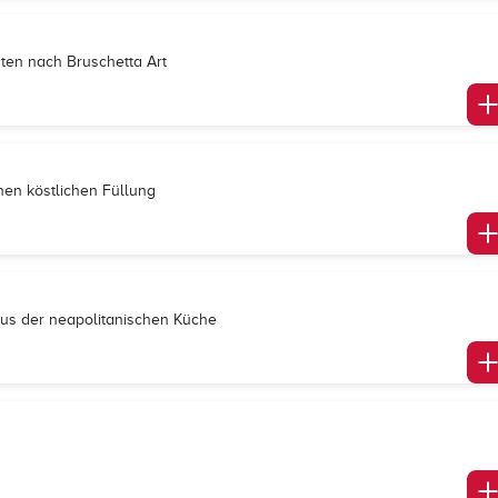
aten nach Bruschetta Art
nen köstlichen Füllung
 aus der neapolitanischen Küche