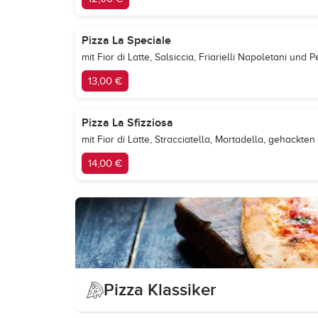
Pizza La Speciale
mit Fior di Latte, Salsiccia, Friarielli Napoletani un
13,00 €
Pizza La Sfizziosa
mit Fior di Latte, Stracciatella, Mortadella, gehackte
14,00 €
Pizza Klassiker