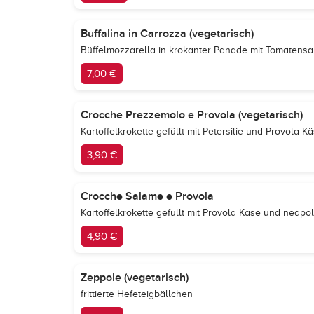
Buffalina in Carrozza (vegetarisch)
Büffelmozzarella in krokanter Panade mit Tomatens
7,00 €
Crocche Prezzemolo e Provola (vegetarisch)
Kartoffelkrokette gefüllt mit Petersilie und Provola K
3,90 €
Crocche Salame e Provola
Kartoffelkrokette gefüllt mit Provola Käse und neapo
4,90 €
Zeppole (vegetarisch)
frittierte Hefeteigbällchen