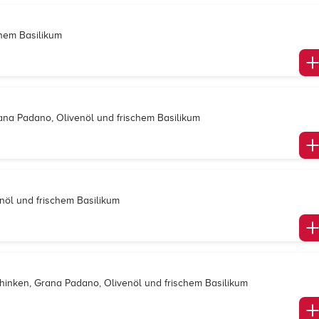
chem Basilikum
ana Padano, Olivenöl und frischem Basilikum
enöl und frischem Basilikum
schinken, Grana Padano, Olivenöl und frischem Basilikum