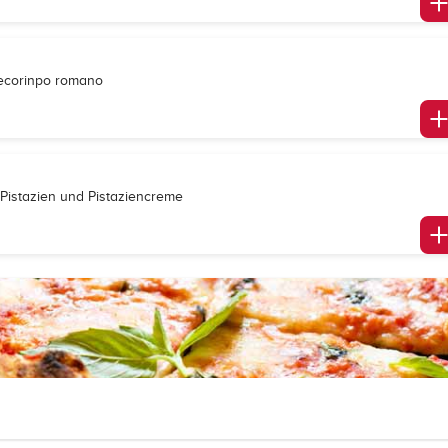
d Pecorinpo romano
n Pistazien und Pistaziencreme