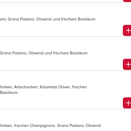
lami, Grana Padano, Olivenöl und frischem Basilikum
, Grana Padano, Olivenöl und frischem Basilikum
chinken, Artischocken, Kalamata Oliven, frischen
Basilikum
schinken, frischen Champignons, Grana Padano, Olivenöl