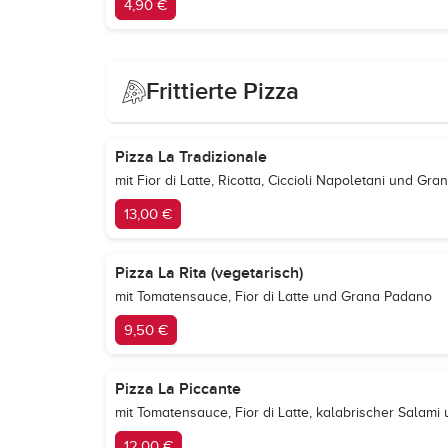
4,90 €
Frittierte Pizza
Pizza La Tradizionale
mit Fior di Latte, Ricotta, Ciccioli Napoletani und Gr
13,00 €
Pizza La Rita (vegetarisch)
mit Tomatensauce, Fior di Latte und Grana Padano
9,50 €
Pizza La Piccante
mit Tomatensauce, Fior di Latte, kalabrischer Salam
12,00 €