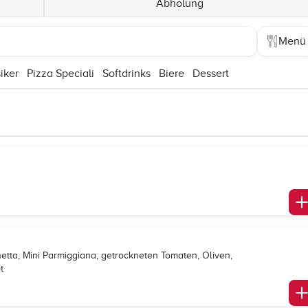
Abholung
Menü
iker
Pizza Speciali
Softdrinks
Biere
Dessert
hetta, Mini Parmiggiana, getrockneten Tomaten, Oliven,
t