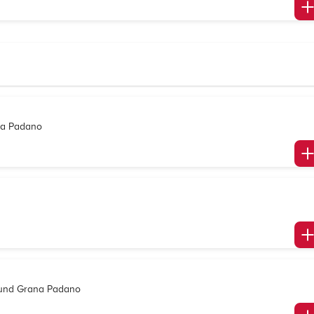
ana Padano
i und Grana Padano