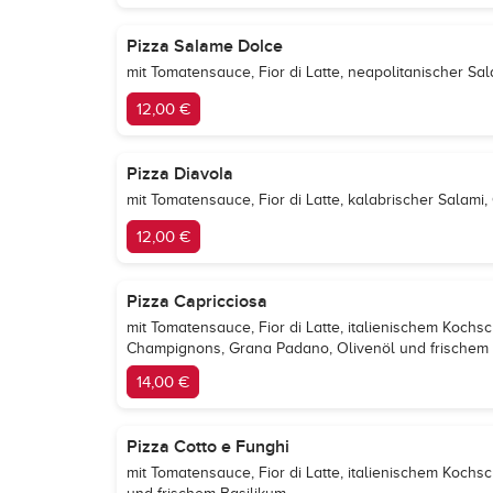
Pizza Salame Dolce
mit Tomatensauce, Fior di Latte, neapolitanischer Sa
12,00 €
Pizza Diavola
mit Tomatensauce, Fior di Latte, kalabrischer Salami
12,00 €
Pizza Capricciosa
mit Tomatensauce, Fior di Latte, italienischem Kochs
Champignons, Grana Padano, Olivenöl und frischem 
14,00 €
Pizza Cotto e Funghi
mit Tomatensauce, Fior di Latte, italienischem Koch