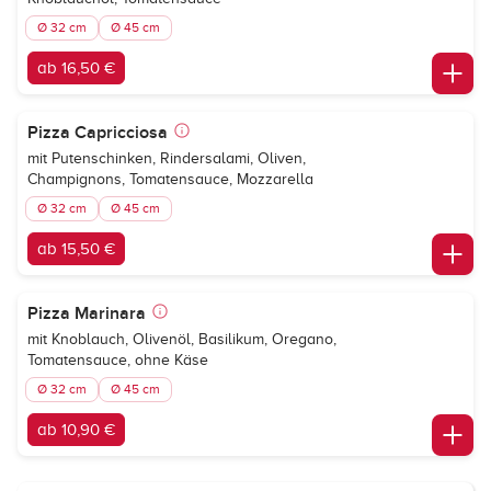
Ø 32 cm
Ø 45 cm
ab 16,50 €
Pizza Capricciosa
mit Putenschinken, Rindersalami, Oliven,
Champignons, Tomatensauce, Mozzarella
Ø 32 cm
Ø 45 cm
ab 15,50 €
Pizza Marinara
mit Knoblauch, Olivenöl, Basilikum, Oregano,
Tomatensauce, ohne Käse
Ø 32 cm
Ø 45 cm
ab 10,90 €