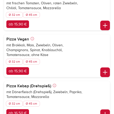
mit frischen Tomaten, Oliven, roten Zwiebeln,
Chiliöl, Tomatensauce, Mozzarella
Ø 32 cm
Ø 45 cm
ab 15,90 €
Pizza Vegan
mit Brokkoli, Mais, Zwiebeln, Oliven,
Champignons, Spinat, Knoblauchöl,
Tomatensauce, ohne Käse
Ø 32 cm
Ø 45 cm
ab 15,90 €
Pizza Kebap (Drehspieß)
mit Dönerfleisch (Drehspieß), Zwiebeln, Paprika,
Tomatensauce, Mozzarella
Ø 32 cm
Ø 45 cm
ab 16,50 €