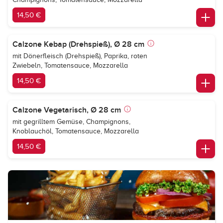
14,50 €
Calzone Kebap (Drehspieß), Ø 28 cm
mit Dönerfleisch (Drehspieß), Paprika, roten
Zwiebeln, Tomatensauce, Mozzarella
14,50 €
Calzone Vegetarisch, Ø 28 cm
mit gegrilltem Gemüse, Champignons,
Knoblauchöl, Tomatensauce, Mozzarella
14,50 €