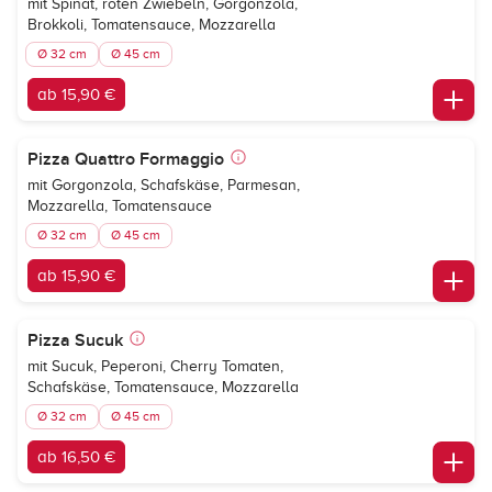
mit Spinat, roten Zwiebeln, Gorgonzola,
Brokkoli, Tomatensauce, Mozzarella
Ø 32 cm
Ø 45 cm
ab 15,90 €
Pizza Quattro Formaggio
mit Gorgonzola, Schafskäse, Parmesan,
Mozzarella, Tomatensauce
Ø 32 cm
Ø 45 cm
ab 15,90 €
Pizza Sucuk
mit Sucuk, Peperoni, Cherry Tomaten,
Schafskäse, Tomatensauce, Mozzarella
Ø 32 cm
Ø 45 cm
ab 16,50 €