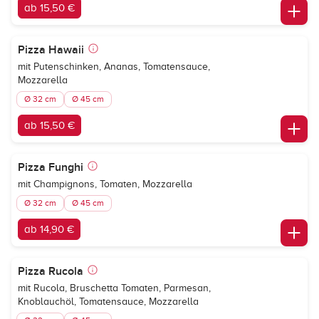
ab 15,50 €
Pizza Hawaii
mit Putenschinken, Ananas, Tomatensauce,
Mozzarella
Ø 32 cm
Ø 45 cm
ab 15,50 €
Pizza Funghi
mit Champignons, Tomaten, Mozzarella
Ø 32 cm
Ø 45 cm
ab 14,90 €
Pizza Rucola
mit Rucola, Bruschetta Tomaten, Parmesan,
Knoblauchöl, Tomatensauce, Mozzarella