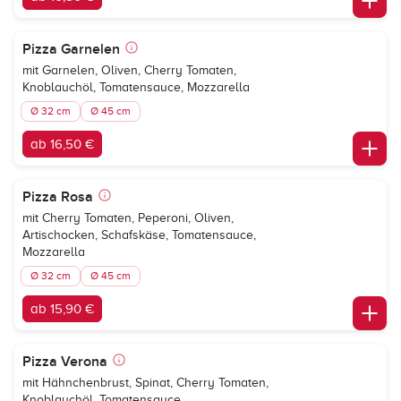
Pizza Garnelen
mit Garnelen, Oliven, Cherry Tomaten,
Knoblauchöl, Tomatensauce, Mozzarella
Ø 32 cm
Ø 45 cm
ab 16,50 €
Pizza Rosa
mit Cherry Tomaten, Peperoni, Oliven,
Artischocken, Schafskäse, Tomatensauce,
Mozzarella
Ø 32 cm
Ø 45 cm
ab 15,90 €
Pizza Verona
mit Hähnchenbrust, Spinat, Cherry Tomaten,
Knoblauchöl, Tomatensauce