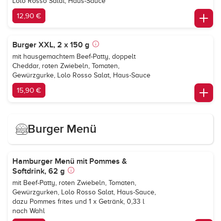
Lolo Rosso Salat, Haus-Sauce
12,90 €
Burger XXL, 2 x 150 g
mit hausgemachtem Beef-Patty, doppelt
Cheddar, roten Zwiebeln, Tomaten,
Gewürzgurke, Lolo Rosso Salat, Haus-Sauce
15,90 €
Burger Menü
Hamburger Menü mit Pommes &
Softdrink, 62 g
mit Beef-Patty, roten Zwiebeln, Tomaten,
Gewürzgurken, Lolo Rosso Salat, Haus-Sauce,
dazu Pommes frites und 1 x Getränk, 0,33 l
nach Wahl