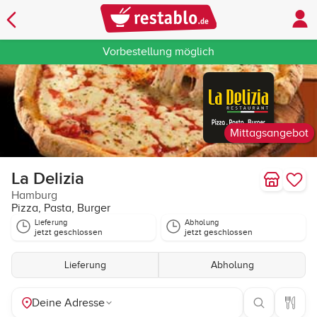
Vorbestellung möglich
Mittagsangebot
La Delizia
Hamburg
Pizza, Pasta, Burger
Lieferung
Abholung
jetzt geschlossen
jetzt geschlossen
Lieferung
Abholung
Deine Adresse