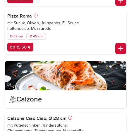
Pizza Roma
mit Sucuk, Oliven, Jalapenos, Ei, Sauce
hollandaise, Mozzarella
Ø 32 cm
Ø 45 cm
ab 15,50 €
Calzone
Calzone Ciao Ciao, Ø 28 cm
mit Putenschinken, Rindersalami,
Champignons, Tomatensauce, Mozzarella