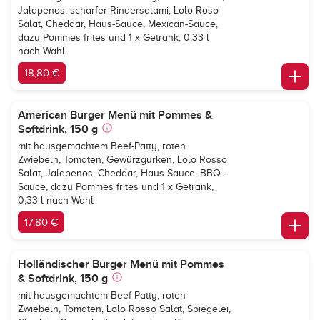
Jalapenos, scharfer Rindersalami, Lolo Roso
Salat, Cheddar, Haus-Sauce, Mexican-Sauce,
dazu Pommes frites und 1 x Getränk, 0,33 l
nach Wahl
18,80 €
American Burger Menü mit Pommes &
Softdrink, 150 g
mit hausgemachtem Beef-Patty, roten
Zwiebeln, Tomaten, Gewürzgurken, Lolo Rosso
Salat, Jalapenos, Cheddar, Haus-Sauce, BBQ-
Sauce, dazu Pommes frites und 1 x Getränk,
0,33 l nach Wahl
17,80 €
Holländischer Burger Menü mit Pommes
& Softdrink, 150 g
mit hausgemachtem Beef-Patty, roten
Zwiebeln, Tomaten, Lolo Rosso Salat, Spiegelei,