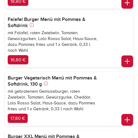
18,80 €
Falafel Burger Menü mit Pommes &
Softdrink
mit Falafel, roten Zwiebeln, Tomaten,
Gewürzgurken, Lolo Rosso Salat, Haus-Sauce,
dazu Pommes frites und 1 x Getränk, 0,33 l
nach Wahl
16,80 €
Burger Vegetarisch Menü mit Pommes &
Softdrink, 130 g
mit gebratenem Gemüseburger, roten
Zwiebeln, Tomaten, Gewürzgurke, Cheddar,
Lolo Rosso Salat, Haus-Sauce, dazu Pommes
frites und 1 x Getränk, 0,33 l nach Wahl
17,80 €
Burger XXL Menü mit Pommes &