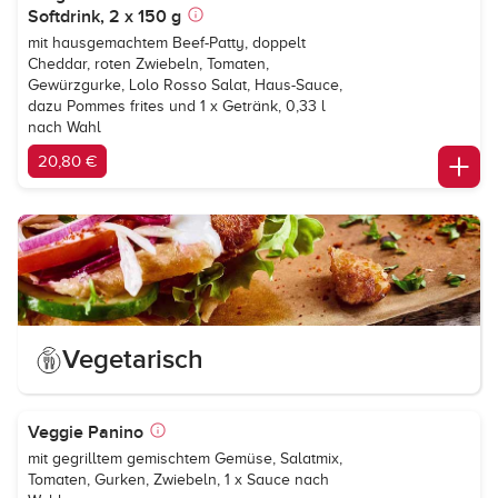
Softdrink, 2 x 150 g
mit hausgemachtem Beef-Patty, doppelt
Cheddar, roten Zwiebeln, Tomaten,
Gewürzgurke, Lolo Rosso Salat, Haus-Sauce,
dazu Pommes frites und 1 x Getränk, 0,33 l
nach Wahl
20,80 €
Vegetarisch
Veggie Panino
mit gegrilltem gemischtem Gemüse, Salatmix,
Tomaten, Gurken, Zwiebeln, 1 x Sauce nach