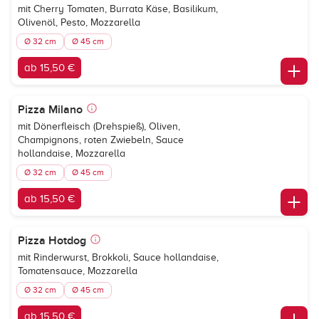
mit Cherry Tomaten, Burrata Käse, Basilikum,
Olivenöl, Pesto, Mozzarella
Ø 32 cm
Ø 45 cm
ab 15,50 €
Pizza Milano
mit Dönerfleisch (Drehspieß), Oliven,
Champignons, roten Zwiebeln, Sauce
hollandaise, Mozzarella
Ø 32 cm
Ø 45 cm
ab 15,50 €
Pizza Hotdog
mit Rinderwurst, Brokkoli, Sauce hollandaise,
Tomatensauce, Mozzarella
Ø 32 cm
Ø 45 cm
ab 15,50 €