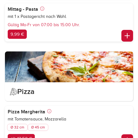
Mittag - Pasta
mit 1 x Pastagericht nach Wahl
Gültig Mo-Fr von 07:00 bis 15:00 Uhr.
9,99 €
Pizza
Pizza Margherita
mit Tomatensauce, Mozzarella
Ø 32 cm
Ø 45 cm