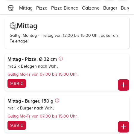
Mittag
Pizza
Pizza Bianca
Calzone
Burger
Burge
Mittag
Gültig: Montag - Freitag von 12:00 bis 15:00 Uhr, außer an
Feiertage!
Mittag - Pizza, Ø 32 cm
mit 2 x Belägen nach Wahl
Gültig Mo-Fr von 07:00 bis 15:00 Uhr.
9,99 €
Mittag - Burger, 150 g
mit 1 x Burger nach Wahl
Gültig Mo-Fr von 07:00 bis 15:00 Uhr.
9,99 €