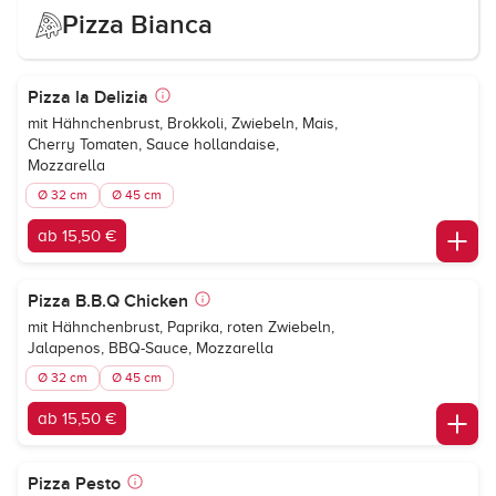
Pizza Bianca
Pizza la Delizia
mit Hähnchenbrust, Brokkoli, Zwiebeln, Mais,
Cherry Tomaten, Sauce hollandaise,
Mozzarella
Ø 32 cm
Ø 45 cm
ab 15,50 €
Pizza B.B.Q Chicken
mit Hähnchenbrust, Paprika, roten Zwiebeln,
Jalapenos, BBQ-Sauce, Mozzarella
Ø 32 cm
Ø 45 cm
ab 15,50 €
Pizza Pesto