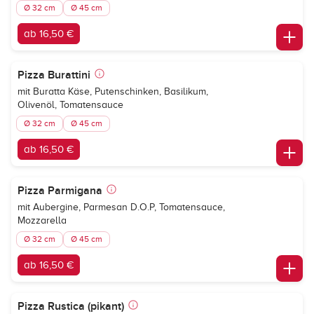
Ø 32 cm
Ø 45 cm
ab 16,50 €
Pizza Burattini
mit Buratta Käse, Putenschinken, Basilikum,
Olivenöl, Tomatensauce
Ø 32 cm
Ø 45 cm
ab 16,50 €
Pizza Parmigana
mit Aubergine, Parmesan D.O.P, Tomatensauce,
Mozzarella
Ø 32 cm
Ø 45 cm
ab 16,50 €
Pizza Rustica (pikant)