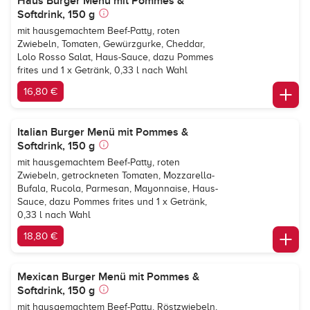
Haus Burger Menü mit Pommes &
Softdrink, 150 g
mit hausgemachtem Beef-Patty, roten
Zwiebeln, Tomaten, Gewürzgurke, Cheddar,
Lolo Rosso Salat, Haus-Sauce, dazu Pommes
frites und 1 x Getränk, 0,33 l nach Wahl
16,80 €
Italian Burger Menü mit Pommes &
Softdrink, 150 g
mit hausgemachtem Beef-Patty, roten
Zwiebeln, getrockneten Tomaten, Mozzarella-
Bufala, Rucola, Parmesan, Mayonnaise, Haus-
Sauce, dazu Pommes frites und 1 x Getränk,
0,33 l nach Wahl
18,80 €
Mexican Burger Menü mit Pommes &
Softdrink, 150 g
mit hausgemachtem Beef-Patty, Röstzwiebeln,