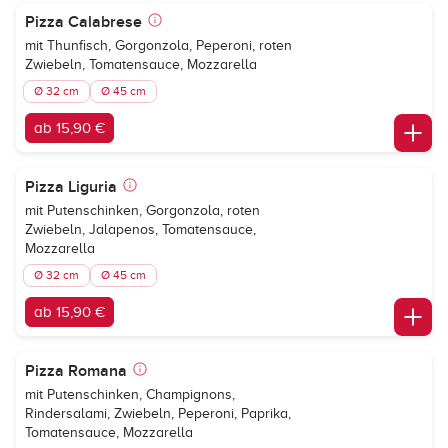
Pizza Calabrese
mit Thunfisch, Gorgonzola, Peperoni, roten
Zwiebeln, Tomatensauce, Mozzarella
Ø 32 cm
Ø 45 cm
ab 15,90 €
Pizza Liguria
mit Putenschinken, Gorgonzola, roten
Zwiebeln, Jalapenos, Tomatensauce,
Mozzarella
Ø 32 cm
Ø 45 cm
ab 15,90 €
Pizza Romana
mit Putenschinken, Champignons,
Rindersalami, Zwiebeln, Peperoni, Paprika,
Tomatensauce, Mozzarella