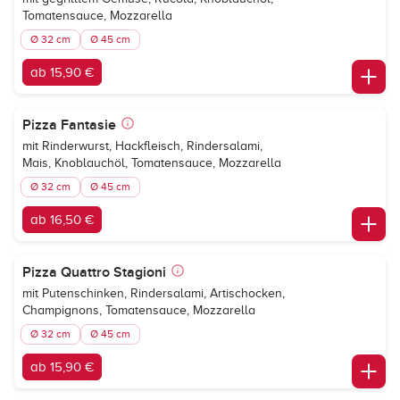
Tomatensauce, Mozzarella
Ø 32 cm
Ø 45 cm
ab 15,90 €
Pizza Fantasie
mit Rinderwurst, Hackfleisch, Rindersalami,
Mais, Knoblauchöl, Tomatensauce, Mozzarella
Ø 32 cm
Ø 45 cm
ab 16,50 €
Pizza Quattro Stagioni
mit Putenschinken, Rindersalami, Artischocken,
Champignons, Tomatensauce, Mozzarella
Ø 32 cm
Ø 45 cm
ab 15,90 €