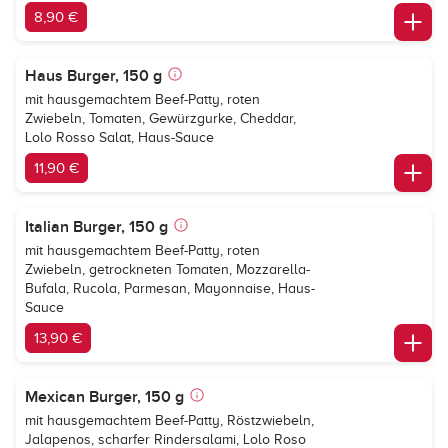
8,90 €
Haus Burger, 150 g
mit hausgemachtem Beef-Patty, roten
Zwiebeln, Tomaten, Gewürzgurke, Cheddar,
Lolo Rosso Salat, Haus-Sauce
11,90 €
Italian Burger, 150 g
mit hausgemachtem Beef-Patty, roten
Zwiebeln, getrockneten Tomaten, Mozzarella-
Bufala, Rucola, Parmesan, Mayonnaise, Haus-
Sauce
13,90 €
Mexican Burger, 150 g
mit hausgemachtem Beef-Patty, Röstzwiebeln,
Jalapenos, scharfer Rindersalami, Lolo Roso