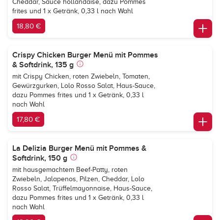
Cheddar, Sauce hollandaise, dazu Pommes
frites und 1 x Getränk, 0,33 l nach Wahl
18,80 €
Crispy Chicken Burger Menü mit Pommes
& Softdrink, 135 g
mit Crispy Chicken, roten Zwiebeln, Tomaten,
Gewürzgurken, Lolo Rosso Salat, Haus-Sauce,
dazu Pommes frites und 1 x Getränk, 0,33 l
nach Wahl
17,80 €
La Delizia Burger Menü mit Pommes &
Softdrink, 150 g
mit hausgemachtem Beef-Patty, roten
Zwiebeln, Jalapenos, Pilzen, Cheddar, Lolo
Rosso Salat, Trüffelmayonnaise, Haus-Sauce,
dazu Pommes frites und 1 x Getränk, 0,33 l
nach Wahl