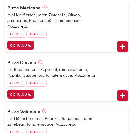
Pizza Mexicana
mit Hackfleisch, roten Zwiebeln, Oliven,
Jalapenos, Knoblauchöl, Tomatensauce,
Mozzarella
Ø 32 cm
Ø 45 cm
ab 16,50 €
Pizza Diavolo
mit Rindersalami, Peperoni, roten Zwiebeln,
Paprika, Jalapenos, Tomatensauce, Mozzarella
Ø 32 cm
Ø 45 cm
ab 16,50 €
Pizza Valentino
mit Hähnchenbrust, Paprika, Jalapenos, roten
Zwiebeln, Tomatensauce, Mozzarella
Ø 32 cm
Ø 45 cm