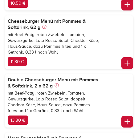
10,50 €
Cheeseburger Menü mit Pommes &
Softdrink, 62 g
mit Beef-Patty, roten Zwiebeln, Tomaten,
Gewürzgurke, Lolo Rosso Salat, Cheddar Käse,
Haus-Sauce, dazu Pommes frites und 1 x
Getränk, 0,33 l nach Wahl
11,30 €
Double Cheeseburger Menü mit Pommes
& Softdrink, 2 x 62 g
mit Beef-Patty, roten Zwiebeln, Tomaten,
Gewürzgurke, Lolo Rosso Salat, doppelt
Cheddar Käse, Haus-Sauce, dazu Pommes
frites und 1 x Getränk, 0,33 l nach Wahl
13,80 €