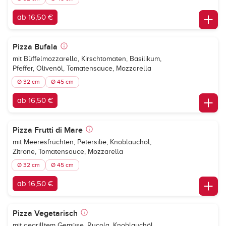
ab 16,50 €
Pizza Bufala
mit Büffelmozzarella, Kirschtomaten, Basilikum,
Pfeffer, Olivenöl, Tomatensauce, Mozzarella
Ø 32 cm
Ø 45 cm
ab 16,50 €
Pizza Frutti di Mare
mit Meeresfrüchten, Petersilie, Knoblauchöl,
Zitrone, Tomatensauce, Mozzarella
Ø 32 cm
Ø 45 cm
ab 16,50 €
Pizza Vegetarisch
mit gegrilltem Gemüse, Rucola, Knoblauchöl,