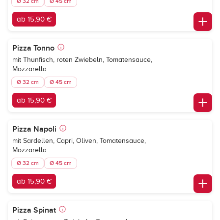
Ø 32 cm
Ø 45 cm
ab 15,90 €
Pizza Tonno
mit Thunfisch, roten Zwiebeln, Tomatensauce,
Mozzarella
Ø 32 cm
Ø 45 cm
ab 15,90 €
Pizza Napoli
mit Sardellen, Capri, Oliven, Tomatensauce,
Mozzarella
Ø 32 cm
Ø 45 cm
ab 15,90 €
Pizza Spinat