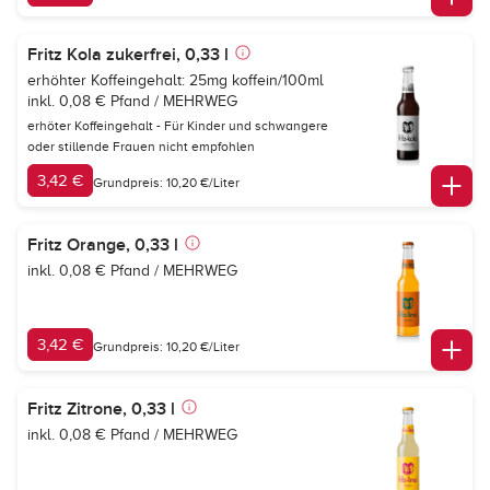
Fritz Kola zukerfrei, 0,33 l
erhöhter Koffeingehalt: 25mg koffein/100ml
inkl. 0,08 € Pfand / MEHRWEG
erhöter Koffeingehalt - Für Kinder und schwangere
oder stillende Frauen nicht empfohlen
3,42 €
Grundpreis: 10,20 €/Liter
Fritz Orange, 0,33 l
inkl. 0,08 € Pfand / MEHRWEG
3,42 €
Grundpreis: 10,20 €/Liter
Fritz Zitrone, 0,33 l
inkl. 0,08 € Pfand / MEHRWEG