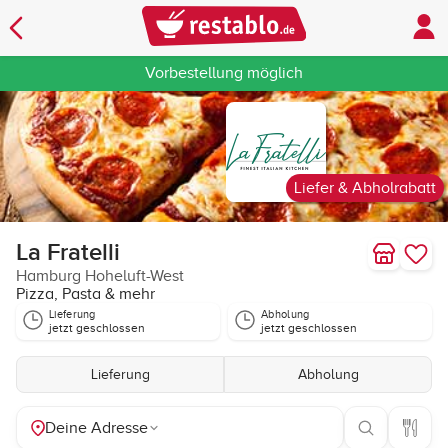
Vorbestellung möglich
Liefer & Abholrabatt
La Fratelli
Hamburg Hoheluft-West
Pizza, Pasta & mehr
Lieferung
Abholung
jetzt geschlossen
jetzt geschlossen
Lieferung
Abholung
Deine Adresse