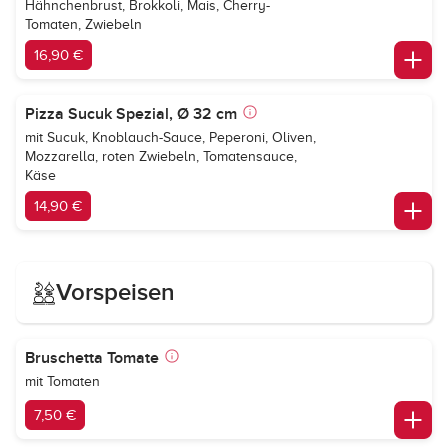
Hähnchenbrust, Brokkoli, Mais, Cherry-
Tomaten, Zwiebeln
16,90 €
Pizza Sucuk Spezial, Ø 32 cm
mit Sucuk, Knoblauch-Sauce, Peperoni, Oliven,
Mozzarella, roten Zwiebeln, Tomatensauce,
Käse
14,90 €
Vorspeisen
Bruschetta Tomate
mit Tomaten
7,50 €