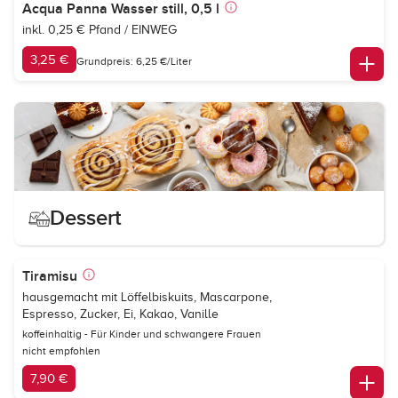
Acqua Panna Wasser still, 0,5 l
inkl. 0,25 € Pfand / EINWEG
3,25 €
Grundpreis: 6,25 €/Liter
Dessert
Tiramisu
hausgemacht mit Löffelbiskuits, Mascarpone,
Espresso, Zucker, Ei, Kakao, Vanille
koffeinhaltig - Für Kinder und schwangere Frauen
nicht empfohlen
7,90 €