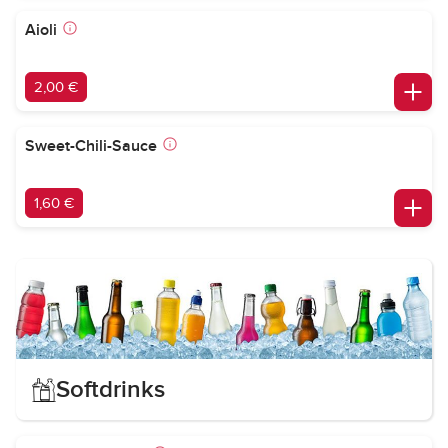
Aioli
2,00 €
Sweet-Chili-Sauce
1,60 €
Softdrinks