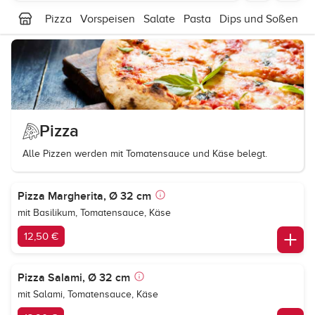
Pizza
Vorspeisen
Salate
Pasta
Dips und Soßen
S
Pizza
Alle Pizzen werden mit Tomatensauce und Käse belegt.
Pizza Margherita, Ø 32 cm
mit Basilikum, Tomatensauce, Käse
12,50 €
Pizza Salami, Ø 32 cm
mit Salami, Tomatensauce, Käse