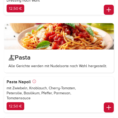
Dressing nach Wahl
12,50 €
Pasta
Alle Gerichte werden mit Nudelsorte nach Wahl hergestellt.
Pasta Napoli
mit Zwiebeln, Knoblauch, Cherry-Tomaten,
Petersilie, Basilikum, Pfeffer, Parmesan,
Tomatensauce
12,50 €