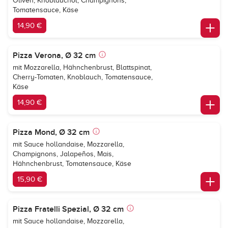
Oliven, Knoblauchöl, Champignons,
Tomatensauce, Käse
14,90 €
Pizza Verona, Ø 32 cm
mit Mozzarella, Hähnchenbrust, Blattspinat,
Cherry-Tomaten, Knoblauch, Tomatensauce,
Käse
14,90 €
Pizza Mond, Ø 32 cm
mit Sauce hollandaise, Mozzarella,
Champignons, Jalapeños, Mais,
Hähnchenbrust, Tomatensauce, Käse
15,90 €
Pizza Fratelli Spezial, Ø 32 cm
mit Sauce hollandaise, Mozzarella,