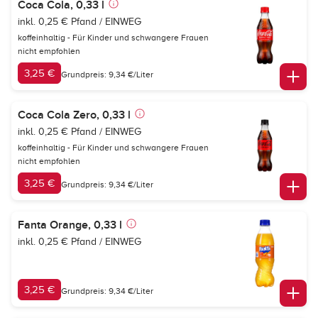
Coca Cola, 0,33 l
inkl. 0,25 € Pfand / EINWEG
koffeinhaltig - Für Kinder und schwangere Frauen
nicht empfohlen
3,25 €
Grundpreis: 9,34 €/Liter
Coca Cola Zero, 0,33 l
inkl. 0,25 € Pfand / EINWEG
koffeinhaltig - Für Kinder und schwangere Frauen
nicht empfohlen
3,25 €
Grundpreis: 9,34 €/Liter
Fanta Orange, 0,33 l
inkl. 0,25 € Pfand / EINWEG
3,25 €
Grundpreis: 9,34 €/Liter