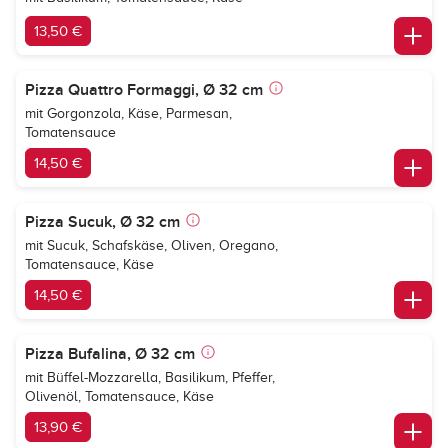
13,50 €
Pizza Quattro Formaggi, Ø 32 cm
mit Gorgonzola, Käse, Parmesan,
Tomatensauce
14,50 €
Pizza Sucuk, Ø 32 cm
mit Sucuk, Schafskäse, Oliven, Oregano,
Tomatensauce, Käse
14,50 €
Pizza Bufalina, Ø 32 cm
mit Büffel-Mozzarella, Basilikum, Pfeffer,
Olivenöl, Tomatensauce, Käse
13,90 €