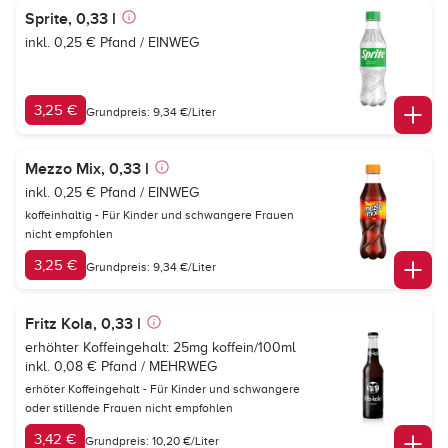
Sprite, 0,33 l
inkl. 0,25 € Pfand / EINWEG
3,25 €
Grundpreis: 9,34 €/Liter
Mezzo Mix, 0,33 l
inkl. 0,25 € Pfand / EINWEG
koffeinhaltig - Für Kinder und schwangere Frauen
nicht empfohlen
3,25 €
Grundpreis: 9,34 €/Liter
Fritz Kola, 0,33 l
erhöhter Koffeingehalt: 25mg koffein/100ml
inkl. 0,08 € Pfand / MEHRWEG
erhöter Koffeingehalt - Für Kinder und schwangere
oder stillende Frauen nicht empfohlen
3,42 €
Grundpreis: 10,20 €/Liter