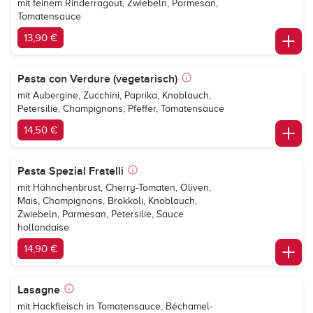
mit feinem Rinderragout, Zwiebeln, Parmesan,
Tomatensauce
13,90 €
Pasta con Verdure (vegetarisch)
mit Aubergine, Zucchini, Paprika, Knoblauch,
Petersilie, Champignons, Pfeffer, Tomatensauce
14,50 €
Pasta Spezial Fratelli
mit Hähnchenbrust, Cherry-Tomaten, Oliven,
Mais, Champignons, Brokkoli, Knoblauch,
Zwiebeln, Parmesan, Petersilie, Sauce
hollandaise
14,90 €
Lasagne
mit Hackfleisch in Tomatensauce, Béchamel-