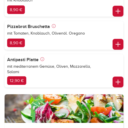
mit Knoblauch
8,90 €
Pizzabrot Bruschetta
mit Tomaten, Knoblauch, Olivenöl. Oregano
8,90 €
Antipasti Platte
mit mediterranem Gemüse, Oliven, Mozzarella,
Salami
12,90 €