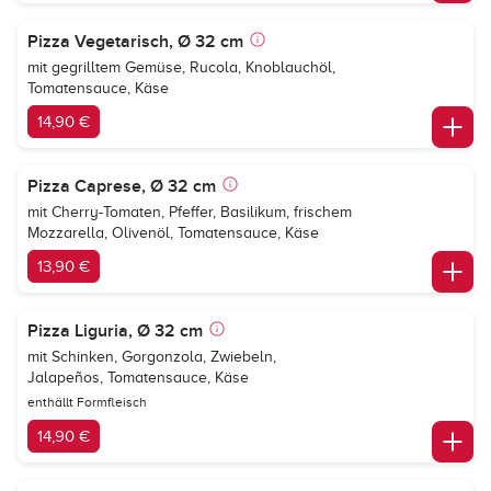
Pizza Vegetarisch, Ø 32 cm
mit gegrilltem Gemüse, Rucola, Knoblauchöl,
Tomatensauce, Käse
14,90 €
Pizza Caprese, Ø 32 cm
mit Cherry-Tomaten, Pfeffer, Basilikum, frischem
Mozzarella, Olivenöl, Tomatensauce, Käse
13,90 €
Pizza Liguria, Ø 32 cm
mit Schinken, Gorgonzola, Zwiebeln,
Jalapeños, Tomatensauce, Käse
enthällt Formfleisch
14,90 €