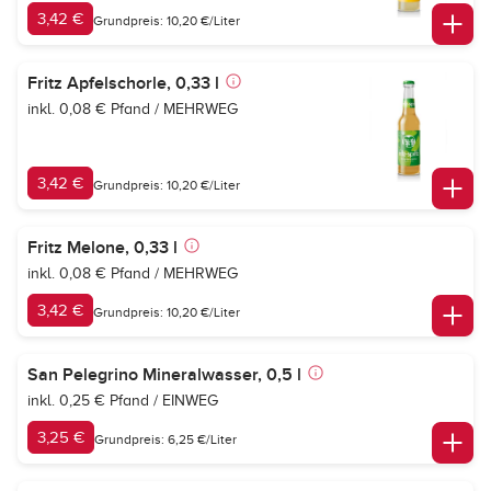
3,42 €
Grundpreis: 10,20 €/Liter
Fritz Apfelschorle, 0,33 l
inkl. 0,08 € Pfand / MEHRWEG
3,42 €
Grundpreis: 10,20 €/Liter
Fritz Melone, 0,33 l
inkl. 0,08 € Pfand / MEHRWEG
3,42 €
Grundpreis: 10,20 €/Liter
San Pelegrino Mineralwasser, 0,5 l
inkl. 0,25 € Pfand / EINWEG
3,25 €
Grundpreis: 6,25 €/Liter