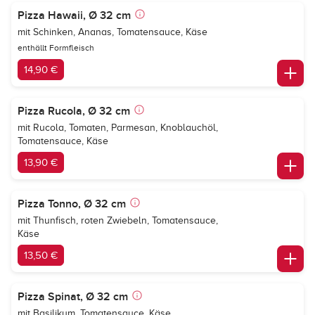
Pizza Hawaii, Ø 32 cm
mit Schinken, Ananas, Tomatensauce, Käse
enthällt Formfleisch
14,90 €
Pizza Rucola, Ø 32 cm
mit Rucola, Tomaten, Parmesan, Knoblauchöl,
Tomatensauce, Käse
13,90 €
Pizza Tonno, Ø 32 cm
mit Thunfisch, roten Zwiebeln, Tomatensauce,
Käse
13,50 €
Pizza Spinat, Ø 32 cm
mit Basilikum, Tomatensauce, Käse