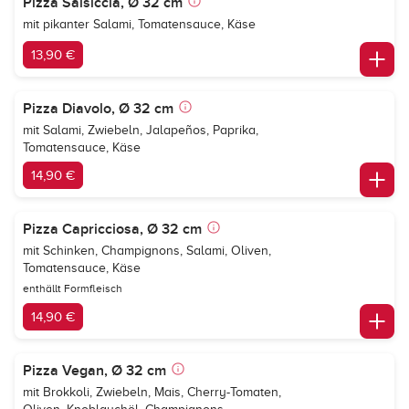
Pizza Salsiccia, Ø 32 cm
mit pikanter Salami, Tomatensauce, Käse
13,90 €
Pizza Diavolo, Ø 32 cm
mit Salami, Zwiebeln, Jalapeños, Paprika,
Tomatensauce, Käse
14,90 €
Pizza Capricciosa, Ø 32 cm
mit Schinken, Champignons, Salami, Oliven,
Tomatensauce, Käse
enthällt Formfleisch
14,90 €
Pizza Vegan, Ø 32 cm
mit Brokkoli, Zwiebeln, Mais, Cherry-Tomaten,