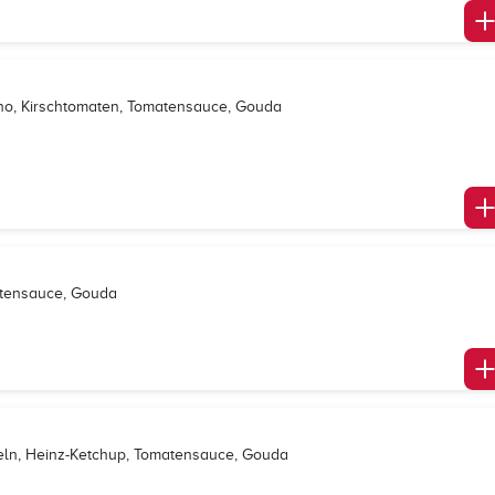
ano, Kirschtomaten, Tomatensauce, Gouda
matensauce, Gouda
eln, Heinz-Ketchup, Tomatensauce, Gouda