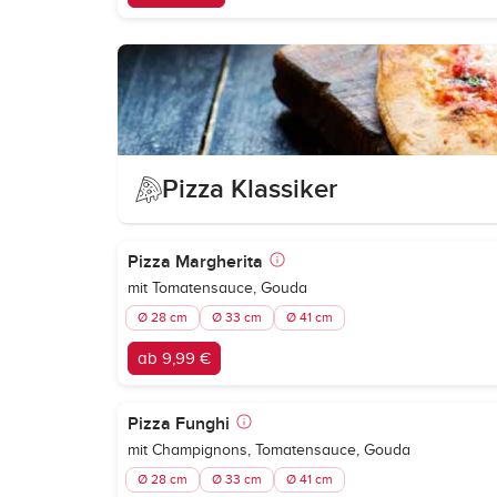
Pizza Klassiker
Pizza Margherita
mit Tomatensauce, Gouda
Ø 28 cm
Ø 33 cm
Ø 41 cm
ab 9,99 €
Pizza Funghi
mit Champignons, Tomatensauce, Gouda
Ø 28 cm
Ø 33 cm
Ø 41 cm