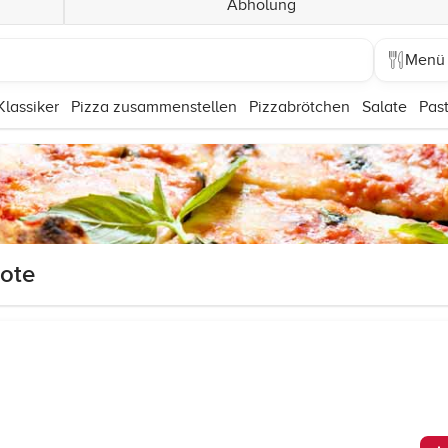
Abholung
Menü
Klassiker
Pizza zusammenstellen
Pizzabrötchen
Salate
Pas
ote