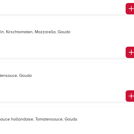
ln, Kirschtomaten, Mozzarella, Gouda
matensauce, Gouda
, Sauce hollandaise, Tomatensauce, Gouda