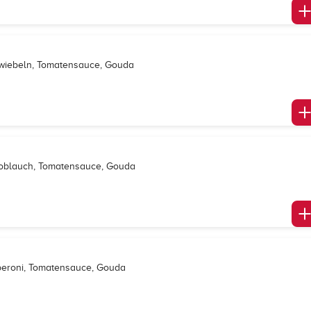
Zwiebeln, Tomatensauce, Gouda
Knoblauch, Tomatensauce, Gouda
eperoni, Tomatensauce, Gouda