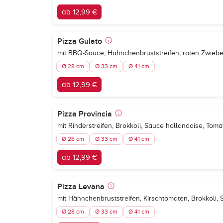
ab 12,99 €
Pizza Gulato
mit BBQ-Sauce, Hähnchenbruststreifen, roten Zwiebe
Ø 28 cm
Ø 33 cm
Ø 41 cm
ab 12,99 €
Pizza Provincia
mit Rinderstreifen, Brokkoli, Sauce hollandaise, To
Ø 28 cm
Ø 33 cm
Ø 41 cm
ab 12,99 €
Pizza Levana
mit Hähnchenbruststreifen, Kirschtomaten, Brokkoli
Ø 28 cm
Ø 33 cm
Ø 41 cm