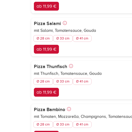
ab 11,99 €
Pizza Salami
mit Salami, Tomatensauce, Gouda
Ø 28 cm
Ø 33 cm
Ø 41 cm
ab 11,99 €
Pizza Thunfisch
mit Thunfisch, Tomatensauce, Gouda
Ø 28 cm
Ø 33 cm
Ø 41 cm
ab 11,99 €
Pizza Bambino
mit Tomaten, Mozzarella, Champignons, Tomatensau
Ø 28 cm
Ø 33 cm
Ø 41 cm