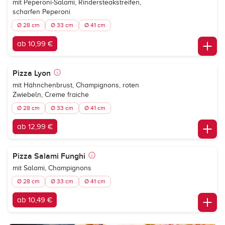
mit Peperoni-Salami, Rindersteakstreifen,
scharfen Peperoni
Ø 28 cm
Ø 33 cm
Ø 41 cm
ab 10,99 €
Pizza Lyon
mit Hähnchenbrust, Champignons, roten
Zwiebeln, Creme fraiche
Ø 28 cm
Ø 33 cm
Ø 41 cm
ab 12,99 €
Pizza Salami Funghi
mit Salami, Champignons
Ø 28 cm
Ø 33 cm
Ø 41 cm
ab 10,49 €