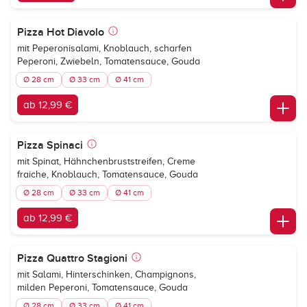
Pizza Hot Diavolo
mit Peperonisalami, Knoblauch, scharfen
Peperoni, Zwiebeln, Tomatensauce, Gouda
Ø 28 cm
Ø 33 cm
Ø 41 cm
ab 12,99 €
Pizza Spinaci
mit Spinat, Hähnchenbruststreifen, Creme
fraiche, Knoblauch, Tomatensauce, Gouda
Ø 28 cm
Ø 33 cm
Ø 41 cm
ab 12,99 €
Pizza Quattro Stagioni
mit Salami, Hinterschinken, Champignons,
milden Peperoni, Tomatensauce, Gouda
Ø 28 cm
Ø 33 cm
Ø 41 cm