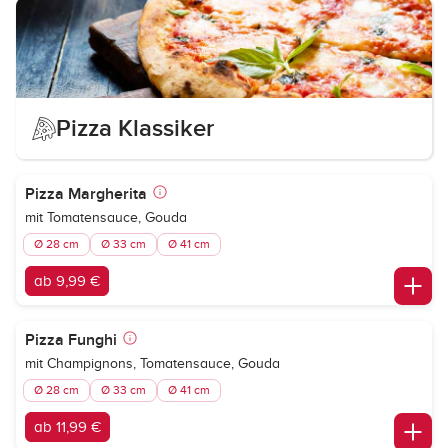
Pizza Klassiker
Pizza Margherita
mit Tomatensauce, Gouda
Ø 28 cm
Ø 33 cm
Ø 41 cm
ab 9,99 €
Pizza Funghi
mit Champignons, Tomatensauce, Gouda
Ø 28 cm
Ø 33 cm
Ø 41 cm
ab 11,99 €