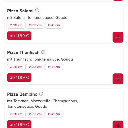
Pizza Salami
mit Salami, Tomatensauce, Gouda
Ø 28 cm
Ø 33 cm
Ø 41 cm
ab 11,99 €
Pizza Thunfisch
mit Thunfisch, Tomatensauce, Gouda
Ø 28 cm
Ø 33 cm
Ø 41 cm
ab 11,99 €
Pizza Bambino
mit Tomaten, Mozzarella, Champignons,
Tomatensauce, Gouda
Ø 28 cm
Ø 33 cm
Ø 41 cm
ab 11,99 €