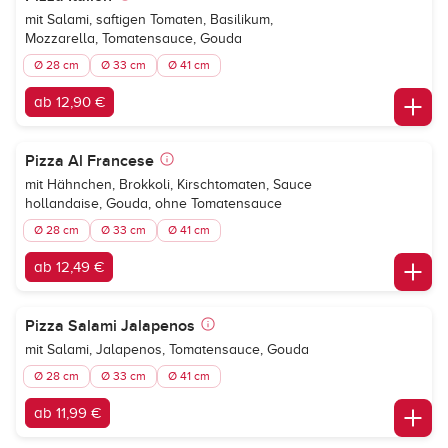
mit Salami, saftigen Tomaten, Basilikum,
Mozzarella, Tomatensauce, Gouda
Ø 28 cm
Ø 33 cm
Ø 41 cm
ab 12,90 €
Pizza Al Francese
mit Hähnchen, Brokkoli, Kirschtomaten, Sauce
hollandaise, Gouda, ohne Tomatensauce
Ø 28 cm
Ø 33 cm
Ø 41 cm
ab 12,49 €
Pizza Salami Jalapenos
mit Salami, Jalapenos, Tomatensauce, Gouda
Ø 28 cm
Ø 33 cm
Ø 41 cm
ab 11,99 €