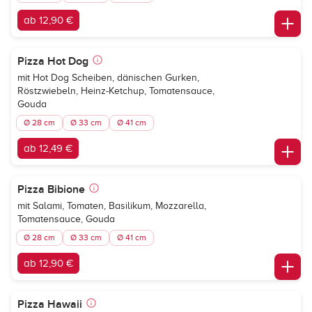
ab 12,90 €
Pizza Hot Dog
mit Hot Dog Scheiben, dänischen Gurken,
Röstzwiebeln, Heinz-Ketchup, Tomatensauce,
Gouda
Ø 28 cm
Ø 33 cm
Ø 41 cm
ab 12,49 €
Pizza Bibione
mit Salami, Tomaten, Basilikum, Mozzarella,
Tomatensauce, Gouda
Ø 28 cm
Ø 33 cm
Ø 41 cm
ab 12,90 €
Pizza Hawaii