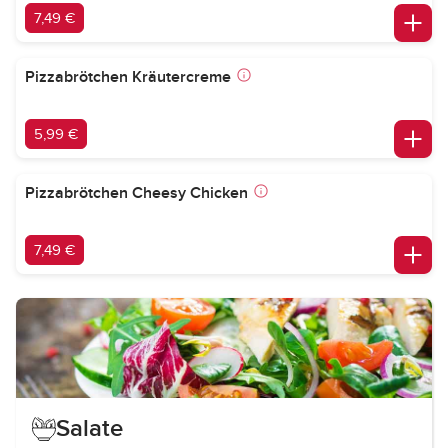
7,49 €
Pizzabrötchen Kräutercreme
5,99 €
Pizzabrötchen Cheesy Chicken
7,49 €
Salate