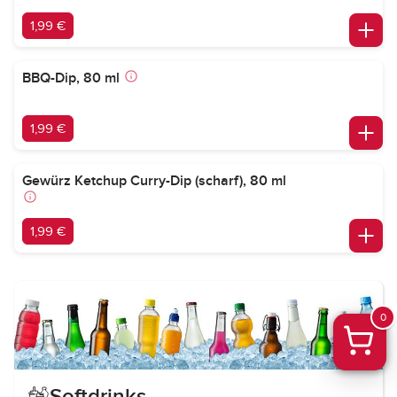
1,99 €
BBQ-Dip, 80 ml
1,99 €
Gewürz Ketchup Curry-Dip (scharf), 80 ml
1,99 €
0
Softdrinks