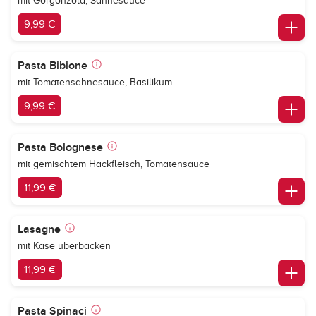
mit Gorgonzola, Sahnesauce
9,99 €
Pasta Bibione
mit Tomatensahnesauce, Basilikum
9,99 €
Pasta Bolognese
mit gemischtem Hackfleisch, Tomatensauce
11,99 €
Lasagne
mit Käse überbacken
11,99 €
Pasta Spinaci