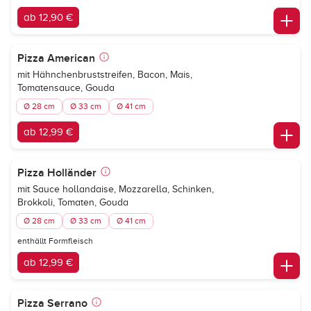
ab 12,90 €
Pizza American
mit Hähnchenbruststreifen, Bacon, Mais,
Tomatensauce, Gouda
Ø 28 cm
Ø 33 cm
Ø 41 cm
ab 12,99 €
Pizza Holländer
mit Sauce hollandaise, Mozzarella, Schinken,
Brokkoli, Tomaten, Gouda
Ø 28 cm
Ø 33 cm
Ø 41 cm
enthällt Formfleisch
ab 12,99 €
Pizza Serrano