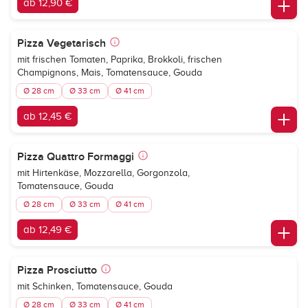
ab 12,90 €
Pizza Vegetarisch
mit frischen Tomaten, Paprika, Brokkoli, frischen
Champignons, Mais, Tomatensauce, Gouda
Ø 28 cm
Ø 33 cm
Ø 41 cm
ab 12,45 €
Pizza Quattro Formaggi
mit Hirtenkäse, Mozzarella, Gorgonzola,
Tomatensauce, Gouda
Ø 28 cm
Ø 33 cm
Ø 41 cm
ab 12,49 €
Pizza Prosciutto
mit Schinken, Tomatensauce, Gouda
Ø 28 cm
Ø 33 cm
Ø 41 cm