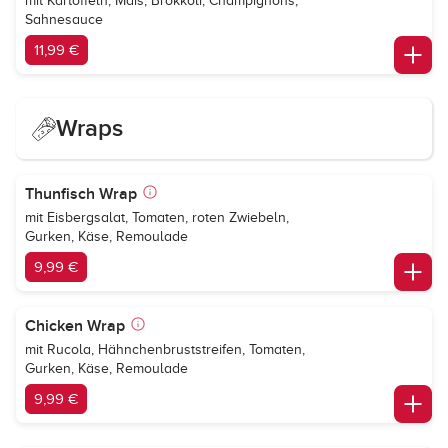
mit Kartoffeln, Mais, Brokkoli, Champignons,
Sahnesauce
11,99 €
Wraps
Thunfisch Wrap
mit Eisbergsalat, Tomaten, roten Zwiebeln,
Gurken, Käse, Remoulade
9,99 €
Chicken Wrap
mit Rucola, Hähnchenbruststreifen, Tomaten,
Gurken, Käse, Remoulade
9,99 €