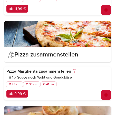
ab 11,99 €
Pizza zusammenstellen
Pizza Margherita zusammenstellen
mit 1 x Sauce nach Wahl und Goudakäse
Ø 28 cm
Ø 33 cm
Ø 41 cm
ab 9,99 €