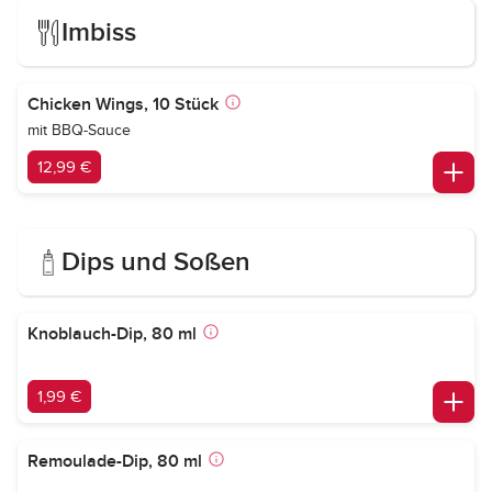
Imbiss
Chicken Wings, 10 Stück
mit BBQ-Sauce
12,99 €
Dips und Soßen
Knoblauch-Dip, 80 ml
1,99 €
Remoulade-Dip, 80 ml