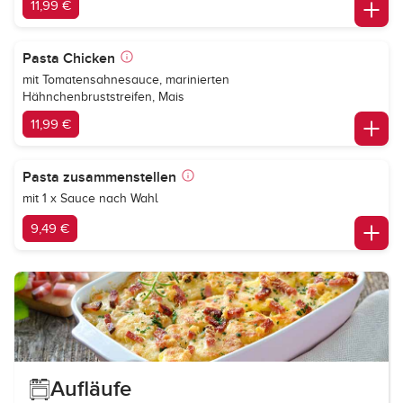
11,99 €
Pasta Chicken
mit Tomatensahnesauce, marinierten
Hähnchenbruststreifen, Mais
11,99 €
Pasta zusammenstellen
mit 1 x Sauce nach Wahl
9,49 €
Aufläufe