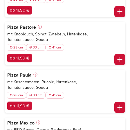
ab 11,90 €
Pizza Pastore
mit Knoblauch, Spinat, Zwiebeln, Hirtenkäse,
Tomatensauce, Gouda
Ø 28 cm
Ø 33 cm
Ø 41 cm
ab 11,99 €
Pizza Paula
mit Kirschtomaten, Rucola, Hirtenkäse,
Tomatensauce, Gouda
Ø 28 cm
Ø 33 cm
Ø 41 cm
ab 11,99 €
Pizza Mexico
mit BBQ-Sauce, Gouda, Rinderhack-Beef,