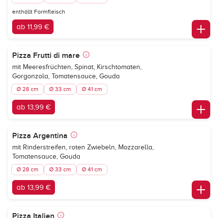
enthällt Formfleisch
ab 11,99 €
Pizza Frutti di mare
mit Meeresfrüchten, Spinat, Kirschtomaten,
Gorgonzola, Tomatensauce, Gouda
Ø 28 cm
Ø 33 cm
Ø 41 cm
ab 13,99 €
Pizza Argentina
mit Rinderstreifen, roten Zwiebeln, Mozzarella,
Tomatensauce, Gouda
Ø 28 cm
Ø 33 cm
Ø 41 cm
ab 13,99 €
Pizza Italien