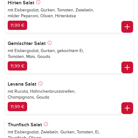
Hirten Salat
mit Eisbergsalat, Gurken, Tomaten, Zwiebeln,
milder Peperoni, Oliven, Hirtenkäse
11,99 €
Gemischter Salat
mit Eisbergsalat, Gurken, gekochtem Ei,
Tomaten, Mais, Gouda
11,99 €
Levana Salat
mit Rucola, Hähnchenbruststreifen,
Champignons, Gouda
11,99 €
Thunfisch Salat
mit Eisbergsalat, Zwiebeln, Gurken, Tomaten, Ei,
Thunfisch, Oliven