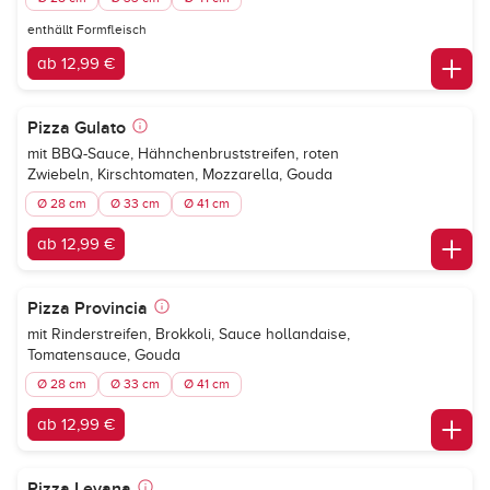
enthällt Formfleisch
ab 12,99 €
Pizza Gulato
mit BBQ-Sauce, Hähnchenbruststreifen, roten
Zwiebeln, Kirschtomaten, Mozzarella, Gouda
Ø 28 cm
Ø 33 cm
Ø 41 cm
ab 12,99 €
Pizza Provincia
mit Rinderstreifen, Brokkoli, Sauce hollandaise,
Tomatensauce, Gouda
Ø 28 cm
Ø 33 cm
Ø 41 cm
ab 12,99 €
Pizza Levana