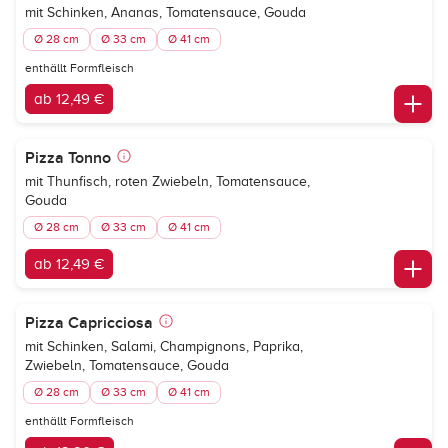
mit Schinken, Ananas, Tomatensauce, Gouda
Ø 28 cm
Ø 33 cm
Ø 41 cm
enthällt Formfleisch
ab 12,49 €
Pizza Tonno
mit Thunfisch, roten Zwiebeln, Tomatensauce,
Gouda
Ø 28 cm
Ø 33 cm
Ø 41 cm
ab 12,49 €
Pizza Capricciosa
mit Schinken, Salami, Champignons, Paprika,
Zwiebeln, Tomatensauce, Gouda
Ø 28 cm
Ø 33 cm
Ø 41 cm
enthällt Formfleisch