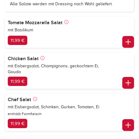
Alle Salate werden mit Dressing nach Wahl geliefert.
Tomate Mozzarella Salat
mit Basilikum
11,99 €
Chicken Salat
mit Eisbergsalat, Champignons, geckochtem Ei,
Gouda
11,99 €
Chef Salat
mit Eisbergsalat, Schinken, Gurken, Tomaten, Ei
enthällt Formfleisch
11,99 €