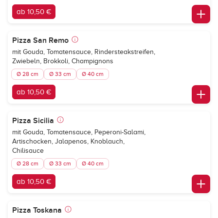
ab 10,50 €
Pizza San Remo
mit Gouda, Tomatensauce, Rindersteakstreifen,
Zwiebeln, Brokkoli, Champignons
Ø 28 cm
Ø 33 cm
Ø 40 cm
ab 10,50 €
Pizza Sicilia
mit Gouda, Tomatensauce, Peperoni-Salami,
Artischocken, Jalapenos, Knoblauch,
Chilisauce
Ø 28 cm
Ø 33 cm
Ø 40 cm
ab 10,50 €
Pizza Toskana