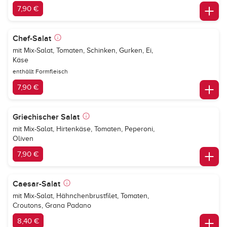
7,90 €
Chef-Salat
mit Mix-Salat, Tomaten, Schinken, Gurken, Ei,
Käse
enthällt Formfleisch
7,90 €
Griechischer Salat
mit Mix-Salat, Hirtenkäse, Tomaten, Peperoni,
Oliven
7,90 €
Caesar-Salat
mit Mix-Salat, Hähnchenbrustfilet, Tomaten,
Croutons, Grana Padano
8,40 €