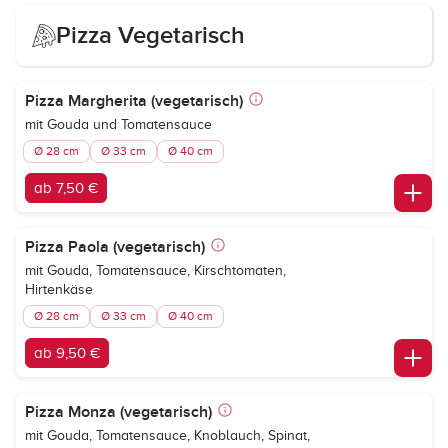
Pizza Vegetarisch
Pizza Margherita (vegetarisch)
mit Gouda und Tomatensauce
Ø 28 cm
Ø 33 cm
Ø 40 cm
ab 7,50 €
Pizza Paola (vegetarisch)
mit Gouda, Tomatensauce, Kirschtomaten,
Hirtenkäse
Ø 28 cm
Ø 33 cm
Ø 40 cm
ab 9,50 €
Pizza Monza (vegetarisch)
mit Gouda, Tomatensauce, Knoblauch, Spinat,