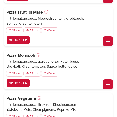
Pizza Frutti di Mare
mit Tomatensauce, Meeresfrüchten, Knoblauch,
Spinat, Kirschtomaten
Ø 28 cm
Ø 33 cm
Ø 40 cm
ab 10,50 €
Pizza Monopoli
mit Tomatensauce, geräucherter Putenbrust,
Brokkoli, Kirschtomaten, Sauce hollandaise
Ø 28 cm
Ø 33 cm
Ø 40 cm
ab 10,50 €
Pizza Vegetaria
mit Tomatensauce, Brokkoli, Kirschtomaten,
Zwiebeln, Mais, Champignons, Paprika-Mix
Ø 28 cm
Ø 33 cm
Ø 40 cm