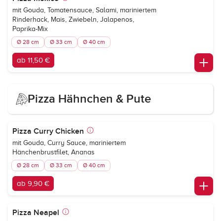
mit Gouda, Tomatensauce, Salami, mariniertem
Rinderhack, Mais, Zwiebeln, Jalapenos,
Paprika-Mix
Ø 28 cm
Ø 33 cm
Ø 40 cm
ab 11,50 €
Pizza Hähnchen & Pute
Pizza Curry Chicken
mit Gouda, Curry Sauce, mariniertem
Hänchenbrustfilet, Ananas
Ø 28 cm
Ø 33 cm
Ø 40 cm
ab 9,90 €
Pizza Neapel