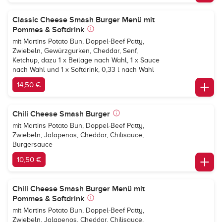
Classic Cheese Smash Burger Menü mit
Pommes & Softdrink
mit Martins Potato Bun, Doppel-Beef Patty,
Zwiebeln, Gewürzgurken, Cheddar, Senf,
Ketchup, dazu 1 x Beilage nach Wahl, 1 x Sauce
nach Wahl und 1 x Softdrink, 0,33 l nach Wahl
14,50 €
Chili Cheese Smash Burger
mit Martins Potato Bun, Doppel-Beef Patty,
Zwiebeln, Jalapenos, Cheddar, Chilisauce,
Burgersauce
10,50 €
Chili Cheese Smash Burger Menü mit
Pommes & Softdrink
mit Martins Potato Bun, Doppel-Beef Patty,
Zwiebeln, Jalapenos, Cheddar, Chilisauce,