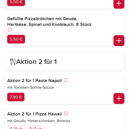
5,50 €
Gefüllte Pizzabrötchen mit Gouda,
Hartkäse, Spinat und Knoblauch, 8 Stück
5,50 €
Aktion 2 für 1
Aktion 2 für 1 Pasta Napoli
mit Tomaten-Sahne-Sauce
7,90 €
Aktion 2 für 1 Pizza Hawaii
mit Gouda, Hinterschinken, Ananas
Ø 28 cm
Ø 33 cm