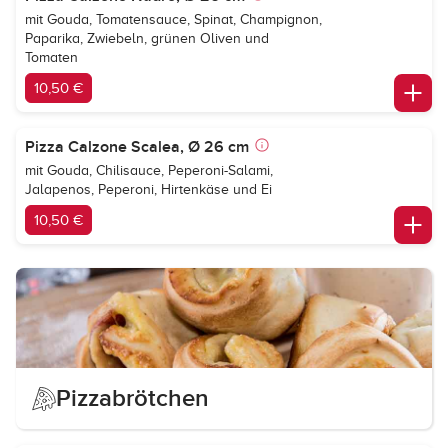
mit Gouda, Tomatensauce, Spinat, Champignon,
Paparika, Zwiebeln, grünen Oliven und
Tomaten
10,50 €
Pizza Calzone Scalea, Ø 26 cm
mit Gouda, Chilisauce, Peperoni-Salami,
Jalapenos, Peperoni, Hirtenkäse und Ei
10,50 €
Pizzabrötchen