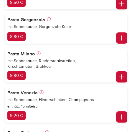
8,50 €
Pasta Gorgonzola
mit Sahnesauce, Gorgonzola-Käse
8,80 €
Pasta Milano
mit Sahnesauce, Rindersteakstreifen,
Kirschtomaten, Brokkoli
9,90 €
Pasta Venezia
mit Sahnesauce, Hinterschinken, Champignons
enthällt Formfleisch
9,20 €