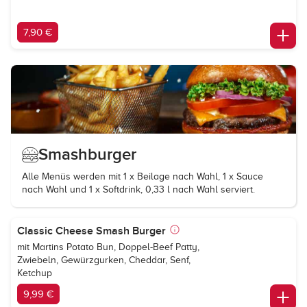
7,90 €
Smashburger
Alle Menüs werden mit 1 x Beilage nach Wahl, 1 x Sauce
nach Wahl und 1 x Softdrink, 0,33 l nach Wahl serviert.
Classic Cheese Smash Burger
mit Martins Potato Bun, Doppel-Beef Patty,
Zwiebeln, Gewürzgurken, Cheddar, Senf,
Ketchup
9,99 €