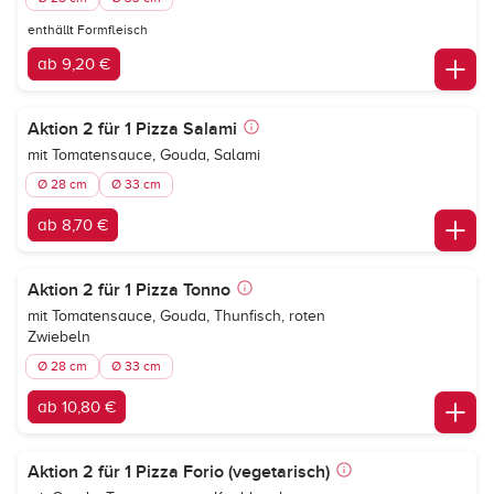
enthällt Formfleisch
ab 9,20 €
Aktion 2 für 1 Pizza Salami
mit Tomatensauce, Gouda, Salami
Ø 28 cm
Ø 33 cm
ab 8,70 €
Aktion 2 für 1 Pizza Tonno
mit Tomatensauce, Gouda, Thunfisch, roten
Zwiebeln
Ø 28 cm
Ø 33 cm
ab 10,80 €
Aktion 2 für 1 Pizza Forio (vegetarisch)