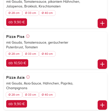
mit Gouda, Tomatensauce, pikantem Hähnchen,
Jalapenos, Brokkoli, Kirschtomaten
Ø 28 cm
Ø 33 cm
Ø 40 cm
ab 9,90 €
Pizza Pisa
mit Gouda, Tomatensauce, geräucherter
Putenbrust, Tomaten
Ø 28 cm
Ø 33 cm
Ø 40 cm
ab 10,50 €
Pizza Asia
mit Gouda, Asia-Sauce, Hähnchen, Paprika,
Champignons
Ø 28 cm
Ø 33 cm
Ø 40 cm
ab 9,90 €