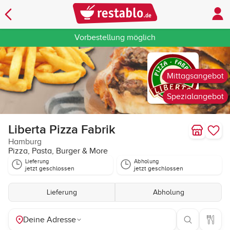
Vorbestellung möglich
Mittagsangebot
Spezialangebot
Liberta Pizza Fabrik
Hamburg
Pizza, Pasta, Burger & More
Lieferung
Abholung
jetzt geschlossen
jetzt geschlossen
Lieferung
Abholung
Deine Adresse