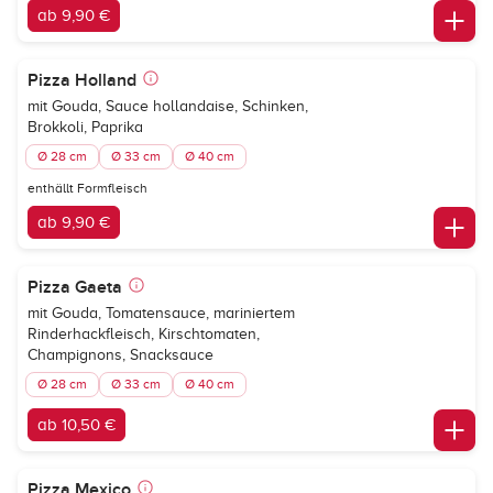
ab 9,90 €
Pizza Holland
mit Gouda, Sauce hollandaise, Schinken,
Brokkoli, Paprika
Ø 28 cm
Ø 33 cm
Ø 40 cm
enthällt Formfleisch
ab 9,90 €
Pizza Gaeta
mit Gouda, Tomatensauce, mariniertem
Rinderhackfleisch, Kirschtomaten,
Champignons, Snacksauce
Ø 28 cm
Ø 33 cm
Ø 40 cm
ab 10,50 €
Pizza Mexico