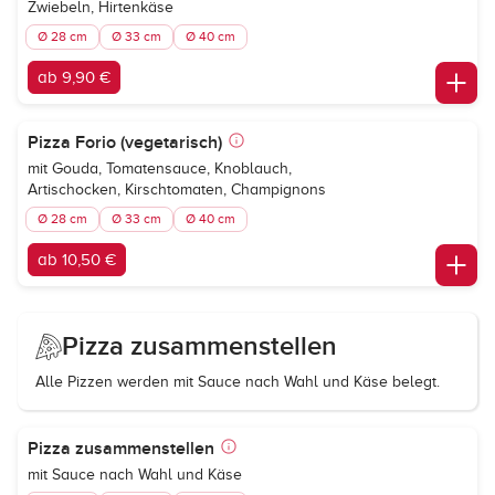
Zwiebeln, Hirtenkäse
Ø 28 cm
Ø 33 cm
Ø 40 cm
ab 9,90 €
Pizza Forio (vegetarisch)
mit Gouda, Tomatensauce, Knoblauch,
Artischocken, Kirschtomaten, Champignons
Ø 28 cm
Ø 33 cm
Ø 40 cm
ab 10,50 €
Pizza zusammenstellen
Alle Pizzen werden mit Sauce nach Wahl und Käse belegt.
Pizza zusammenstellen
mit Sauce nach Wahl und Käse