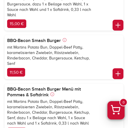
Burgersauce, dazu 1 x Beilage nach Wahl, 1 x
Sauce nach Wahl und 1 x Softdrink, 0,33 l nach
Wahl
15,00 €
BBQ-Bacon Smash Burger
mit Martins Potato Bun, Doppel-Beef Patty,
karamelisierten Zwiebeln, Röstzwiebeln,
Rinderbacon, Cheddar, Burgersauce, Ketchup,
Senf
11,50 €
BBQ-Bacon Smash Burger Menü mit
Pommes & Softdrink
mit Martins Potato Bun, Doppel-Beef Patty,
0
karamelisierten Zwiebeln, Röstzwiebeln,
Rinderbacon, Cheddar, Burgersauce, Ketchup,
Senf, dazu 1 x Beilage nach Wahl, 1 x Sauce
nach Wahl und 1 x Softdrink, 0,33 l nach Wahl