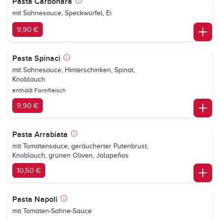
Pasta Carbonara
mit Sahnesauce, Speckwürfel, Ei
9,90 €
Pasta Spinaci
mit Sahnesauce, Hinterschinken, Spinat,
Knoblauch
enthällt Formfleisch
9,90 €
Pasta Arrabiata
mit Tomatensauce, geräucherter Putenbrust,
Knoblauch, grünen Oliven, Jalapeños
10,50 €
Pasta Napoli
mit Tomaten-Sahne-Sauce