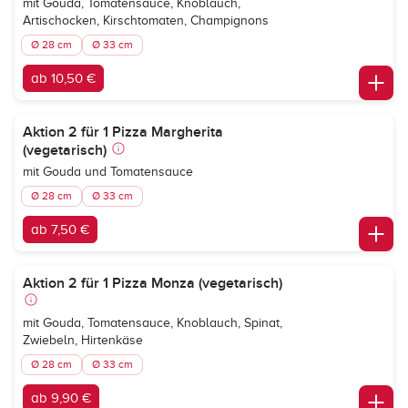
mit Gouda, Tomatensauce, Knoblauch,
Artischocken, Kirschtomaten, Champignons
Ø 28 cm
Ø 33 cm
ab 10,50 €
Aktion 2 für 1 Pizza Margherita
(vegetarisch)
mit Gouda und Tomatensauce
Ø 28 cm
Ø 33 cm
ab 7,50 €
Aktion 2 für 1 Pizza Monza (vegetarisch)
mit Gouda, Tomatensauce, Knoblauch, Spinat,
Zwiebeln, Hirtenkäse
Ø 28 cm
Ø 33 cm
ab 9,90 €