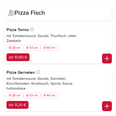
Pizza Fisch
Pizza Tonno
mit Tomatensauce, Gouda, Thunfisch, roten
Zwiebeln
Ø 28 cm
Ø 33 cm
Ø 40 cm
ab 10,80 €
Pizza Garnelen
mit Tomatensauce, Gouda, Garnelen,
Kirschtomaten, Knoblauch, Spinat, Sauce
hollandaise
Ø 28 cm
Ø 33 cm
Ø 40 cm
ab 11,20 €