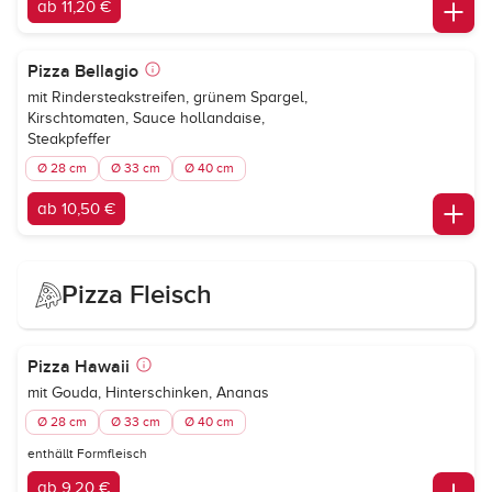
ab 11,20 €
Pizza Bellagio
mit Rindersteakstreifen, grünem Spargel,
Kirschtomaten, Sauce hollandaise,
Steakpfeffer
Ø 28 cm
Ø 33 cm
Ø 40 cm
ab 10,50 €
Pizza Fleisch
Pizza Hawaii
mit Gouda, Hinterschinken, Ananas
Ø 28 cm
Ø 33 cm
Ø 40 cm
enthällt Formfleisch
ab 9,20 €