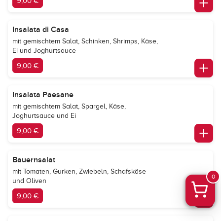
9,00 €
Insalata di Casa
mit gemischtem Salat, Schinken, Shrimps, Käse,
Ei und Joghurtsauce
9,00 €
Insalata Paesane
mit gemischtem Salat, Spargel, Käse,
Joghurtsauce und Ei
9,00 €
Bauernsalat
mit Tomaten, Gurken, Zwiebeln, Schafskäse
0
und Oliven
9,00 €