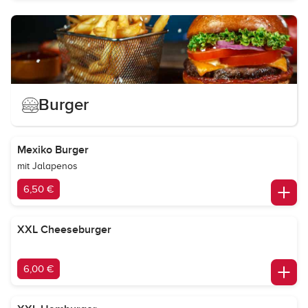
Burger
Mexiko Burger
mit Jalapenos
6,50 €
XXL Cheeseburger
6,00 €