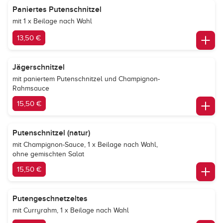
Paniertes Putenschnitzel
mit 1 x Beilage nach Wahl
13,50 €
Jägerschnitzel
mit paniertem Putenschnitzel und Champignon-
Rahmsauce
15,50 €
Putenschnitzel (natur)
mit Champignon-Sauce, 1 x Beilage nach Wahl,
ohne gemischten Salat
15,50 €
Putengeschnetzeltes
mit Curryrahm, 1 x Beilage nach Wahl