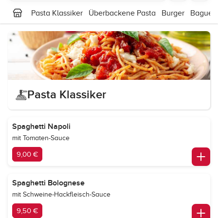
Pasta Klassiker
Überbackene Pasta
Burger
Baguett
Pasta Klassiker
Spaghetti Napoli
mit Tomaten-Sauce
9,00 €
Spaghetti Bolognese
mit Schweine-Hackfleisch-Sauce
9,50 €