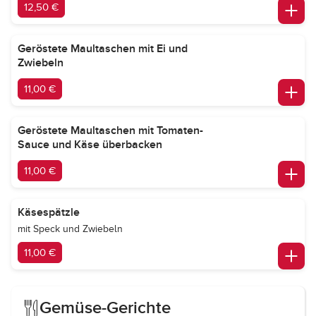
12,50 €
Geröstete Maultaschen mit Ei und
Zwiebeln
11,00 €
Geröstete Maultaschen mit Tomaten-
Sauce und Käse überbacken
11,00 €
Käsespätzle
mit Speck und Zwiebeln
11,00 €
Gemüse-Gerichte