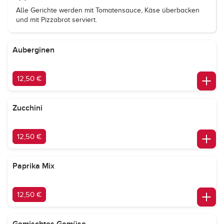
Alle Gerichte werden mit Tomatensauce, Käse überbacken
und mit Pizzabrot serviert.
Auberginen
12,50 €
Zucchini
12,50 €
Paprika Mix
12,50 €