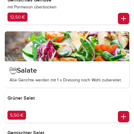
Gemischtes Gemüse
mit Parmesan überbacken
12,50 €
Salate
Alle Gerichte werden mit 1 x Dressing nach Wahl zubereitet.
Grüner Salat
5,50 €
Gemischter Salat