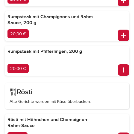
Rumpsteak mit Champignons und Rahm-
Sauce, 200 g
20,00 €
Rumpsteak mit Pfifferlingen, 200 g
20,00 €
Rösti
Alle Gerichte werden mit Käse überbacken.
Rösti mit Hähnchen und Champignon-
Rahm-Sauce