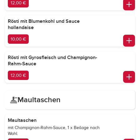
12,00 €
Rösti mit Blumenkohl und Sauce
hollandaise
10,00 €
Rösti mit Gyrosfleisch und Champignon-
Rahm-Sauce
12,00 €
Maultaschen
Maultaschen
mit Champignon-Rahm-Sauce, 1 x Beilage nach
Wahl