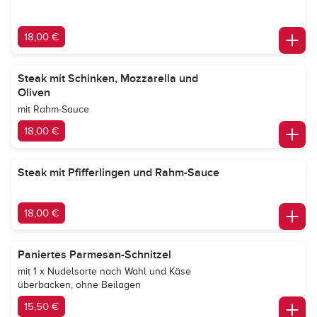
18,00 €
Steak mit Schinken, Mozzarella und
Oliven
mit Rahm-Sauce
18,00 €
Steak mit Pfifferlingen und Rahm-Sauce
18,00 €
Paniertes Parmesan-Schnitzel
mit 1 x Nudelsorte nach Wahl und Käse
überbacken, ohne Beilagen
15,50 €