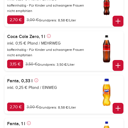
koffeinhaltig - Für Kinder und schwangere Frauen
nicht empfohlen
2,70 €
3,00 €
Grundpreis: 8,58 €/Liter
Coca Cola Zero, 1 l
inkl. 0,15 € Pfand / MEHRWEG
koffeinhaltig - Für Kinder und schwangere Frauen
nicht empfohlen
3,15 €
3,50 €
Grundpreis: 3,50 €/Liter
Fanta, 0,33 l
inkl. 0,25 € Pfand / EINWEG
2,70 €
3,00 €
Grundpreis: 8,58 €/Liter
Fanta, 1 l