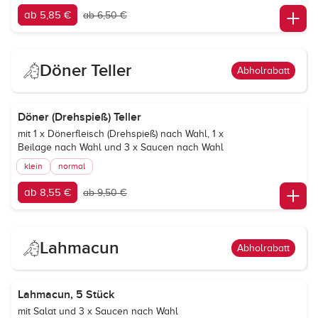
ab 5,85 €
ab 6,50 €
Döner Teller
Abholrabatt
Döner (Drehspieß) Teller
mit 1 x Dönerfleisch (Drehspieß) nach Wahl, 1 x
Beilage nach Wahl und 3 x Saucen nach Wahl
klein
normal
ab 8,55 €
ab 9,50 €
Lahmacun
Abholrabatt
Lahmacun, 5 Stück
mit Salat und 3 x Saucen nach Wahl