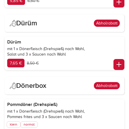
5,85 €
6,50 €
Dürüm
Abholrabatt
Dürüm
mit 1 x Dönerfleisch (Drehspieß) nach Wahl,
Salat und 3 x Saucen nach Wahl
7,65 €
8,50 €
Dönerbox
Abholrabatt
Pommdöner (Drehspieß)
mit 1 x Dönerfleisch (Drehspieß) nach Wahl,
Pommes frites und 3 x Saucen nach Wahl
klein
normal