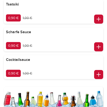
Tsatsiki
0,90 €
1,00 €
Scharfe Sauce
0,90 €
1,00 €
Cocktailsauce
0,90 €
1,00 €