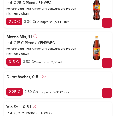
inkl. 0,25 € Pfand / EINWEG
koffeinhaltig - Für Kinder und schwangere Frauen
nicht empfohlen
2,70 €
3,00 €
Grundpreis: 8,58 €/Liter
Mezzo Mix, 1 l
inkl. 0,15 € Pfand / MEHRWEG
koffeinhaltig - Für Kinder und schwangere Frauen
nicht empfohlen
3,15 €
3,50 €
Grundpreis: 3,50 €/Liter
Durstlöscher, 0,5 l
2,25 €
2,50 €
Grundpreis: 5,00 €/Liter
Vio Still, 0,5 l
inkl. 0,25 € Pfand / EINWEG