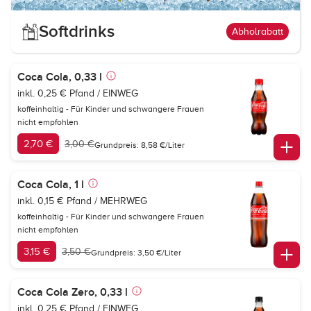
Softdrinks
Abholrabatt
Coca Cola, 0,33 l
inkl. 0,25 € Pfand / EINWEG
koffeinhaltig - Für Kinder und schwangere Frauen
nicht empfohlen
2,70 €
3,00 €
Grundpreis: 8,58 €/Liter
Coca Cola, 1 l
inkl. 0,15 € Pfand / MEHRWEG
koffeinhaltig - Für Kinder und schwangere Frauen
nicht empfohlen
3,15 €
3,50 €
Grundpreis: 3,50 €/Liter
Coca Cola Zero, 0,33 l
inkl. 0,25 € Pfand / EINWEG