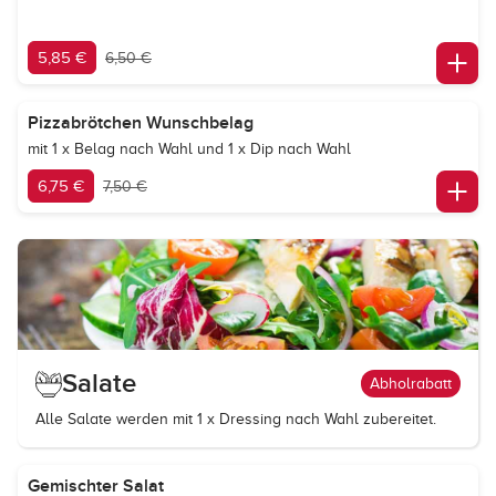
5,85 €
6,50 €
Pizzabrötchen Wunschbelag
mit 1 x Belag nach Wahl und 1 x Dip nach Wahl
6,75 €
7,50 €
Salate
Abholrabatt
Alle Salate werden mit 1 x Dressing nach Wahl zubereitet.
Gemischter Salat