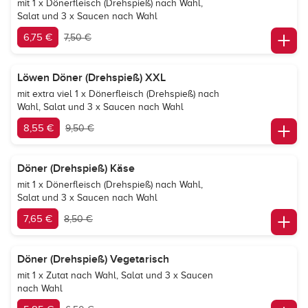
mit 1 x Dönerfleisch (Drehspieß) nach Wahl,
Salat und 3 x Saucen nach Wahl
6,75 €
7,50 €
Löwen Döner (Drehspieß) XXL
mit extra viel 1 x Dönerfleisch (Drehspieß) nach
Wahl, Salat und 3 x Saucen nach Wahl
8,55 €
9,50 €
Döner (Drehspieß) Käse
mit 1 x Dönerfleisch (Drehspieß) nach Wahl,
Salat und 3 x Saucen nach Wahl
7,65 €
8,50 €
Döner (Drehspieß) Vegetarisch
mit 1 x Zutat nach Wahl, Salat und 3 x Saucen
nach Wahl