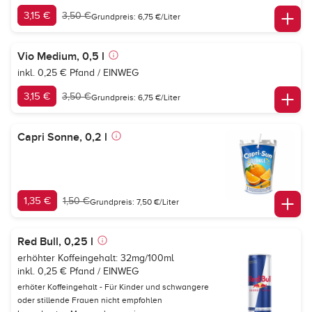
3,15 €
3,50 €
Grundpreis: 6,75 €/Liter
Vio Medium, 0,5 l
inkl. 0,25 € Pfand / EINWEG
3,15 €
3,50 €
Grundpreis: 6,75 €/Liter
Capri Sonne, 0,2 l
1,35 €
1,50 €
Grundpreis: 7,50 €/Liter
Red Bull, 0,25 l
erhöhter Koffeingehalt: 32mg/100ml
inkl. 0,25 € Pfand / EINWEG
erhöter Koffeingehalt - Für Kinder und schwangere
oder stillende Frauen nicht empfohlen