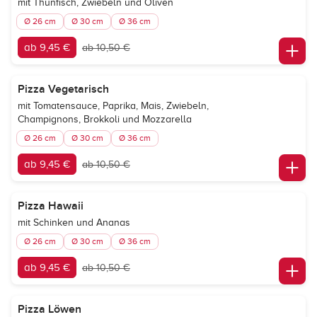
mit Thunfisch, Zwiebeln und Oliven
Ø 26 cm
Ø 30 cm
Ø 36 cm
ab 9,45 €
ab 10,50 €
Pizza Vegetarisch
mit Tomatensauce, Paprika, Mais, Zwiebeln,
Champignons, Brokkoli und Mozzarella
Ø 26 cm
Ø 30 cm
Ø 36 cm
ab 9,45 €
ab 10,50 €
Pizza Hawaii
mit Schinken und Ananas
Ø 26 cm
Ø 30 cm
Ø 36 cm
ab 9,45 €
ab 10,50 €
Pizza Löwen