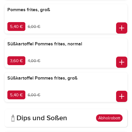
Pommes frites, groß
5,40 €
6,00 €
Süßkartoffel Pommes frites, normal
3,60 €
4,00 €
Süßkartoffel Pommes frites, groß
5,40 €
6,00 €
Dips und Soßen
Abholrabatt