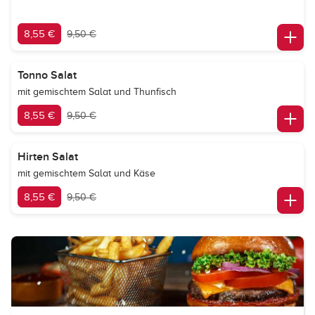
8,55 €
9,50 €
Tonno Salat
mit gemischtem Salat und Thunfisch
8,55 €
9,50 €
Hirten Salat
mit gemischtem Salat und Käse
8,55 €
9,50 €