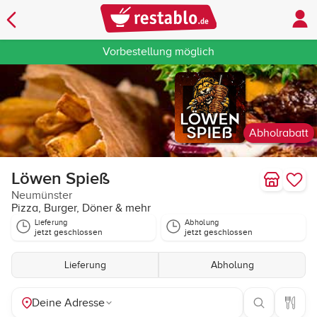
Vorbestellung möglich
Abholrabatt
Löwen Spieß
Neumünster
Pizza, Burger, Döner & mehr
Lieferung
Abholung
jetzt geschlossen
jetzt geschlossen
Lieferung
Abholung
Deine Adresse