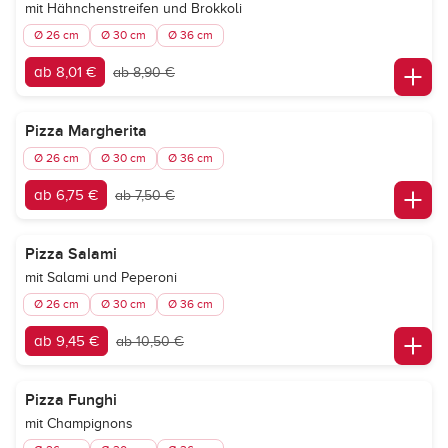
mit Hähnchenstreifen und Brokkoli
Ø 26 cm
Ø 30 cm
Ø 36 cm
ab 8,01 €
ab 8,90 €
Pizza Margherita
Ø 26 cm
Ø 30 cm
Ø 36 cm
ab 6,75 €
ab 7,50 €
Pizza Salami
mit Salami und Peperoni
Ø 26 cm
Ø 30 cm
Ø 36 cm
ab 9,45 €
ab 10,50 €
Pizza Funghi
mit Champignons