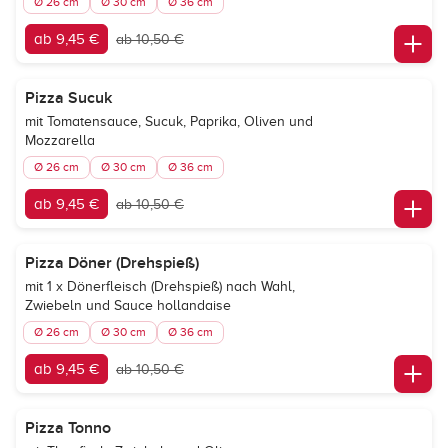
Ø 26 cm
Ø 30 cm
Ø 36 cm
ab 9,45 €
ab 10,50 €
Pizza Sucuk
mit Tomatensauce, Sucuk, Paprika, Oliven und
Mozzarella
Ø 26 cm
Ø 30 cm
Ø 36 cm
ab 9,45 €
ab 10,50 €
Pizza Döner (Drehspieß)
mit 1 x Dönerfleisch (Drehspieß) nach Wahl,
Zwiebeln und Sauce hollandaise
Ø 26 cm
Ø 30 cm
Ø 36 cm
ab 9,45 €
ab 10,50 €
Pizza Tonno