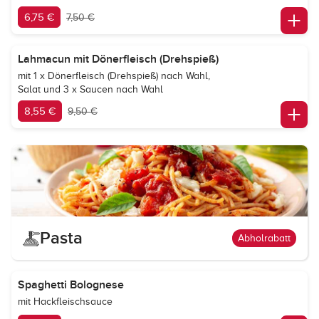
6,75 €
7,50 €
Lahmacun mit Dönerfleisch (Drehspieß)
mit 1 x Dönerfleisch (Drehspieß) nach Wahl,
Salat und 3 x Saucen nach Wahl
8,55 €
9,50 €
Pasta
Abholrabatt
Spaghetti Bolognese
mit Hackfleischsauce