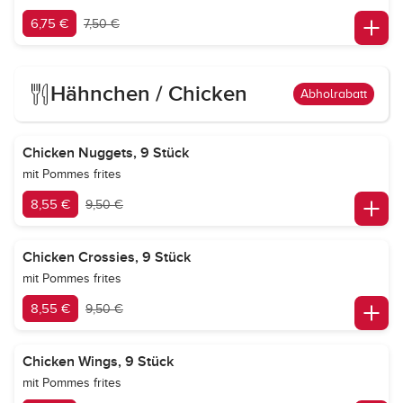
6,75 €
7,50 €
Hähnchen / Chicken
Abholrabatt
Chicken Nuggets, 9 Stück
mit Pommes frites
8,55 €
9,50 €
Chicken Crossies, 9 Stück
mit Pommes frites
8,55 €
9,50 €
Chicken Wings, 9 Stück
mit Pommes frites