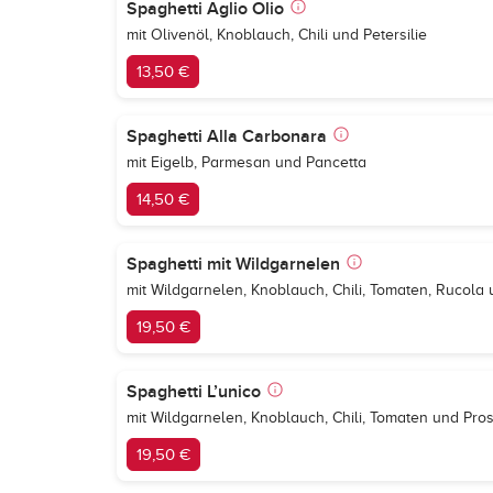
Spaghetti Aglio Olio
mit Olivenöl, Knoblauch, Chili und Petersilie
13,50 €
Spaghetti Alla Carbonara
mit Eigelb, Parmesan und Pancetta
14,50 €
Spaghetti mit Wildgarnelen
mit Wildgarnelen, Knoblauch, Chili, Tomaten, Rucol
19,50 €
Spaghetti L’unico
mit Wildgarnelen, Knoblauch, Chili, Tomaten und Pr
19,50 €