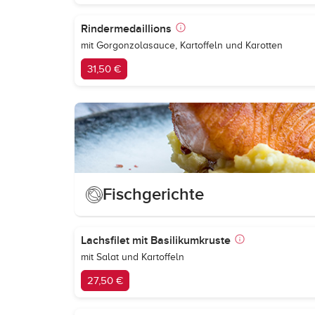
Rindermedaillions
mit Gorgonzolasauce, Kartoffeln und Karotten
31,50 €
Fischgerichte
Lachsfilet mit Basilikumkruste
mit Salat und Kartoffeln
27,50 €