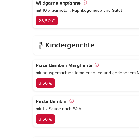
Wildgarnelenpfanne
mit 10 x Garnelen, Paprikagemüse und Salat
28,50 €
Kindergerichte
Pizza Bambini Margherita
mit hausgemachter Tomatensauce und geriebenem 
8,50 €
Pasta Bambini
mit 1 x Sauce nach Wahl
8,50 €