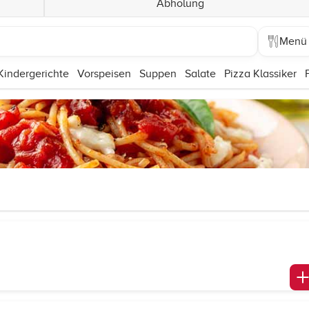
Abholung
Menü
Kindergerichte
Vorspeisen
Suppen
Salate
Pizza Klassiker