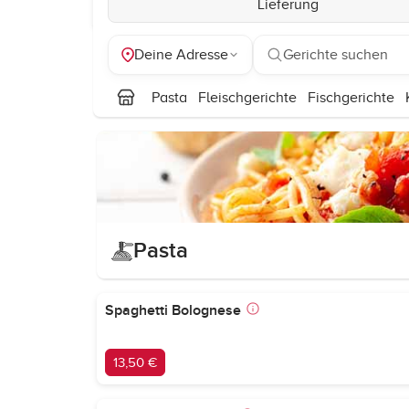
Lieferung
Deine Adresse
Gerichte suchen
Pasta
Fleischgerichte
Fischgerichte
Pasta
Spaghetti Bolognese
13,50 €