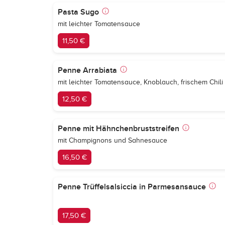
Pasta Sugo
mit leichter Tomatensauce
11,50 €
Penne Arrabiata
mit leichter Tomatensauce, Knoblauch, frischem Chili
12,50 €
Penne mit Hähnchenbruststreifen
mit Champignons und Sahnesauce
16,50 €
Penne Trüffelsalsiccia in Parmesansauce
17,50 €