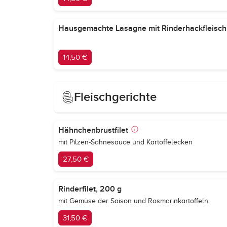
Hausgemachte Lasagne mit Rinderhackfleisch
14,50 €
Fleischgerichte
Hähnchenbrustfilet
mit Pilzen-Sahnesauce und Kartoffelecken
27,50 €
Rinderfilet, 200 g
mit Gemüse der Saison und Rosmarinkartoffeln
31,50 €