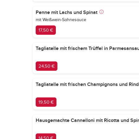
Penne mit Lachs und Spinat
mit Weißwein-Sahnesauce
17,50 €
Tagliatelle mit frischem Trüffel in Parmesansa
24,50 €
Tagliatelle mit frischen Champignons und Rinde
19,50 €
Hausgemachte Cannelloni mit Ricotta und Spi
14,50 €