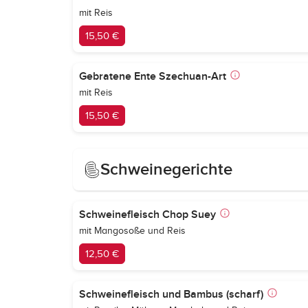
mit Reis
15,50 €
Gebratene Ente Szechuan-Art
mit Reis
15,50 €
Schweinegerichte
Schweinefleisch Chop Suey
mit Mangosoße und Reis
12,50 €
Schweinefleisch und Bambus (scharf)