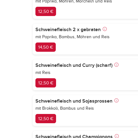
mit Paprika, Möhren, Morcheln und Reis
12,50 €
Schweinefleisch 2 x gebraten
mit Paprika, Bambus, Möhren und Reis
14,50 €
Schweinefleisch und Curry (scharf)
mit Reis
12,50 €
Schweinefleisch und Sojasprossen
mit Brokkoli, Bambus und Reis
12,50 €
Schweinefleisch und Champignons