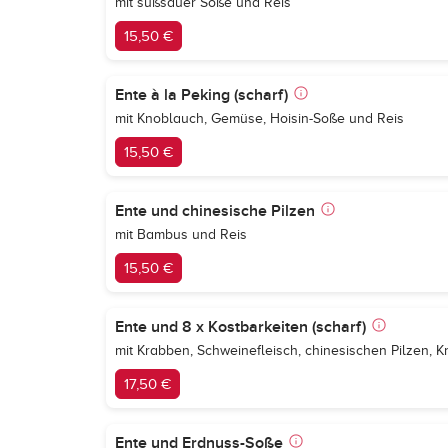
mit süßsauer Soße und Reis
15,50 €
Ente à la Peking (scharf)
mit Knoblauch, Gemüse, Hoisin-Soße und Reis
15,50 €
Ente und chinesische Pilzen
mit Bambus und Reis
15,50 €
Ente und 8 x Kostbarkeiten (scharf)
mit Krabben, Schweinefleisch, chinesischen Pilzen, 
17,50 €
Ente und Erdnuss-Soße