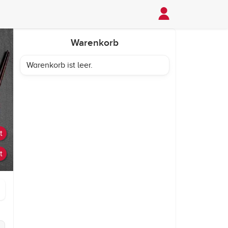
Warenkorb
Warenkorb ist leer.
t
t