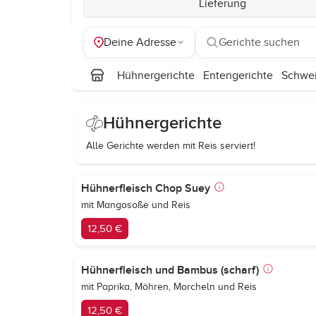
Lieferung
Deine Adresse
Gerichte suchen
Hühnergerichte
Entengerichte
Schwei
Hühnergerichte
Alle Gerichte werden mit Reis serviert!
Hühnerfleisch Chop Suey
mit Mangosoße und Reis
12,50 €
Hühnerfleisch und Bambus (scharf)
mit Paprika, Möhren, Morcheln und Reis
12,50 €