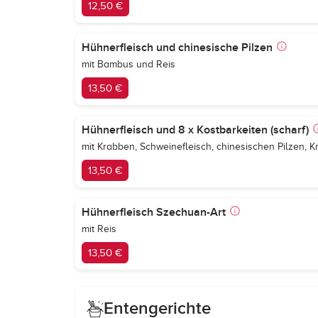
12,50 €
Hühnerfleisch und chinesische Pilzen
mit Bambus und Reis
13,50 €
Hühnerfleisch und 8 x Kostbarkeiten (scharf)
mit Krabben, Schweinefleisch, chinesischen Pilzen, 
13,50 €
Hühnerfleisch Szechuan-Art
mit Reis
13,50 €
Entengerichte