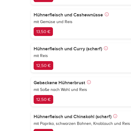
Hühnerfleisch und Cashewnüsse
mit Gemüse und Reis
13,50 €
Hühnerfleisch und Curry (scharf)
mit Reis
12,50 €
Gebackene Hühnerbrust
mit Soße nach Wahl und Reis
12,50 €
Hühnerfleisch und Chinakohl (scharf)
mit Paprika, schwarzen Bohnen, Knoblauch und Reis