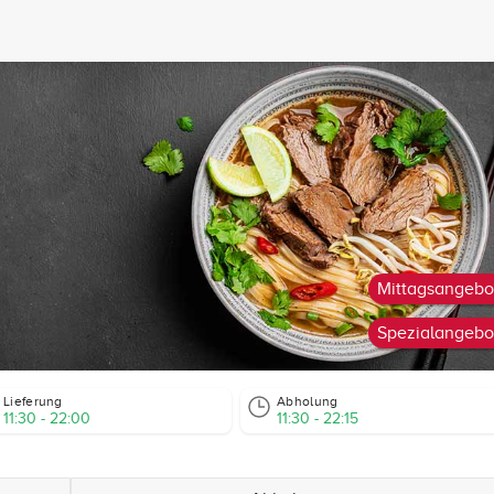
Mittagsangebo
Spezialangebo
Lieferung
Abholung
11:30 - 22:00
11:30 - 22:15