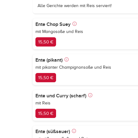
Alle Gerichte werden mit Reis serviert!
Ente Chop Suey
mit Mangosoße und Reis
15,50 €
Ente (pikant)
mit pikanter Champignonsoße und Reis
15,50 €
Ente und Curry (scharf)
mit Reis
15,50 €
Ente (süßsauer)