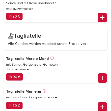
Sauce und mit Käse überbacken
enthällt Formfleisch
14,90 €
Tagliatelle
Alle Gerichte werden mit ofenfrischem Brot serviert
Tagliatelle Mare e Monti
mit Spinat, Gorgonzola, Garnelen in
Tomatensauce
18,90 €
Tagliatelle Marilena
mit Spinat und Gorgonzolasauce
14,90 €