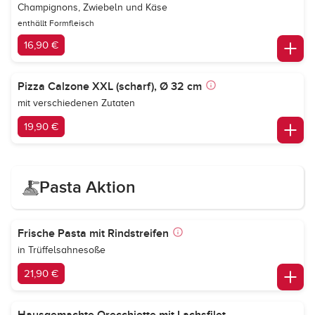
Champignons, Zwiebeln und Käse
enthällt Formfleisch
16,90 €
Pizza Calzone XXL (scharf), Ø 32 cm
mit verschiedenen Zutaten
19,90 €
Pasta Aktion
Frische Pasta mit Rindstreifen
in Trüffelsahnesoße
21,90 €