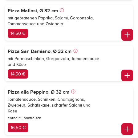
Pizza Mafiosi, Ø 32 cm
mit gebratenen Paprika, Salami, Gorgonzola,
Tomatensauce und Zwiebeln
14,50 €
Pizza San Damiano, Ø 32 cm
mit Parmaschinken, Gorgonzola, Tomatensauce
und Käse
14,50 €
Pizza alla Peppino, Ø 32 cm
Tomatensauce, Schinken, Champignons,
Zwiebeln, Schafskäse, scharfer Salami und
Käse
enthällt Formfleisch
16,50 €