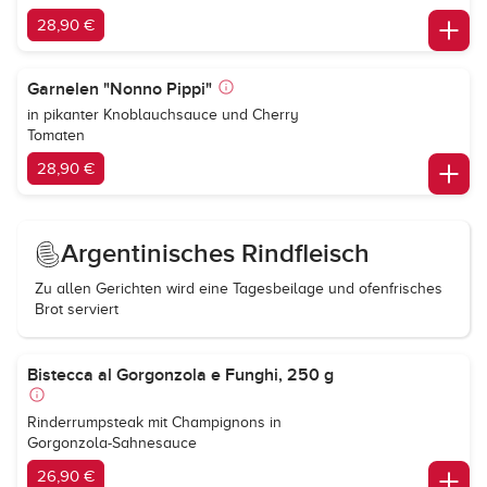
28,90 €
Garnelen "Nonno Pippi"
in pikanter Knoblauchsauce und Cherry
Tomaten
28,90 €
Argentinisches Rindfleisch
Zu allen Gerichten wird eine Tagesbeilage und ofenfrisches
Brot serviert
Bistecca al Gorgonzola e Funghi, 250 g
Rinderrumpsteak mit Champignons in
Gorgonzola-Sahnesauce
26,90 €