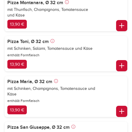
Pizza Montanara, Ø 32 cm
mit Thunfisch, Champignons, Tomatensauce
und Käse
13,90 €
Pizza Toni, Ø 32 cm
mit Schinken, Salami, Tomatensauce und Käse
enthällt Formfleisch
13,90 €
Pizza Maria, Ø 32 cm
mit Schinken, Champignons, Tomatensauce und
Käse
enthällt Formfleisch
13,90 €
Pizza San Giuseppe, Ø 32 cm