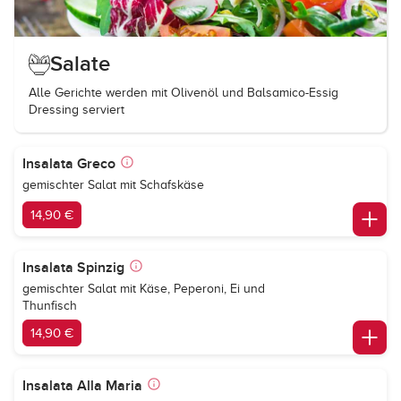
Salate
Alle Gerichte werden mit Olivenöl und Balsamico-Essig
Dressing serviert
Insalata Greco
gemischter Salat mit Schafskäse
14,90 €
Insalata Spinzig
gemischter Salat mit Käse, Peperoni, Ei und
Thunfisch
14,90 €
Insalata Alla Maria