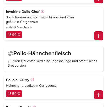
Involtino Dello Chef
3 x Schweinerouladen mit Schinken und Käse
gefüllt in Gorgonzola
enthällt Formfleisch
18,90 €
Pollo-Hähnchenfleisch
Zu allen Gerichten wird eine Tagesbeilage und ofenfrisches
Brot serviert
Pollo al Curry
Hähnchenbrustfilet in Currysauce
18,50 €