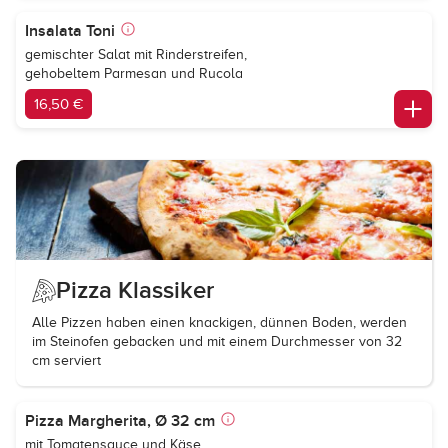
Insalata Toni
gemischter Salat mit Rinderstreifen,
gehobeltem Parmesan und Rucola
16,50 €
Pizza Klassiker
Alle Pizzen haben einen knackigen, dünnen Boden, werden
im Steinofen gebacken und mit einem Durchmesser von 32
cm serviert
Pizza Margherita, Ø 32 cm
mit Tomatensauce und Käse