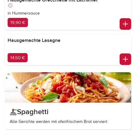
Hausgemachte Orecchiette mit Lachsfilet
in Hummersauce
19,90 €
Hausgemachte Lasagne
14,50 €
Spaghetti
Alle Gerichte werden mit ofenfrischem Brot serviert