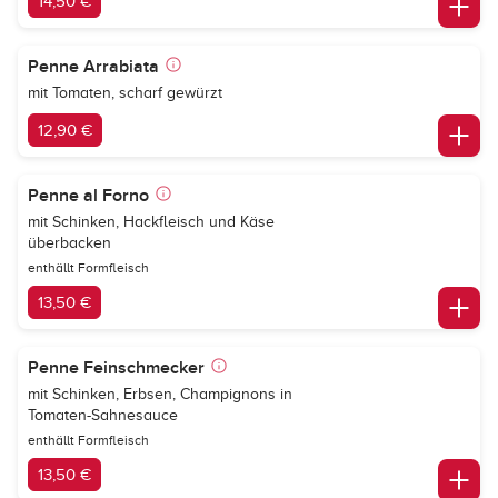
14,50 €
Penne Arrabiata
mit Tomaten, scharf gewürzt
12,90 €
Penne al Forno
mit Schinken, Hackfleisch und Käse
überbacken
enthällt Formfleisch
13,50 €
Penne Feinschmecker
mit Schinken, Erbsen, Champignons in
Tomaten-Sahnesauce
enthällt Formfleisch
13,50 €