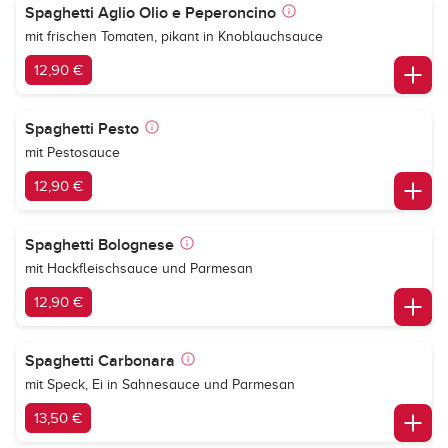
Spaghetti Aglio Olio e Peperoncino
mit frischen Tomaten, pikant in Knoblauchsauce
12,90 €
Spaghetti Pesto
mit Pestosauce
12,90 €
Spaghetti Bolognese
mit Hackfleischsauce und Parmesan
12,90 €
Spaghetti Carbonara
mit Speck, Ei in Sahnesauce und Parmesan
13,50 €