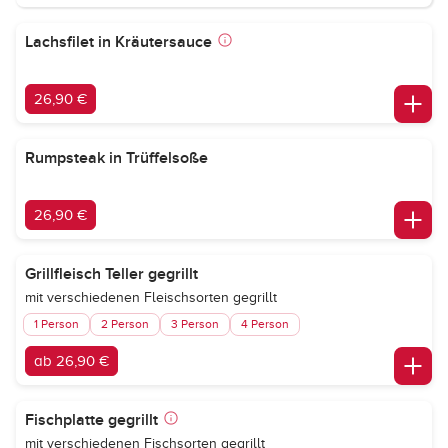
Lachsfilet in Kräutersauce
26,90 €
Rumpsteak in Trüffelsoße
26,90 €
Grillfleisch Teller gegrillt
mit verschiedenen Fleischsorten gegrillt
1 Person
2 Person
3 Person
4 Person
ab 26,90 €
Fischplatte gegrillt
mit verschiedenen Fischsorten gegrillt