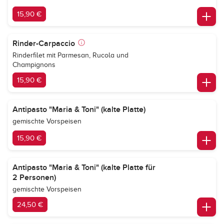
15,90 €
Rinder-Carpaccio
Rinderfilet mit Parmesan, Rucola und
Champignons
15,90 €
Antipasto "Maria & Toni" (kalte Platte)
gemischte Vorspeisen
15,90 €
Antipasto "Maria & Toni" (kalte Platte für
2 Personen)
gemischte Vorspeisen
24,50 €