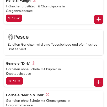
Pollo al Funghi
Hähnchenbrustfilet mit Champignons in
Gorgonzolasauce
18,50 €
Pesce
Zu allen Gerichten wird eine Tagesbeilage und ofenfrisches
Brot serviert
Garnele "Dirk"
Garnelen ohne Schale mit Paprika in
Knoblauchsauce
28,90 €
Garnele "Maria & Toni"
Garnelen ohne Schale mit Champignons in
Gorgonzolasauce