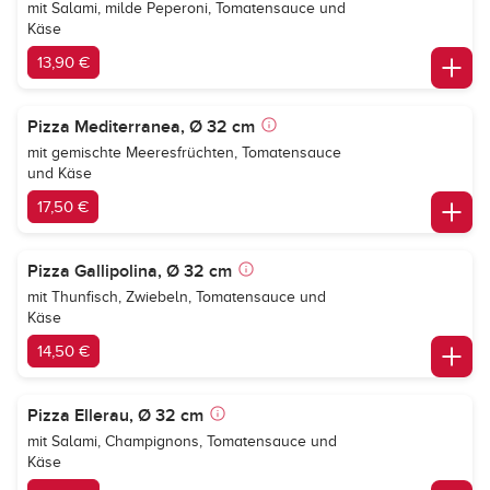
mit Salami, milde Peperoni, Tomatensauce und
Käse
13,90 €
Pizza Mediterranea, Ø 32 cm
mit gemischte Meeresfrüchten, Tomatensauce
und Käse
17,50 €
Pizza Gallipolina, Ø 32 cm
mit Thunfisch, Zwiebeln, Tomatensauce und
Käse
14,50 €
Pizza Ellerau, Ø 32 cm
mit Salami, Champignons, Tomatensauce und
Käse