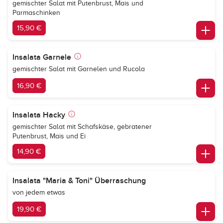
gemischter Salat mit Putenbrust, Mais und
Parmaschinken
15,90 €
Insalata Garnele
gemischter Salat mit Garnelen und Rucola
16,90 €
Insalata Hacky
gemischter Salat mit Schafskäse, gebratener
Putenbrust, Mais und Ei
14,90 €
Insalata "Maria & Toni" Überraschung
von jedem etwas
19,90 €