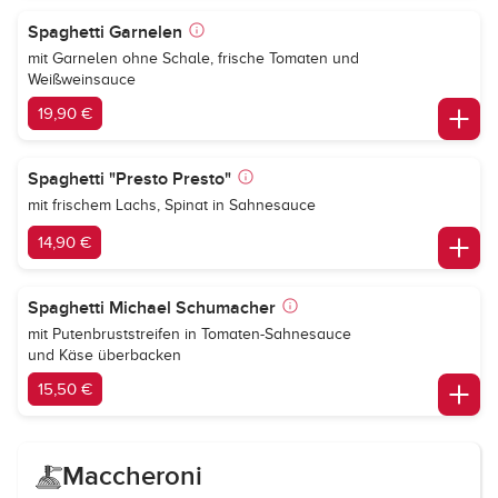
Spaghetti Garnelen
mit Garnelen ohne Schale, frische Tomaten und
Weißweinsauce
19,90 €
Spaghetti "Presto Presto"
mit frischem Lachs, Spinat in Sahnesauce
14,90 €
Spaghetti Michael Schumacher
mit Putenbruststreifen in Tomaten-Sahnesauce
und Käse überbacken
15,50 €
Maccheroni