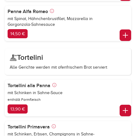
Penne Alfa Romeo
mit Spinat, Hähnchenbrustfilet, Mozzarella in
Gorgonzola-Sahnesauce
14,50 €
Tortelini
Alle Gerichte werden mit ofenfrischem Brot serviert
Tortellini alla Panna
mit Schinken in Sahne-Sauce
enthällt Formfleisch
13,90 €
Tortellini Primavera
mit Schinken, Erbsen, Champignons in Sahne-