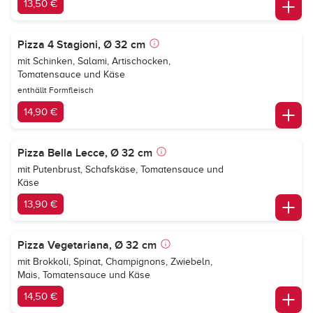
13,50 €
Pizza 4 Stagioni, Ø 32 cm
mit Schinken, Salami, Artischocken,
Tomatensauce und Käse
enthällt Formfleisch
14,90 €
Pizza Bella Lecce, Ø 32 cm
mit Putenbrust, Schafskäse, Tomatensauce und
Käse
13,90 €
Pizza Vegetariana, Ø 32 cm
mit Brokkoli, Spinat, Champignons, Zwiebeln,
Mais, Tomatensauce und Käse
14,50 €