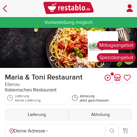
Vorbestellung möglich
Mittagsangebot
Spezialangebot
Maria & Toni Restaurant
Ellerau
Italienisches Restaurant
Lieferung
Abholung
keine Lieferung
jetzt geschlossen
Lieferung
Abholung
Deine Adresse