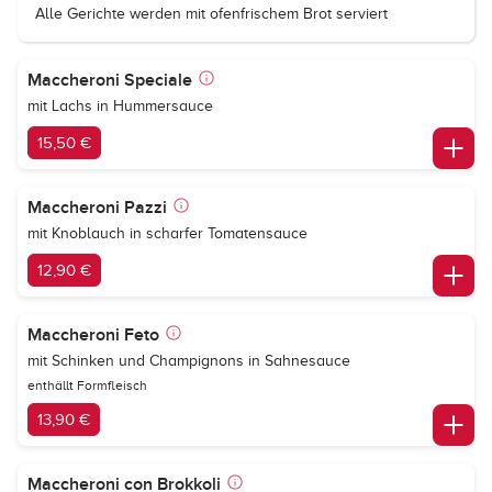
Alle Gerichte werden mit ofenfrischem Brot serviert
Maccheroni Speciale
mit Lachs in Hummersauce
15,50 €
Maccheroni Pazzi
mit Knoblauch in scharfer Tomatensauce
12,90 €
Maccheroni Feto
mit Schinken und Champignons in Sahnesauce
enthällt Formfleisch
13,90 €
Maccheroni con Brokkoli