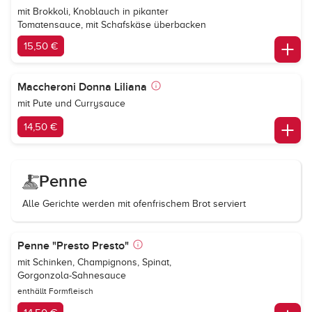
mit Brokkoli, Knoblauch in pikanter
Tomatensauce, mit Schafskäse überbacken
15,50 €
Maccheroni Donna Liliana
mit Pute und Currysauce
14,50 €
Penne
Alle Gerichte werden mit ofenfrischem Brot serviert
Penne "Presto Presto"
mit Schinken, Champignons, Spinat,
Gorgonzola-Sahnesauce
enthällt Formfleisch