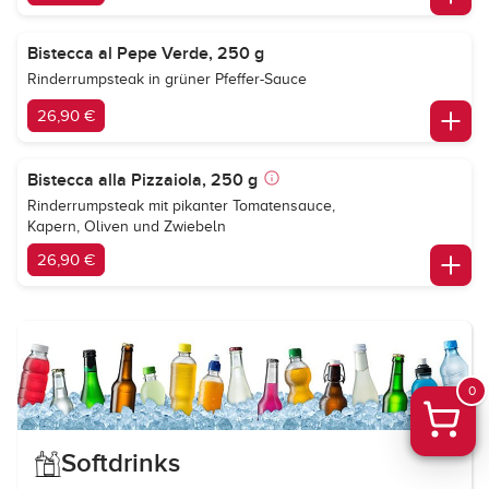
Bistecca al Pepe Verde, 250 g
Rinderrumpsteak in grüner Pfeffer-Sauce
26,90 €
Bistecca alla Pizzaiola, 250 g
Rinderrumpsteak mit pikanter Tomatensauce,
Kapern, Oliven und Zwiebeln
26,90 €
0
Softdrinks