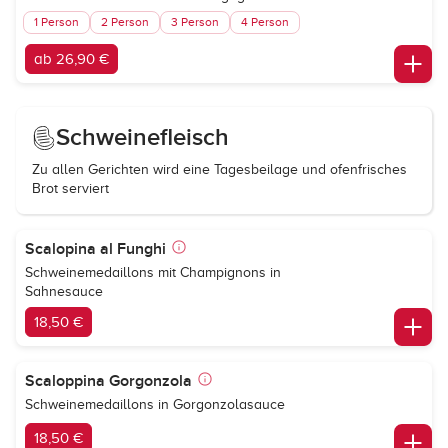
1 Person
2 Person
3 Person
4 Person
ab 26,90 €
Schweinefleisch
Zu allen Gerichten wird eine Tagesbeilage und ofenfrisches
Brot serviert
Scalopina al Funghi
Schweinemedaillons mit Champignons in
Sahnesauce
18,50 €
Scaloppina Gorgonzola
Schweinemedaillons in Gorgonzolasauce
18,50 €