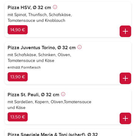
Pizza HSV, Ø 32 cm
mit Spinat, Thunfisch, Schafskäse,
Tomatensauce und Knoblauch
14,90 €
Pizza Juventus Torino, Ø 32 cm
mit Schafskäse, Schinken, Oliven,
Tomatensauce und Käse
enthällt Formfleisch
13,90 €
Pizza St. Pauli, Ø 32 cm
mit Sardellen, Kapern, Oliven,Tomatensauce
und Käse
13,50 €
Pizza Speciale Maria & Toni (scharf), Ø 32