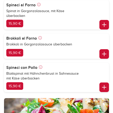
Spinaci al Forno
Spinat in Gorgonzolasauce, mit Käse
überbacken
15,90 €
Brokkoli al Forno
Brokkoli in Gorgonzolasauce überbacken
15,90 €
Spinaci con Pollo
Blattspinat mit Hähnchenbrust in Sahnesauce
mit Käse überbacken
15,90 €