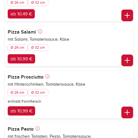
Ø 26 cm
Ø 32 cm
ab 10,49 €
Pizza Salami
mit Salami, Tomatensauce, Käse
Ø 26 cm
Ø 32 cm
ab 10,99 €
Pizza Prosciutto
mit Hinterschinken, Tomatensauce, Käse
Ø 26 cm
Ø 32 cm
enthällt Formfleisch
ab 10,99 €
Pizza Pesto
mit frischen Tomaten, Pesto, Tomatensauce,