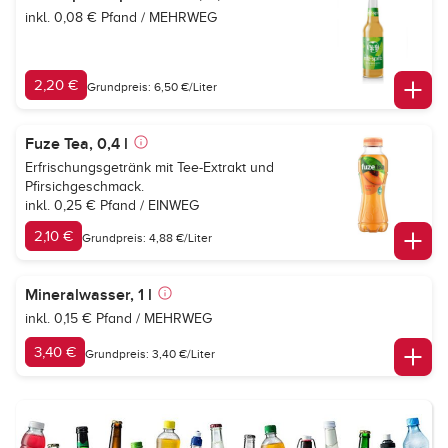
inkl. 0,08 € Pfand / MEHRWEG
2,20 €
Grundpreis: 6,50 €/Liter
Fuze Tea, 0,4 l
Erfrischungsgetränk mit Tee-Extrakt und
Pfirsichgeschmack.
inkl. 0,25 € Pfand / EINWEG
2,10 €
Grundpreis: 4,88 €/Liter
Mineralwasser, 1 l
inkl. 0,15 € Pfand / MEHRWEG
3,40 €
Grundpreis: 3,40 €/Liter