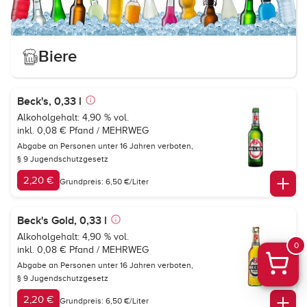
Biere
Beck's, 0,33 l
Alkoholgehalt: 4,90 % vol.
inkl. 0,08 € Pfand / MEHRWEG
Abgabe an Personen unter 16 Jahren verboten,
§ 9 Jugendschutzgesetz
2,20 €
Grundpreis: 6,50 €/Liter
Beck's Gold, 0,33 l
Alkoholgehalt: 4,90 % vol.
0
inkl. 0,08 € Pfand / MEHRWEG
Abgabe an Personen unter 16 Jahren verboten,
§ 9 Jugendschutzgesetz
2,20 €
Grundpreis: 6,50 €/Liter