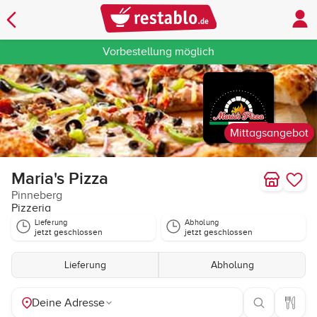
Vorbestellung möglich
Mittagsangebot
Maria's Pizza
Pinneberg
Pizzeria
Lieferung
Abholung
jetzt geschlossen
jetzt geschlossen
Lieferung
Abholung
Deine Adresse