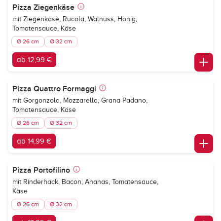
Pizza Ziegenkäse
mit Ziegenkäse, Rucola, Walnuss, Honig,
Tomatensauce, Käse
Ø 26 cm
Ø 32 cm
ab 12,99 €
Pizza Quattro Formaggi
mit Gorgonzola, Mozzarella, Grana Padano,
Tomatensauce, Käse
Ø 26 cm
Ø 32 cm
ab 14,99 €
Pizza Portofilino
mit Rinderhack, Bacon, Ananas, Tomatensauce,
Käse
Ø 26 cm
Ø 32 cm