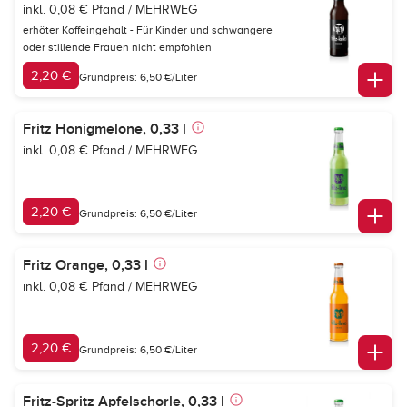
inkl. 0,08 € Pfand / MEHRWEG
erhöter Koffeingehalt - Für Kinder und schwangere
oder stillende Frauen nicht empfohlen
2,20 €
Grundpreis: 6,50 €/Liter
Fritz Honigmelone, 0,33 l
inkl. 0,08 € Pfand / MEHRWEG
2,20 €
Grundpreis: 6,50 €/Liter
Fritz Orange, 0,33 l
inkl. 0,08 € Pfand / MEHRWEG
2,20 €
Grundpreis: 6,50 €/Liter
Fritz-Spritz Apfelschorle, 0,33 l