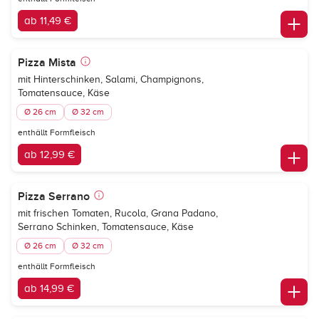
ab 11,49 €
Pizza Mista
mit Hinterschinken, Salami, Champignons,
Tomatensauce, Käse
Ø 26 cm
Ø 32 cm
enthällt Formfleisch
ab 12,99 €
Pizza Serrano
mit frischen Tomaten, Rucola, Grana Padano,
Serrano Schinken, Tomatensauce, Käse
Ø 26 cm
Ø 32 cm
enthällt Formfleisch
ab 14,99 €