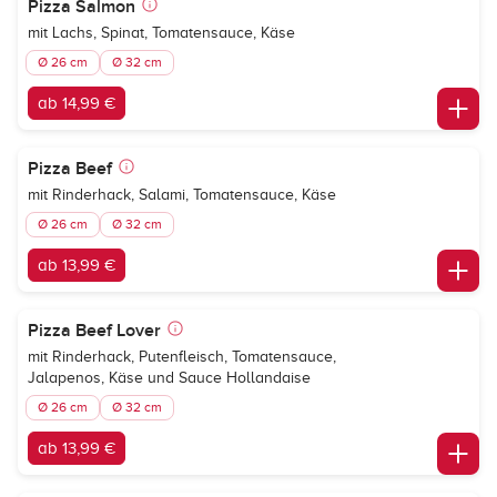
Pizza Salmon
mit Lachs, Spinat, Tomatensauce, Käse
Ø 26 cm
Ø 32 cm
ab 14,99 €
Pizza Beef
mit Rinderhack, Salami, Tomatensauce, Käse
Ø 26 cm
Ø 32 cm
ab 13,99 €
Pizza Beef Lover
mit Rinderhack, Putenfleisch, Tomatensauce,
Jalapenos, Käse und Sauce Hollandaise
Ø 26 cm
Ø 32 cm
ab 13,99 €