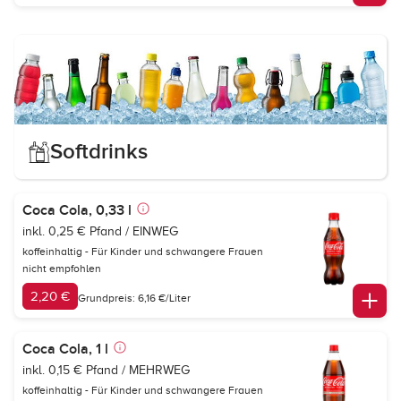
Softdrinks
Coca Cola, 0,33 l
inkl. 0,25 € Pfand / EINWEG
koffeinhaltig - Für Kinder und schwangere Frauen
nicht empfohlen
2,20 €
Grundpreis: 6,16 €/Liter
Coca Cola, 1 l
inkl. 0,15 € Pfand / MEHRWEG
koffeinhaltig - Für Kinder und schwangere Frauen