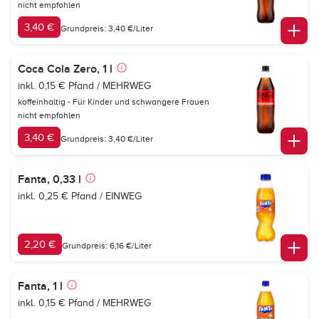
nicht empfohlen
3,40 €
Grundpreis: 3,40 €/Liter
Coca Cola Zero, 1 l
inkl. 0,15 € Pfand / MEHRWEG
koffeinhaltig - Für Kinder und schwangere Frauen
nicht empfohlen
3,40 €
Grundpreis: 3,40 €/Liter
Fanta, 0,33 l
inkl. 0,25 € Pfand / EINWEG
2,20 €
Grundpreis: 6,16 €/Liter
Fanta, 1 l
inkl. 0,15 € Pfand / MEHRWEG