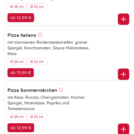
Ø 26 cm
Ø 32 cm
ab 12,99 €
Pizza Italiano
mit marinierten Rindersteakstreifen, grüner
Spargel, Kirschtomaten, Sauce Hollandaise,
Käse
Ø 26 cm
Ø 32 cm
ab 13,99 €
Pizza Sommermärchen
mit Käse, Rucola, Cherrytomaten, frischer
Spargel, Hirtenkäse, Paprika und
Tomatensauce
Ø 26 cm
Ø 32 cm
ab 12,99 €