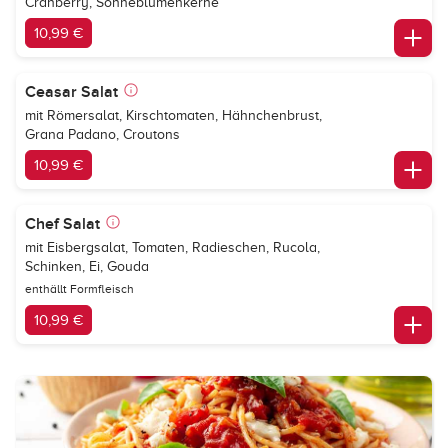
Cranberry, Sonneblumenkerne
10,99 €
Ceasar Salat
mit Römersalat, Kirschtomaten, Hähnchenbrust,
Grana Padano, Croutons
10,99 €
Chef Salat
mit Eisbergsalat, Tomaten, Radieschen, Rucola,
Schinken, Ei, Gouda
enthällt Formfleisch
10,99 €