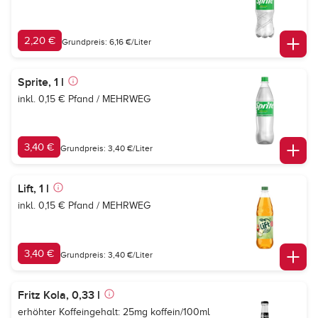
2,20 €
Grundpreis: 6,16 €/Liter
Sprite, 1 l
inkl. 0,15 € Pfand / MEHRWEG
3,40 €
Grundpreis: 3,40 €/Liter
Lift, 1 l
inkl. 0,15 € Pfand / MEHRWEG
3,40 €
Grundpreis: 3,40 €/Liter
Fritz Kola, 0,33 l
erhöhter Koffeingehalt: 25mg koffein/100ml