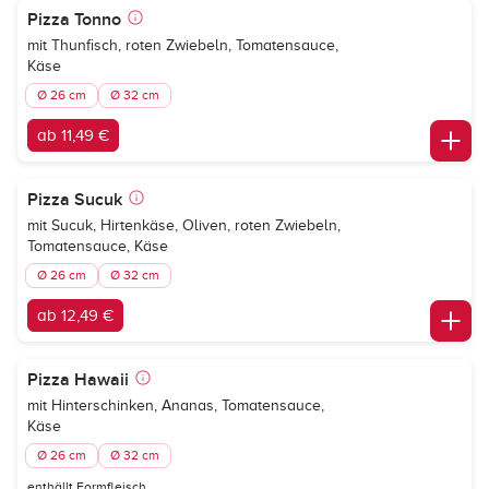
Pizza Tonno
mit Thunfisch, roten Zwiebeln, Tomatensauce,
Käse
Ø 26 cm
Ø 32 cm
ab 11,49 €
Pizza Sucuk
mit Sucuk, Hirtenkäse, Oliven, roten Zwiebeln,
Tomatensauce, Käse
Ø 26 cm
Ø 32 cm
ab 12,49 €
Pizza Hawaii
mit Hinterschinken, Ananas, Tomatensauce,
Käse
Ø 26 cm
Ø 32 cm
enthällt Formfleisch