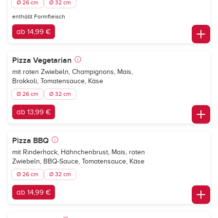
Ø 26 cm
Ø 32 cm
enthällt Formfleisch
ab 14,99 €
Pizza Vegetarian
mit roten Zwiebeln, Champignons, Mais,
Brokkoli, Tomatensauce, Käse
Ø 26 cm
Ø 32 cm
ab 13,99 €
Pizza BBQ
mit Rinderhack, Hähnchenbrust, Mais, roten
Zwiebeln, BBQ-Sauce, Tomatensauce, Käse
Ø 26 cm
Ø 32 cm
ab 14,99 €