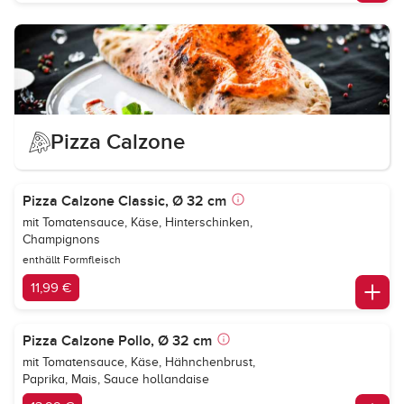
Pizza Calzone
Pizza Calzone Classic, Ø 32 cm
mit Tomatensauce, Käse, Hinterschinken,
Champignons
enthällt Formfleisch
11,99 €
Pizza Calzone Pollo, Ø 32 cm
mit Tomatensauce, Käse, Hähnchenbrust,
Paprika, Mais, Sauce hollandaise