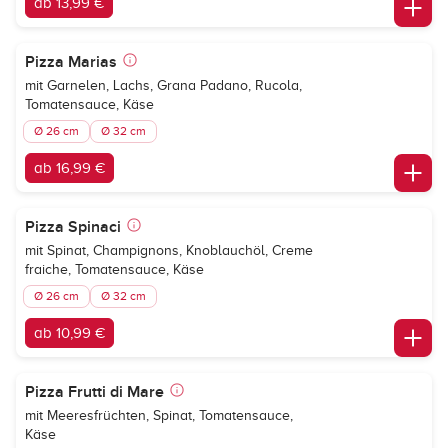
ab 13,99 €
Pizza Marias
mit Garnelen, Lachs, Grana Padano, Rucola,
Tomatensauce, Käse
Ø 26 cm
Ø 32 cm
ab 16,99 €
Pizza Spinaci
mit Spinat, Champignons, Knoblauchöl, Creme
fraiche, Tomatensauce, Käse
Ø 26 cm
Ø 32 cm
ab 10,99 €
Pizza Frutti di Mare
mit Meeresfrüchten, Spinat, Tomatensauce,
Käse