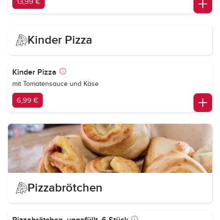
13,99 €
Kinder Pizza
Kinder Pizza
mit Tomatensauce und Käse
6,99 €
Pizzabrötchen