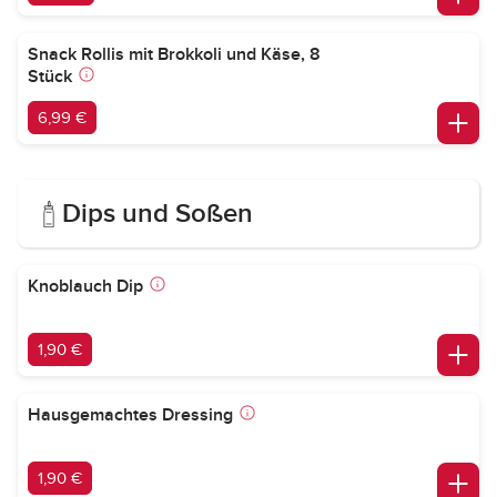
Snack Rollis mit Brokkoli und Käse, 8
Stück
6,99 €
Dips und Soßen
Knoblauch Dip
1,90 €
Hausgemachtes Dressing
1,90 €