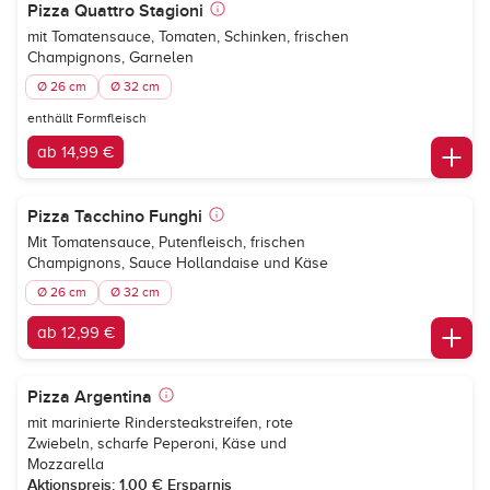
Pizza Quattro Stagioni
mit Tomatensauce, Tomaten, Schinken, frischen
Champignons, Garnelen
Ø 26 cm
Ø 32 cm
enthällt Formfleisch
ab 14,99 €
Pizza Tacchino Funghi
Mit Tomatensauce, Putenfleisch, frischen
Champignons, Sauce Hollandaise und Käse
Ø 26 cm
Ø 32 cm
ab 12,99 €
Pizza Argentina
mit marinierte Rindersteakstreifen, rote
Zwiebeln, scharfe Peperoni, Käse und
Mozzarella
Aktionspreis: 1,00 € Ersparnis