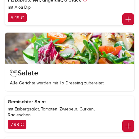
Pizzabrötchen, ungefüllt, 6 Stück
mit Aioli Dip
5,49 €
Salate
Alle Gerichte werden mit 1 x Dressing zubereitet.
Gemischter Salat
mit Eisbergsalat, Tomaten, Zwiebeln, Gurken,
Radieschen
7,99 €