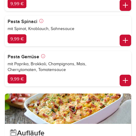
9,99 €
Pasta Spinaci
mit Spinat, Knoblauch, Sahnesauce
9,99 €
Pasta Gemüse
mit Paprika, Brokkoli, Champignons, Mais,
Cherrytomaten, Tomatensauce
9,99 €
Aufläufe