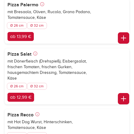
Pizza Palermo
mit Bresaola, Oliven, Rucola, Grana Padano,
Tomatensauce, Käse
Ø 26 cm
Ø 32 cm
ab 13,99 €
Pizza Salat
mit Dönerfleisch (Drehspieß), Eisbergsalat,
frischen Tomaten, frischen Gurken,
hausgemachtem Dressing, Tomatensauce,
Käse
Ø 26 cm
Ø 32 cm
ab 12,99 €
Pizza Recco
mit Hot Dog Wurst, Hinterschinken,
Tomatensauce, Käse