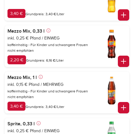
3,40 €
Grundpreis: 3,40 €/Liter
Mezzo Mix, 0,33 l
inkl. 0,25 € Pfand / EINWEG
koffeinhaltig - Für Kinder und schwangere Frauen
nicht empfohlen
2,20 €
Grundpreis: 6,16 €/Liter
Mezzo Mix, 1 l
inkl. 0,15 € Pfand / MEHRWEG
koffeinhaltig - Für Kinder und schwangere Frauen
nicht empfohlen
3,40 €
Grundpreis: 3,40 €/Liter
Sprite, 0,33 l
inkl. 0,25 € Pfand / EINWEG