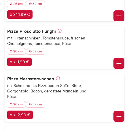
Ø 26 cm
Ø 32 cm
ab 14,99 €
Pizza Prosciutto Funghi
mit Hirtenschinken, Tomatensauce, frischen
Champignons, Tomatensauce, Käse
Ø 26 cm
Ø 32 cm
ab 11,99 €
Pizza Herbsterwachen
mit Schmand als Pizzaboden-Soße, Birne,
Gorgonzola, Bacon, geröstete Mandeln und
Käse.
Ø 26 cm
Ø 32 cm
ab 12,99 €