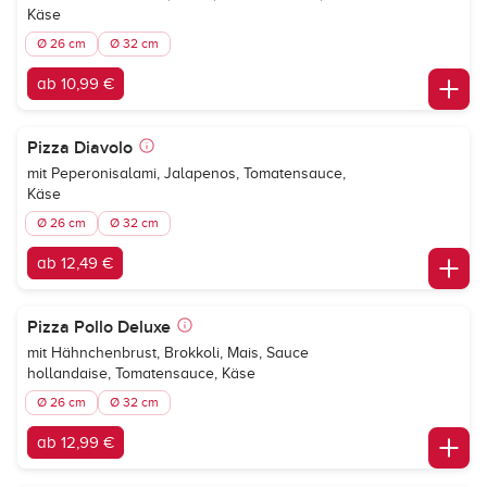
Käse
Ø 26 cm
Ø 32 cm
ab 10,99 €
Pizza Diavolo
mit Peperonisalami, Jalapenos, Tomatensauce,
Käse
Ø 26 cm
Ø 32 cm
ab 12,49 €
Pizza Pollo Deluxe
mit Hähnchenbrust, Brokkoli, Mais, Sauce
hollandaise, Tomatensauce, Käse
Ø 26 cm
Ø 32 cm
ab 12,99 €