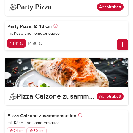
Party Pizza
Abholrabatt
Party Pizza, Ø 48 cm
mit Käse und Tomatensauce
13,41 €
14,90 €
Pizza Calzone zusammenstellen
Abholrabatt
Pizza Calzone zusammenstellen
mit Käse und Tomatensauce
Ø 24 cm
Ø 30 cm