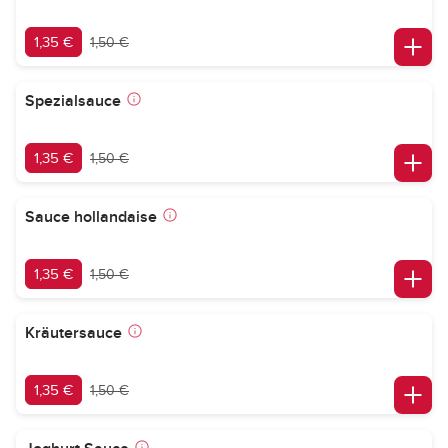
1,35 €
1,50 €
Spezialsauce
1,35 €
1,50 €
Sauce hollandaise
1,35 €
1,50 €
Kräutersauce
1,35 €
1,50 €