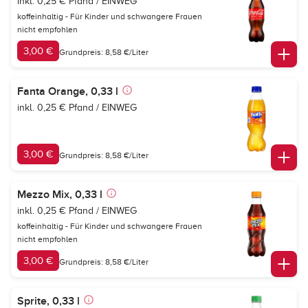
inkl. 0,25 € Pfand / EINWEG
koffeinhaltig - Für Kinder und schwangere Frauen
nicht empfohlen
3,00 €
Grundpreis: 8,58 €/Liter
Fanta Orange, 0,33 l
inkl. 0,25 € Pfand / EINWEG
3,00 €
Grundpreis: 8,58 €/Liter
Mezzo Mix, 0,33 l
inkl. 0,25 € Pfand / EINWEG
koffeinhaltig - Für Kinder und schwangere Frauen
nicht empfohlen
3,00 €
Grundpreis: 8,58 €/Liter
Sprite, 0,33 l