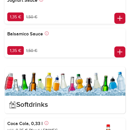
Joghurt Sauce
1,35 €
1,50 €
Balsamico Sauce
1,35 €
1,50 €
Softdrinks
Coca Cola, 0,33 l