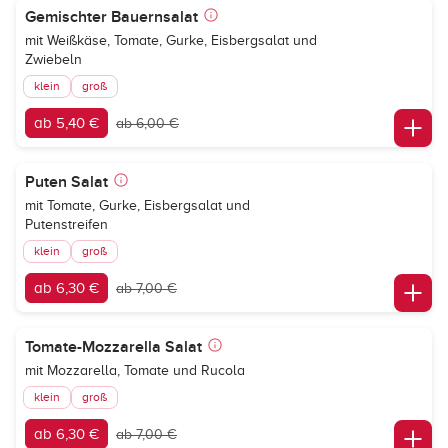
Gemischter Bauernsalat
mit Weißkäse, Tomate, Gurke, Eisbergsalat und
Zwiebeln
klein
groß
ab 5,40 €
ab 6,00 €
Puten Salat
mit Tomate, Gurke, Eisbergsalat und
Putenstreifen
klein
groß
ab 6,30 €
ab 7,00 €
Tomate-Mozzarella Salat
mit Mozzarella, Tomate und Rucola
klein
groß
ab 6,30 €
ab 7,00 €