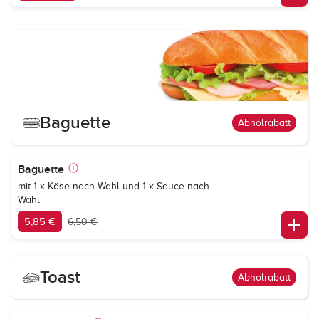
Baguette
Abholrabatt
Baguette
mit 1 x Käse nach Wahl und 1 x Sauce nach
Wahl
5,85 €
6,50 €
Toast
Abholrabatt