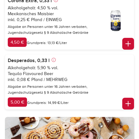
Corona Extra, 0,33 l
Alkoholgehalt: 4,50 % vol.
Mexikanisches Maisbier
inkl. 0,25 € Pfand / EINWEG
Abgabe an Personen unter 16 Jahren verboten,
Jugendschutzgesetz § 9 Alkoholische Getränke
4,50 €
Grundpreis: 13,13 €/Liter
Desperados, 0,33 l
Alkoholgehalt: 5,90 % vol.
Tequila Flavoured Beer
inkl. 0,08 € Pfand / MEHRWEG
Abgabe an Personen unter 16 Jahren verboten,
Jugendschutzgesetz § 9 Alkoholische Getränke
5,00 €
Grundpreis: 14,99 €/Liter