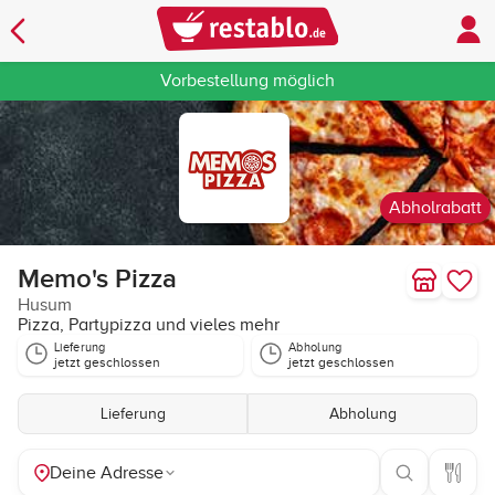
Vorbestellung möglich
Abholrabatt
Memo's Pizza
Husum
Pizza, Partypizza und vieles mehr
Lieferung
Abholung
jetzt geschlossen
jetzt geschlossen
Lieferung
Abholung
Deine Adresse