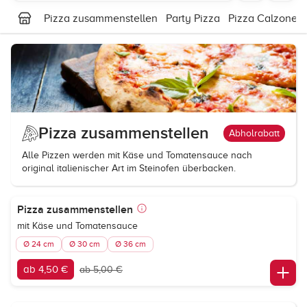
Pizza zusammenstellen
Party Pizza
Pizza Calzone 
Pizza zusammenstellen
Abholrabatt
Alle Pizzen werden mit Käse und Tomatensauce nach
original italienischer Art im Steinofen überbacken.
Pizza zusammenstellen
mit Käse und Tomatensauce
Ø 24 cm
Ø 30 cm
Ø 36 cm
ab 4,50 €
ab 5,00 €