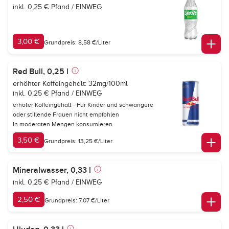
inkl. 0,25 € Pfand / EINWEG
3,00 €
Grundpreis: 8,58 €/Liter
Red Bull, 0,25 l
erhöhter Koffeingehalt: 32mg/100ml
inkl. 0,25 € Pfand / EINWEG
erhöter Koffeingehalt - Für Kinder und schwangere
oder stillende Frauen nicht empfohlen
In moderaten Mengen konsumieren
3,50 €
Grundpreis: 13,25 €/Liter
Mineralwasser, 0,33 l
inkl. 0,25 € Pfand / EINWEG
2,50 €
Grundpreis: 7,07 €/Liter