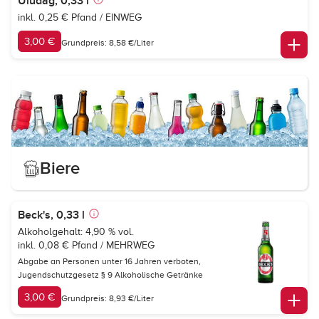
Uludag, 0,33 l
inkl. 0,25 € Pfand / EINWEG
3,00 €
Grundpreis: 8,58 €/Liter
Biere
Beck's, 0,33 l
Alkoholgehalt: 4,90 % vol.
inkl. 0,08 € Pfand / MEHRWEG
Abgabe an Personen unter 16 Jahren verboten,
Jugendschutzgesetz § 9 Alkoholische Getränke
3,00 €
Grundpreis: 8,93 €/Liter