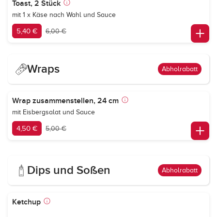
Toast, 2 Stück
mit 1 x Käse nach Wahl und Sauce
5,40 €
6,00 €
Wraps
Abholrabatt
Wrap zusammenstellen, 24 cm
mit Eisbergsalat und Sauce
4,50 €
5,00 €
Dips und Soßen
Abholrabatt
Ketchup