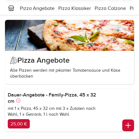
Pizza Angebote
Pizza Klassiker
Pizza Calzone
Piz
Pizza Angebote
Alle Pizzen werden mit pikanter Tomatensauce und Käse
überbacken
Dauer-Angebote - Family-Pizza, 45 x 32
cm
mit 1 x Pizza, 45 x 32 cm mit 3 x Zutaten nach
Wahl, 1 x Getränk, 1 l nach Wahl
25,00 €