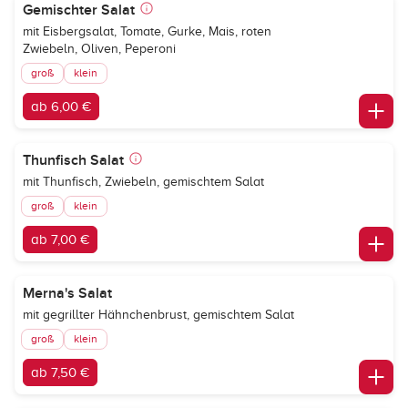
Gemischter Salat
mit Eisbergsalat, Tomate, Gurke, Mais, roten
Zwiebeln, Oliven, Peperoni
groß
klein
ab 6,00 €
Thunfisch Salat
mit Thunfisch, Zwiebeln, gemischtem Salat
groß
klein
ab 7,00 €
Merna's Salat
mit gegrillter Hähnchenbrust, gemischtem Salat
groß
klein
ab 7,50 €