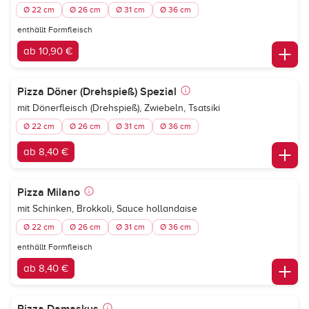
Ø 22 cm
Ø 26 cm
Ø 31 cm
Ø 36 cm
enthällt Formfleisch
ab 10,90 €
Pizza Döner (Drehspieß) Spezial
mit Dönerfleisch (Drehspieß), Zwiebeln, Tsatsiki
Ø 22 cm
Ø 26 cm
Ø 31 cm
Ø 36 cm
ab 8,40 €
Pizza Milano
mit Schinken, Brokkoli, Sauce hollandaise
Ø 22 cm
Ø 26 cm
Ø 31 cm
Ø 36 cm
enthällt Formfleisch
ab 8,40 €