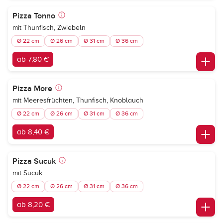
Pizza Tonno
mit Thunfisch, Zwiebeln
Ø 22 cm
Ø 26 cm
Ø 31 cm
Ø 36 cm
ab 7,80 €
Pizza More
mit Meeresfrüchten, Thunfisch, Knoblauch
Ø 22 cm
Ø 26 cm
Ø 31 cm
Ø 36 cm
ab 8,40 €
Pizza Sucuk
mit Sucuk
Ø 22 cm
Ø 26 cm
Ø 31 cm
Ø 36 cm
ab 8,20 €