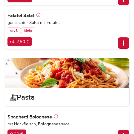
Falafel Salat
gemischter Salat mit Falafel
groß
klein
ab 7,50 €
Pasta
Spaghetti Bolognese
mit Hackfleisch, Bolognesesauce