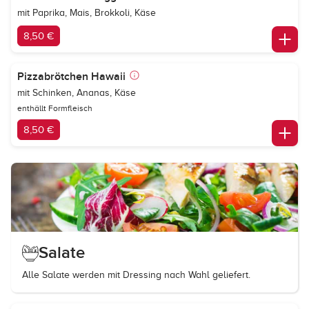
mit Paprika, Mais, Brokkoli, Käse
8,50 €
Pizzabrötchen Hawaii
mit Schinken, Ananas, Käse
enthällt Formfleisch
8,50 €
Salate
Alle Salate werden mit Dressing nach Wahl geliefert.