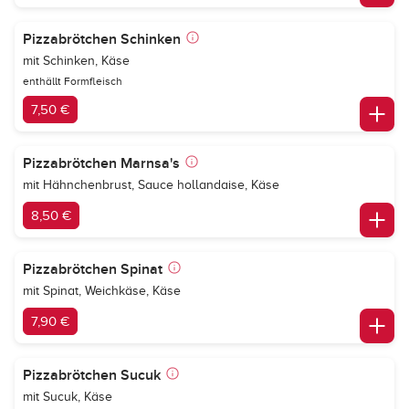
Pizzabrötchen Schinken
mit Schinken, Käse
enthällt Formfleisch
7,50 €
Pizzabrötchen Marnsa's
mit Hähnchenbrust, Sauce hollandaise, Käse
8,50 €
Pizzabrötchen Spinat
mit Spinat, Weichkäse, Käse
7,90 €
Pizzabrötchen Sucuk
mit Sucuk, Käse