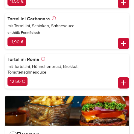
11,50 €
Tortellini Carbonara
mit Tortellini, Schinken, Sahnesauce
enthällt Formfleisch
11,90 €
Tortellini Roma
mit Tortellini, Hähnchenbrust, Brokkoli,
Tomatensahnesauce
12,50 €