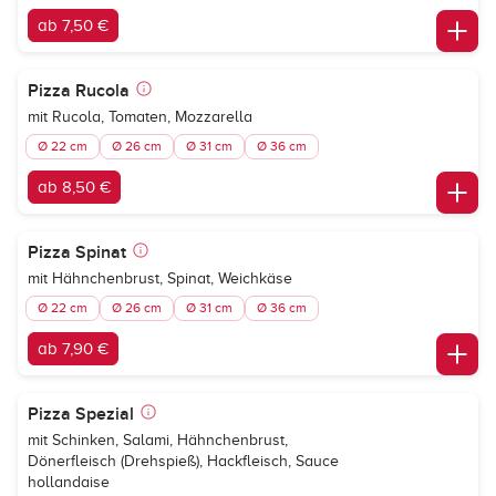
ab 7,50 €
Pizza Rucola
mit Rucola, Tomaten, Mozzarella
Ø 22 cm
Ø 26 cm
Ø 31 cm
Ø 36 cm
ab 8,50 €
Pizza Spinat
mit Hähnchenbrust, Spinat, Weichkäse
Ø 22 cm
Ø 26 cm
Ø 31 cm
Ø 36 cm
ab 7,90 €
Pizza Spezial
mit Schinken, Salami, Hähnchenbrust,
Dönerfleisch (Drehspieß), Hackfleisch, Sauce
hollandaise