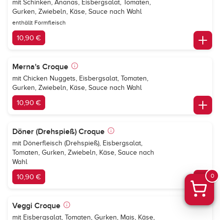
mit Schinken, Ananas, Eisbergsalat, Tomaten,
Gurken, Zwiebeln, Käse, Sauce nach Wahl
enthällt Formfleisch
10,90 €
Merna's Croque
mit Chicken Nuggets, Eisbergsalat, Tomaten,
Gurken, Zwiebeln, Käse, Sauce nach Wahl
10,90 €
Döner (Drehspieß) Croque
mit Dönerfleisch (Drehspieß), Eisbergsalat,
Tomaten, Gurken, Zwiebeln, Käse, Sauce nach
Wahl
0
10,90 €
Veggi Croque
mit Eisbergsalat, Tomaten, Gurken, Mais, Käse,