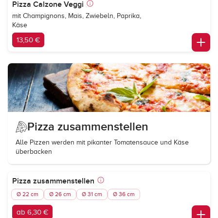
Pizza Calzone Veggi
mit Champignons, Mais, Zwiebeln, Paprika,
Käse
13,50 €
Pizza zusammenstellen
Alle Pizzen werden mit pikanter Tomatensauce und Käse
überbacken
Pizza zusammenstellen
Ø 22 cm
Ø 26 cm
Ø 31 cm
Ø 36 cm
ab 6,30 €