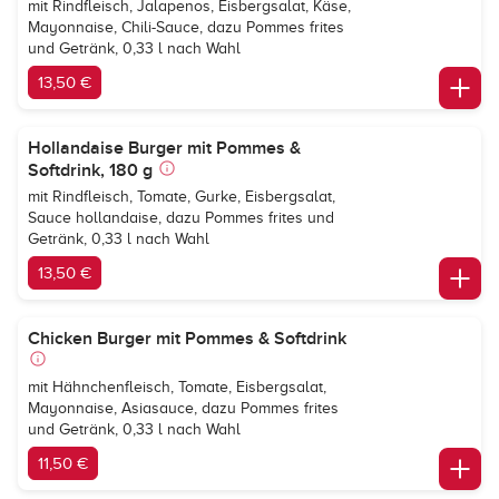
mit Rindfleisch, Jalapenos, Eisbergsalat, Käse,
Mayonnaise, Chili-Sauce, dazu Pommes frites
und Getränk, 0,33 l nach Wahl
13,50 €
Hollandaise Burger mit Pommes &
Softdrink, 180 g
mit Rindfleisch, Tomate, Gurke, Eisbergsalat,
Sauce hollandaise, dazu Pommes frites und
Getränk, 0,33 l nach Wahl
13,50 €
Chicken Burger mit Pommes & Softdrink
mit Hähnchenfleisch, Tomate, Eisbergsalat,
Mayonnaise, Asiasauce, dazu Pommes frites
und Getränk, 0,33 l nach Wahl
11,50 €