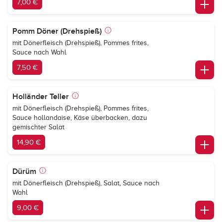
7,00 €
Pomm Döner (Drehspieß)
mit Dönerfleisch (Drehspieß), Pommes frites,
Sauce nach Wahl
7,50 €
Holländer Teller
mit Dönerfleisch (Drehspieß), Pommes frites,
Sauce hollandaise, Käse überbacken, dazu
gemischter Salat
14,90 €
Dürüm
mit Dönerfleisch (Drehspieß), Salat, Sauce nach
Wahl
9,00 €