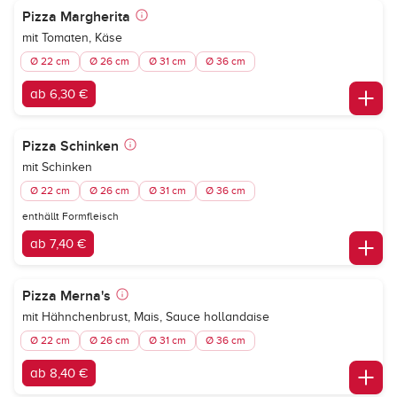
Pizza Margherita
mit Tomaten, Käse
Ø 22 cm
Ø 26 cm
Ø 31 cm
Ø 36 cm
ab 6,30 €
Pizza Schinken
mit Schinken
Ø 22 cm
Ø 26 cm
Ø 31 cm
Ø 36 cm
enthällt Formfleisch
ab 7,40 €
Pizza Merna's
mit Hähnchenbrust, Mais, Sauce hollandaise
Ø 22 cm
Ø 26 cm
Ø 31 cm
Ø 36 cm
ab 8,40 €