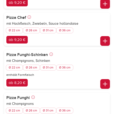
ab 9,20 €
Pizza Chef
mit Hackfleisch, Zwiebeln, Sauce hollandaise
Ø 22 cm
Ø 26 cm
Ø 31 cm
Ø 36 cm
ab 9,20 €
Pizza Funghi-Schinken
mit Champignons, Schinken
Ø 22 cm
Ø 26 cm
Ø 31 cm
Ø 36 cm
enthällt Formfleisch
ab 8,20 €
Pizza Funghi
mit Champignons
Ø 22 cm
Ø 26 cm
Ø 31 cm
Ø 36 cm