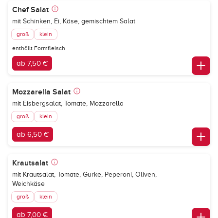
Chef Salat
mit Schinken, Ei, Käse, gemischtem Salat
groß
klein
enthällt Formfleisch
ab 7,50 €
Mozzarella Salat
mit Eisbergsalat, Tomate, Mozzarella
groß
klein
ab 6,50 €
Krautsalat
mit Krautsalat, Tomate, Gurke, Peperoni, Oliven,
Weichkäse
groß
klein
ab 7,00 €