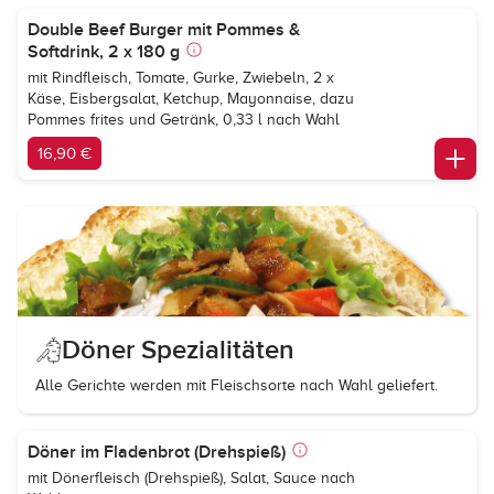
Double Beef Burger mit Pommes &
Softdrink, 2 x 180 g
mit Rindfleisch, Tomate, Gurke, Zwiebeln, 2 x
Käse, Eisbergsalat, Ketchup, Mayonnaise, dazu
Pommes frites und Getränk, 0,33 l nach Wahl
16,90 €
Döner Spezialitäten
Alle Gerichte werden mit Fleischsorte nach Wahl geliefert.
Döner im Fladenbrot (Drehspieß)
mit Dönerfleisch (Drehspieß), Salat, Sauce nach