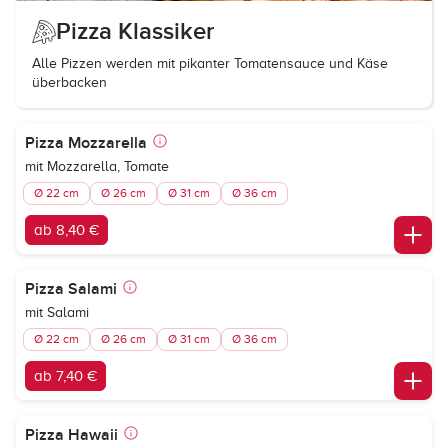
Pizza Klassiker
Alle Pizzen werden mit pikanter Tomatensauce und Käse
überbacken
Pizza Mozzarella
mit Mozzarella, Tomate
Ø 22 cm
Ø 26 cm
Ø 31 cm
Ø 36 cm
ab 8,40 €
Pizza Salami
mit Salami
Ø 22 cm
Ø 26 cm
Ø 31 cm
Ø 36 cm
ab 7,40 €
Pizza Hawaii