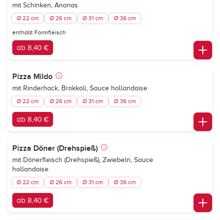
mit Schinken, Ananas
Ø 22 cm
Ø 26 cm
Ø 31 cm
Ø 36 cm
enthällt Formfleisch
ab 8,40 €
Pizza Mildo
mit Rinderhack, Brokkoli, Sauce hollandaise
Ø 22 cm
Ø 26 cm
Ø 31 cm
Ø 36 cm
ab 8,40 €
Pizza Döner (Drehspieß)
mit Dönerfleisch (Drehspieß), Zwiebeln, Sauce
hollandaise
Ø 22 cm
Ø 26 cm
Ø 31 cm
Ø 36 cm
ab 8,40 €