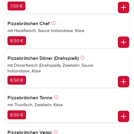
7,50 €
Pizzabrötchen Chef
mit Hackfleisch, Sauce hollandaise, Käse
8,50 €
Pizzabrötchen Döner (Drehspieß)
mit Dönerfleisch (Drehspieß), Zwiebeln, Sauce
hollandaise, Käse
8,50 €
Pizzabrötchen Tonno
mit Thunfisch, Zwiebeln, Käse
8,50 €
Pizzabrötchen Veggi