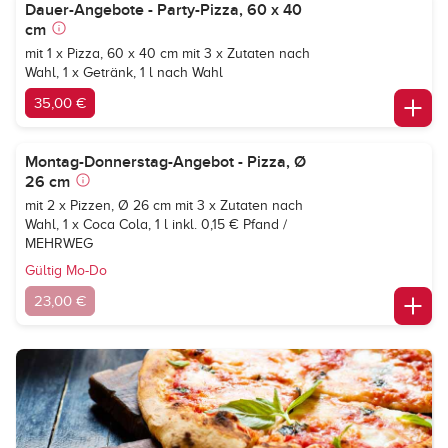
Dauer-Angebote - Party-Pizza, 60 x 40
cm
mit 1 x Pizza, 60 x 40 cm mit 3 x Zutaten nach
Wahl, 1 x Getränk, 1 l nach Wahl
35,00 €
Montag-Donnerstag-Angebot - Pizza, Ø
26 cm
mit 2 x Pizzen, Ø 26 cm mit 3 x Zutaten nach
Wahl, 1 x
Coca Cola, 1 l
inkl. 0,15 € Pfand /
MEHRWEG
Gültig Mo-Do
23,00 €