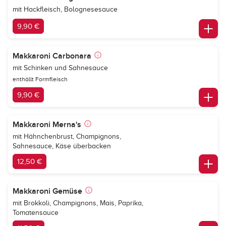
mit Hackfleisch, Bolognesesauce
9,90 €
Makkaroni Carbonara
mit Schinken und Sahnesauce
enthällt Formfleisch
9,90 €
Makkaroni Merna's
mit Hähnchenbrust, Champignons,
Sahnesauce, Käse überbacken
12,50 €
Makkaroni Gemüse
mit Brokkoli, Champignons, Mais, Paprika,
Tomatensauce