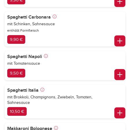
9,90 €
Spaghetti Carbonara
mit Schinken, Sahnesauce
enthällt Formfleisch
9,90 €
Spaghetti Napoli
mit Tomatensauce
9,50 €
Spaghetti Italia
mit Brokkoli, Champignons, Zwiebeln, Tomaten,
Sahnesauce
10,50 €
Makkaroni Bolognese